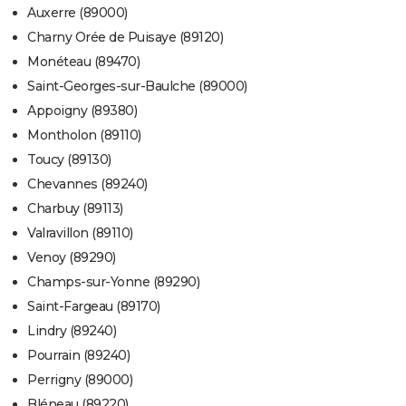
Auxerre (89000)
Charny Orée de Puisaye (89120)
Monéteau (89470)
Saint-Georges-sur-Baulche (89000)
Appoigny (89380)
Montholon (89110)
Toucy (89130)
Chevannes (89240)
Charbuy (89113)
Valravillon (89110)
Venoy (89290)
Champs-sur-Yonne (89290)
Saint-Fargeau (89170)
Lindry (89240)
Pourrain (89240)
Perrigny (89000)
Bléneau (89220)