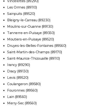
Vincelottes (89290)
Les Ormes (89110)
Sainpuits (89520)
Bleigny-le-Carreau (89230)
Moulins-sur-Ouanne (89130)
Tannerre-en-Puisaye (89350)
Moutiers-en-Puisaye (89520)
Druyes-les-Belles-Fontaines (89560)
Saint-Martin-des-Champs (89170)
Saint-Maurice-Thizouaille (89110)
Irancy (89290)
Dracy (89130)
Levis (89520)
Coulangeron (89580)
Fouronnes (89560)
Lain (89560)
Merry-Sec (89560)