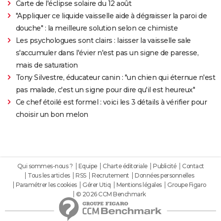
Carte de l'éclipse solaire du 12 août
"Appliquer ce liquide vaisselle aide à dégraisser la paroi de
douche" : la meilleure solution selon ce chimiste
Les psychologues sont clairs : laisser la vaisselle sale
s'accumuler dans l'évier n'est pas un signe de paresse,
mais de saturation
Tony Silvestre, éducateur canin : "un chien qui éternue n'est
pas malade, c'est un signe pour dire qu'il est heureux"
Ce chef étoilé est formel : voici les 3 détails à vérifier pour
choisir un bon melon
Qui sommes-nous ?
Equipe
Charte éditoriale
Publicité
Contact
Tous les articles
RSS
Recrutement
Données personnelles
Paramétrer les cookies
Gérer Utiq
Mentions légales
Groupe Figaro
© 2026 CCM Benchmark