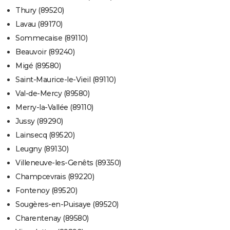
Thury (89520)
Lavau (89170)
Sommecaise (89110)
Beauvoir (89240)
Migé (89580)
Saint-Maurice-le-Vieil (89110)
Val-de-Mercy (89580)
Merry-la-Vallée (89110)
Jussy (89290)
Lainsecq (89520)
Leugny (89130)
Villeneuve-les-Genêts (89350)
Champcevrais (89220)
Fontenoy (89520)
Sougères-en-Puisaye (89520)
Charentenay (89580)