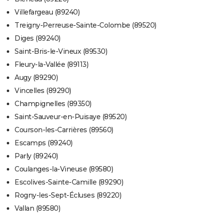
Villefargeau (89240)
Treigny-Perreuse-Sainte-Colombe (89520)
Diges (89240)
Saint-Bris-le-Vineux (89530)
Fleury-la-Vallée (89113)
Augy (89290)
Vincelles (89290)
Champignelles (89350)
Saint-Sauveur-en-Puisaye (89520)
Courson-les-Carrières (89560)
Escamps (89240)
Parly (89240)
Coulanges-la-Vineuse (89580)
Escolives-Sainte-Camille (89290)
Rogny-les-Sept-Écluses (89220)
Vallan (89580)