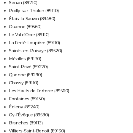
Senan (89710)
Poilly-sur-Tholon (89110)
Étais-la-Sauvin (89480)
Ouanne (89560)
Le Val d'Ocre (89110)
La Ferté-Loupière (89110)
Saints-en-Puisaye (89520)
Mézilles (89130)
Saint-Privé (89220)
Quenne (89290)
Chassy (89110)
Les Hauts de Forterre (89560)
Fontaines (89130)
Égleny (89240)
Gy-l'Évêque (89580)
Branches (89113)
Villiers-Saint-Benoît (89130)