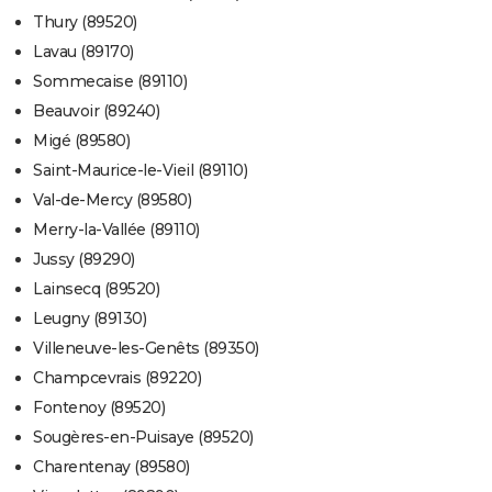
Thury (89520)
Lavau (89170)
Sommecaise (89110)
Beauvoir (89240)
Migé (89580)
Saint-Maurice-le-Vieil (89110)
Val-de-Mercy (89580)
Merry-la-Vallée (89110)
Jussy (89290)
Lainsecq (89520)
Leugny (89130)
Villeneuve-les-Genêts (89350)
Champcevrais (89220)
Fontenoy (89520)
Sougères-en-Puisaye (89520)
Charentenay (89580)