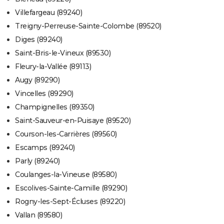
Villefargeau (89240)
Treigny-Perreuse-Sainte-Colombe (89520)
Diges (89240)
Saint-Bris-le-Vineux (89530)
Fleury-la-Vallée (89113)
Augy (89290)
Vincelles (89290)
Champignelles (89350)
Saint-Sauveur-en-Puisaye (89520)
Courson-les-Carrières (89560)
Escamps (89240)
Parly (89240)
Coulanges-la-Vineuse (89580)
Escolives-Sainte-Camille (89290)
Rogny-les-Sept-Écluses (89220)
Vallan (89580)