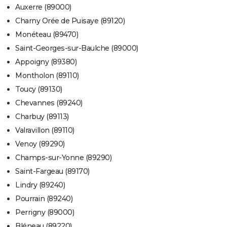
Auxerre (89000)
Charny Orée de Puisaye (89120)
Monéteau (89470)
Saint-Georges-sur-Baulche (89000)
Appoigny (89380)
Montholon (89110)
Toucy (89130)
Chevannes (89240)
Charbuy (89113)
Valravillon (89110)
Venoy (89290)
Champs-sur-Yonne (89290)
Saint-Fargeau (89170)
Lindry (89240)
Pourrain (89240)
Perrigny (89000)
Bléneau (89220)