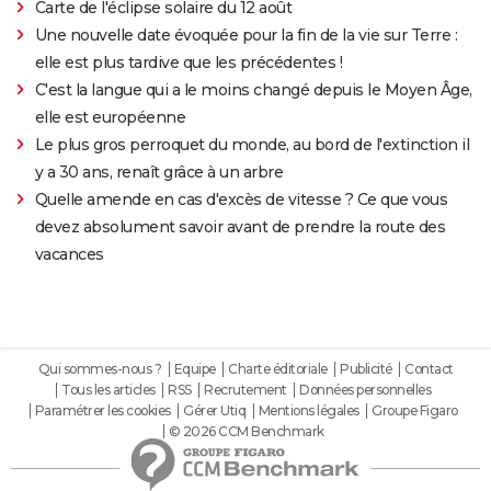
Carte de l'éclipse solaire du 12 août
Une nouvelle date évoquée pour la fin de la vie sur Terre :
elle est plus tardive que les précédentes !
C'est la langue qui a le moins changé depuis le Moyen Âge,
elle est européenne
Le plus gros perroquet du monde, au bord de l'extinction il
y a 30 ans, renaît grâce à un arbre
Quelle amende en cas d'excès de vitesse ? Ce que vous
devez absolument savoir avant de prendre la route des
vacances
Qui sommes-nous ?
Equipe
Charte éditoriale
Publicité
Contact
Tous les articles
RSS
Recrutement
Données personnelles
Paramétrer les cookies
Gérer Utiq
Mentions légales
Groupe Figaro
© 2026 CCM Benchmark