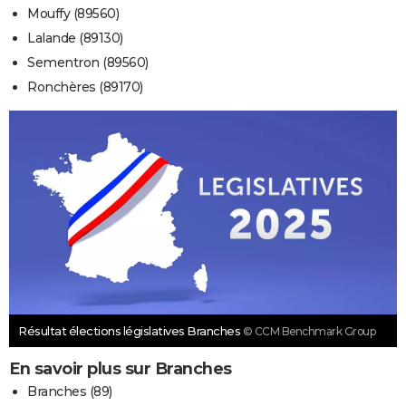
Mouffy (89560)
Lalande (89130)
Sementron (89560)
Ronchères (89170)
Résultat élections législatives Branches
© CCM Benchmark Group
En savoir plus sur Branches
Branches (89)