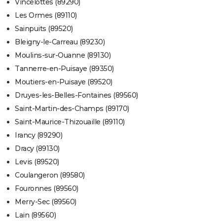
Vincelottes (89290)
Les Ormes (89110)
Sainpuits (89520)
Bleigny-le-Carreau (89230)
Moulins-sur-Ouanne (89130)
Tannerre-en-Puisaye (89350)
Moutiers-en-Puisaye (89520)
Druyes-les-Belles-Fontaines (89560)
Saint-Martin-des-Champs (89170)
Saint-Maurice-Thizouaille (89110)
Irancy (89290)
Dracy (89130)
Levis (89520)
Coulangeron (89580)
Fouronnes (89560)
Merry-Sec (89560)
Lain (89560)