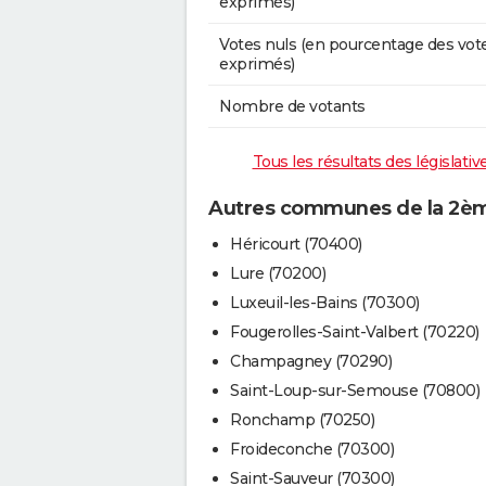
exprimés)
Votes nuls (en pourcentage des vot
exprimés)
Nombre de votants
Tous les résultats des législat
Autres communes de la 2ème
Héricourt (70400)
Lure (70200)
Luxeuil-les-Bains (70300)
Fougerolles-Saint-Valbert (70220)
Champagney (70290)
Saint-Loup-sur-Semouse (70800)
Ronchamp (70250)
Froideconche (70300)
Saint-Sauveur (70300)