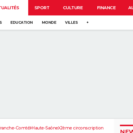
TUALITÉS
SPORT
CULTURE
FINANCE
A
S
EDUCATION
MONDE
VILLES
+
Franche-Comté
Haute-Saône
2ème circonscription
NEW