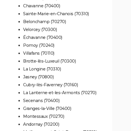
Chavanne (70400)
Sainte-Marie-en-Chanois (70310)
Belonchamp (70270)
Velorcey (70300)
Échavanne (70400)
Pomoy (70240)
Villafans (70110)
Brotte-lès-Luxeuil (70300)
La Longine (70310)
Jasney (70800)
Cubry-lès-Faverney (70160)
La Lanterne-et-les-Armonts (70270)
Secenans (70400)
Granges-la-Ville (70400)
Montessaux (70270)
Andornay (70200)