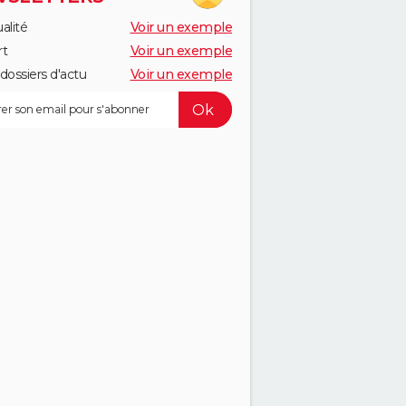
alité
Voir un exemple
rt
Voir un exemple
dossiers d'actu
Voir un exemple