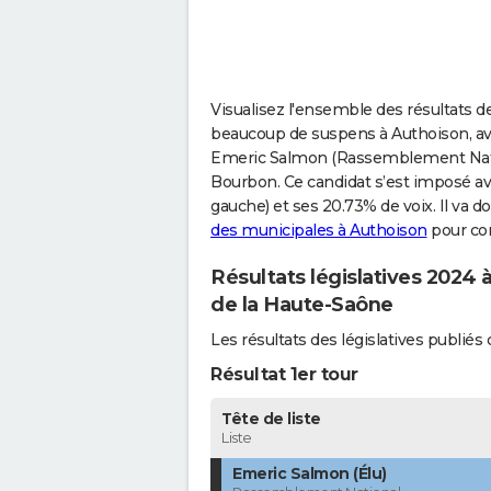
Visualisez l'ensemble des résultats des
beaucoup de suspens à Authoison, avec
Emeric Salmon (Rassemblement Nation
Bourbon. Ce candidat s’est imposé ave
gauche) et ses 20.73% de voix. Il va d
des municipales à Authoison
pour con
Résultats législatives 2024 
de la Haute-Saône
Les résultats des législatives publi
Résultat 1er tour
Tête de liste
Liste
Emeric Salmon (Élu)