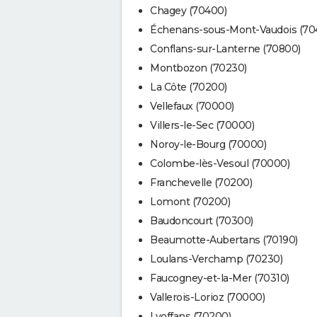
Chagey (70400)
Échenans-sous-Mont-Vaudois (70
Conflans-sur-Lanterne (70800)
Montbozon (70230)
La Côte (70200)
Vellefaux (70000)
Villers-le-Sec (70000)
Noroy-le-Bourg (70000)
Colombe-lès-Vesoul (70000)
Franchevelle (70200)
Lomont (70200)
Baudoncourt (70300)
Beaumotte-Aubertans (70190)
Loulans-Verchamp (70230)
Faucogney-et-la-Mer (70310)
Vallerois-Lorioz (70000)
Lyoffans (70200)