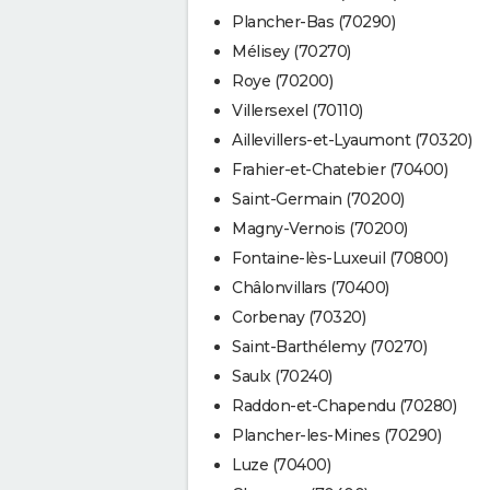
Plancher-Bas (70290)
Mélisey (70270)
Roye (70200)
Villersexel (70110)
Aillevillers-et-Lyaumont (70320)
Frahier-et-Chatebier (70400)
Saint-Germain (70200)
Magny-Vernois (70200)
Fontaine-lès-Luxeuil (70800)
Châlonvillars (70400)
Corbenay (70320)
Saint-Barthélemy (70270)
Saulx (70240)
Raddon-et-Chapendu (70280)
Plancher-les-Mines (70290)
Luze (70400)