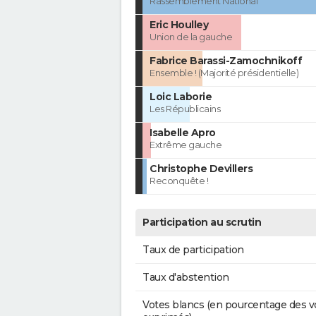
Rassemblement National
Eric Houlley
Union de la gauche
Fabrice Barassi-Zamochnikoff
Ensemble ! (Majorité présidentielle)
Loic Laborie
Les Républicains
Isabelle Apro
Extrême gauche
Christophe Devillers
Reconquête !
Participation au scrutin
Taux de participation
Taux d'abstention
Votes blancs (en pourcentage des v