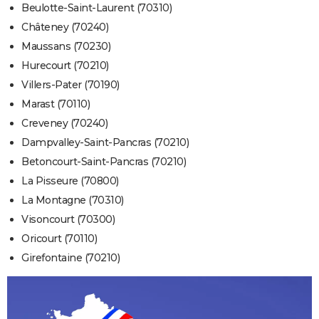
Beulotte-Saint-Laurent (70310)
Châteney (70240)
Maussans (70230)
Hurecourt (70210)
Villers-Pater (70190)
Marast (70110)
Creveney (70240)
Dampvalley-Saint-Pancras (70210)
Betoncourt-Saint-Pancras (70210)
La Pisseure (70800)
La Montagne (70310)
Visoncourt (70300)
Oricourt (70110)
Girefontaine (70210)