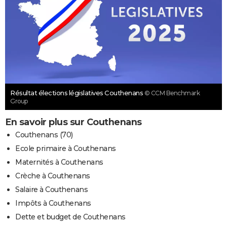
Résultat élections législatives Couthenans
© CCM Benchmark
Group
En savoir plus sur Couthenans
Couthenans (70)
Ecole primaire à Couthenans
Maternités à Couthenans
Crèche à Couthenans
Salaire à Couthenans
Impôts à Couthenans
Dette et budget de Couthenans