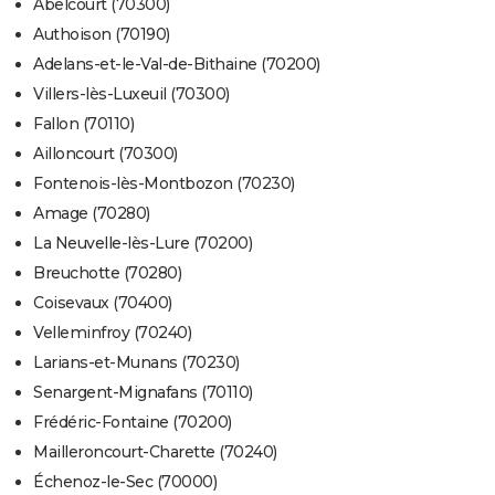
Abelcourt (70300)
Authoison (70190)
Adelans-et-le-Val-de-Bithaine (70200)
Villers-lès-Luxeuil (70300)
Fallon (70110)
Ailloncourt (70300)
Fontenois-lès-Montbozon (70230)
Amage (70280)
La Neuvelle-lès-Lure (70200)
Breuchotte (70280)
Coisevaux (70400)
Velleminfroy (70240)
Larians-et-Munans (70230)
Senargent-Mignafans (70110)
Frédéric-Fontaine (70200)
Mailleroncourt-Charette (70240)
Échenoz-le-Sec (70000)