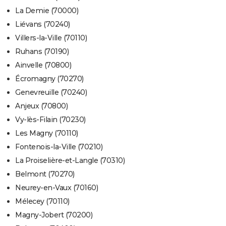
La Demie (70000)
Liévans (70240)
Villers-la-Ville (70110)
Ruhans (70190)
Ainvelle (70800)
Écromagny (70270)
Genevreuille (70240)
Anjeux (70800)
Vy-lès-Filain (70230)
Les Magny (70110)
Fontenois-la-Ville (70210)
La Proiselière-et-Langle (70310)
Belmont (70270)
Neurey-en-Vaux (70160)
Mélecey (70110)
Magny-Jobert (70200)