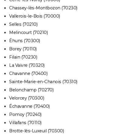
Chassey-lès-Montbozon (70230)
Vallerois-le-Bois (70000)
Selles (70210)
Melincourt (70210)
Éhuns (70300)
Borey (70110)
Filain (70230)
La Vaivre (70320)
Chavanne (70400)
Sainte-Marie-en-Chanois (70310)
Belonchamp (70270)
Velorcey (70300)
Échavanne (70400)
Pomoy (70240)
Villafans (70110)
Brotte-lès-Luxeuil (70300)