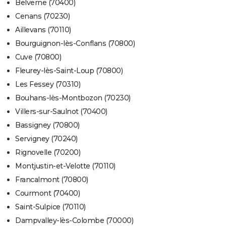
Belverne (70400)
Cenans (70230)
Aillevans (70110)
Bourguignon-lès-Conflans (70800)
Cuve (70800)
Fleurey-lès-Saint-Loup (70800)
Les Fessey (70310)
Bouhans-lès-Montbozon (70230)
Villers-sur-Saulnot (70400)
Bassigney (70800)
Servigney (70240)
Rignovelle (70200)
Montjustin-et-Velotte (70110)
Francalmont (70800)
Courmont (70400)
Saint-Sulpice (70110)
Dampvalley-lès-Colombe (70000)