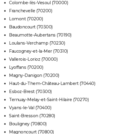
Colombe-lès-Vesoul (70000)
Franchevelle (70200)
Lomont (70200)
Baudoncourt (70300)
Beaumotte-Aubertans (70190)
Loulans-Verchamp (70230)
Faucogney-et-la-Mer (70310)
Vallerois-Lorioz (70000)
Lyoffans (70200)
Magny-Danigon (70200)
Haut-du-Them-Château-Lambert (70440)
Esboz-Brest (70300)
Ternuay-Melay-et-Saint-Hilaire (70270)
Vyans-le-Val (70400)
Saint-Bresson (70280)
Bouligney (70800)
Magnoncourt (70800)