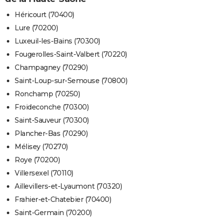
Héricourt (70400)
Lure (70200)
Luxeuil-les-Bains (70300)
Fougerolles-Saint-Valbert (70220)
Champagney (70290)
Saint-Loup-sur-Semouse (70800)
Ronchamp (70250)
Froideconche (70300)
Saint-Sauveur (70300)
Plancher-Bas (70290)
Mélisey (70270)
Roye (70200)
Villersexel (70110)
Aillevillers-et-Lyaumont (70320)
Frahier-et-Chatebier (70400)
Saint-Germain (70200)