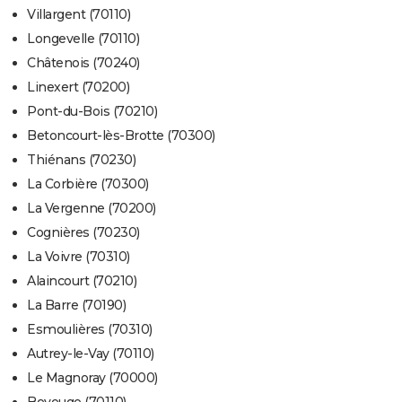
Villargent (70110)
Longevelle (70110)
Châtenois (70240)
Linexert (70200)
Pont-du-Bois (70210)
Betoncourt-lès-Brotte (70300)
Thiénans (70230)
La Corbière (70300)
La Vergenne (70200)
Cognières (70230)
La Voivre (70310)
Alaincourt (70210)
La Barre (70190)
Esmoulières (70310)
Autrey-le-Vay (70110)
Le Magnoray (70000)