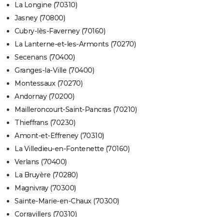
La Longine (70310)
Jasney (70800)
Cubry-lès-Faverney (70160)
La Lanterne-et-les-Armonts (70270)
Secenans (70400)
Granges-la-Ville (70400)
Montessaux (70270)
Andornay (70200)
Mailleroncourt-Saint-Pancras (70210)
Thieffrans (70230)
Amont-et-Effreney (70310)
La Villedieu-en-Fontenette (70160)
Verlans (70400)
La Bruyère (70280)
Magnivray (70300)
Sainte-Marie-en-Chaux (70300)
Corravillers (70310)