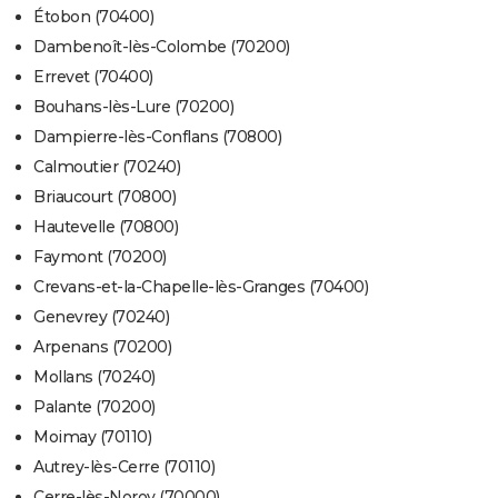
Étobon (70400)
Dambenoît-lès-Colombe (70200)
Errevet (70400)
Bouhans-lès-Lure (70200)
Dampierre-lès-Conflans (70800)
Calmoutier (70240)
Briaucourt (70800)
Hautevelle (70800)
Faymont (70200)
Crevans-et-la-Chapelle-lès-Granges (70400)
Genevrey (70240)
Arpenans (70200)
Mollans (70240)
Palante (70200)
Moimay (70110)
Autrey-lès-Cerre (70110)
Cerre-lès-Noroy (70000)