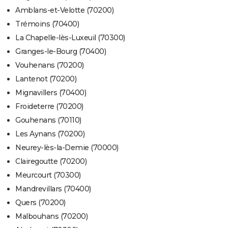
Amblans-et-Velotte (70200)
Trémoins (70400)
La Chapelle-lès-Luxeuil (70300)
Granges-le-Bourg (70400)
Vouhenans (70200)
Lantenot (70200)
Mignavillers (70400)
Froideterre (70200)
Gouhenans (70110)
Les Aynans (70200)
Neurey-lès-la-Demie (70000)
Clairegoutte (70200)
Meurcourt (70300)
Mandrevillars (70400)
Quers (70200)
Malbouhans (70200)