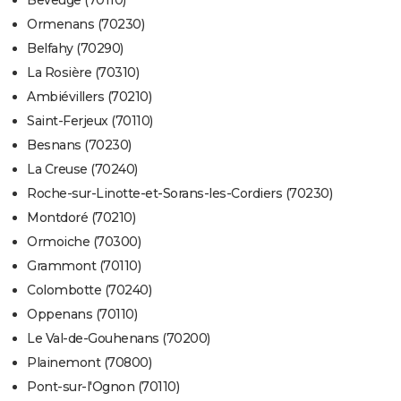
Beveuge (70110)
Ormenans (70230)
Belfahy (70290)
La Rosière (70310)
Ambiévillers (70210)
Saint-Ferjeux (70110)
Besnans (70230)
La Creuse (70240)
Roche-sur-Linotte-et-Sorans-les-Cordiers (70230)
Montdoré (70210)
Ormoiche (70300)
Grammont (70110)
Colombotte (70240)
Oppenans (70110)
Le Val-de-Gouhenans (70200)
Plainemont (70800)
Pont-sur-l'Ognon (70110)