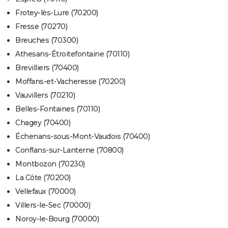
Frotey-lès-Lure (70200)
Fresse (70270)
Breuches (70300)
Athesans-Étroitefontaine (70110)
Brevilliers (70400)
Moffans-et-Vacheresse (70200)
Vauvillers (70210)
Belles-Fontaines (70110)
Chagey (70400)
Échenans-sous-Mont-Vaudois (70400)
Conflans-sur-Lanterne (70800)
Montbozon (70230)
La Côte (70200)
Vellefaux (70000)
Villers-le-Sec (70000)
Noroy-le-Bourg (70000)