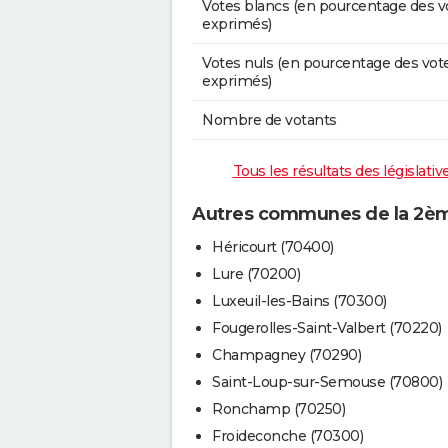
Votes blancs (en pourcentage des v
exprimés)
Votes nuls (en pourcentage des vot
exprimés)
Nombre de votants
Tous les résultats des législat
Autres communes de la 2ème
Héricourt (70400)
Lure (70200)
Luxeuil-les-Bains (70300)
Fougerolles-Saint-Valbert (70220)
Champagney (70290)
Saint-Loup-sur-Semouse (70800)
Ronchamp (70250)
Froideconche (70300)