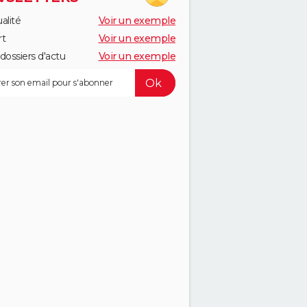
alité
Voir un exemple
rt
Voir un exemple
dossiers d'actu
Voir un exemple