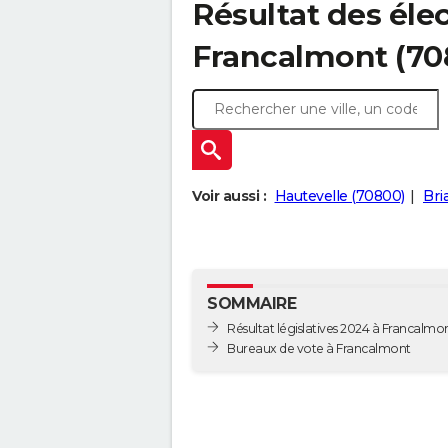
Résultat des élec
Francalmont (70
Voir aussi :
Hautevelle (70800)
Bri
SOMMAIRE
Résultat législatives 2024 à Francalmo
Bureaux de vote à Francalmont