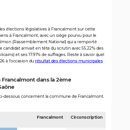
s élections législatives à Francalmont sur cette
pens à Francalmont, avec un siège pourvu pour le
 Salmon (Rassemblement National) qui a remporté
e candidat arrivait en tête du scrutin avec 55.22% des
icains) et ses 17.91% de suffrages. Reste à savoir quel
26 à l'occasion du
résultat des élections municipales
 à Francalmont dans la 2ème
-Saône
és ci-dessous concernent la commune de Francalmont.
Francalmont
Circonscription