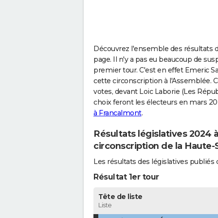
Découvrez l'ensemble des résultats de
page. Il n'y a pas eu beaucoup de sus
premier tour. C'est en effet Emeric
cette circonscription à l'Assemblée. C
votes, devant Loic Laborie (Les Républ
choix feront les électeurs en mars 20
à Francalmont
.
Résultats législatives 2024
circonscription de la Haute
Les résultats des législatives publi
Résultat 1er tour
Tête de liste
Liste