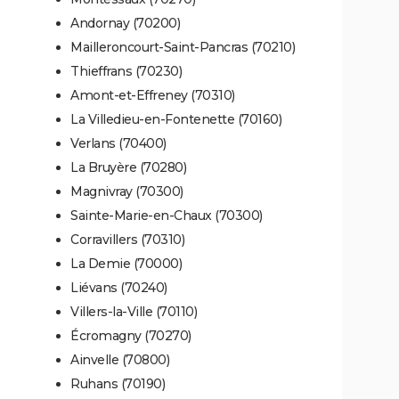
Andornay (70200)
Mailleroncourt-Saint-Pancras (70210)
Thieffrans (70230)
Amont-et-Effreney (70310)
La Villedieu-en-Fontenette (70160)
Verlans (70400)
La Bruyère (70280)
Magnivray (70300)
Sainte-Marie-en-Chaux (70300)
Corravillers (70310)
La Demie (70000)
Liévans (70240)
Villers-la-Ville (70110)
Écromagny (70270)
Ainvelle (70800)
Ruhans (70190)