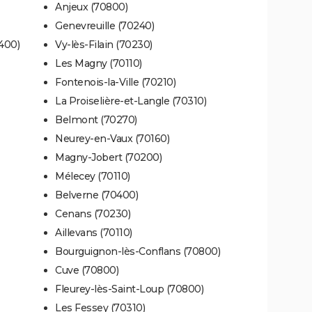
Anjeux (70800)
Genevreuille (70240)
400)
Vy-lès-Filain (70230)
Les Magny (70110)
Fontenois-la-Ville (70210)
La Proiselière-et-Langle (70310)
Belmont (70270)
Neurey-en-Vaux (70160)
Magny-Jobert (70200)
Mélecey (70110)
Belverne (70400)
Cenans (70230)
Aillevans (70110)
Bourguignon-lès-Conflans (70800)
Cuve (70800)
Fleurey-lès-Saint-Loup (70800)
Les Fessey (70310)