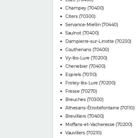
Champey (70400)
Citers (70300)
Servance-Miellin (70440)
Saulnot (70400)
Dampierre-sur-Linotte (70230)
Couthenans (70400)
Vy-lès-Lure (70200)
Chenebier (70400)
Esprels (70110)
Frotey-lès-Lure (70200)
Fresse (70270)
Breuches (70300)
Athesans-Étroitefontaine (70110)
Brevilliers (70400)
Moffans-et-Vacheresse (70200)
Vauvillers (70210)