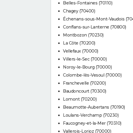
Belles-Fontaines (70110)
Chagey (70400)
Échenans-sous-Mont-Vaudois (70
Conflans-sur-Lanterne (70800)
Montbozon (70230)
La Côte (70200)
Vellefaux (70000)
Villers-le-Sec (70000)
Noroy-le-Bourg (70000)
Colombe-lès-Vesoul (70000)
Franchevelle (70200)
Baudoncourt (70300)
Lomont (70200)
Beaumotte-Aubertans (70190)
Loulans-Verchamp (70230)
Faucogney-et-la-Mer (70310)
Vallerois-Lorioz (70000)