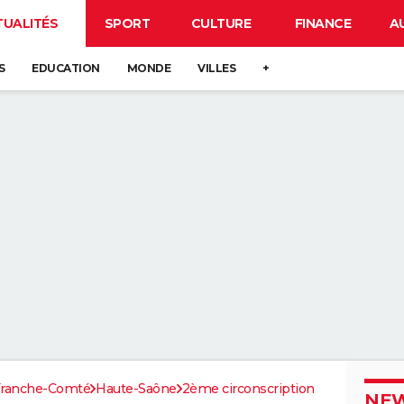
TUALITÉS
SPORT
CULTURE
FINANCE
A
S
EDUCATION
MONDE
VILLES
+
Franche-Comté
Haute-Saône
2ème circonscription
NEW