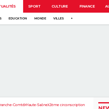
TUALITÉS
SPORT
CULTURE
FINANCE
A
S
EDUCATION
MONDE
VILLES
+
Franche-Comté
Haute-Saône
2ème circonscription
NEW