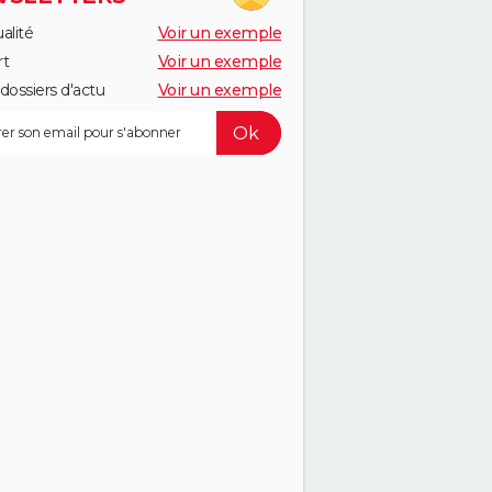
alité
Voir un exemple
rt
Voir un exemple
dossiers d'actu
Voir un exemple