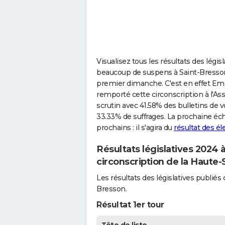
Visualisez tous les résultats des légis
beaucoup de suspens à Saint-Bresson,
premier dimanche. C'est en effet Em
remporté cette circonscription à l'Ass
scrutin avec 41.58% des bulletins de v
33.33% de suffrages. La prochaine éch
prochains : il s'agira du
résultat des é
Résultats législatives 2024
circonscription de la Haute
Les résultats des législatives publi
Bresson.
Résultat 1er tour