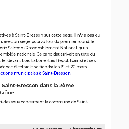
latives à Saint-Bresson sur cette page. Il n'y a pas eu
 avec un siège pourvu lors du premier round, le
eric Salmon (Rassemblement National) qui a
emblée nationale. Ce candidat arrivait en tête du
ote, devant Loic Laborie (Les Républicains) et ses
éance électorale se tiendra les 15 et 22 mars
lections municipales à Saint-Bresson
.
 à Saint-Bresson dans la 2ème
-Saône
és ci-dessous concernent la commune de Saint-