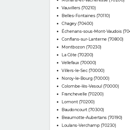
Vauvillers (70210)
Belles-Fontaines (70110)
Chagey (70400)
Échenans-sous-Mont-Vaudois (70
Conflans-sur-Lanterne (70800)
Montbozon (70230)
La Côte (70200)
Vellefaux (70000)
Villers-le-Sec (70000)
Noroy-le-Bourg (70000)
Colombe-lès-Vesoul (70000)
Franchevelle (70200)
Lomont (70200)
Baudoncourt (70300)
Beaumotte-Aubertans (70190)
Loulans-Verchamp (70230)