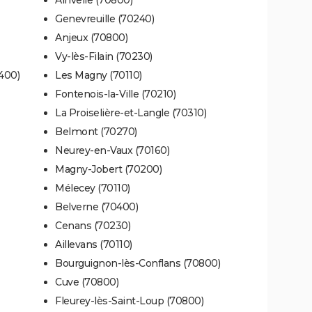
Genevreuille (70240)
Anjeux (70800)
Vy-lès-Filain (70230)
400)
Les Magny (70110)
Fontenois-la-Ville (70210)
La Proiselière-et-Langle (70310)
Belmont (70270)
Neurey-en-Vaux (70160)
Magny-Jobert (70200)
Mélecey (70110)
Belverne (70400)
Cenans (70230)
Aillevans (70110)
Bourguignon-lès-Conflans (70800)
Cuve (70800)
Fleurey-lès-Saint-Loup (70800)