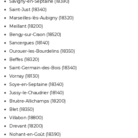
Savigny-en-Septaine (18390)
Saint-Just (18340)
Marseilles-lès-Aubigny (18320)
Meillant (18200)
Bengy-sur-Craon (18520)
Sancergues (18140)
Ourouer-les-Bourdelins (18350)
Beffes (18320)
Saint-Germain-des-Bois (18340)
Vornay (18130)
Soye-en-Septaine (18340)
Jussy-le-Chaudrier (18140)
Bruère-Allichamps (18200)
Blet (18350)
Villabon (18800)
Drevant (18200)
Nohant-en-Goût (18390)