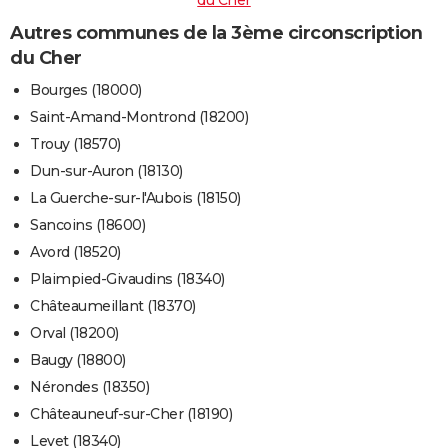
Autres communes de la 3ème circonscription
du Cher
Bourges (18000)
Saint-Amand-Montrond (18200)
Trouy (18570)
Dun-sur-Auron (18130)
La Guerche-sur-l'Aubois (18150)
Sancoins (18600)
Avord (18520)
Plaimpied-Givaudins (18340)
Châteaumeillant (18370)
Orval (18200)
Baugy (18800)
Nérondes (18350)
Châteauneuf-sur-Cher (18190)
Levet (18340)