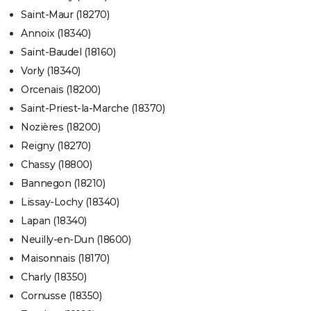
Saint-Maur (18270)
Annoix (18340)
Saint-Baudel (18160)
Vorly (18340)
Orcenais (18200)
Saint-Priest-la-Marche (18370)
Nozières (18200)
Reigny (18270)
Chassy (18800)
Bannegon (18210)
Lissay-Lochy (18340)
Lapan (18340)
Neuilly-en-Dun (18600)
Maisonnais (18170)
Charly (18350)
Cornusse (18350)