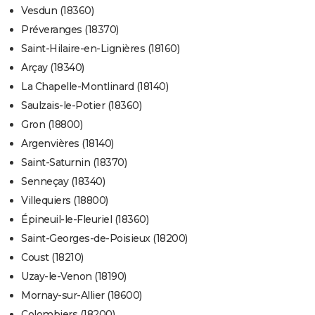
Vesdun (18360)
Préveranges (18370)
Saint-Hilaire-en-Lignières (18160)
Arçay (18340)
La Chapelle-Montlinard (18140)
Saulzais-le-Potier (18360)
Gron (18800)
Argenvières (18140)
Saint-Saturnin (18370)
Senneçay (18340)
Villequiers (18800)
Épineuil-le-Fleuriel (18360)
Saint-Georges-de-Poisieux (18200)
Coust (18210)
Uzay-le-Venon (18190)
Mornay-sur-Allier (18600)
Colombiers (18200)