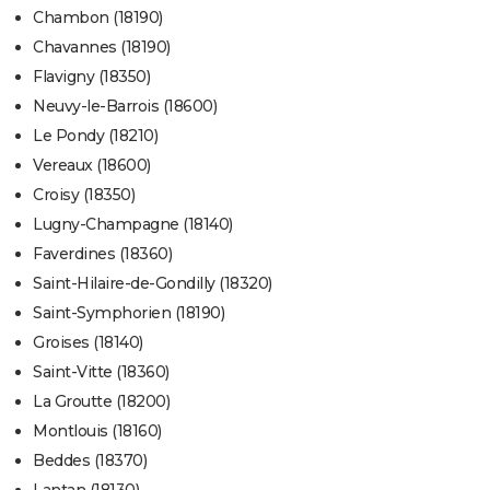
Chambon (18190)
Chavannes (18190)
Flavigny (18350)
Neuvy-le-Barrois (18600)
Le Pondy (18210)
Vereaux (18600)
Croisy (18350)
Lugny-Champagne (18140)
Faverdines (18360)
Saint-Hilaire-de-Gondilly (18320)
Saint-Symphorien (18190)
Groises (18140)
Saint-Vitte (18360)
La Groutte (18200)
Montlouis (18160)
Beddes (18370)