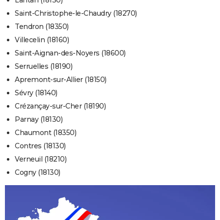
Lantan (18130)
Saint-Christophe-le-Chaudry (18270)
Tendron (18350)
Villecelin (18160)
Saint-Aignan-des-Noyers (18600)
Serruelles (18190)
Apremont-sur-Allier (18150)
Sévry (18140)
Crézançay-sur-Cher (18190)
Parnay (18130)
Chaumont (18350)
Contres (18130)
Verneuil (18210)
Cogny (18130)