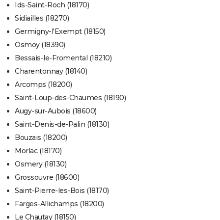
Ids-Saint-Roch (18170)
Sidiailles (18270)
Germigny-l'Exempt (18150)
Osmoy (18390)
Bessais-le-Fromental (18210)
Charentonnay (18140)
Arcomps (18200)
Saint-Loup-des-Chaumes (18190)
Augy-sur-Aubois (18600)
Saint-Denis-de-Palin (18130)
Bouzais (18200)
Morlac (18170)
Osmery (18130)
Grossouvre (18600)
Saint-Pierre-les-Bois (18170)
Farges-Allichamps (18200)
Le Chautay (18150)