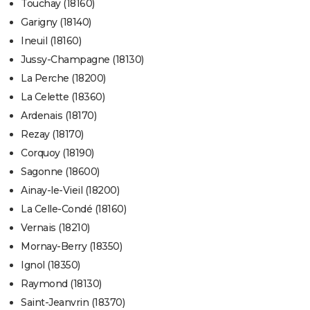
Touchay (18160)
Garigny (18140)
Ineuil (18160)
Jussy-Champagne (18130)
La Perche (18200)
La Celette (18360)
Ardenais (18170)
Rezay (18170)
Corquoy (18190)
Sagonne (18600)
Ainay-le-Vieil (18200)
La Celle-Condé (18160)
Vernais (18210)
Mornay-Berry (18350)
Ignol (18350)
Raymond (18130)
Saint-Jeanvrin (18370)