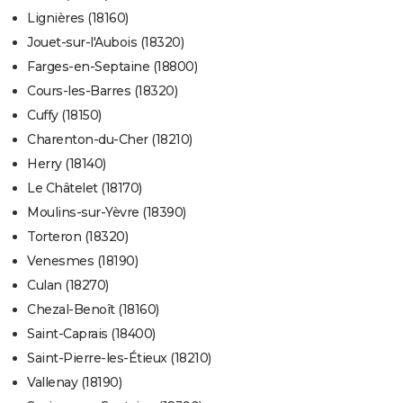
Lignières (18160)
Jouet-sur-l'Aubois (18320)
Farges-en-Septaine (18800)
Cours-les-Barres (18320)
Cuffy (18150)
Charenton-du-Cher (18210)
Herry (18140)
Le Châtelet (18170)
Moulins-sur-Yèvre (18390)
Torteron (18320)
Venesmes (18190)
Culan (18270)
Chezal-Benoît (18160)
Saint-Caprais (18400)
Saint-Pierre-les-Étieux (18210)
Vallenay (18190)