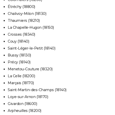
Étréchy (18800)
Chalivoy-Milon (18130)
Thaumiers (18210)
La Chapelle-Hugon (18150)
Crosses (18340)
Couy (18140)
Saint-Léger-le-Petit (18140)
Bussy (18130)
Précy (18140)
Menetou-Couture (18320)
La Celle (18200)
Marçais (18170)
Saint-Martin-des-Champs (18140)
Loye-sur-Arnon (18170)
Givardon (18600)
Arpheuilles (18200)