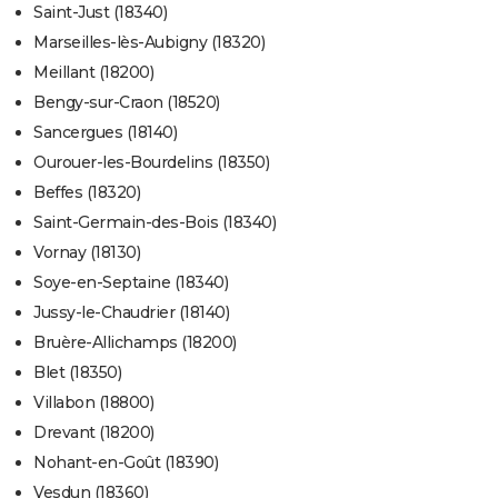
Saint-Just (18340)
Marseilles-lès-Aubigny (18320)
Meillant (18200)
Bengy-sur-Craon (18520)
Sancergues (18140)
Ourouer-les-Bourdelins (18350)
Beffes (18320)
Saint-Germain-des-Bois (18340)
Vornay (18130)
Soye-en-Septaine (18340)
Jussy-le-Chaudrier (18140)
Bruère-Allichamps (18200)
Blet (18350)
Villabon (18800)
Drevant (18200)
Nohant-en-Goût (18390)
Vesdun (18360)