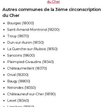
du Cher
Autres communes de la 3ème circonscription
du Cher
Bourges (18000)
Saint-Amand-Montrond (18200)
Trouy (18570)
Dun-sur-Auron (18130)
La Guerche-sur-l'Aubois (18150)
Sancoins (18600)
Plaimpied-Givaudins (18340)
Châteaumeillant (18370)
Orval (18200)
Baugy (18800)
Nérondes (18350)
Châteauneuf-sur-Cher (18190)
Levet (18340)