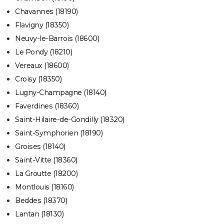
Chavannes (18190)
Flavigny (18350)
Neuvy-le-Barrois (18600)
Le Pondy (18210)
Vereaux (18600)
Croisy (18350)
Lugny-Champagne (18140)
Faverdines (18360)
Saint-Hilaire-de-Gondilly (18320)
Saint-Symphorien (18190)
Groises (18140)
Saint-Vitte (18360)
La Groutte (18200)
Montlouis (18160)
Beddes (18370)
Lantan (18130)