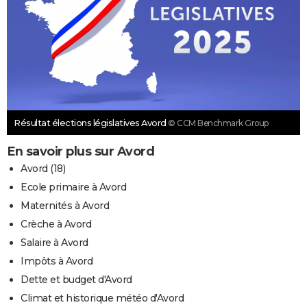
Résultat élections législatives Avord
© CCM Benchmark Group
En savoir plus sur Avord
Avord (18)
Ecole primaire à Avord
Maternités à Avord
Crèche à Avord
Salaire à Avord
Impôts à Avord
Dette et budget d'Avord
Climat et historique météo d'Avord