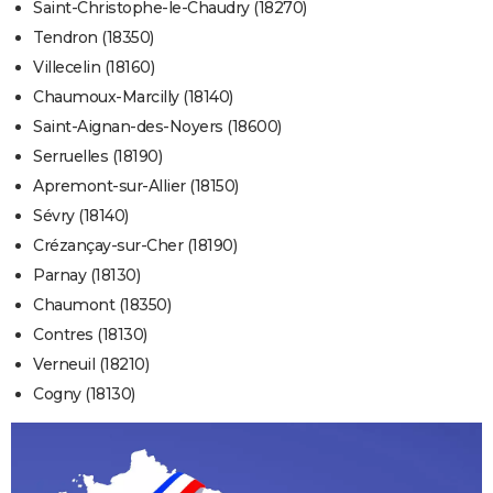
Saint-Christophe-le-Chaudry (18270)
Tendron (18350)
Villecelin (18160)
Chaumoux-Marcilly (18140)
Saint-Aignan-des-Noyers (18600)
Serruelles (18190)
Apremont-sur-Allier (18150)
Sévry (18140)
Crézançay-sur-Cher (18190)
Parnay (18130)
Chaumont (18350)
Contres (18130)
Verneuil (18210)
Cogny (18130)