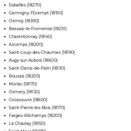
Sidiailles (18270)
Germigny-l'Exempt (18150)
Osmoy (18390)
Bessais-le-Fromental (18210)
Charentonnay (18140)
Arcomps (18200)
Saint-Loup-des-Chaumes (18190)
Augy-sur-Aubois (18600)
Saint-Denis-de-Palin (18130)
Bouzais (18200)
Morlac (18170)
Osmery (18130)
Grossouvre (18600)
Saint-Pierre-les-Bois (18170)
Farges-Allichamps (18200)
Le Chautay (18150)