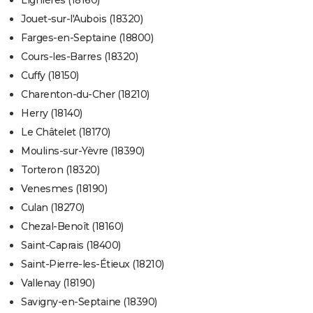
Lignières (18160)
Jouet-sur-l'Aubois (18320)
Farges-en-Septaine (18800)
Cours-les-Barres (18320)
Cuffy (18150)
Charenton-du-Cher (18210)
Herry (18140)
Le Châtelet (18170)
Moulins-sur-Yèvre (18390)
Torteron (18320)
Venesmes (18190)
Culan (18270)
Chezal-Benoît (18160)
Saint-Caprais (18400)
Saint-Pierre-les-Étieux (18210)
Vallenay (18190)
Savigny-en-Septaine (18390)