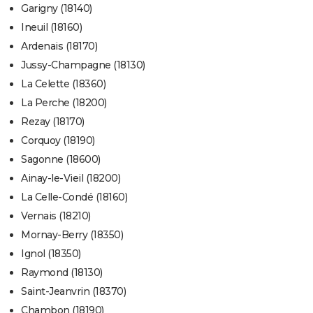
Garigny (18140)
Ineuil (18160)
Ardenais (18170)
Jussy-Champagne (18130)
La Celette (18360)
La Perche (18200)
Rezay (18170)
Corquoy (18190)
Sagonne (18600)
Ainay-le-Vieil (18200)
La Celle-Condé (18160)
Vernais (18210)
Mornay-Berry (18350)
Ignol (18350)
Raymond (18130)
Saint-Jeanvrin (18370)
Chambon (18190)