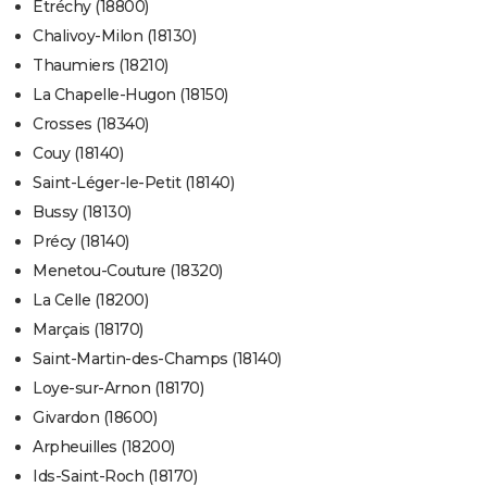
Étréchy (18800)
Chalivoy-Milon (18130)
Thaumiers (18210)
La Chapelle-Hugon (18150)
Crosses (18340)
Couy (18140)
Saint-Léger-le-Petit (18140)
Bussy (18130)
Précy (18140)
Menetou-Couture (18320)
La Celle (18200)
Marçais (18170)
Saint-Martin-des-Champs (18140)
Loye-sur-Arnon (18170)
Givardon (18600)
Arpheuilles (18200)
Ids-Saint-Roch (18170)