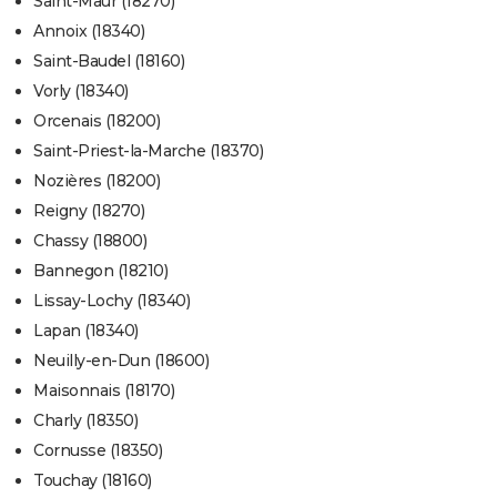
Saint-Maur (18270)
Annoix (18340)
Saint-Baudel (18160)
Vorly (18340)
Orcenais (18200)
Saint-Priest-la-Marche (18370)
Nozières (18200)
Reigny (18270)
Chassy (18800)
Bannegon (18210)
Lissay-Lochy (18340)
Lapan (18340)
Neuilly-en-Dun (18600)
Maisonnais (18170)
Charly (18350)
Cornusse (18350)
Touchay (18160)