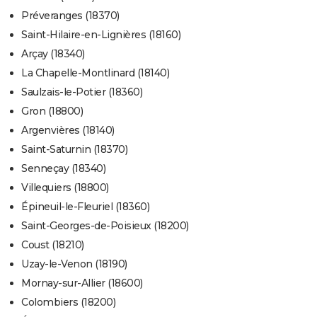
Préveranges (18370)
Saint-Hilaire-en-Lignières (18160)
Arçay (18340)
La Chapelle-Montlinard (18140)
Saulzais-le-Potier (18360)
Gron (18800)
Argenvières (18140)
Saint-Saturnin (18370)
Senneçay (18340)
Villequiers (18800)
Épineuil-le-Fleuriel (18360)
Saint-Georges-de-Poisieux (18200)
Coust (18210)
Uzay-le-Venon (18190)
Mornay-sur-Allier (18600)
Colombiers (18200)