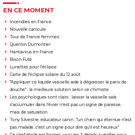
EN CE MOMENT
Incendies en France
Nouvelle canicule
Tour de France femmes
Quentin Dumontier
Hantavirus en France
Bison Futé
Lunettes pour l'éclipse
Carte de l'éclipse solaire du 12 août
"Appliquer ce liquide vaisselle aide à dégraisser la paroi de
douche" : la meilleure solution selon ce chimiste
Les psychologues sont clairs : laisser la vaisselle sale
s'accumuler dans l'évier n'est pas un signe de paresse,
mais de saturation
Tony Silvestre, éducateur canin : "un chien qui éternue n'est
pas malade, c'est un signe pour dire qu'il est heureux"
Ce chef étoilé est formel : voici les 3 détails à vérifier pour