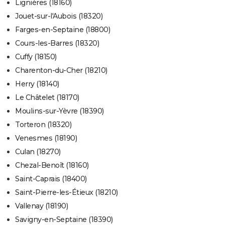
Lignières (18160)
Jouet-sur-l'Aubois (18320)
Farges-en-Septaine (18800)
Cours-les-Barres (18320)
Cuffy (18150)
Charenton-du-Cher (18210)
Herry (18140)
Le Châtelet (18170)
Moulins-sur-Yèvre (18390)
Torteron (18320)
Venesmes (18190)
Culan (18270)
Chezal-Benoît (18160)
Saint-Caprais (18400)
Saint-Pierre-les-Étieux (18210)
Vallenay (18190)
Savigny-en-Septaine (18390)