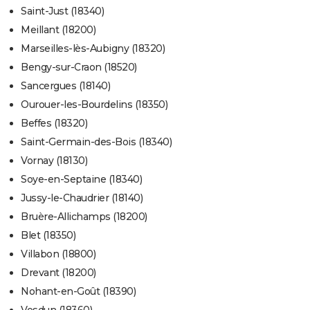
Saint-Just (18340)
Meillant (18200)
Marseilles-lès-Aubigny (18320)
Bengy-sur-Craon (18520)
Sancergues (18140)
Ourouer-les-Bourdelins (18350)
Beffes (18320)
Saint-Germain-des-Bois (18340)
Vornay (18130)
Soye-en-Septaine (18340)
Jussy-le-Chaudrier (18140)
Bruère-Allichamps (18200)
Blet (18350)
Villabon (18800)
Drevant (18200)
Nohant-en-Goût (18390)