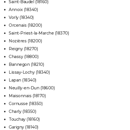
Saint-Baudel (18160)
Annoix (18340)
Vorly (18340)
Orcenais (18200)
Saint-Priest-la-Marche (18370)
Nozières (18200)
Reigny (18270)
Chassy (18800)
Bannegon (18210)
Lissay-Lochy (18340)
Lapan (18340)
Neuilly-en-Dun (18600)
Maisonnais (18170)
Cornusse (18350)
Charly (18350)
Touchay (18160)
Garigny (18140)