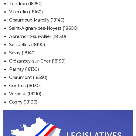
Tendron (18350)
Villecelin (18160)
Chaumoux-Marcilly (18140)
Saint-Aignan-des-Noyers (18600)
Apremont-sur-Allier (18150)
Serruelles (18190)
Sévry (18140)
Crézançay-sur-Cher (18190)
Parnay (18130)
Chaumont (18350)
Contres (18130)
Verneuil (18210)
Cogny (18130)