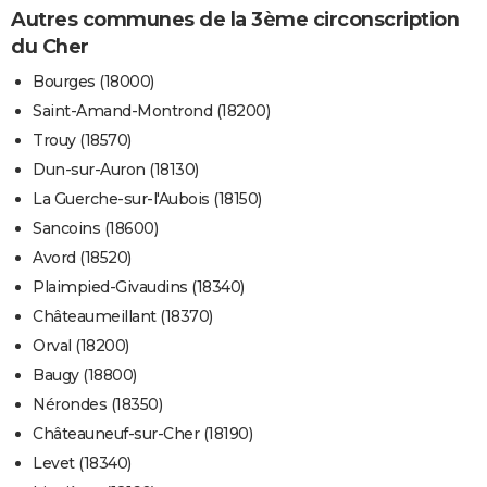
Autres communes de la 3ème circonscription
du Cher
Bourges (18000)
Saint-Amand-Montrond (18200)
Trouy (18570)
Dun-sur-Auron (18130)
La Guerche-sur-l'Aubois (18150)
Sancoins (18600)
Avord (18520)
Plaimpied-Givaudins (18340)
Châteaumeillant (18370)
Orval (18200)
Baugy (18800)
Nérondes (18350)
Châteauneuf-sur-Cher (18190)
Levet (18340)