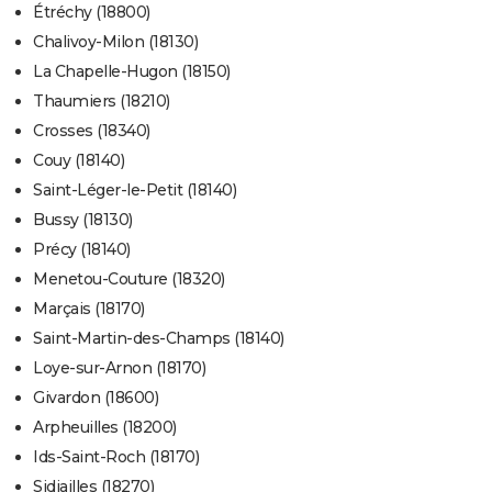
Étréchy (18800)
Chalivoy-Milon (18130)
La Chapelle-Hugon (18150)
Thaumiers (18210)
Crosses (18340)
Couy (18140)
Saint-Léger-le-Petit (18140)
Bussy (18130)
Précy (18140)
Menetou-Couture (18320)
Marçais (18170)
Saint-Martin-des-Champs (18140)
Loye-sur-Arnon (18170)
Givardon (18600)
Arpheuilles (18200)
Ids-Saint-Roch (18170)
Sidiailles (18270)