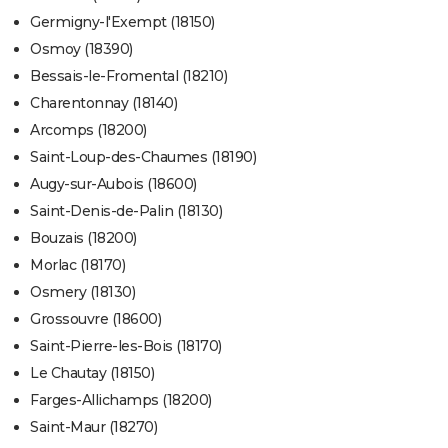
Germigny-l'Exempt (18150)
Osmoy (18390)
Bessais-le-Fromental (18210)
Charentonnay (18140)
Arcomps (18200)
Saint-Loup-des-Chaumes (18190)
Augy-sur-Aubois (18600)
Saint-Denis-de-Palin (18130)
Bouzais (18200)
Morlac (18170)
Osmery (18130)
Grossouvre (18600)
Saint-Pierre-les-Bois (18170)
Le Chautay (18150)
Farges-Allichamps (18200)
Saint-Maur (18270)