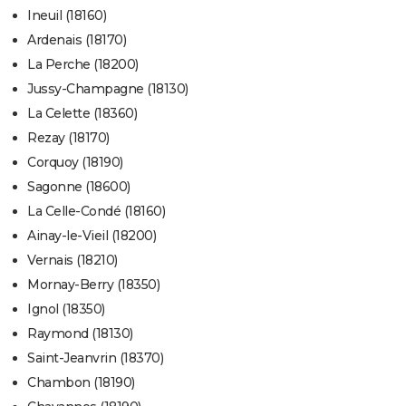
Ineuil (18160)
Ardenais (18170)
La Perche (18200)
Jussy-Champagne (18130)
La Celette (18360)
Rezay (18170)
Corquoy (18190)
Sagonne (18600)
La Celle-Condé (18160)
Ainay-le-Vieil (18200)
Vernais (18210)
Mornay-Berry (18350)
Ignol (18350)
Raymond (18130)
Saint-Jeanvrin (18370)
Chambon (18190)