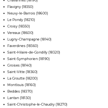
Chavannes (18190)
Flavigny (18350)
Neuvy-le-Barrois (18600)
Le Pondy (18210)
Croisy (18350)
Vereaux (18600)
Lugny-Champagne (18140)
Faverdines (18360)
Saint-Hilaire-de-Gondilly (18320)
Saint-Symphorien (18190)
Groises (18140)
Saint-Vitte (18360)
La Groutte (18200)
Montlouis (18160)
Beddes (18370)
Lantan (18130)
Saint-Christophe-le-Chaudry (18270)