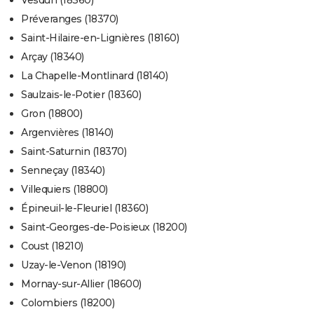
Vesdun (18360)
Préveranges (18370)
Saint-Hilaire-en-Lignières (18160)
Arçay (18340)
La Chapelle-Montlinard (18140)
Saulzais-le-Potier (18360)
Gron (18800)
Argenvières (18140)
Saint-Saturnin (18370)
Senneçay (18340)
Villequiers (18800)
Épineuil-le-Fleuriel (18360)
Saint-Georges-de-Poisieux (18200)
Coust (18210)
Uzay-le-Venon (18190)
Mornay-sur-Allier (18600)
Colombiers (18200)