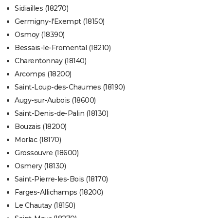
Sidiailles (18270)
Germigny-l'Exempt (18150)
Osmoy (18390)
Bessais-le-Fromental (18210)
Charentonnay (18140)
Arcomps (18200)
Saint-Loup-des-Chaumes (18190)
Augy-sur-Aubois (18600)
Saint-Denis-de-Palin (18130)
Bouzais (18200)
Morlac (18170)
Grossouvre (18600)
Osmery (18130)
Saint-Pierre-les-Bois (18170)
Farges-Allichamps (18200)
Le Chautay (18150)