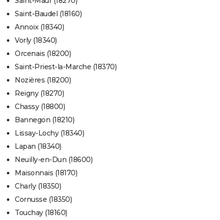
Saint-Maur (18270)
Saint-Baudel (18160)
Annoix (18340)
Vorly (18340)
Orcenais (18200)
Saint-Priest-la-Marche (18370)
Nozières (18200)
Reigny (18270)
Chassy (18800)
Bannegon (18210)
Lissay-Lochy (18340)
Lapan (18340)
Neuilly-en-Dun (18600)
Maisonnais (18170)
Charly (18350)
Cornusse (18350)
Touchay (18160)