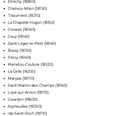
Étréchy (18800)
Chalivoy-Milon (18130)
Thaumiers (18210)
La Chapelle-Hugon (18150)
Crosses (18340)
Couy (18140)
Saint-Léger-le-Petit (18140)
Bussy (18130)
Précy (18140)
Menetou-Couture (18320)
La Celle (18200)
Marçais (18170)
Saint-Martin-des-Champs (18140)
Loye-sur-Arnon (18170)
Givardon (18600)
Arpheuilles (18200)
Ids-Saint-Roch (18170)