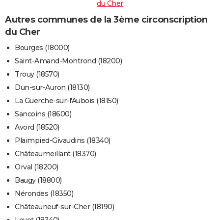
du Cher
Autres communes de la 3ème circonscription
du Cher
Bourges (18000)
Saint-Amand-Montrond (18200)
Trouy (18570)
Dun-sur-Auron (18130)
La Guerche-sur-l'Aubois (18150)
Sancoins (18600)
Avord (18520)
Plaimpied-Givaudins (18340)
Châteaumeillant (18370)
Orval (18200)
Baugy (18800)
Nérondes (18350)
Châteauneuf-sur-Cher (18190)