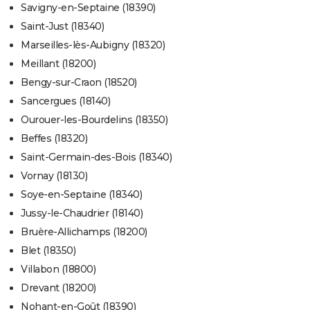
Savigny-en-Septaine (18390)
Saint-Just (18340)
Marseilles-lès-Aubigny (18320)
Meillant (18200)
Bengy-sur-Craon (18520)
Sancergues (18140)
Ourouer-les-Bourdelins (18350)
Beffes (18320)
Saint-Germain-des-Bois (18340)
Vornay (18130)
Soye-en-Septaine (18340)
Jussy-le-Chaudrier (18140)
Bruère-Allichamps (18200)
Blet (18350)
Villabon (18800)
Drevant (18200)
Nohant-en-Goût (18390)