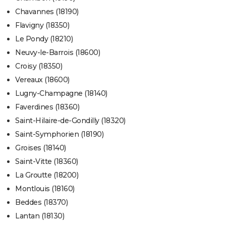
Chavannes (18190)
Flavigny (18350)
Le Pondy (18210)
Neuvy-le-Barrois (18600)
Croisy (18350)
Vereaux (18600)
Lugny-Champagne (18140)
Faverdines (18360)
Saint-Hilaire-de-Gondilly (18320)
Saint-Symphorien (18190)
Groises (18140)
Saint-Vitte (18360)
La Groutte (18200)
Montlouis (18160)
Beddes (18370)
Lantan (18130)