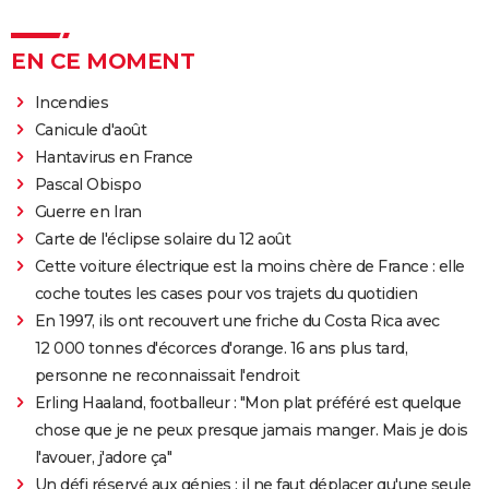
EN CE MOMENT
Incendies
Canicule d'août
Hantavirus en France
Pascal Obispo
Guerre en Iran
Carte de l'éclipse solaire du 12 août
Cette voiture électrique est la moins chère de France : elle
coche toutes les cases pour vos trajets du quotidien
En 1997, ils ont recouvert une friche du Costa Rica avec
12 000 tonnes d'écorces d'orange. 16 ans plus tard,
personne ne reconnaissait l'endroit
Erling Haaland, footballeur : "Mon plat préféré est quelque
chose que je ne peux presque jamais manger. Mais je dois
l'avouer, j'adore ça"
Un défi réservé aux génies : il ne faut déplacer qu'une seule