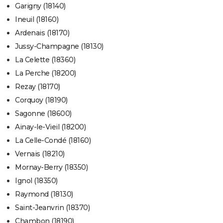
Garigny (18140)
Ineuil (18160)
Ardenais (18170)
Jussy-Champagne (18130)
La Celette (18360)
La Perche (18200)
Rezay (18170)
Corquoy (18190)
Sagonne (18600)
Ainay-le-Vieil (18200)
La Celle-Condé (18160)
Vernais (18210)
Mornay-Berry (18350)
Ignol (18350)
Raymond (18130)
Saint-Jeanvrin (18370)
Chambon (18190)