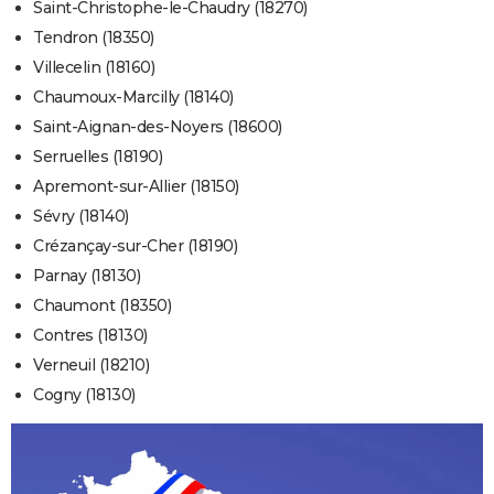
Saint-Christophe-le-Chaudry (18270)
Tendron (18350)
Villecelin (18160)
Chaumoux-Marcilly (18140)
Saint-Aignan-des-Noyers (18600)
Serruelles (18190)
Apremont-sur-Allier (18150)
Sévry (18140)
Crézançay-sur-Cher (18190)
Parnay (18130)
Chaumont (18350)
Contres (18130)
Verneuil (18210)
Cogny (18130)