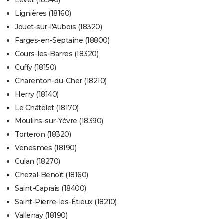
Levet (18340)
Lignières (18160)
Jouet-sur-l'Aubois (18320)
Farges-en-Septaine (18800)
Cours-les-Barres (18320)
Cuffy (18150)
Charenton-du-Cher (18210)
Herry (18140)
Le Châtelet (18170)
Moulins-sur-Yèvre (18390)
Torteron (18320)
Venesmes (18190)
Culan (18270)
Chezal-Benoît (18160)
Saint-Caprais (18400)
Saint-Pierre-les-Étieux (18210)
Vallenay (18190)