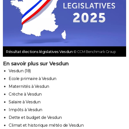
Résultat élections législatives Vesdun
© CCM Benchmark Group
En savoir plus sur Vesdun
Vesdun (18)
Ecole primaire à Vesdun
Maternités à Vesdun
Crèche à Vesdun
Salaire à Vesdun
Impôts à Vesdun
Dette et budget de Vesdun
Climat et historique météo de Vesdun