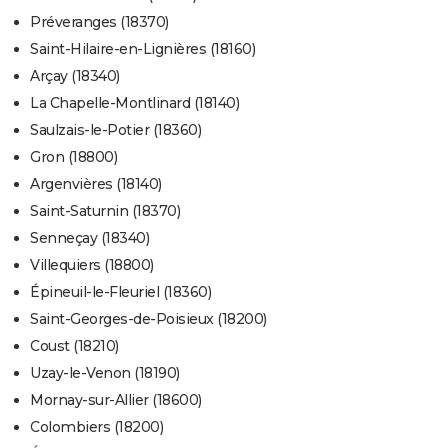
Préveranges (18370)
Saint-Hilaire-en-Lignières (18160)
Arçay (18340)
La Chapelle-Montlinard (18140)
Saulzais-le-Potier (18360)
Gron (18800)
Argenvières (18140)
Saint-Saturnin (18370)
Senneçay (18340)
Villequiers (18800)
Épineuil-le-Fleuriel (18360)
Saint-Georges-de-Poisieux (18200)
Coust (18210)
Uzay-le-Venon (18190)
Mornay-sur-Allier (18600)
Colombiers (18200)