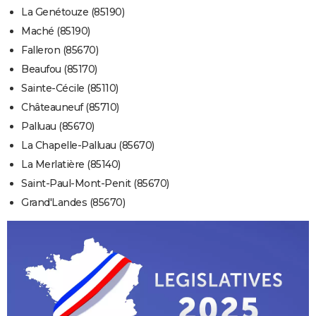
La Genétouze (85190)
Maché (85190)
Falleron (85670)
Beaufou (85170)
Sainte-Cécile (85110)
Châteauneuf (85710)
Palluau (85670)
La Chapelle-Palluau (85670)
La Merlatière (85140)
Saint-Paul-Mont-Penit (85670)
Grand'Landes (85670)