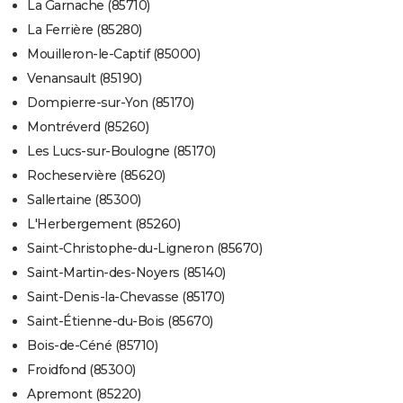
La Garnache (85710)
La Ferrière (85280)
Mouilleron-le-Captif (85000)
Venansault (85190)
Dompierre-sur-Yon (85170)
Montréverd (85260)
Les Lucs-sur-Boulogne (85170)
Rocheservière (85620)
Sallertaine (85300)
L'Herbergement (85260)
Saint-Christophe-du-Ligneron (85670)
Saint-Martin-des-Noyers (85140)
Saint-Denis-la-Chevasse (85170)
Saint-Étienne-du-Bois (85670)
Bois-de-Céné (85710)
Froidfond (85300)
Apremont (85220)