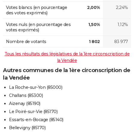
Votes blancs (en pourcentage
2,00%
2,24%
des votes exprimés)
Votes nuls (en pourcentage des
1,50%
1,12%
votes exprimés)
Nombre de votants
1 802
83 977
Tous les résultats des législatives de la 1ère circonscription de
la Vendée
Autres communes de la 1ère circonscription de
la Vendée
La Roche-sur-Yon (85000)
Challans (85300)
Aizenay (85190)
Le Poiré-sur-Vie (85170)
Essarts-en-Bocage (85140)
Bellevigny (85170)