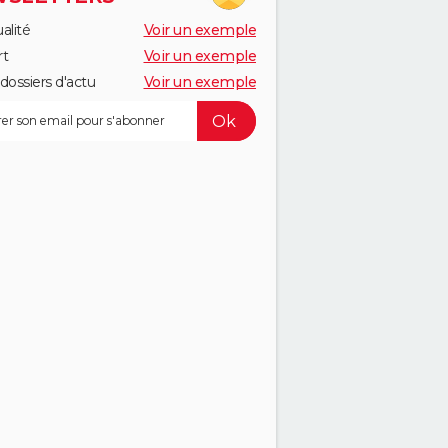
alité
Voir un exemple
rt
Voir un exemple
dossiers d'actu
Voir un exemple