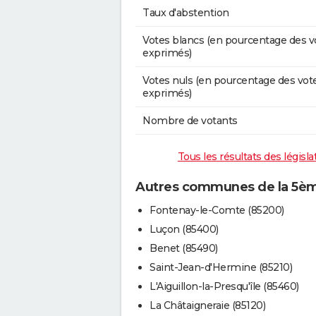
Taux d'abstention
Votes blancs (en pourcentage des v
exprimés)
Votes nuls (en pourcentage des vot
exprimés)
Nombre de votants
Tous les résultats des législ
Autres communes de la 5ème
Fontenay-le-Comte (85200)
Luçon (85400)
Benet (85490)
Saint-Jean-d'Hermine (85210)
L'Aiguillon-la-Presqu'île (85460)
La Châtaigneraie (85120)