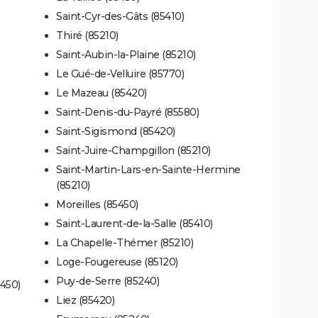
Saint-Cyr-des-Gâts (85410)
Thiré (85210)
Saint-Aubin-la-Plaine (85210)
Le Gué-de-Velluire (85770)
Le Mazeau (85420)
Saint-Denis-du-Payré (85580)
Saint-Sigismond (85420)
Saint-Juire-Champgillon (85210)
Saint-Martin-Lars-en-Sainte-Hermine
(85210)
Moreilles (85450)
Saint-Laurent-de-la-Salle (85410)
La Chapelle-Thémer (85210)
Loge-Fougereuse (85120)
Puy-de-Serre (85240)
450)
Liez (85420)