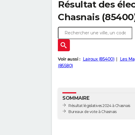
Résultat des élec
Chasnais (85400
Voir aussi :
Lairoux (85400)
Les Mag
(85580)
SOMMAIRE
Résultat législatives 2024 à Chasnais
Bureaux de vote à Chasnais