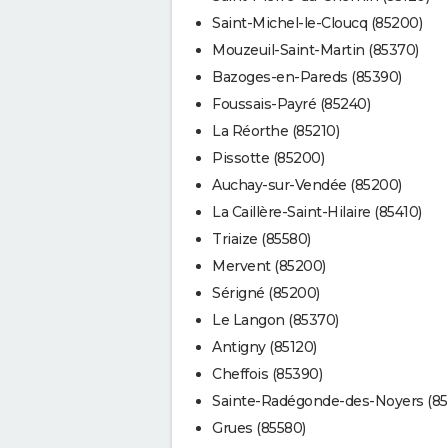
Saint-Michel-le-Cloucq (85200)
Mouzeuil-Saint-Martin (85370)
Bazoges-en-Pareds (85390)
Foussais-Payré (85240)
La Réorthe (85210)
Pissotte (85200)
Auchay-sur-Vendée (85200)
La Caillère-Saint-Hilaire (85410)
Triaize (85580)
Mervent (85200)
Sérigné (85200)
Le Langon (85370)
Antigny (85120)
Cheffois (85390)
Sainte-Radégonde-des-Noyers (85
Grues (85580)