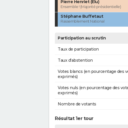
Pierre Henriet (Élu)
Ensemble ! (Majorité présidentielle)
Stéphane Buffetaut
Rassemblement National
Participation au scrutin
Taux de participation
Taux d'abstention
Votes blancs (en pourcentage des v
exprimés)
Votes nuls (en pourcentage des vot
exprimés)
Nombre de votants
Résultat 1er tour