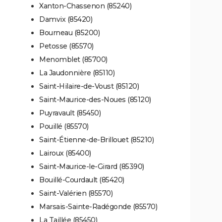
Xanton-Chassenon (85240)
Damvix (85420)
Bourneau (85200)
Petosse (85570)
Menomblet (85700)
La Jaudonnière (85110)
Saint-Hilaire-de-Voust (85120)
Saint-Maurice-des-Noues (85120)
Puyravault (85450)
Pouillé (85570)
Saint-Étienne-de-Brillouet (85210)
Lairoux (85400)
Saint-Maurice-le-Girard (85390)
Bouillé-Courdault (85420)
Saint-Valérien (85570)
Marsais-Sainte-Radégonde (85570)
La Taillée (85450)