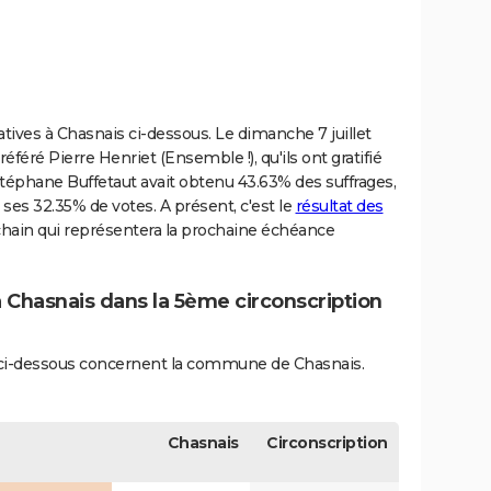
latives à Chasnais ci-dessous. Le dimanche 7 juillet
éféré Pierre Henriet (Ensemble !), qu'ils ont gratifié
Stéphane Buffetaut avait obtenu 43.63% des suffrages,
 ses 32.35% de votes. A présent, c'est le
résultat des
ain qui représentera la prochaine échéance
à Chasnais dans la 5ème circonscription
és ci-dessous concernent la commune de Chasnais.
Chasnais
Circonscription