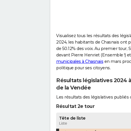
Visualisez tous les résultats des légis
2024, les habitants de Chasnais ont pr
de 50.12% des voix. Au premier tour, 
devant Pierre Henriet (Ensemble !) et
municipales à Chasnais
en mars proch
politique pour ses citoyens.
Résultats législatives 2024 
de la Vendée
Les résultats des législatives publi
Résultat 2e tour
Tête de liste
Liste