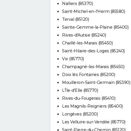
Nalliers (85370)
Saint-Michel-en-l'Herm (85580)
Terval (85120)
Sainte-Gemme-la-Plaine (85400)
Rives-d'Autise (85240)
Chaillé-les-Marais (85450)
Saint-Hilaire-des-Loges (85240)
Vix (85770)
Champagné-les-Marais (85450)
Doix lès Fontaines (85200)
Mouilleron-Saint-Germain (85390)
L'Île-d'Elle (85770)
Rives-du-Fougerais (85410)
Les Magnils-Reigniers (85400)
Longèves (85200)
Les Velluire-sur-Vendée (85770)
Saint-Pierre-du-Chemin (85120)