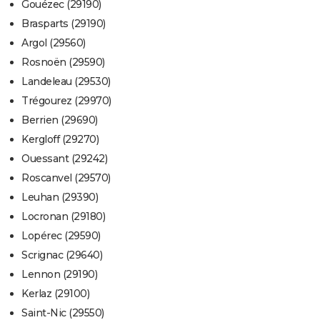
Gouézec (29190)
Brasparts (29190)
Argol (29560)
Rosnoën (29590)
Landeleau (29530)
Trégourez (29970)
Berrien (29690)
Kergloff (29270)
Ouessant (29242)
Roscanvel (29570)
Leuhan (29390)
Locronan (29180)
Lopérec (29590)
Scrignac (29640)
Lennon (29190)
Kerlaz (29100)
Saint-Nic (29550)