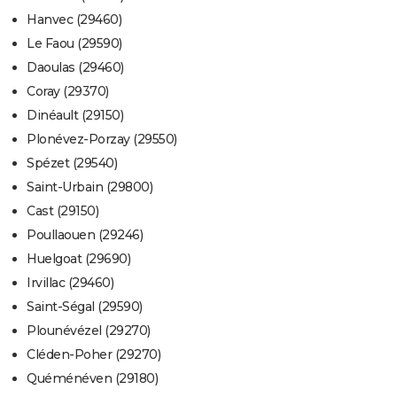
Hanvec (29460)
Le Faou (29590)
Daoulas (29460)
Coray (29370)
Dinéault (29150)
Plonévez-Porzay (29550)
Spézet (29540)
Saint-Urbain (29800)
Cast (29150)
Poullaouen (29246)
Huelgoat (29690)
Irvillac (29460)
Saint-Ségal (29590)
Plounévézel (29270)
Cléden-Poher (29270)
Quéménéven (29180)