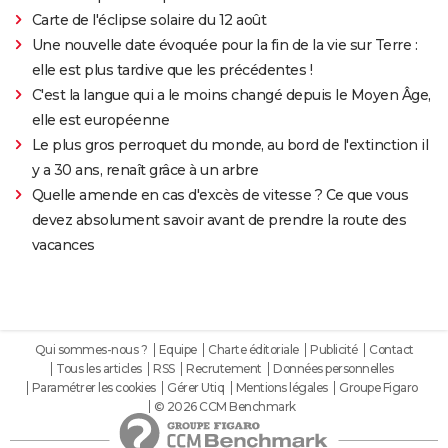
Carte de l'éclipse solaire du 12 août
Une nouvelle date évoquée pour la fin de la vie sur Terre :
elle est plus tardive que les précédentes !
C'est la langue qui a le moins changé depuis le Moyen Âge,
elle est européenne
Le plus gros perroquet du monde, au bord de l'extinction il
y a 30 ans, renaît grâce à un arbre
Quelle amende en cas d'excès de vitesse ? Ce que vous
devez absolument savoir avant de prendre la route des
vacances
Qui sommes-nous ?
Equipe
Charte éditoriale
Publicité
Contact
Tous les articles
RSS
Recrutement
Données personnelles
Paramétrer les cookies
Gérer Utiq
Mentions légales
Groupe Figaro
© 2026 CCM Benchmark