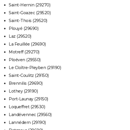
Saint-Hernin (29270)
Saint-Goazec (29520)
Saint-Thois (29520)
Plouyé (29690)
Laz (29520)
La Feuillée (29690)
Motreff (29270)
Ploéven (29550)
Le Cloître-Pleyben (29190)
Saint-Coulitz (29150)
Brennilis (29690)
Lothey (29190)
Port-Launay (29150)
Loqueffret (29530)
Landévennec (29560)
Lannédern (29190)