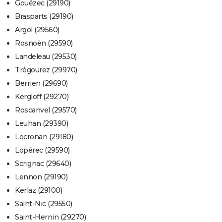
Gouézec (29190)
Brasparts (29190)
Argol (29560)
Rosnoën (29590)
Landeleau (29530)
Trégourez (29970)
Berrien (29690)
Kergloff (29270)
Roscanvel (29570)
Leuhan (29390)
Locronan (29180)
Lopérec (29590)
Scrignac (29640)
Lennon (29190)
Kerlaz (29100)
Saint-Nic (29550)
Saint-Hernin (29270)