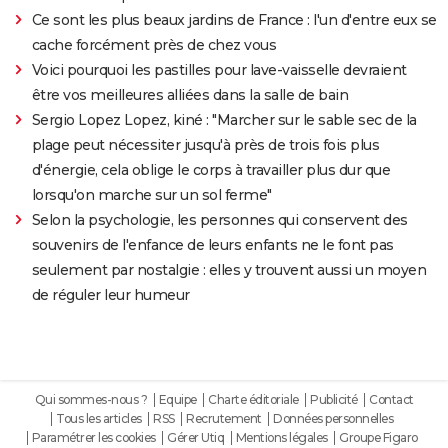
Ce sont les plus beaux jardins de France : l'un d'entre eux se
cache forcément près de chez vous
Voici pourquoi les pastilles pour lave-vaisselle devraient
être vos meilleures alliées dans la salle de bain
Sergio Lopez Lopez, kiné : "Marcher sur le sable sec de la
plage peut nécessiter jusqu'à près de trois fois plus
d'énergie, cela oblige le corps à travailler plus dur que
lorsqu'on marche sur un sol ferme"
Selon la psychologie, les personnes qui conservent des
souvenirs de l'enfance de leurs enfants ne le font pas
seulement par nostalgie : elles y trouvent aussi un moyen
de réguler leur humeur
Qui sommes-nous ?
Equipe
Charte éditoriale
Publicité
Contact
Tous les articles
RSS
Recrutement
Données personnelles
Paramétrer les cookies
Gérer Utiq
Mentions légales
Groupe Figaro