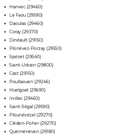
Hanvec (29460)
Le Faou (29590)
Daoulas (29460)
Coray (29370)
Dinéault (29150)
Plonévez-Porzay (29550)
Spézet (29540)
Saint-Urbain (29800)
Cast (29150)
Poullaouen (29246)
Huelgoat (29690)
Irvillac (29460)
Saint-Ségal (29590)
Plounévézel (29270)
Cléden-Poher (29270)
Quéménéven (29180)