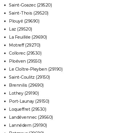
Saint-Goazec (29520)
Saint-Thois (29520)
Plouyé (29690)
Laz (29520)
La Feuillée (29690)
Motreff (29270)
Collorec (29530)
Ploéven (29550)
Le Cloître-Pleyben (29190)
Saint-Coulitz (29150)
Brennilis (29690)
Lothey (29190)
Port-Launay (29150)
Loqueffret (29530)
Landévennec (29560)
Lannédern (29190)