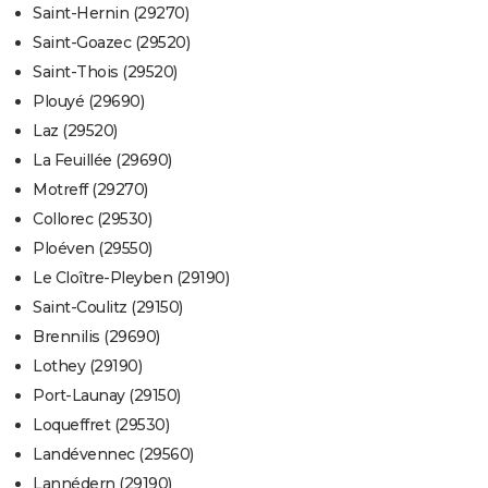
Saint-Hernin (29270)
Saint-Goazec (29520)
Saint-Thois (29520)
Plouyé (29690)
Laz (29520)
La Feuillée (29690)
Motreff (29270)
Collorec (29530)
Ploéven (29550)
Le Cloître-Pleyben (29190)
Saint-Coulitz (29150)
Brennilis (29690)
Lothey (29190)
Port-Launay (29150)
Loqueffret (29530)
Landévennec (29560)
Lannédern (29190)