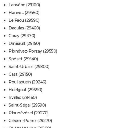
Lanvéoc (29160)
Hanvec (29460)
Le Faou (29590)
Daoulas (29460)
Coray (29370)
Dinéault (29150)
Plonévez-Porzay (29550)
Spézet (29540)
Saint-Urbain (29800)
Cast (29150)
Poullaouen (29246)
Huelgoat (29690)
Irvillac (29460)
Saint-Ségal (29590)
Plounévézel (29270)
Cléden-Poher (29270)