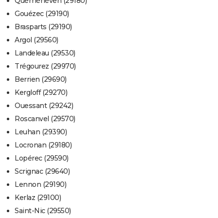
Quéménéven (29180)
Gouézec (29190)
Brasparts (29190)
Argol (29560)
Landeleau (29530)
Trégourez (29970)
Berrien (29690)
Kergloff (29270)
Ouessant (29242)
Roscanvel (29570)
Leuhan (29390)
Locronan (29180)
Lopérec (29590)
Scrignac (29640)
Lennon (29190)
Kerlaz (29100)
Saint-Nic (29550)