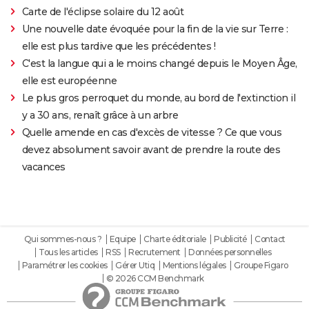
Carte de l'éclipse solaire du 12 août
Une nouvelle date évoquée pour la fin de la vie sur Terre :
elle est plus tardive que les précédentes !
C'est la langue qui a le moins changé depuis le Moyen Âge,
elle est européenne
Le plus gros perroquet du monde, au bord de l'extinction il
y a 30 ans, renaît grâce à un arbre
Quelle amende en cas d'excès de vitesse ? Ce que vous
devez absolument savoir avant de prendre la route des
vacances
Qui sommes-nous ?
Equipe
Charte éditoriale
Publicité
Contact
Tous les articles
RSS
Recrutement
Données personnelles
Paramétrer les cookies
Gérer Utiq
Mentions légales
Groupe Figaro
© 2026 CCM Benchmark