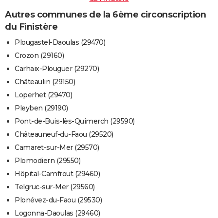
Autres communes de la 6ème circonscription
du Finistère
Plougastel-Daoulas (29470)
Crozon (29160)
Carhaix-Plouguer (29270)
Châteaulin (29150)
Loperhet (29470)
Pleyben (29190)
Pont-de-Buis-lès-Quimerch (29590)
Châteauneuf-du-Faou (29520)
Camaret-sur-Mer (29570)
Plomodiern (29550)
Hôpital-Camfrout (29460)
Telgruc-sur-Mer (29560)
Plonévez-du-Faou (29530)
Logonna-Daoulas (29460)