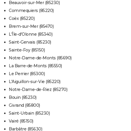
Beauvoir-sur-Mer (85230)
Commequiers (85220)
Coëx (85220)
Brem-sur-Mer (85470)
L'Île-d'Olonne (85340)
Saint-Gervais (85230)
Sainte-Foy (85150)
Notre-Dame-de-Monts (85690)
La Barre-de-Monts (85550)
Le Perrier (85300)
L'Aiguillon-sur-Vie (85220)
Notre-Dame-de-Riez (85270)
Bouin (85230)
Givrand (85800)
Saint-Urbain (85230)
Vairé (85150)
Barbâtre (85630)