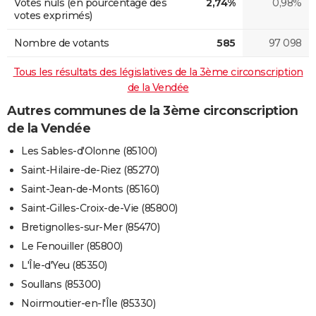
Votes nuls (en pourcentage des
2,74%
0,98%
votes exprimés)
Nombre de votants
585
97 098
Tous les résultats des législatives de la 3ème circonscription
de la Vendée
Autres communes de la 3ème circonscription
de la Vendée
Les Sables-d'Olonne (85100)
Saint-Hilaire-de-Riez (85270)
Saint-Jean-de-Monts (85160)
Saint-Gilles-Croix-de-Vie (85800)
Bretignolles-sur-Mer (85470)
Le Fenouiller (85800)
L'Île-d'Yeu (85350)
Soullans (85300)
Noirmoutier-en-l'Île (85330)