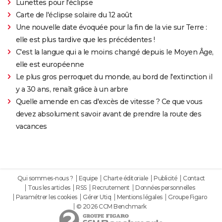
Lunettes pour l'éclipse
Carte de l'éclipse solaire du 12 août
Une nouvelle date évoquée pour la fin de la vie sur Terre :
elle est plus tardive que les précédentes !
C'est la langue qui a le moins changé depuis le Moyen Âge,
elle est européenne
Le plus gros perroquet du monde, au bord de l'extinction il
y a 30 ans, renaît grâce à un arbre
Quelle amende en cas d'excès de vitesse ? Ce que vous
devez absolument savoir avant de prendre la route des
vacances
Qui sommes-nous ?
Equipe
Charte éditoriale
Publicité
Contact
Tous les articles
RSS
Recrutement
Données personnelles
Paramétrer les cookies
Gérer Utiq
Mentions légales
Groupe Figaro
© 2026 CCM Benchmark