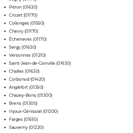
Péron (01630)
Crozet (01170)
Collonges (01550)
Chevry (01170)
Échenevex (01170)
Sergy (01630)
Versonnex (01210)
Saint-Jean-de-Gonville (01630)
Challex (01630)
Corbonod (01420)
Anglefort (01350)
Chazey-Bons (01300)
Brens (01300)
Injoux-Génissiat (01200)
Farges (01550)
Sauverny (01220)