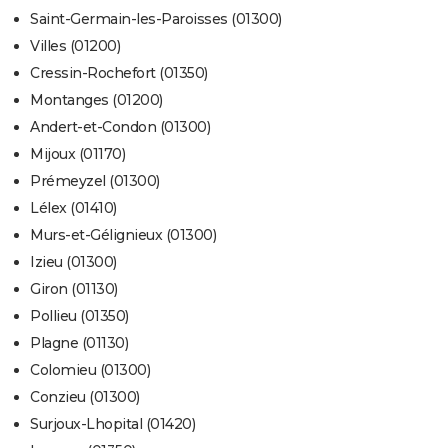
Saint-Germain-les-Paroisses (01300)
Villes (01200)
Cressin-Rochefort (01350)
Montanges (01200)
Andert-et-Condon (01300)
Mijoux (01170)
Prémeyzel (01300)
Lélex (01410)
Murs-et-Gélignieux (01300)
Izieu (01300)
Giron (01130)
Pollieu (01350)
Plagne (01130)
Colomieu (01300)
Conzieu (01300)
Surjoux-Lhopital (01420)