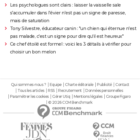
Les psychologues sont clairs : laisser la vaisselle sale
s'accumuler dans l'évier n'est pas un signe de paresse,
mais de saturation
Tony Silvestre, éducateur canin : "un chien qui éternue n'est
pas malade, c'est un signe pour dire qu'il est heureux"
Ce chef étoilé est formel : voici les 3 détails à vérifier pour
choisir un bon melon
Qui sommes-nous ?
Equipe
Charte éditoriale
Publicité
Contact
Tous les articles
RSS
Recrutement
Données personnelles
Paramétrer les cookies
Gérer Utiq
Mentions légales
Groupe Figaro
© 2026 CCM Benchmark