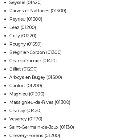
Seyssel (01420)
Parves et Nattages (01300)
Peyrieu (01300)
Léaz (01200)
Grilly (01220)
Pougny (01550)
Brégnier-Cordon (01300)
Champfromier (01410)
Billiat (01200)
Arboys en Bugey (01300)
Confort (01200)
Magnieu (01300)
Massignieu-de-Rives (01300)
Chanay (01420)
Vesancy (01170)
Saint-Germain-de-Joux (01130)
Chézery-Forens (01200)