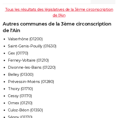
Tous les résultats des législatives de la 3ème circonscription
de l'Ain
Autres communes de la 3ème circonscription
de l'Ain
Valserhône (01200)
Saint-Genis-Pouilly (01630)
Gex (01170)
Ferney-Voltaire (01210)
Divonne-les-Bains (01220)
Belley (01300)
Prévessin-Moëns (01280)
Thoiry (01710)
Cessy (01170)
Ornex (01210)
Culoz-Béon (01350)
Ségny (01170)