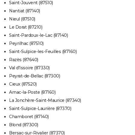
Saint-Jouvent (87510)
Nantiat (87140)
Nieul (87510)
Le Dorat (87210)
Saint-Pardoux-le-Lac (87140)
Peyrilhac (87510)
Saint-Sulpice-les-Feuilles (87160)
Razès (87640)
Val d'Issoire (87330)
Peyrat-de-Bellac (87300)
Cieux (87520)
Arnac-la-Poste (87160)
La Jonchère-Saint-Maurice (87340)
Saint-Sulpice-Laurière (87370)
Chamboret (87140)
Blond (87300)
Bersac-sur-Rivalier (87370)