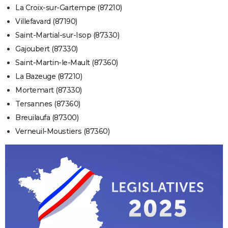
La Croix-sur-Gartempe (87210)
Villefavard (87190)
Saint-Martial-sur-Isop (87330)
Gajoubert (87330)
Saint-Martin-le-Mault (87360)
La Bazeuge (87210)
Mortemart (87330)
Tersannes (87360)
Breuilaufa (87300)
Verneuil-Moustiers (87360)