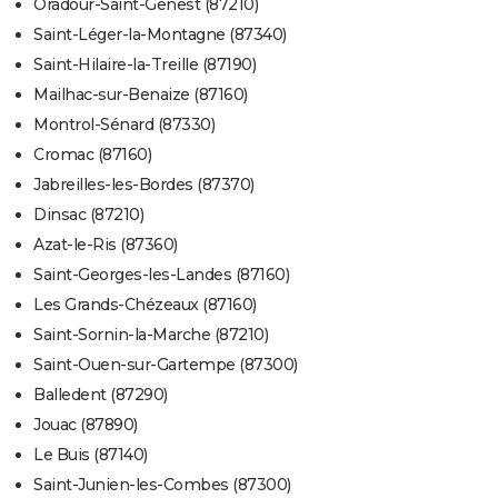
Oradour-Saint-Genest (87210)
Saint-Léger-la-Montagne (87340)
Saint-Hilaire-la-Treille (87190)
Mailhac-sur-Benaize (87160)
Montrol-Sénard (87330)
Cromac (87160)
Jabreilles-les-Bordes (87370)
Dinsac (87210)
Azat-le-Ris (87360)
Saint-Georges-les-Landes (87160)
Les Grands-Chézeaux (87160)
Saint-Sornin-la-Marche (87210)
Saint-Ouen-sur-Gartempe (87300)
Balledent (87290)
Jouac (87890)
Le Buis (87140)
Saint-Junien-les-Combes (87300)