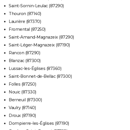
Saint-Sornin-Leulac (87290)
Thouron (87140)
Laurière (87370)
Fromental (87250)
Saint-Amand-Magnazeix (87290)
Saint-Léger-Magnazeix (87190)
Rancon (87290)
Blanzac (87300)
Lussac-les-Églises (87360)
Saint-Bonnet-de-Bellac (87300)
Folles (87250)
Nouic (87330)
Berneuil (87300)
Vaulry (87140)
Droux (87190)
Dompierre-les-Églises (87190)