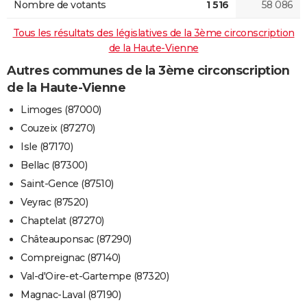
Nombre de votants
1 516
58 086
Tous les résultats des législatives de la 3ème circonscription
de la Haute-Vienne
Autres communes de la 3ème circonscription
de la Haute-Vienne
Limoges (87000)
Couzeix (87270)
Isle (87170)
Bellac (87300)
Saint-Gence (87510)
Veyrac (87520)
Chaptelat (87270)
Châteauponsac (87290)
Compreignac (87140)
Val-d'Oire-et-Gartempe (87320)
Magnac-Laval (87190)