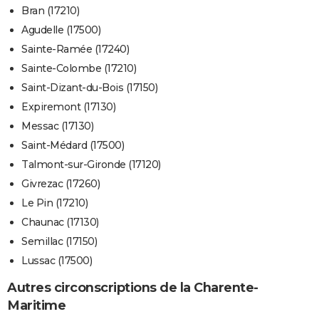
Bran (17210)
Agudelle (17500)
Sainte-Ramée (17240)
Sainte-Colombe (17210)
Saint-Dizant-du-Bois (17150)
Expiremont (17130)
Messac (17130)
Saint-Médard (17500)
Talmont-sur-Gironde (17120)
Givrezac (17260)
Le Pin (17210)
Chaunac (17130)
Semillac (17150)
Lussac (17500)
Autres circonscriptions de la Charente-
Maritime