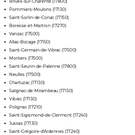
Brives-sur-Charente (17800)
Pommiers-Moulons (17130)
Saint-Sorlin-de-Conac (17150)
Boresse-et-Martron (17270)
Vanzac (17500)
Allas-Bocage (17150)
Saint-Germain-de-Vibrac (17500)
Mortiers (17500)
Saint-Seurin-de-Palenne (17800)
Neulles (17500)
Chartuzac (17130)
Salignac-de-Mirambeau (17130)
Vibrac (17130)
Polignac (17210)
Saint-Sigismond-de-Clermont (17240)
Jussas (17130)
Saint-Grégoire-d'Ardennes (17240)