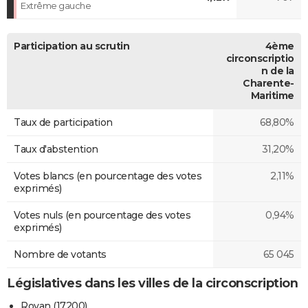
Extrême gauche
Participation au scrutin
4ème
circonscriptio
n de la
Charente-
Maritime
Taux de participation
68,80%
Taux d'abstention
31,20%
Votes blancs (en pourcentage des votes
2,11%
exprimés)
Votes nuls (en pourcentage des votes
0,94%
exprimés)
Nombre de votants
65 045
Législatives dans les villes de la circonscription
Royan (17200)