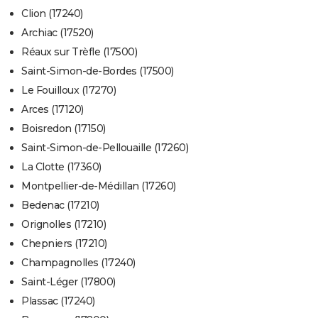
Clion (17240)
Archiac (17520)
Réaux sur Trèfle (17500)
Saint-Simon-de-Bordes (17500)
Le Fouilloux (17270)
Arces (17120)
Boisredon (17150)
Saint-Simon-de-Pellouaille (17260)
La Clotte (17360)
Montpellier-de-Médillan (17260)
Bedenac (17210)
Orignolles (17210)
Chepniers (17210)
Champagnolles (17240)
Saint-Léger (17800)
Plassac (17240)