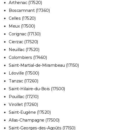
Arthenac (17520)
Boscamnant (17360)
Celles (17520)
Meux (17500)
Corignac (17130)
Cierzac (17520)
Neuillac (17520)
Colombiers (17460)
Saint-Martial-de-Mirambeau (17150)
Léoville (17500)
Tanzac (17260)
Saint-Hilaire-du-Bois (17500)
Pouillac (17210)
Virollet (17260)
Saint-Eugène (17520)
Allas-Champagne (17500)
Saint-Georges-des-Agoûts (17150)