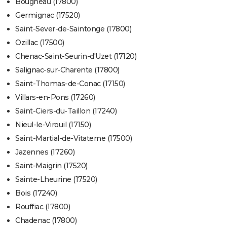
Bougneau (17800)
Germignac (17520)
Saint-Sever-de-Saintonge (17800)
Ozillac (17500)
Chenac-Saint-Seurin-d'Uzet (17120)
Salignac-sur-Charente (17800)
Saint-Thomas-de-Conac (17150)
Villars-en-Pons (17260)
Saint-Ciers-du-Taillon (17240)
Nieul-le-Virouil (17150)
Saint-Martial-de-Vitaterne (17500)
Jazennes (17260)
Saint-Maigrin (17520)
Sainte-Lheurine (17520)
Bois (17240)
Rouffiac (17800)
Chadenac (17800)