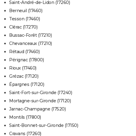
Saint-André-de-Lidon (17260)
Berneuil (17460)
Tesson (17460)
Clérac (17270)
Bussac-Forêt (17210)
Chevanceaux (17210)
Rétaud (17460)
Pérignac (17800)
Rioux (17460)
Grézac (17120)
Épargnes (17120)
Saint-Fort-sur-Gironde (17240)
Mortagne-sur-Gironde (17120)
Jarnac-Champagne (17520)
Montils (17800)
Saint-Bonnet-sur-Gironde (17150)
Cravans (17260)