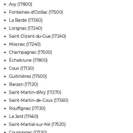
Avy (17800)
Fontaines-d'Ozillac (17500)
La Barde (17360)
Lorignac (17240)
Saint-Dizant-du-Gua (17240)
Mosnac (17240)
Champagnac (17500)
Échebrune (17800)
Coux (17130)
Guitinières (17500)
Barzan (17120)
Saint-Martin-d'Ary (17270)
Saint-Martin-de-Coux (17360)
Rouffignac (17130)
La Jard (17460)
Saint-Martial-sur-Né (17520)
Courpignac (17130)