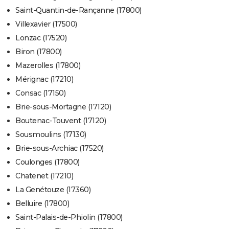
Saint-Quantin-de-Rançanne (17800)
Villexavier (17500)
Lonzac (17520)
Biron (17800)
Mazerolles (17800)
Mérignac (17210)
Consac (17150)
Brie-sous-Mortagne (17120)
Boutenac-Touvent (17120)
Sousmoulins (17130)
Brie-sous-Archiac (17520)
Coulonges (17800)
Chatenet (17210)
La Genétouze (17360)
Belluire (17800)
Saint-Palais-de-Phiolin (17800)