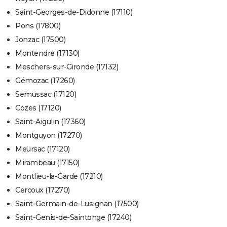
Saint-Georges-de-Didonne (17110)
Pons (17800)
Jonzac (17500)
Montendre (17130)
Meschers-sur-Gironde (17132)
Gémozac (17260)
Semussac (17120)
Cozes (17120)
Saint-Aigulin (17360)
Montguyon (17270)
Meursac (17120)
Mirambeau (17150)
Montlieu-la-Garde (17210)
Cercoux (17270)
Saint-Germain-de-Lusignan (17500)
Saint-Genis-de-Saintonge (17240)