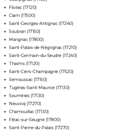
Floirac (17120)
Clam (17500)
Saint-Georges-Antignac (17240)
Soubran (17150)
Marignac (17800)
Saint-Palais-de-Négrignac (17210)
Saint-Germain-du-Seudre (17240)
Thaims (17120)
Saint-Ciers-Champagne (17520)
Semoussac (17150)
Tugéras-Saint-Maurice (17130)
Souméras (17130)
Neuvicq (17270)
Chamouillac (17130)
Fléac-sur-Seugne (17800)
Saint-Pierre-du-Palais (17270)