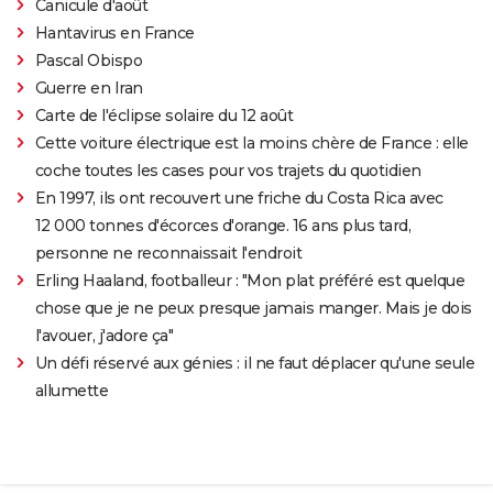
Canicule d'août
Hantavirus en France
Pascal Obispo
Guerre en Iran
Carte de l'éclipse solaire du 12 août
Cette voiture électrique est la moins chère de France : elle
coche toutes les cases pour vos trajets du quotidien
En 1997, ils ont recouvert une friche du Costa Rica avec
12 000 tonnes d'écorces d'orange. 16 ans plus tard,
personne ne reconnaissait l'endroit
Erling Haaland, footballeur : "Mon plat préféré est quelque
chose que je ne peux presque jamais manger. Mais je dois
l'avouer, j'adore ça"
Un défi réservé aux génies : il ne faut déplacer qu'une seule
allumette