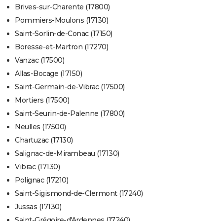
Brives-sur-Charente (17800)
Pommiers-Moulons (17130)
Saint-Sorlin-de-Conac (17150)
Boresse-et-Martron (17270)
Vanzac (17500)
Allas-Bocage (17150)
Saint-Germain-de-Vibrac (17500)
Mortiers (17500)
Saint-Seurin-de-Palenne (17800)
Neulles (17500)
Chartuzac (17130)
Salignac-de-Mirambeau (17130)
Vibrac (17130)
Polignac (17210)
Saint-Sigismond-de-Clermont (17240)
Jussas (17130)
Saint-Grégoire-d'Ardennes (17240)