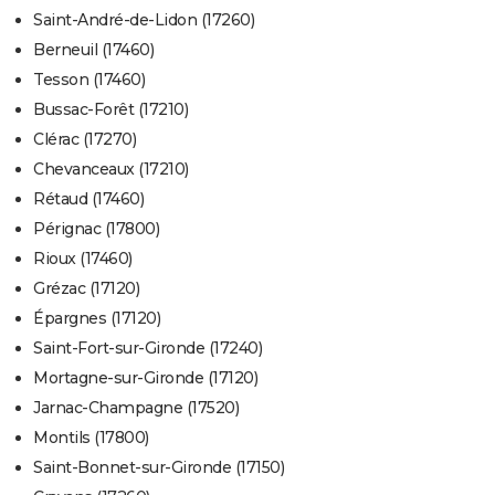
Saint-André-de-Lidon (17260)
Berneuil (17460)
Tesson (17460)
Bussac-Forêt (17210)
Clérac (17270)
Chevanceaux (17210)
Rétaud (17460)
Pérignac (17800)
Rioux (17460)
Grézac (17120)
Épargnes (17120)
Saint-Fort-sur-Gironde (17240)
Mortagne-sur-Gironde (17120)
Jarnac-Champagne (17520)
Montils (17800)
Saint-Bonnet-sur-Gironde (17150)