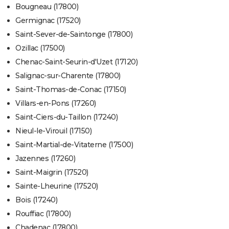
Bougneau (17800)
Germignac (17520)
Saint-Sever-de-Saintonge (17800)
Ozillac (17500)
Chenac-Saint-Seurin-d'Uzet (17120)
Salignac-sur-Charente (17800)
Saint-Thomas-de-Conac (17150)
Villars-en-Pons (17260)
Saint-Ciers-du-Taillon (17240)
Nieul-le-Virouil (17150)
Saint-Martial-de-Vitaterne (17500)
Jazennes (17260)
Saint-Maigrin (17520)
Sainte-Lheurine (17520)
Bois (17240)
Rouffiac (17800)
Chadenac (17800)