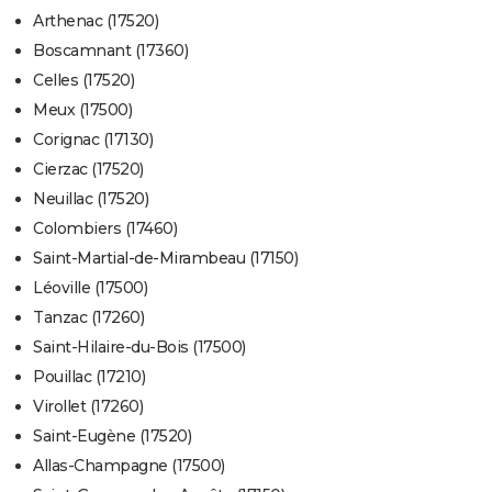
Arthenac (17520)
Boscamnant (17360)
Celles (17520)
Meux (17500)
Corignac (17130)
Cierzac (17520)
Neuillac (17520)
Colombiers (17460)
Saint-Martial-de-Mirambeau (17150)
Léoville (17500)
Tanzac (17260)
Saint-Hilaire-du-Bois (17500)
Pouillac (17210)
Virollet (17260)
Saint-Eugène (17520)
Allas-Champagne (17500)