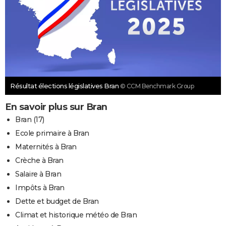
Résultat élections législatives Bran
© CCM Benchmark Group
En savoir plus sur Bran
Bran (17)
Ecole primaire à Bran
Maternités à Bran
Crèche à Bran
Salaire à Bran
Impôts à Bran
Dette et budget de Bran
Climat et historique météo de Bran