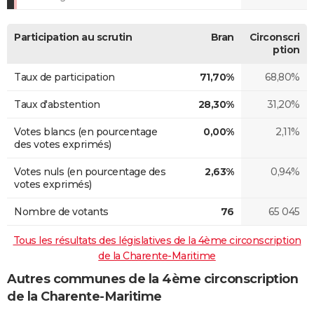
Participation au scrutin
Bran
Circonscri
ption
Taux de participation
71,70%
68,80%
Taux d'abstention
28,30%
31,20%
Votes blancs (en pourcentage
0,00%
2,11%
des votes exprimés)
Votes nuls (en pourcentage des
2,63%
0,94%
votes exprimés)
Nombre de votants
76
65 045
Tous les résultats des législatives de la 4ème circonscription
de la Charente-Maritime
Autres communes de la 4ème circonscription
de la Charente-Maritime