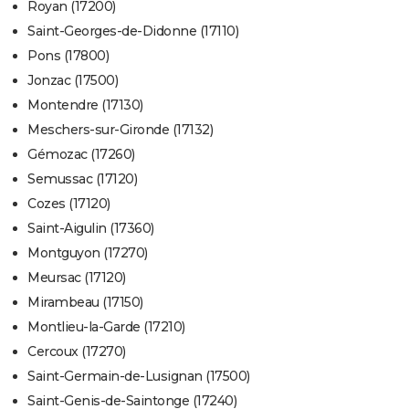
Royan (17200)
Saint-Georges-de-Didonne (17110)
Pons (17800)
Jonzac (17500)
Montendre (17130)
Meschers-sur-Gironde (17132)
Gémozac (17260)
Semussac (17120)
Cozes (17120)
Saint-Aigulin (17360)
Montguyon (17270)
Meursac (17120)
Mirambeau (17150)
Montlieu-la-Garde (17210)
Cercoux (17270)
Saint-Germain-de-Lusignan (17500)
Saint-Genis-de-Saintonge (17240)