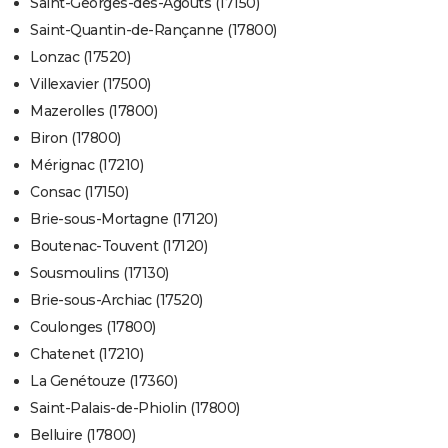
Saint-Georges-des-Agoûts (17150)
Saint-Quantin-de-Rançanne (17800)
Lonzac (17520)
Villexavier (17500)
Mazerolles (17800)
Biron (17800)
Mérignac (17210)
Consac (17150)
Brie-sous-Mortagne (17120)
Boutenac-Touvent (17120)
Sousmoulins (17130)
Brie-sous-Archiac (17520)
Coulonges (17800)
Chatenet (17210)
La Genétouze (17360)
Saint-Palais-de-Phiolin (17800)
Belluire (17800)