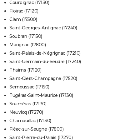
Courpignac (17130)
Floirac (17120)
Clam (17500)
Saint-Georges-Antignac (17240)
Soubran (17150)
Marignac (17800)
Saint-Palais-de-Négrignac (17210)
Saint-Germain-du-Seudre (17240)
Thaims (17120)
Saint-Ciers-Champagne (17520)
Semoussac (17150)
Tugéras-Saint-Maurice (17130)
Souméras (17130)
Neuvicq (17270)
Chamouillac (17130)
Fléac-sur-Seugne (17800)
Saint-Pierre-du-Palais (17270)