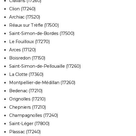
Cravans (17260)
Clion (17240)
Archiac (17520)
Réaux sur Trèfle (17500)
Saint-Simon-de-Bordes (17500)
Le Fouilloux (17270)
Arces (17120)
Boisredon (17150)
Saint-Simon-de-Pellouaille (17260)
La Clotte (17360)
Montpellier-de-Médillan (17260)
Bedenac (17210)
Orignolles (17210)
Chepniers (17210)
Champagnolles (17240)
Saint-Léger (17800)
Plassac (17240)