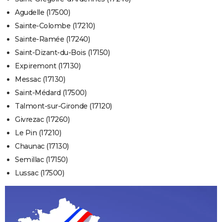
Agudelle (17500)
Sainte-Colombe (17210)
Sainte-Ramée (17240)
Saint-Dizant-du-Bois (17150)
Expiremont (17130)
Messac (17130)
Saint-Médard (17500)
Talmont-sur-Gironde (17120)
Givrezac (17260)
Le Pin (17210)
Chaunac (17130)
Semillac (17150)
Lussac (17500)