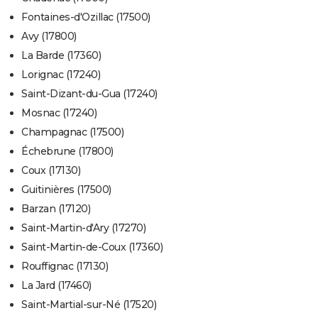
Fontaines-d'Ozillac (17500)
Avy (17800)
La Barde (17360)
Lorignac (17240)
Saint-Dizant-du-Gua (17240)
Mosnac (17240)
Champagnac (17500)
Échebrune (17800)
Coux (17130)
Guitinières (17500)
Barzan (17120)
Saint-Martin-d'Ary (17270)
Saint-Martin-de-Coux (17360)
Rouffignac (17130)
La Jard (17460)
Saint-Martial-sur-Né (17520)