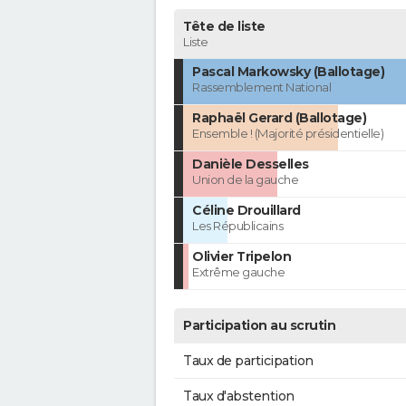
Tête de liste
Liste
Pascal Markowsky (Ballotage)
Rassemblement National
Raphaël Gerard (Ballotage)
Ensemble ! (Majorité présidentielle)
Danièle Desselles
Union de la gauche
Céline Drouillard
Les Républicains
Olivier Tripelon
Extrême gauche
Participation au scrutin
Taux de participation
Taux d'abstention