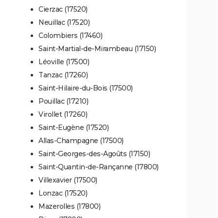
Cierzac (17520)
Neuillac (17520)
Colombiers (17460)
Saint-Martial-de-Mirambeau (17150)
Léoville (17500)
Tanzac (17260)
Saint-Hilaire-du-Bois (17500)
Pouillac (17210)
Virollet (17260)
Saint-Eugène (17520)
Allas-Champagne (17500)
Saint-Georges-des-Agoûts (17150)
Saint-Quantin-de-Rançanne (17800)
Villexavier (17500)
Lonzac (17520)
Mazerolles (17800)