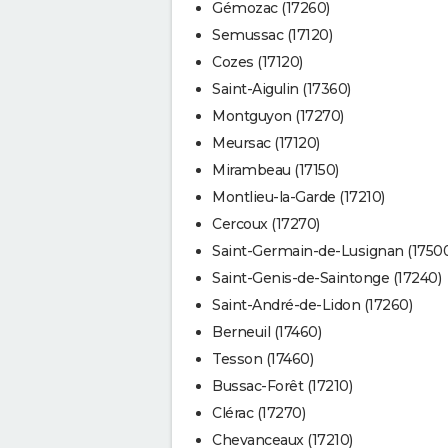
Gémozac (17260)
Semussac (17120)
Cozes (17120)
Saint-Aigulin (17360)
Montguyon (17270)
Meursac (17120)
Mirambeau (17150)
Montlieu-la-Garde (17210)
Cercoux (17270)
Saint-Germain-de-Lusignan (1750
Saint-Genis-de-Saintonge (17240)
Saint-André-de-Lidon (17260)
Berneuil (17460)
Tesson (17460)
Bussac-Forêt (17210)
Clérac (17270)
Chevanceaux (17210)