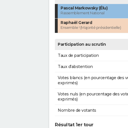
Pascal Markowsky (Élu)
Rassemblement National
Raphaël Gerard
Ensemble ! (Majorité présidentielle)
Participation au scrutin
Taux de participation
Taux d'abstention
Votes blancs (en pourcentage des v
exprimés)
Votes nuls (en pourcentage des vot
exprimés)
Nombre de votants
Résultat 1er tour