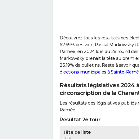
Découvrez tous les résultats des élec
67.69% des voix, Pascal Markowsky (R
Ramée, en 2024 lors du 2e round des l
Markowsky prenait la tête au premier 
23.19% de bulletins. Reste à savoir qu
élections municipales à Sainte-Ram
Résultats législatives 2024
circonscription de la Chare
Les résultats des législatives publi
Ramée.
Résultat 2e tour
Tête de liste
Liste