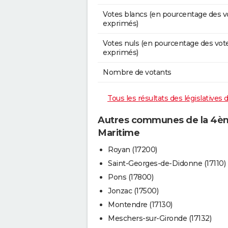
Votes blancs (en pourcentage des v
exprimés)
Votes nuls (en pourcentage des vot
exprimés)
Nombre de votants
Tous les résultats des législatives
Autres communes de la 4ème
Maritime
Royan (17200)
Saint-Georges-de-Didonne (17110)
Pons (17800)
Jonzac (17500)
Montendre (17130)
Meschers-sur-Gironde (17132)