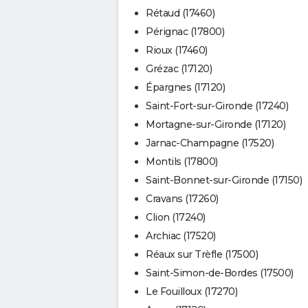
Rétaud (17460)
Pérignac (17800)
Rioux (17460)
Grézac (17120)
Épargnes (17120)
Saint-Fort-sur-Gironde (17240)
Mortagne-sur-Gironde (17120)
Jarnac-Champagne (17520)
Montils (17800)
Saint-Bonnet-sur-Gironde (17150)
Cravans (17260)
Clion (17240)
Archiac (17520)
Réaux sur Trèfle (17500)
Saint-Simon-de-Bordes (17500)
Le Fouilloux (17270)