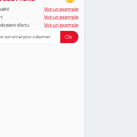
alité
Voir un exemple
rt
Voir un exemple
dossiers d'actu
Voir un exemple