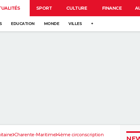
TUALITÉS
SPORT
CULTURE
FINANCE
A
S
EDUCATION
MONDE
VILLES
+
itaine
Charente-Maritime
4ème circonscription
NEW