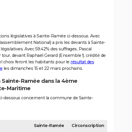
tions législatives à Sainte-Ramée ci-dessous. Avec
assemblement National) a pris les devants à Sainte-
égislatives. Avec 59.42% des suffrages, Pascal
tour, devant Raphaël Gerard (Ensemble !), crédité de
el choix feront les habitants pour le
résultat des
ée
les dimanches 15 et 22 mars prochains.
 à Sainte-Ramée dans la 4ème
nte-Maritime
és ci-dessous concernent la commune de Sainte-
Sainte-Ramée
Circonscription