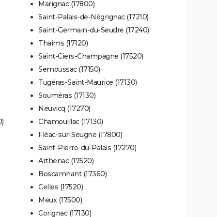
Marignac (17800)
Saint-Palais-de-Négrignac (17210)
Saint-Germain-du-Seudre (17240)
Thaims (17120)
Saint-Ciers-Champagne (17520)
Semoussac (17150)
Tugéras-Saint-Maurice (17130)
Souméras (17130)
Neuvicq (17270)
0)
Chamouillac (17130)
Fléac-sur-Seugne (17800)
Saint-Pierre-du-Palais (17270)
Arthenac (17520)
Boscamnant (17360)
Celles (17520)
Meux (17500)
Corignac (17130)