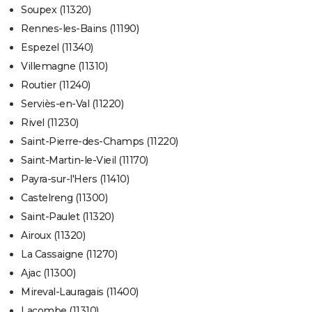
Soupex (11320)
Rennes-les-Bains (11190)
Espezel (11340)
Villemagne (11310)
Routier (11240)
Serviès-en-Val (11220)
Rivel (11230)
Saint-Pierre-des-Champs (11220)
Saint-Martin-le-Vieil (11170)
Payra-sur-l'Hers (11410)
Castelreng (11300)
Saint-Paulet (11320)
Airoux (11320)
La Cassaigne (11270)
Ajac (11300)
Mireval-Lauragais (11400)
Lacombe (11310)