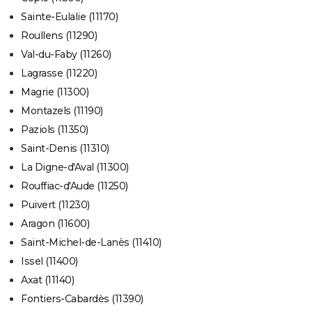
Sainte-Eulalie (11170)
Roullens (11290)
Val-du-Faby (11260)
Lagrasse (11220)
Magrie (11300)
Montazels (11190)
Paziols (11350)
Saint-Denis (11310)
La Digne-d'Aval (11300)
Rouffiac-d'Aude (11250)
Puivert (11230)
Aragon (11600)
Saint-Michel-de-Lanès (11410)
Issel (11400)
Axat (11140)
Fontiers-Cabardès (11390)