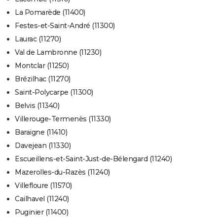
La Pomarède (11400)
Festes-et-Saint-André (11300)
Laurac (11270)
Val de Lambronne (11230)
Montclar (11250)
Brézilhac (11270)
Saint-Polycarpe (11300)
Belvis (11340)
Villerouge-Termenès (11330)
Baraigne (11410)
Davejean (11330)
Escueillens-et-Saint-Just-de-Bélengard (11240)
Mazerolles-du-Razès (11240)
Villefloure (11570)
Cailhavel (11240)
Puginier (11400)