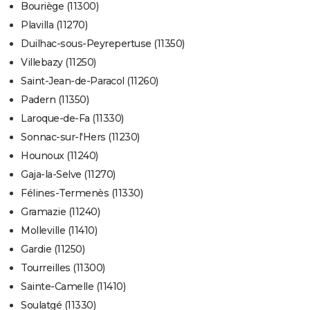
Bouriège (11300)
Plavilla (11270)
Duilhac-sous-Peyrepertuse (11350)
Villebazy (11250)
Saint-Jean-de-Paracol (11260)
Padern (11350)
Laroque-de-Fa (11330)
Sonnac-sur-l'Hers (11230)
Hounoux (11240)
Gaja-la-Selve (11270)
Félines-Termenès (11330)
Gramazie (11240)
Molleville (11410)
Gardie (11250)
Tourreilles (11300)
Sainte-Camelle (11410)
Soulatgé (11330)