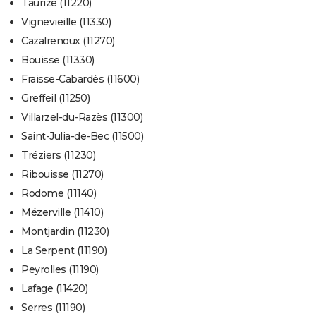
Taurize (11220)
Vignevieille (11330)
Cazalrenoux (11270)
Bouisse (11330)
Fraisse-Cabardès (11600)
Greffeil (11250)
Villarzel-du-Razès (11300)
Saint-Julia-de-Bec (11500)
Tréziers (11230)
Ribouisse (11270)
Rodome (11140)
Mézerville (11410)
Montjardin (11230)
La Serpent (11190)
Peyrolles (11190)
Lafage (11420)
Serres (11190)