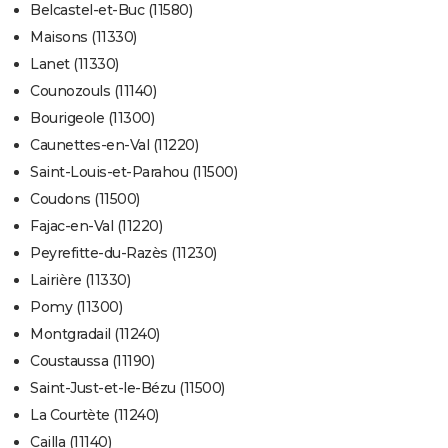
Belcastel-et-Buc (11580)
Maisons (11330)
Lanet (11330)
Counozouls (11140)
Bourigeole (11300)
Caunettes-en-Val (11220)
Saint-Louis-et-Parahou (11500)
Coudons (11500)
Fajac-en-Val (11220)
Peyrefitte-du-Razès (11230)
Lairière (11330)
Pomy (11300)
Montgradail (11240)
Coustaussa (11190)
Saint-Just-et-le-Bézu (11500)
La Courtète (11240)
Cailla (11140)