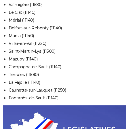
Valmigère (11580)
Le Clat (11140)
Mérial (11140)
Belfort-sur-Rebenty (11140)
Marsa (11140)
Villar-en-Val (11220)
Saint-Martin-Lys (11500)
Mazuby (11140)
Campagna-de-Sault (11140)
Terroles (11580)
La Fajolle (11140)
Caunette-sur-Lauquet (11250)
Fontanès-de-Sault (11140)