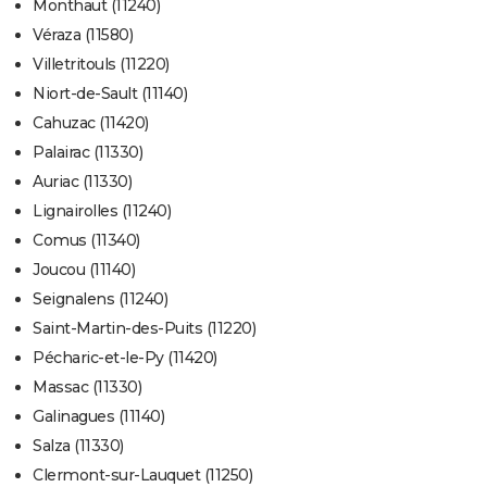
Monthaut (11240)
Véraza (11580)
Villetritouls (11220)
Niort-de-Sault (11140)
Cahuzac (11420)
Palairac (11330)
Auriac (11330)
Lignairolles (11240)
Comus (11340)
Joucou (11140)
Seignalens (11240)
Saint-Martin-des-Puits (11220)
Pécharic-et-le-Py (11420)
Massac (11330)
Galinagues (11140)
Salza (11330)
Clermont-sur-Lauquet (11250)