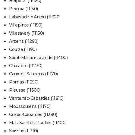
Belpech (11420)
Pexiora (11150)
Labastide-d'Anjou (11320)
Villepinte (11150)
Villasavary (11150)
Arzens (11290)
Couiza (11190)
Saint-Martin-Lalande (11400)
Chalabre (11230)
Caux-et-Sauzens (11170)
Pomas (11250)
Pieusse (11300)
Ventenac-Cabardès (11610)
Moussoulens (11170)
Cuxac-Cabardès (11390)
Mas-Saintes-Puelles (11400)
Saissac (11310)