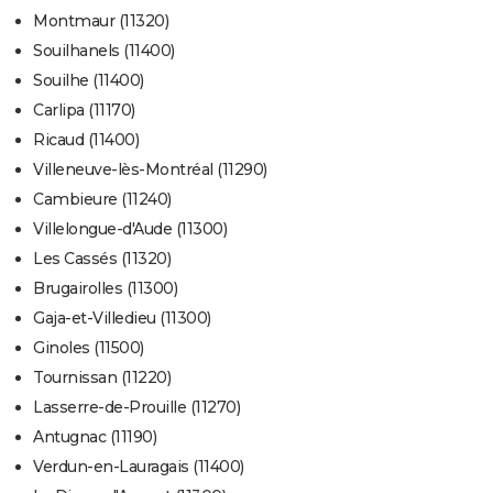
Montmaur (11320)
Souilhanels (11400)
Souilhe (11400)
Carlipa (11170)
Ricaud (11400)
Villeneuve-lès-Montréal (11290)
Cambieure (11240)
Villelongue-d'Aude (11300)
Les Cassés (11320)
Brugairolles (11300)
Gaja-et-Villedieu (11300)
Ginoles (11500)
Tournissan (11220)
Lasserre-de-Prouille (11270)
Antugnac (11190)
Verdun-en-Lauragais (11400)