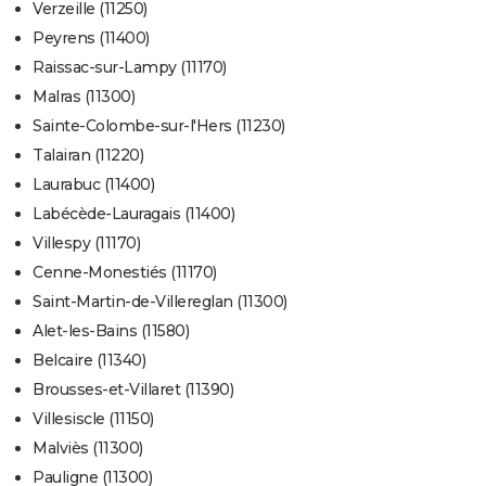
Verzeille (11250)
Peyrens (11400)
Raissac-sur-Lampy (11170)
Malras (11300)
Sainte-Colombe-sur-l'Hers (11230)
Talairan (11220)
Laurabuc (11400)
Labécède-Lauragais (11400)
Villespy (11170)
Cenne-Monestiés (11170)
Saint-Martin-de-Villereglan (11300)
Alet-les-Bains (11580)
Belcaire (11340)
Brousses-et-Villaret (11390)
Villesiscle (11150)
Malviès (11300)
Pauligne (11300)