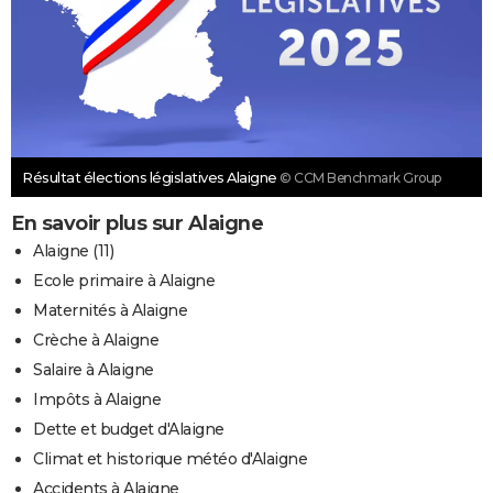
Résultat élections législatives Alaigne
© CCM Benchmark Group
En savoir plus sur Alaigne
Alaigne (11)
Ecole primaire à Alaigne
Maternités à Alaigne
Crèche à Alaigne
Salaire à Alaigne
Impôts à Alaigne
Dette et budget d'Alaigne
Climat et historique météo d'Alaigne
Accidents à Alaigne