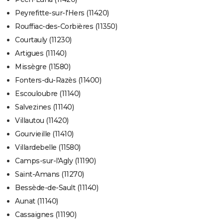
Peyrefitte-sur-l'Hers (11420)
Rouffiac-des-Corbières (11350)
Courtauly (11230)
Artigues (11140)
Missègre (11580)
Fonters-du-Razès (11400)
Escouloubre (11140)
Salvezines (11140)
Villautou (11420)
Gourvieille (11410)
Villardebelle (11580)
Camps-sur-l'Agly (11190)
Saint-Amans (11270)
Bessède-de-Sault (11140)
Aunat (11140)
Cassaignes (11190)