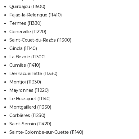
Quirbajou (11500)
Fajac-la-Relenque (11410)
Termes (11330)
Generville (11270)
Saint-Couat-du-Razès (11300)
Gincla (11140)
La Bezole (11300)
Cumiès (11410)
Dernacueillette (11330)
Montjoi (11330)
Mayronnes (11220)
Le Bousquet (11140)
Montgaillard (11330)
Corbières (11230)
Saint-Sernin (11420)
Sainte-Colombe-sur-Guette (11140)