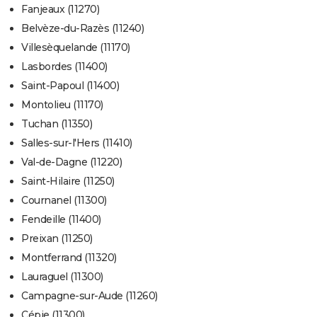
Fanjeaux (11270)
Belvèze-du-Razès (11240)
Villesèquelande (11170)
Lasbordes (11400)
Saint-Papoul (11400)
Montolieu (11170)
Tuchan (11350)
Salles-sur-l'Hers (11410)
Val-de-Dagne (11220)
Saint-Hilaire (11250)
Cournanel (11300)
Fendeille (11400)
Preixan (11250)
Montferrand (11320)
Lauraguel (11300)
Campagne-sur-Aude (11260)
Cépie (11300)