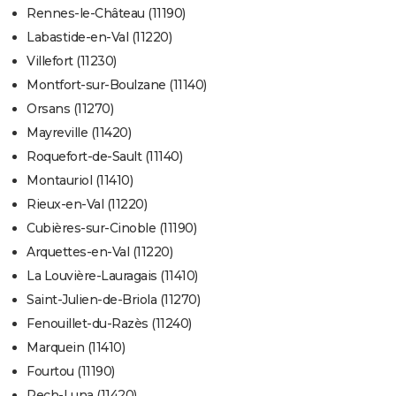
Rennes-le-Château (11190)
Labastide-en-Val (11220)
Villefort (11230)
Montfort-sur-Boulzane (11140)
Orsans (11270)
Mayreville (11420)
Roquefort-de-Sault (11140)
Montauriol (11410)
Rieux-en-Val (11220)
Cubières-sur-Cinoble (11190)
Arquettes-en-Val (11220)
La Louvière-Lauragais (11410)
Saint-Julien-de-Briola (11270)
Fenouillet-du-Razès (11240)
Marquein (11410)
Fourtou (11190)
Pech-Luna (11420)