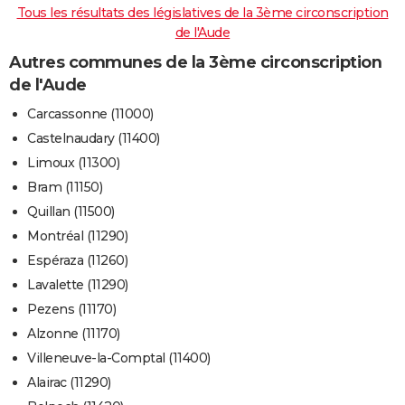
Tous les résultats des législatives de la 3ème circonscription
de l'Aude
Autres communes de la 3ème circonscription
de l'Aude
Carcassonne (11000)
Castelnaudary (11400)
Limoux (11300)
Bram (11150)
Quillan (11500)
Montréal (11290)
Espéraza (11260)
Lavalette (11290)
Pezens (11170)
Alzonne (11170)
Villeneuve-la-Comptal (11400)
Alairac (11290)