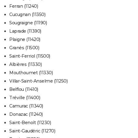
Ferran (11240)
Cucugnan (11350)
Sougraigne (11190)
Laprade (11390)
Plaigne (11420)
Granès (11500)
Saint-Ferriol (11500)
Albières (11330)
Mouthoumet (11330)
Villar-Saint-Anselme (11250)
Belflou (11410)
Tréville (11400)
Camurac (11340)
Donazac (11240)
Saint-Benoît (11230)
Saint-Gaudéric (11270)