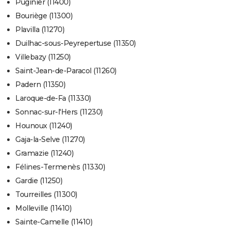
Puginier (11400)
Bouriège (11300)
Plavilla (11270)
Duilhac-sous-Peyrepertuse (11350)
Villebazy (11250)
Saint-Jean-de-Paracol (11260)
Padern (11350)
Laroque-de-Fa (11330)
Sonnac-sur-l'Hers (11230)
Hounoux (11240)
Gaja-la-Selve (11270)
Gramazie (11240)
Félines-Termenès (11330)
Gardie (11250)
Tourreilles (11300)
Molleville (11410)
Sainte-Camelle (11410)