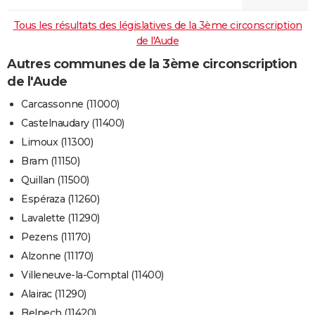
Tous les résultats des législatives de la 3ème circonscription
de l'Aude
Autres communes de la 3ème circonscription
de l'Aude
Carcassonne (11000)
Castelnaudary (11400)
Limoux (11300)
Bram (11150)
Quillan (11500)
Espéraza (11260)
Lavalette (11290)
Pezens (11170)
Alzonne (11170)
Villeneuve-la-Comptal (11400)
Alairac (11290)
Belpech (11420)