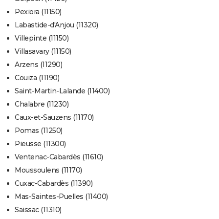
Pexiora (11150)
Labastide-d'Anjou (11320)
Villepinte (11150)
Villasavary (11150)
Arzens (11290)
Couiza (11190)
Saint-Martin-Lalande (11400)
Chalabre (11230)
Caux-et-Sauzens (11170)
Pomas (11250)
Pieusse (11300)
Ventenac-Cabardès (11610)
Moussoulens (11170)
Cuxac-Cabardès (11390)
Mas-Saintes-Puelles (11400)
Saissac (11310)