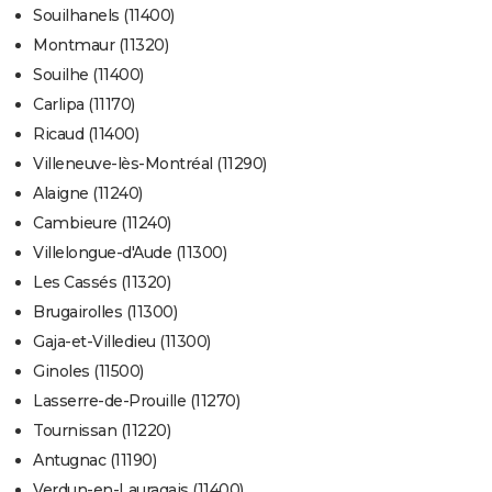
Souilhanels (11400)
Montmaur (11320)
Souilhe (11400)
Carlipa (11170)
Ricaud (11400)
Villeneuve-lès-Montréal (11290)
Alaigne (11240)
Cambieure (11240)
Villelongue-d'Aude (11300)
Les Cassés (11320)
Brugairolles (11300)
Gaja-et-Villedieu (11300)
Ginoles (11500)
Lasserre-de-Prouille (11270)
Tournissan (11220)
Antugnac (11190)
Verdun-en-Lauragais (11400)