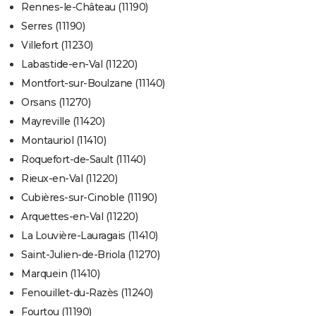
Rennes-le-Château (11190)
Serres (11190)
Villefort (11230)
Labastide-en-Val (11220)
Montfort-sur-Boulzane (11140)
Orsans (11270)
Mayreville (11420)
Montauriol (11410)
Roquefort-de-Sault (11140)
Rieux-en-Val (11220)
Cubières-sur-Cinoble (11190)
Arquettes-en-Val (11220)
La Louvière-Lauragais (11410)
Saint-Julien-de-Briola (11270)
Marquein (11410)
Fenouillet-du-Razès (11240)
Fourtou (11190)