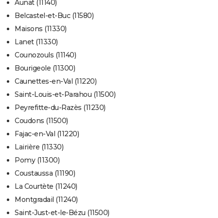
Aunat (11140)
Belcastel-et-Buc (11580)
Maisons (11330)
Lanet (11330)
Counozouls (11140)
Bourigeole (11300)
Caunettes-en-Val (11220)
Saint-Louis-et-Parahou (11500)
Peyrefitte-du-Razès (11230)
Coudons (11500)
Fajac-en-Val (11220)
Lairière (11330)
Pomy (11300)
Coustaussa (11190)
La Courtète (11240)
Montgradail (11240)
Saint-Just-et-le-Bézu (11500)