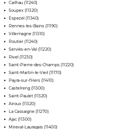
Cailhau (11240)
Soupex (11320)
Espezel (11340)
Rennes-les-Bains (11190)
Villemagne (11310)
Routier (11240)
Serviès-en-Val (11220)
Rivel (11230)
Saint-Pierre-des-Champs (11220)
Saint-Martin-le-Vieil (11170)
Payra-sur-l'Hers (11410)
Castelreng (11300)
Saint-Paulet (11320)
Airoux (11320)
La Cassaigne (11270)
Ajac (11300)
Mireval-Lauragais (11400)