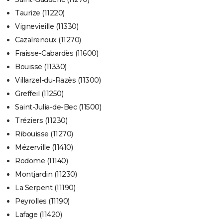
Taurize (11220)
Vignevieille (11330)
Cazalrenoux (11270)
Fraisse-Cabardès (11600)
Bouisse (11330)
Villarzel-du-Razès (11300)
Greffeil (11250)
Saint-Julia-de-Bec (11500)
Tréziers (11230)
Ribouisse (11270)
Mézerville (11410)
Rodome (11140)
Montjardin (11230)
La Serpent (11190)
Peyrolles (11190)
Lafage (11420)