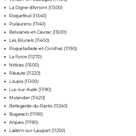
La Digne-d'Amont (11300)
Roquefeuil (11340)
Puilaurens (11140)
Belvianes-et-Cavirac (11500)
Les Brunels (11400)
Roquetaillade-et-Conilhac (11190)
La Force (11270)
Nébias (11500)
Ribaute (11220)
Loupia (11300)
Luc-sur-Aude (11190)
Molandier (11420)
Bellegarde-du-Razès (11240)
Bugarach (11190)
Arques (11190)
Ladern-sur-Lauquet (11250)