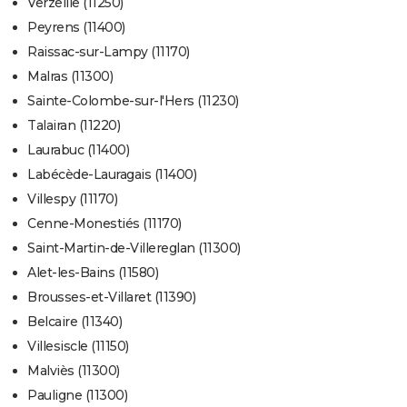
Verzeille (11250)
Peyrens (11400)
Raissac-sur-Lampy (11170)
Malras (11300)
Sainte-Colombe-sur-l'Hers (11230)
Talairan (11220)
Laurabuc (11400)
Labécède-Lauragais (11400)
Villespy (11170)
Cenne-Monestiés (11170)
Saint-Martin-de-Villereglan (11300)
Alet-les-Bains (11580)
Brousses-et-Villaret (11390)
Belcaire (11340)
Villesiscle (11150)
Malviès (11300)
Pauligne (11300)