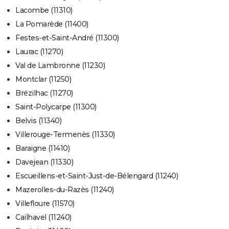
Lacombe (11310)
La Pomarède (11400)
Festes-et-Saint-André (11300)
Laurac (11270)
Val de Lambronne (11230)
Montclar (11250)
Brézilhac (11270)
Saint-Polycarpe (11300)
Belvis (11340)
Villerouge-Termenès (11330)
Baraigne (11410)
Davejean (11330)
Escueillens-et-Saint-Just-de-Bélengard (11240)
Mazerolles-du-Razès (11240)
Villefloure (11570)
Cailhavel (11240)