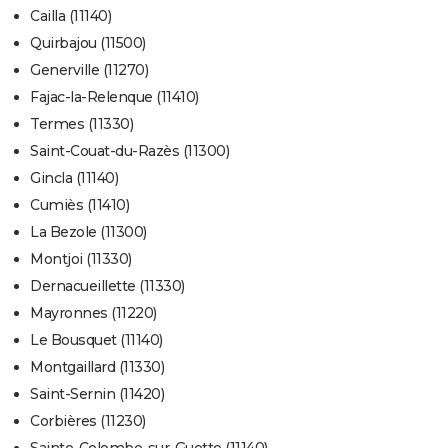
Cailla (11140)
Quirbajou (11500)
Generville (11270)
Fajac-la-Relenque (11410)
Termes (11330)
Saint-Couat-du-Razès (11300)
Gincla (11140)
Cumiès (11410)
La Bezole (11300)
Montjoi (11330)
Dernacueillette (11330)
Mayronnes (11220)
Le Bousquet (11140)
Montgaillard (11330)
Saint-Sernin (11420)
Corbières (11230)