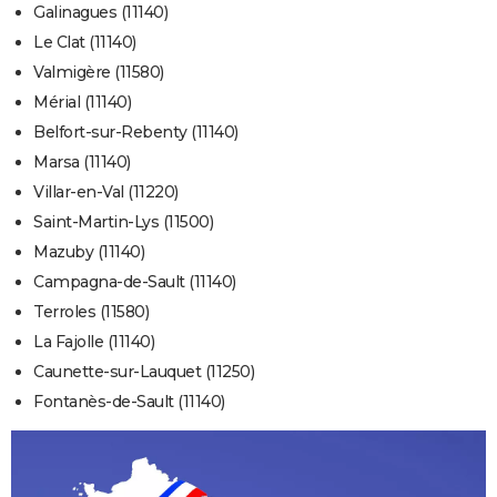
Galinagues (11140)
Le Clat (11140)
Valmigère (11580)
Mérial (11140)
Belfort-sur-Rebenty (11140)
Marsa (11140)
Villar-en-Val (11220)
Saint-Martin-Lys (11500)
Mazuby (11140)
Campagna-de-Sault (11140)
Terroles (11580)
La Fajolle (11140)
Caunette-sur-Lauquet (11250)
Fontanès-de-Sault (11140)