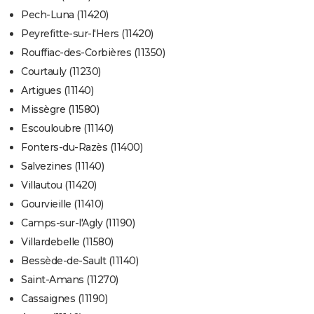
Pech-Luna (11420)
Peyrefitte-sur-l'Hers (11420)
Rouffiac-des-Corbières (11350)
Courtauly (11230)
Artigues (11140)
Missègre (11580)
Escouloubre (11140)
Fonters-du-Razès (11400)
Salvezines (11140)
Villautou (11420)
Gourvieille (11410)
Camps-sur-l'Agly (11190)
Villardebelle (11580)
Bessède-de-Sault (11140)
Saint-Amans (11270)
Cassaignes (11190)