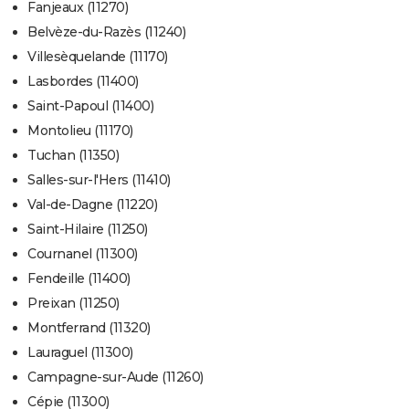
Fanjeaux (11270)
Belvèze-du-Razès (11240)
Villesèquelande (11170)
Lasbordes (11400)
Saint-Papoul (11400)
Montolieu (11170)
Tuchan (11350)
Salles-sur-l'Hers (11410)
Val-de-Dagne (11220)
Saint-Hilaire (11250)
Cournanel (11300)
Fendeille (11400)
Preixan (11250)
Montferrand (11320)
Lauraguel (11300)
Campagne-sur-Aude (11260)
Cépie (11300)