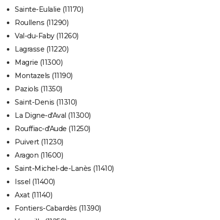
Sainte-Eulalie (11170)
Roullens (11290)
Val-du-Faby (11260)
Lagrasse (11220)
Magrie (11300)
Montazels (11190)
Paziols (11350)
Saint-Denis (11310)
La Digne-d'Aval (11300)
Rouffiac-d'Aude (11250)
Puivert (11230)
Aragon (11600)
Saint-Michel-de-Lanès (11410)
Issel (11400)
Axat (11140)
Fontiers-Cabardès (11390)