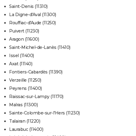
Saint-Denis (11310)
La Digne-d'Aval (11300)
Rouffiac-d'Aude (11250)
Puivert (11230)
Aragon (11600)
Saint-Michel-de-Lanès (11410)
Issel (11400)
Axat (11140)
Fontiers-Cabardès (11390)
Verzeille (11250)
Peyrens (11400)
Raissac-sur-Lampy (11170)
Malras (11300)
Sainte-Colombe-sur-l'Hers (11230)
Talairan (11220)
Laurabuc (11400)