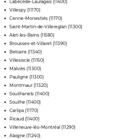
Labécède-Lauragais (11400)
Villespy (11170)
Cenne-Monestiés (11170)
Saint-Martin-de-Villereglan (11300)
Alet-les-Bains (11580)
Brousses-et-Villaret (11390)
Belcaire (11340)
Villesiscle (11150)
Malviès (11300)
Pauligne (11300)
Montmaur (11320)
Souilhanels (11400)
Souilhe (11400)
Carlipa (11170)
Ricaud (11400)
Villeneuve-lès-Montréal (11290)
Alaigne (11240)