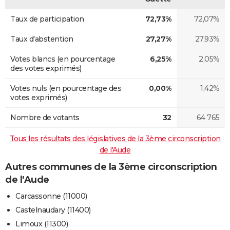
Taux de participation
72,73%
72,07%
Taux d'abstention
27,27%
27,93%
Votes blancs (en pourcentage
6,25%
2,05%
des votes exprimés)
Votes nuls (en pourcentage des
0,00%
1,42%
votes exprimés)
Nombre de votants
32
64 765
Tous les résultats des législatives de la 3ème circonscription
de l'Aude
Autres communes de la 3ème circonscription
de l'Aude
Carcassonne (11000)
Castelnaudary (11400)
Limoux (11300)