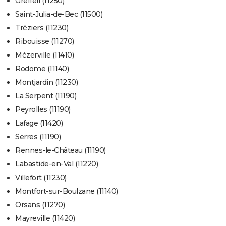
Greffeil (11250)
Saint-Julia-de-Bec (11500)
Tréziers (11230)
Ribouisse (11270)
Mézerville (11410)
Rodome (11140)
Montjardin (11230)
La Serpent (11190)
Peyrolles (11190)
Lafage (11420)
Serres (11190)
Rennes-le-Château (11190)
Labastide-en-Val (11220)
Villefort (11230)
Montfort-sur-Boulzane (11140)
Orsans (11270)
Mayreville (11420)