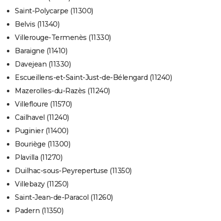
Saint-Polycarpe (11300)
Belvis (11340)
Villerouge-Termenès (11330)
Baraigne (11410)
Davejean (11330)
Escueillens-et-Saint-Just-de-Bélengard (11240)
Mazerolles-du-Razès (11240)
Villefloure (11570)
Cailhavel (11240)
Puginier (11400)
Bouriège (11300)
Plavilla (11270)
Duilhac-sous-Peyrepertuse (11350)
Villebazy (11250)
Saint-Jean-de-Paracol (11260)
Padern (11350)