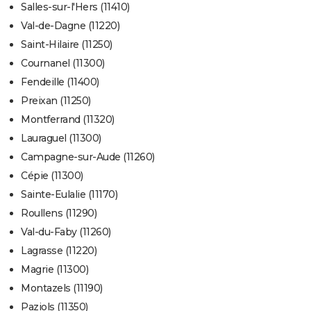
Salles-sur-l'Hers (11410)
Val-de-Dagne (11220)
Saint-Hilaire (11250)
Cournanel (11300)
Fendeille (11400)
Preixan (11250)
Montferrand (11320)
Lauraguel (11300)
Campagne-sur-Aude (11260)
Cépie (11300)
Sainte-Eulalie (11170)
Roullens (11290)
Val-du-Faby (11260)
Lagrasse (11220)
Magrie (11300)
Montazels (11190)
Paziols (11350)