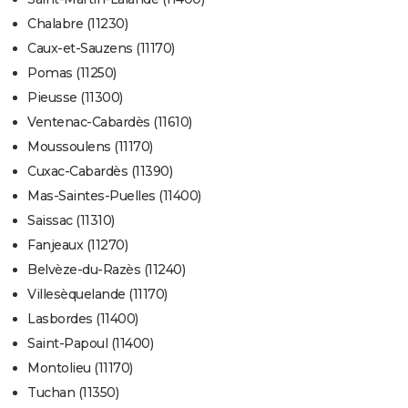
Chalabre (11230)
Caux-et-Sauzens (11170)
Pomas (11250)
Pieusse (11300)
Ventenac-Cabardès (11610)
Moussoulens (11170)
Cuxac-Cabardès (11390)
Mas-Saintes-Puelles (11400)
Saissac (11310)
Fanjeaux (11270)
Belvèze-du-Razès (11240)
Villesèquelande (11170)
Lasbordes (11400)
Saint-Papoul (11400)
Montolieu (11170)
Tuchan (11350)