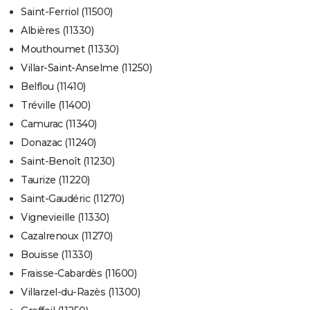
Saint-Ferriol (11500)
Albières (11330)
Mouthoumet (11330)
Villar-Saint-Anselme (11250)
Belflou (11410)
Tréville (11400)
Camurac (11340)
Donazac (11240)
Saint-Benoît (11230)
Taurize (11220)
Saint-Gaudéric (11270)
Vignevieille (11330)
Cazalrenoux (11270)
Bouisse (11330)
Fraisse-Cabardès (11600)
Villarzel-du-Razès (11300)