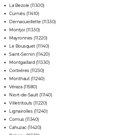
La Bezole (11300)
Cumiès (11410)
Dernacueillette (11330)
Montjoi (11330)
Mayronnes (11220)
Le Bousquet (11140)
Saint-Sernin (11420)
Montgaillard (11330)
Corbières (11230)
Monthaut (11240)
Véraza (11580)
Niort-de-Sault (11140)
Villetritouls (11220)
Lignairolles (11240)
Comus (11340)
Cahuzac (11420)