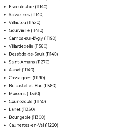
Escouloubre (11140)
Salvezines (11140)
Villautou (11420)
Gourvieille (11410)
Camps-sur-l'Agly (11190)
Villardebelle (11580)
Bessède-de-Sault (11140)
Saint-Amans (11270)
Aunat (11140)
Cassaignes (11190)
Belcastel-et-Buc (11580)
Maisons (11330)
Counozouls (11140)
Lanet (11330)
Bourigeole (11300)
Caunettes-en-Val (11220)