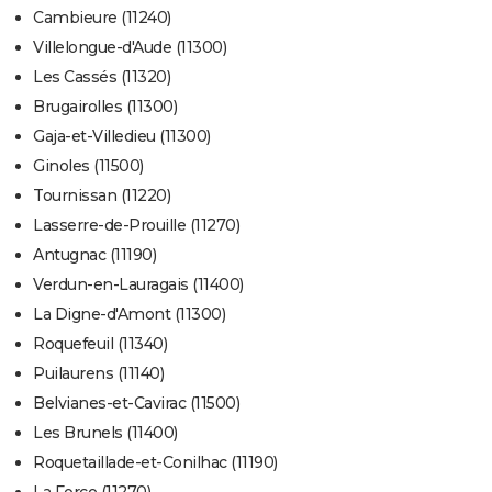
Cambieure (11240)
Villelongue-d'Aude (11300)
Les Cassés (11320)
Brugairolles (11300)
Gaja-et-Villedieu (11300)
Ginoles (11500)
Tournissan (11220)
Lasserre-de-Prouille (11270)
Antugnac (11190)
Verdun-en-Lauragais (11400)
La Digne-d'Amont (11300)
Roquefeuil (11340)
Puilaurens (11140)
Belvianes-et-Cavirac (11500)
Les Brunels (11400)
Roquetaillade-et-Conilhac (11190)