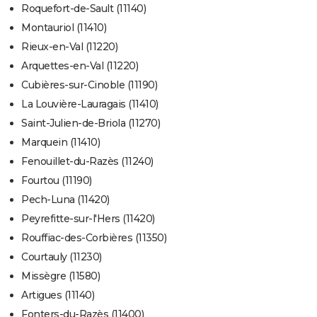
Roquefort-de-Sault (11140)
Montauriol (11410)
Rieux-en-Val (11220)
Arquettes-en-Val (11220)
Cubières-sur-Cinoble (11190)
La Louvière-Lauragais (11410)
Saint-Julien-de-Briola (11270)
Marquein (11410)
Fenouillet-du-Razès (11240)
Fourtou (11190)
Pech-Luna (11420)
Peyrefitte-sur-l'Hers (11420)
Rouffiac-des-Corbières (11350)
Courtauly (11230)
Missègre (11580)
Artigues (11140)
Fonters-du-Razès (11400)