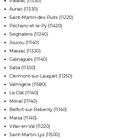
Palairac (11330)
Auriac (11330)
Saint-Martin-des-Puits (11220)
Pécharic-et-le-Py (11420)
Seignalens (11240)
Joucou (11140)
Massac (11330)
Galinagues (11140)
Salza (11330)
Clermont-sur-Lauquet (11250)
Valmigère (11580)
Le Clat (11140)
Mérial (11140)
Belfort-sur-Rebenty (11140)
Marsa (11140)
Villar-en-Val (11220)
Saint-Martin-Lys (11500)