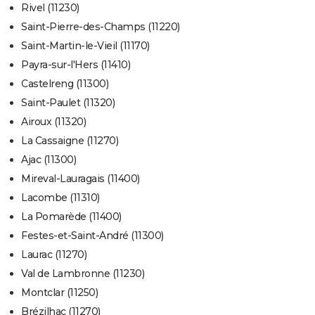
Rivel (11230)
Saint-Pierre-des-Champs (11220)
Saint-Martin-le-Vieil (11170)
Payra-sur-l'Hers (11410)
Castelreng (11300)
Saint-Paulet (11320)
Airoux (11320)
La Cassaigne (11270)
Ajac (11300)
Mireval-Lauragais (11400)
Lacombe (11310)
La Pomarède (11400)
Festes-et-Saint-André (11300)
Laurac (11270)
Val de Lambronne (11230)
Montclar (11250)
Brézilhac (11270)