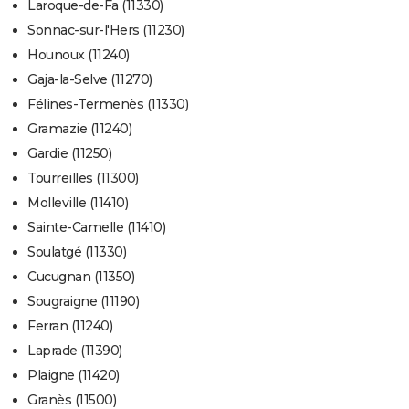
Laroque-de-Fa (11330)
Sonnac-sur-l'Hers (11230)
Hounoux (11240)
Gaja-la-Selve (11270)
Félines-Termenès (11330)
Gramazie (11240)
Gardie (11250)
Tourreilles (11300)
Molleville (11410)
Sainte-Camelle (11410)
Soulatgé (11330)
Cucugnan (11350)
Sougraigne (11190)
Ferran (11240)
Laprade (11390)
Plaigne (11420)
Granès (11500)