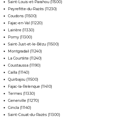
Saint-Louis-et-Parahou (11500)
Peyrefitte-du-Razès (11230)
Coudons (11500)
Fajac-en-Val (11220)
Lairière (11330)
Pomy (11300)
Saint-Just-et-le-Bézu (11500)
Montgradail (11240)
La Courtète (11240)
Coustaussa (11190)
Cailla (11140)
Quirbajou (11500)
Fajac-la-Relenque (11410)
Termes (11330)
Generville (11270)
Gincla (11140)
Saint-Couat-du-Razès (11300)