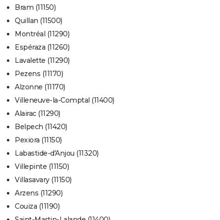
Bram (11150)
Quillan (11500)
Montréal (11290)
Espéraza (11260)
Lavalette (11290)
Pezens (11170)
Alzonne (11170)
Villeneuve-la-Comptal (11400)
Alairac (11290)
Belpech (11420)
Pexiora (11150)
Labastide-d'Anjou (11320)
Villepinte (11150)
Villasavary (11150)
Arzens (11290)
Couiza (11190)
Saint-Martin-Lalande (11400)