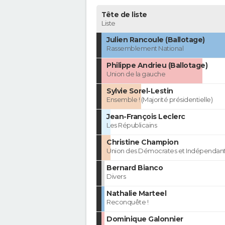
Tête de liste
Liste
Julien Rancoule (Ballotage)
Rassemblement National
Philippe Andrieu (Ballotage)
Union de la gauche
Sylvie Sorel-Lestin
Ensemble ! (Majorité présidentielle)
Jean-François Leclerc
Les Républicains
Christine Champion
Union des Démocrates et Indépendan
Bernard Bianco
Divers
Nathalie Marteel
Reconquête !
Dominique Galonnier