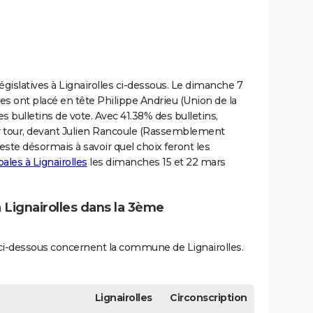
législatives à Lignairolles ci-dessous. Le dimanche 7
lles ont placé en tête Philippe Andrieu (Union de la
es bulletins de vote. Avec 41.38% des bulletins,
1er tour, devant Julien Rancoule (Rassemblement
Reste désormais à savoir quel choix feront les
ales à Lignairolles
les dimanches 15 et 22 mars
à Lignairolles dans la 3ème
s ci-dessous concernent la commune de Lignairolles.
Lignairolles
Circonscription