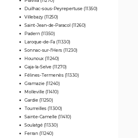
Plavilla (11270)
Duilhac-sous-Peyrepertuse (11350)
Villebazy (11250)
Saint-Jean-de-Paracol (11260)
Padern (11350)
Laroque-de-Fa (11330)
Sonnac-sur-l'Hers (11230)
Hounoux (11240)
Gaja-la-Selve (11270)
Félines-Termenès (11330)
Gramazie (11240)
Molleville (11410)
Gardie (11250)
Tourreilles (11300)
Sainte-Camelle (11410)
Soulatgé (11330)
Ferran (11240)