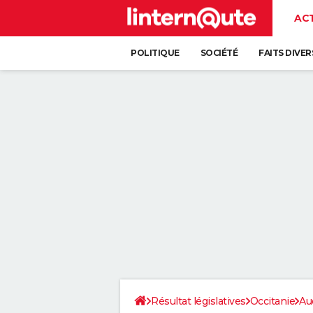
AC
POLITIQUE
SOCIÉTÉ
FAITS DIVER
Résultat législatives
Occitanie
Au