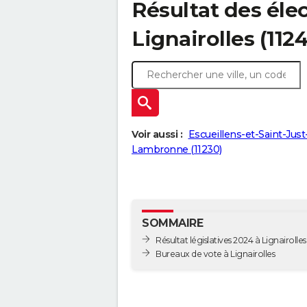
Résultat des élec
Lignairolles (112
Voir aussi :
Escueillens-et-Saint-Just
Lambronne (11230)
SOMMAIRE
Résultat législatives 2024 à Lignairolles
Bureaux de vote à Lignairolles