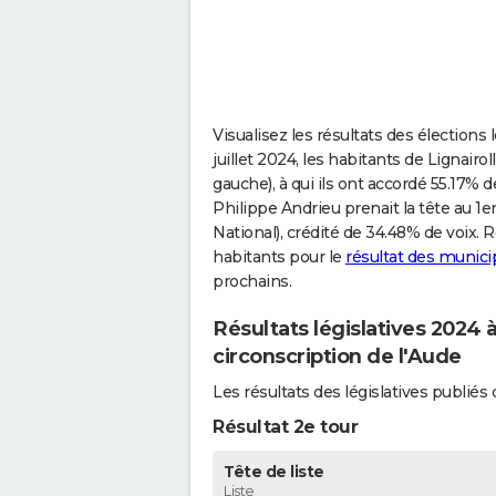
Visualisez les résultats des élections 
juillet 2024, les habitants de Lignairo
gauche), à qui ils ont accordé 55.17% d
Philippe Andrieu prenait la tête au 
National), crédité de 34.48% de voix. 
habitants pour le
résultat des municip
prochains.
Résultats législatives 2024 
circonscription de l'Aude
Les résultats des législatives publié
Résultat 2e tour
Tête de liste
Liste