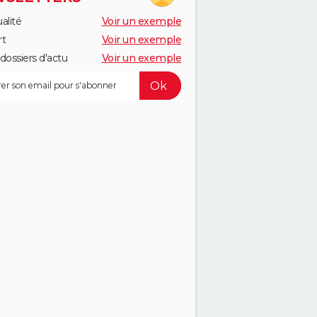
alité
Voir un exemple
rt
Voir un exemple
dossiers d'actu
Voir un exemple