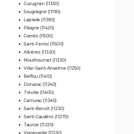
Cucugnan (11350)
Sougraigne (11190)
Laprade (11390)
Plaigne (11420)
Granès (11500)
Saint-Ferriol (11500)
Albières (11330)
Mouthoumet (11330)
Villar-Saint-Anselme (11250)
Belflou (11410)
Donazac (11240)
Tréville (11400)
Camurac (11340)
Saint-Benoît (11230)
Saint-Gaudéric (11270)
Taurize (11220)
Vignevieille (11330)