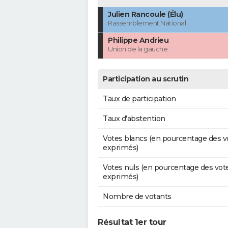
Julien Rancoule (Élu)
Rassemblement National
Philippe Andrieu
Union de la gauche
Participation au scrutin
Taux de participation
Taux d'abstention
Votes blancs (en pourcentage des v
exprimés)
Votes nuls (en pourcentage des vot
exprimés)
Nombre de votants
Résultat 1er tour