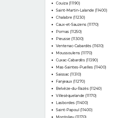
Couiza (11190)
Saint-Martin-Lalande (11400)
Chalabre (11230)
Caux-et-Sauzens (11170)
Pomas (11250)
Pieusse (11300)
Ventenac-Cabardès (11610)
Moussoulens (11170)
Cuxac-Cabardès (11390)
Mas-Saintes-Puelles (11400)
Saissac (11310)
Fanjeaux (11270)
Belvèze-du-Razès (11240)
Villesèquelande (11170)
Lasbordes (11400)
Saint-Papoul (11400)
Montolieu (11170)