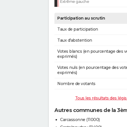
Extrême gauche
Participation au scrutin
Taux de participation
Taux d'abstention
Votes blancs (en pourcentage des v
exprimés)
Votes nuls (en pourcentage des vot
exprimés)
Nombre de votants
Tous les résultats des légi
Autres communes de la 3ème
Carcassonne (11000)