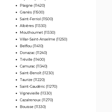
Plaigne (11420)
Granès (11500)
Saint-Ferriol (11500)
Albières (11330)
Mouthoumet (11330)
Villar-Saint-Anselme (11250)
Belflou (11410)
Donazac (11240)
Tréville (11400)
Camurac (11340)
Saint-Benoît (11230)
Taurize (11220)
Saint-Gaudéric (11270)
Vignevieille (11330)
Cazalrenoux (11270)
Bouisse (11330)