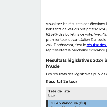
Visualisez les résultats des élections 
habitants de Paziols ont préféré Phil
62.39% des bulletins de vote. Avec 45.
premier tour, devant Julien Rancoule
voix. Dorénavant, c'est le
résultat des
représentera la prochaine échéance p
Résultats législatives 2024 
l'Aude
Les résultats des législatives publi
Résultat 2e tour
Tête de liste
Liste
Julien Rancoule (Élu)