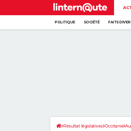
AC
POLITIQUE
SOCIÉTÉ
FAITS DIVER
Résultat législatives
Occitanie
Au