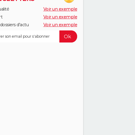
alité
Voir un exemple
rt
Voir un exemple
dossiers d'actu
Voir un exemple