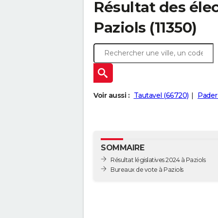
Résultat des élec
Paziols (11350)
Voir aussi :
Tautavel (66720)
Padern
SOMMAIRE
Résultat législatives 2024 à Paziols
Bureaux de vote à Paziols