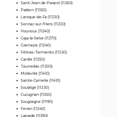
Saint-Jean-de-Paracol (11260)
Padern (11350)
Laroque-de-Fa (11330)
Sonnac-sur-l'Hers (11230)
Hounoux (11240)
Gaja-la-Selve (11270)
Gramazie (11240)
Félines-Termenès (11330)
Gardie (11250)
Tourreilles (11300)
Molleville (11410)
Sainte-Camelle (11410)
Soulatgé (11330)
Cucugnan (11350)
Sougraigne (11190)
Ferran (11240)
Laprade (11390)