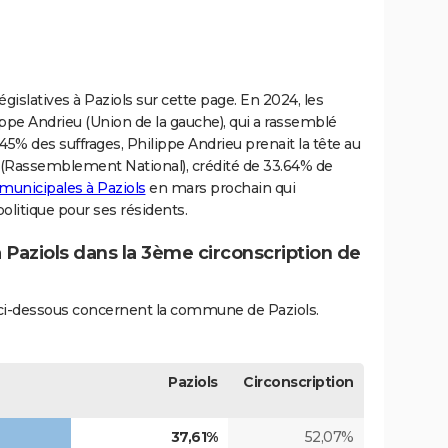
législatives à Paziols sur cette page. En 2024, les
ippe Andrieu (Union de la gauche), qui a rassemblé
45% des suffrages, Philippe Andrieu prenait la tête au
 (Rassemblement National), crédité de 33.64% de
 municipales à Paziols
en mars prochain qui
olitique pour ses résidents.
à Paziols dans la 3ème circonscription de
és ci-dessous concernent la commune de Paziols.
Paziols
Circonscription
37,61%
52,07%