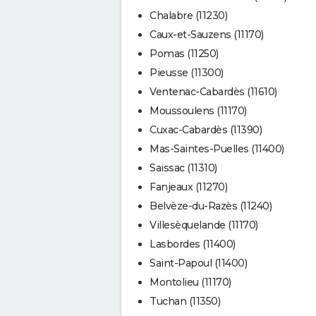
Chalabre (11230)
Caux-et-Sauzens (11170)
Pomas (11250)
Pieusse (11300)
Ventenac-Cabardès (11610)
Moussoulens (11170)
Cuxac-Cabardès (11390)
Mas-Saintes-Puelles (11400)
Saissac (11310)
Fanjeaux (11270)
Belvèze-du-Razès (11240)
Villesèquelande (11170)
Lasbordes (11400)
Saint-Papoul (11400)
Montolieu (11170)
Tuchan (11350)