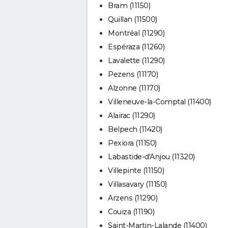
Bram (11150)
Quillan (11500)
Montréal (11290)
Espéraza (11260)
Lavalette (11290)
Pezens (11170)
Alzonne (11170)
Villeneuve-la-Comptal (11400)
Alairac (11290)
Belpech (11420)
Pexiora (11150)
Labastide-d'Anjou (11320)
Villepinte (11150)
Villasavary (11150)
Arzens (11290)
Couiza (11190)
Saint-Martin-Lalande (11400)