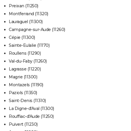
Preixan (11250)
Montferrand (11320)
Lauraguel (11300)
Campagne-sur-Aude (11260)
Cépie (11300)
Sainte-Eulalie (11170)
Roullens (11290)
Val-du-Faby (11260)
Lagrasse (11220)
Magrie (11300)
Montazels (11190)
Paziols (11350)
Saint-Denis (11310)
La Digne-d'Aval (11300)
Rouffiac-d'Aude (11250)
Puivert (11230)