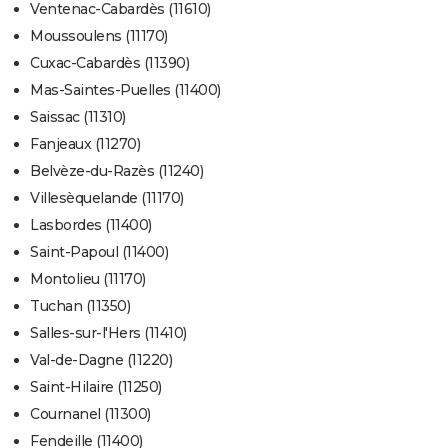
Ventenac-Cabardès (11610)
Moussoulens (11170)
Cuxac-Cabardès (11390)
Mas-Saintes-Puelles (11400)
Saissac (11310)
Fanjeaux (11270)
Belvèze-du-Razès (11240)
Villesèquelande (11170)
Lasbordes (11400)
Saint-Papoul (11400)
Montolieu (11170)
Tuchan (11350)
Salles-sur-l'Hers (11410)
Val-de-Dagne (11220)
Saint-Hilaire (11250)
Cournanel (11300)
Fendeille (11400)