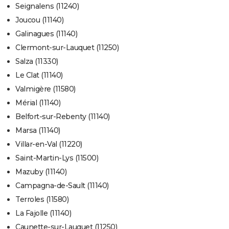
Seignalens (11240)
Joucou (11140)
Galinagues (11140)
Clermont-sur-Lauquet (11250)
Salza (11330)
Le Clat (11140)
Valmigère (11580)
Mérial (11140)
Belfort-sur-Rebenty (11140)
Marsa (11140)
Villar-en-Val (11220)
Saint-Martin-Lys (11500)
Mazuby (11140)
Campagna-de-Sault (11140)
Terroles (11580)
La Fajolle (11140)
Caunette-sur-Lauquet (11250)