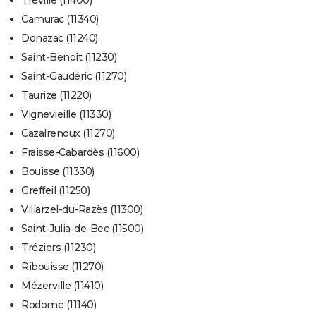
Tréville (11400)
Camurac (11340)
Donazac (11240)
Saint-Benoît (11230)
Saint-Gaudéric (11270)
Taurize (11220)
Vignevieille (11330)
Cazalrenoux (11270)
Fraisse-Cabardès (11600)
Bouisse (11330)
Greffeil (11250)
Villarzel-du-Razès (11300)
Saint-Julia-de-Bec (11500)
Tréziers (11230)
Ribouisse (11270)
Mézerville (11410)
Rodome (11140)