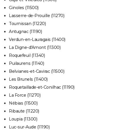
Ginoles (11500)
Lasserre-de-Prouille (11270)
Tournissan (11220)
Antugnac (11190)
Verdun-en-Lauragais (11400)
La Digne-d'Amont (11300)
Roquefeuil (11340)
Puilaurens (11140)
Belvianes-et-Cavirac (11500)
Les Brunels (11400)
Roquetaillade-et-Conilhac (11190)
La Force (11270)
Nébias (11500)
Ribaute (11220)
Loupia (11300)
Luc-sur-Aude (11190)