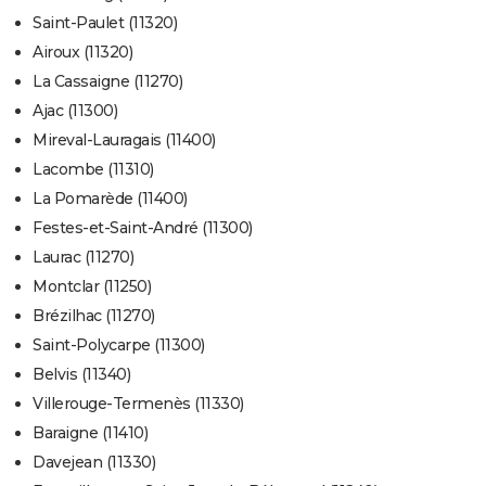
Saint-Paulet (11320)
Airoux (11320)
La Cassaigne (11270)
Ajac (11300)
Mireval-Lauragais (11400)
Lacombe (11310)
La Pomarède (11400)
Festes-et-Saint-André (11300)
Laurac (11270)
Montclar (11250)
Brézilhac (11270)
Saint-Polycarpe (11300)
Belvis (11340)
Villerouge-Termenès (11330)
Baraigne (11410)
Davejean (11330)