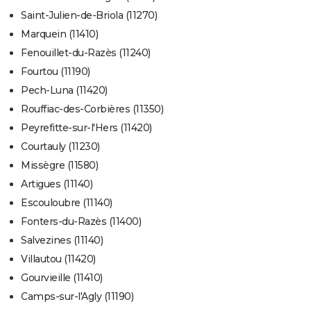
Saint-Julien-de-Briola (11270)
Marquein (11410)
Fenouillet-du-Razès (11240)
Fourtou (11190)
Pech-Luna (11420)
Rouffiac-des-Corbières (11350)
Peyrefitte-sur-l'Hers (11420)
Courtauly (11230)
Missègre (11580)
Artigues (11140)
Escouloubre (11140)
Fonters-du-Razès (11400)
Salvezines (11140)
Villautou (11420)
Gourvieille (11410)
Camps-sur-l'Agly (11190)