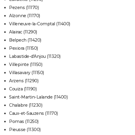
Pezens (11170)
Alzonne (11170)
Villeneuve-la-Comptal (11400)
Alairac (11290)
Belpech (11420)
Pexiora (11150)
Labastide-d'Anjou (11320)
Villepinte (11150)
Villasavary (11150)
Arzens (11290)
Couiza (11190)
Saint-Martin-Lalande (11400)
Chalabre (11230)
Caux-et-Sauzens (11170)
Pomas (11250)
Pieusse (11300)