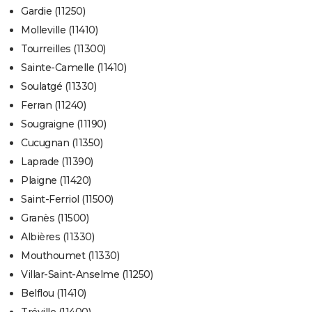
Gardie (11250)
Molleville (11410)
Tourreilles (11300)
Sainte-Camelle (11410)
Soulatgé (11330)
Ferran (11240)
Sougraigne (11190)
Cucugnan (11350)
Laprade (11390)
Plaigne (11420)
Saint-Ferriol (11500)
Granès (11500)
Albières (11330)
Mouthoumet (11330)
Villar-Saint-Anselme (11250)
Belflou (11410)