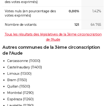
des votes exprimés)
Votes nuls (en pourcentage des
0,00%
1,42%
votes exprimés)
Nombre de votants
121
64 765
Tous les résultats des législatives de la 3ème circonscription
de l'Aude
Autres communes de la 3ème circonscription
de l'Aude
Carcassonne (11000)
Castelnaudary (11400)
Limoux (11300)
Bram (11150)
Quillan (11500)
Montréal (11290)
Espéraza (11260)
Lavalette (11290)