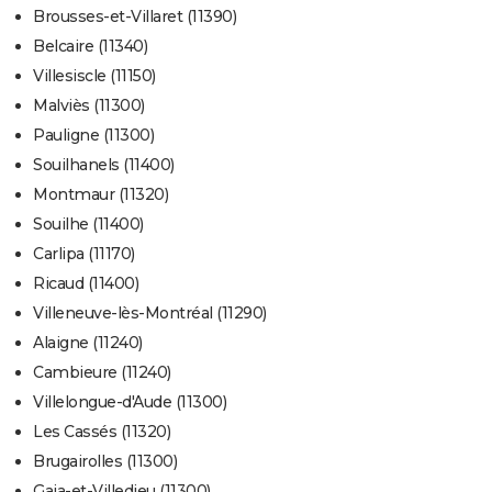
Brousses-et-Villaret (11390)
Belcaire (11340)
Villesiscle (11150)
Malviès (11300)
Pauligne (11300)
Souilhanels (11400)
Montmaur (11320)
Souilhe (11400)
Carlipa (11170)
Ricaud (11400)
Villeneuve-lès-Montréal (11290)
Alaigne (11240)
Cambieure (11240)
Villelongue-d'Aude (11300)
Les Cassés (11320)
Brugairolles (11300)
Gaja-et-Villedieu (11300)