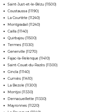
Saint-Just-et-le-Bézu (11500)
Coustaussa (11190)
La Courtète (11240)
Montgradail (11240)
Cailla (11140)
Quirbajou (11500)
Termes (11330)
Generville (11270)
Fajac-la-Relenque (11410)
Saint-Couat-du-Razès (11300)
Gincla (11140)
Cumiès (11410)
La Bezole (11300)
Montjoi (11330)
Dernacueillette (11330)
Mayronnes (11220)