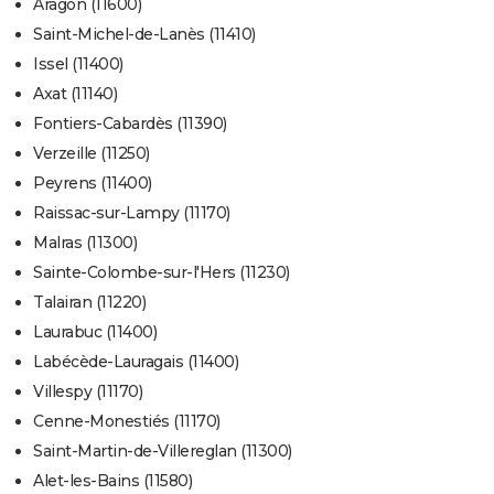
Aragon (11600)
Saint-Michel-de-Lanès (11410)
Issel (11400)
Axat (11140)
Fontiers-Cabardès (11390)
Verzeille (11250)
Peyrens (11400)
Raissac-sur-Lampy (11170)
Malras (11300)
Sainte-Colombe-sur-l'Hers (11230)
Talairan (11220)
Laurabuc (11400)
Labécède-Lauragais (11400)
Villespy (11170)
Cenne-Monestiés (11170)
Saint-Martin-de-Villereglan (11300)
Alet-les-Bains (11580)