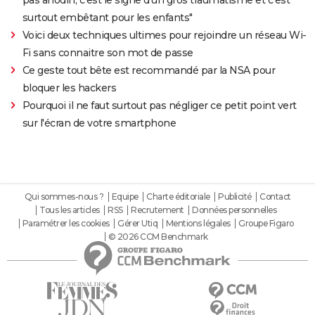
pas anodin, c'est le signe d'un gros traumatisme et c'est
surtout embêtant pour les enfants"
Voici deux techniques ultimes pour rejoindre un réseau Wi-
Fi sans connaitre son mot de passe
Ce geste tout bête est recommandé par la NSA pour
bloquer les hackers
Pourquoi il ne faut surtout pas négliger ce petit point vert
sur l'écran de votre smartphone
Qui sommes-nous ?
Equipe
Charte éditoriale
Publicité
Contact
Tous les articles
RSS
Recrutement
Données personnelles
Paramétrer les cookies
Gérer Utiq
Mentions légales
Groupe Figaro
© 2026 CCM Benchmark