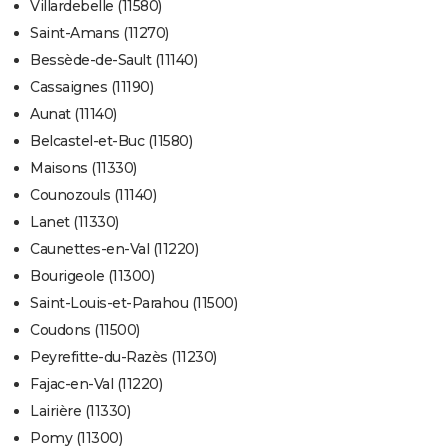
Villardebelle (11580)
Saint-Amans (11270)
Bessède-de-Sault (11140)
Cassaignes (11190)
Aunat (11140)
Belcastel-et-Buc (11580)
Maisons (11330)
Counozouls (11140)
Lanet (11330)
Caunettes-en-Val (11220)
Bourigeole (11300)
Saint-Louis-et-Parahou (11500)
Coudons (11500)
Peyrefitte-du-Razès (11230)
Fajac-en-Val (11220)
Lairière (11330)
Pomy (11300)