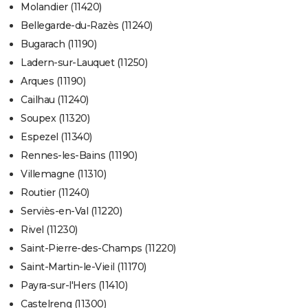
Molandier (11420)
Bellegarde-du-Razès (11240)
Bugarach (11190)
Ladern-sur-Lauquet (11250)
Arques (11190)
Cailhau (11240)
Soupex (11320)
Espezel (11340)
Rennes-les-Bains (11190)
Villemagne (11310)
Routier (11240)
Serviès-en-Val (11220)
Rivel (11230)
Saint-Pierre-des-Champs (11220)
Saint-Martin-le-Vieil (11170)
Payra-sur-l'Hers (11410)
Castelreng (11300)