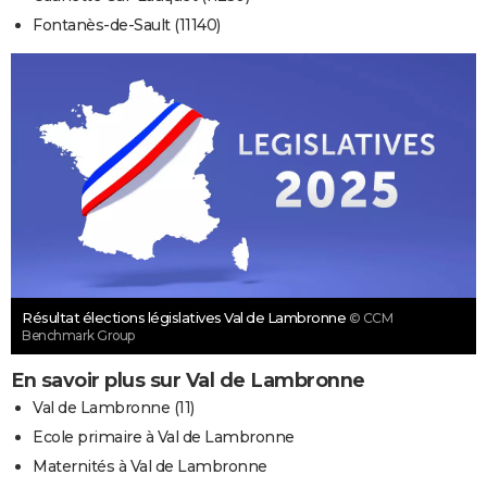
Fontanès-de-Sault (11140)
Résultat élections législatives Val de Lambronne
© CCM
Benchmark Group
En savoir plus sur Val de Lambronne
Val de Lambronne (11)
Ecole primaire à Val de Lambronne
Maternités à Val de Lambronne