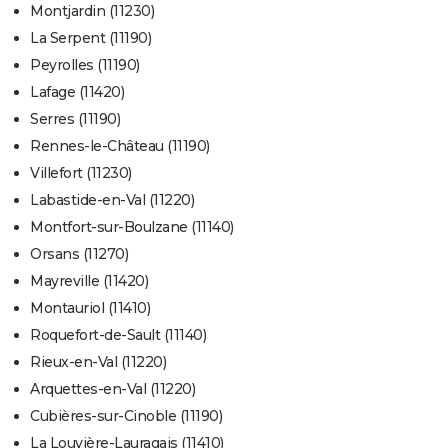
Montjardin (11230)
La Serpent (11190)
Peyrolles (11190)
Lafage (11420)
Serres (11190)
Rennes-le-Château (11190)
Villefort (11230)
Labastide-en-Val (11220)
Montfort-sur-Boulzane (11140)
Orsans (11270)
Mayreville (11420)
Montauriol (11410)
Roquefort-de-Sault (11140)
Rieux-en-Val (11220)
Arquettes-en-Val (11220)
Cubières-sur-Cinoble (11190)
La Louvière-Lauragais (11410)