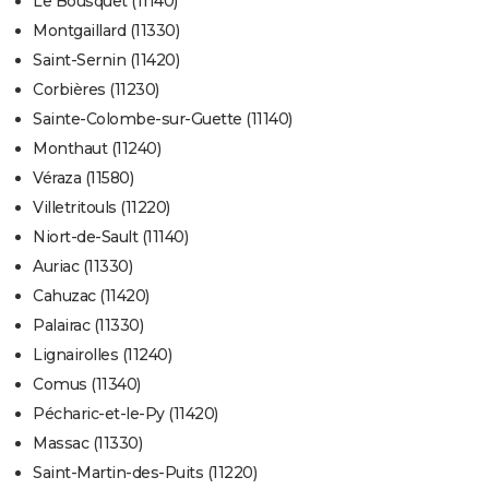
Le Bousquet (11140)
Montgaillard (11330)
Saint-Sernin (11420)
Corbières (11230)
Sainte-Colombe-sur-Guette (11140)
Monthaut (11240)
Véraza (11580)
Villetritouls (11220)
Niort-de-Sault (11140)
Auriac (11330)
Cahuzac (11420)
Palairac (11330)
Lignairolles (11240)
Comus (11340)
Pécharic-et-le-Py (11420)
Massac (11330)
Saint-Martin-des-Puits (11220)