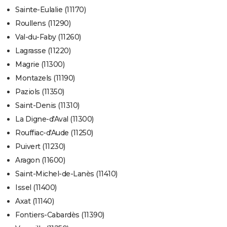
Sainte-Eulalie (11170)
Roullens (11290)
Val-du-Faby (11260)
Lagrasse (11220)
Magrie (11300)
Montazels (11190)
Paziols (11350)
Saint-Denis (11310)
La Digne-d'Aval (11300)
Rouffiac-d'Aude (11250)
Puivert (11230)
Aragon (11600)
Saint-Michel-de-Lanès (11410)
Issel (11400)
Axat (11140)
Fontiers-Cabardès (11390)