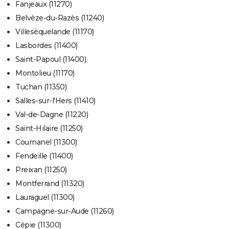
Fanjeaux (11270)
Belvèze-du-Razès (11240)
Villesèquelande (11170)
Lasbordes (11400)
Saint-Papoul (11400)
Montolieu (11170)
Tuchan (11350)
Salles-sur-l'Hers (11410)
Val-de-Dagne (11220)
Saint-Hilaire (11250)
Cournanel (11300)
Fendeille (11400)
Preixan (11250)
Montferrand (11320)
Lauraguel (11300)
Campagne-sur-Aude (11260)
Cépie (11300)