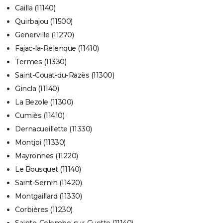
Cailla (11140)
Quirbajou (11500)
Generville (11270)
Fajac-la-Relenque (11410)
Termes (11330)
Saint-Couat-du-Razès (11300)
Gincla (11140)
La Bezole (11300)
Cumiès (11410)
Dernacueillette (11330)
Montjoi (11330)
Mayronnes (11220)
Le Bousquet (11140)
Saint-Sernin (11420)
Montgaillard (11330)
Corbières (11230)