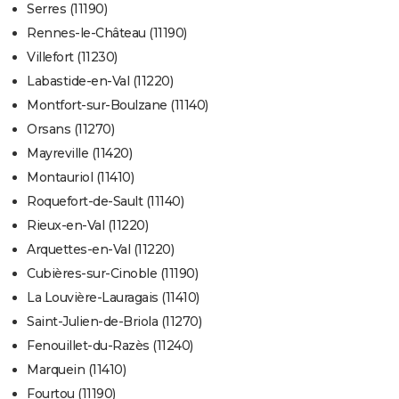
Serres (11190)
Rennes-le-Château (11190)
Villefort (11230)
Labastide-en-Val (11220)
Montfort-sur-Boulzane (11140)
Orsans (11270)
Mayreville (11420)
Montauriol (11410)
Roquefort-de-Sault (11140)
Rieux-en-Val (11220)
Arquettes-en-Val (11220)
Cubières-sur-Cinoble (11190)
La Louvière-Lauragais (11410)
Saint-Julien-de-Briola (11270)
Fenouillet-du-Razès (11240)
Marquein (11410)
Fourtou (11190)