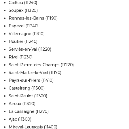
Cailhau (11240)
Soupex (11320)
Rennes-les-Bains (11190)
Espezel (11340)
Villemagne (11310)
Routier (11240)
Serviès-en-Val (11220)
Rivel (11230)
Saint-Pierre-des-Champs (11220)
Saint-Martin-le-Vieil (11170)
Payra-sur-l'Hers (11410)
Castelreng (11300)
Saint-Paulet (11320)
Airoux (11320)
La Cassaigne (11270)
Ajac (11300)
Mireval-Lauragais (11400)