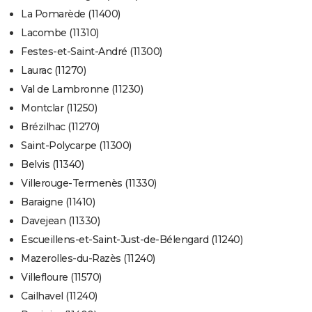
La Pomarède (11400)
Lacombe (11310)
Festes-et-Saint-André (11300)
Laurac (11270)
Val de Lambronne (11230)
Montclar (11250)
Brézilhac (11270)
Saint-Polycarpe (11300)
Belvis (11340)
Villerouge-Termenès (11330)
Baraigne (11410)
Davejean (11330)
Escueillens-et-Saint-Just-de-Bélengard (11240)
Mazerolles-du-Razès (11240)
Villefloure (11570)
Cailhavel (11240)