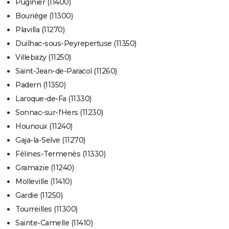
Puginier (11400)
Bouriège (11300)
Plavilla (11270)
Duilhac-sous-Peyrepertuse (11350)
Villebazy (11250)
Saint-Jean-de-Paracol (11260)
Padern (11350)
Laroque-de-Fa (11330)
Sonnac-sur-l'Hers (11230)
Hounoux (11240)
Gaja-la-Selve (11270)
Félines-Termenès (11330)
Gramazie (11240)
Molleville (11410)
Gardie (11250)
Tourreilles (11300)
Sainte-Camelle (11410)