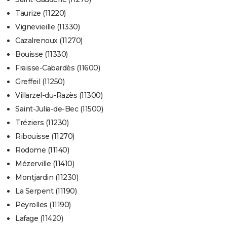
Taurize (11220)
Vignevieille (11330)
Cazalrenoux (11270)
Bouisse (11330)
Fraisse-Cabardès (11600)
Greffeil (11250)
Villarzel-du-Razès (11300)
Saint-Julia-de-Bec (11500)
Tréziers (11230)
Ribouisse (11270)
Rodome (11140)
Mézerville (11410)
Montjardin (11230)
La Serpent (11190)
Peyrolles (11190)
Lafage (11420)