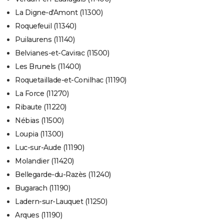
La Digne-d'Amont (11300)
Roquefeuil (11340)
Puilaurens (11140)
Belvianes-et-Cavirac (11500)
Les Brunels (11400)
Roquetaillade-et-Conilhac (11190)
La Force (11270)
Ribaute (11220)
Nébias (11500)
Loupia (11300)
Luc-sur-Aude (11190)
Molandier (11420)
Bellegarde-du-Razès (11240)
Bugarach (11190)
Ladern-sur-Lauquet (11250)
Arques (11190)