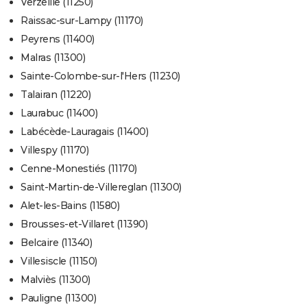
Verzeille (11250)
Raissac-sur-Lampy (11170)
Peyrens (11400)
Malras (11300)
Sainte-Colombe-sur-l'Hers (11230)
Talairan (11220)
Laurabuc (11400)
Labécède-Lauragais (11400)
Villespy (11170)
Cenne-Monestiés (11170)
Saint-Martin-de-Villereglan (11300)
Alet-les-Bains (11580)
Brousses-et-Villaret (11390)
Belcaire (11340)
Villesiscle (11150)
Malviès (11300)
Pauligne (11300)