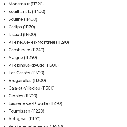
Montmaur (11320)
Souilhanels (11400)
Souilhe (11400)
Carlipa (11170)
Ricaud (11400)
Villeneuve-lès-Montréal (11290)
Cambieure (11240)
Alaigne (11240)
Villelongue-d'Aude (11300)
Les Cassés (11320)
Brugairolles (11300)
Gaja-et-Villedieu (11300)
Ginoles (11500)
Lasserre-de-Prouille (11270)
Tournissan (11220)
Antugnac (11190)
Verdun-en-Lauragais (11400)