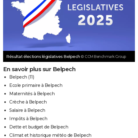
Résultat élections législatives Belpech
© CCM Benchmark Group
En savoir plus sur Belpech
Belpech (11)
Ecole primaire à Belpech
Maternités à Belpech
Crèche à Belpech
Salaire à Belpech
Impôts à Belpech
Dette et budget de Belpech
Climat et historique météo de Belpech