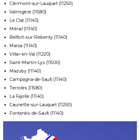
Clermont-sur-Lauquet (11250)
Valmigère (11580)
Le Clat (11140)
Mérial (11140)
Belfort-sur-Rebenty (11140)
Marsa (11140)
Villar-en-Val (11220)
Saint-Martin-Lys (11500)
Mazuby (11140)
Campagna-de-Sault (11140)
Terroles (11580)
La Fajolle (11140)
Caunette-sur-Lauquet (11250)
Fontanès-de-Sault (11140)