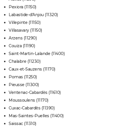
Pexiora (11150)
Labastide-d'Anjou (11320)
Villepinte (11150)
Villasavary (11150)
Arzens (11290)
Couiza (11190)
Saint-Martin-Lalande (11400)
Chalabre (11230)
Caux-et-Sauzens (11170)
Pomas (11250)
Pieusse (11300)
Ventenac-Cabardès (11610)
Moussoulens (11170)
Cuxac-Cabardès (11390)
Mas-Saintes-Puelles (11400)
Saissac (11310)