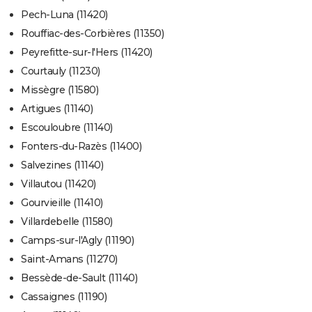
Pech-Luna (11420)
Rouffiac-des-Corbières (11350)
Peyrefitte-sur-l'Hers (11420)
Courtauly (11230)
Missègre (11580)
Artigues (11140)
Escouloubre (11140)
Fonters-du-Razès (11400)
Salvezines (11140)
Villautou (11420)
Gourvieille (11410)
Villardebelle (11580)
Camps-sur-l'Agly (11190)
Saint-Amans (11270)
Bessède-de-Sault (11140)
Cassaignes (11190)