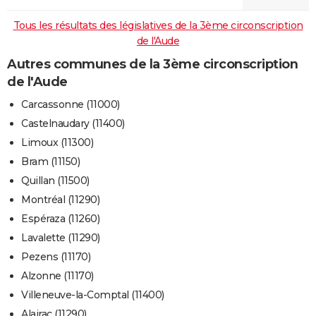
Tous les résultats des législatives de la 3ème circonscription
de l'Aude
Autres communes de la 3ème circonscription
de l'Aude
Carcassonne (11000)
Castelnaudary (11400)
Limoux (11300)
Bram (11150)
Quillan (11500)
Montréal (11290)
Espéraza (11260)
Lavalette (11290)
Pezens (11170)
Alzonne (11170)
Villeneuve-la-Comptal (11400)
Alairac (11290)