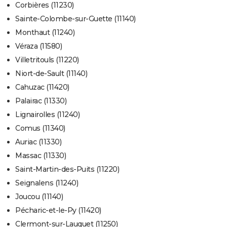
Corbières (11230)
Sainte-Colombe-sur-Guette (11140)
Monthaut (11240)
Véraza (11580)
Villetritouls (11220)
Niort-de-Sault (11140)
Cahuzac (11420)
Palairac (11330)
Lignairolles (11240)
Comus (11340)
Auriac (11330)
Massac (11330)
Saint-Martin-des-Puits (11220)
Seignalens (11240)
Joucou (11140)
Pécharic-et-le-Py (11420)
Clermont-sur-Lauquet (11250)