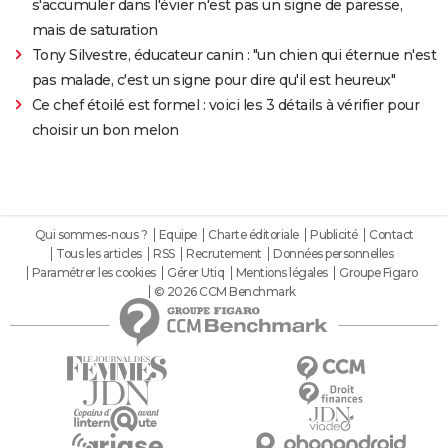
s'accumuler dans l'évier n'est pas un signe de paresse,
mais de saturation
Tony Silvestre, éducateur canin : "un chien qui éternue n'est
pas malade, c'est un signe pour dire qu'il est heureux"
Ce chef étoilé est formel : voici les 3 détails à vérifier pour
choisir un bon melon
Qui sommes-nous ?
Equipe
Charte éditoriale
Publicité
Contact
Tous les articles
RSS
Recrutement
Données personnelles
Paramétrer les cookies
Gérer Utiq
Mentions légales
Groupe Figaro
© 2026 CCM Benchmark