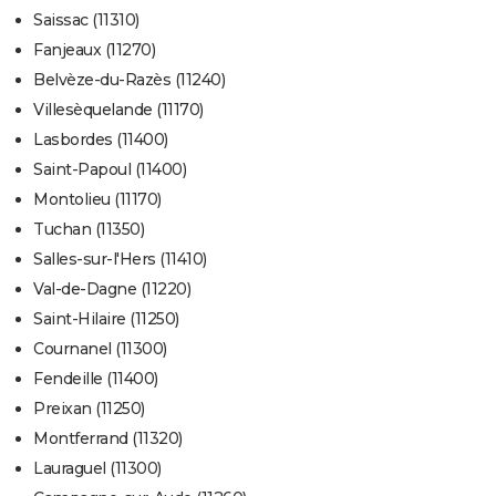
Saissac (11310)
Fanjeaux (11270)
Belvèze-du-Razès (11240)
Villesèquelande (11170)
Lasbordes (11400)
Saint-Papoul (11400)
Montolieu (11170)
Tuchan (11350)
Salles-sur-l'Hers (11410)
Val-de-Dagne (11220)
Saint-Hilaire (11250)
Cournanel (11300)
Fendeille (11400)
Preixan (11250)
Montferrand (11320)
Lauraguel (11300)