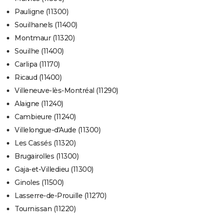
Pauligne (11300)
Souilhanels (11400)
Montmaur (11320)
Souilhe (11400)
Carlipa (11170)
Ricaud (11400)
Villeneuve-lès-Montréal (11290)
Alaigne (11240)
Cambieure (11240)
Villelongue-d'Aude (11300)
Les Cassés (11320)
Brugairolles (11300)
Gaja-et-Villedieu (11300)
Ginoles (11500)
Lasserre-de-Prouille (11270)
Tournissan (11220)