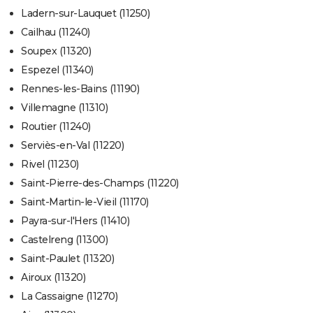
Ladern-sur-Lauquet (11250)
Cailhau (11240)
Soupex (11320)
Espezel (11340)
Rennes-les-Bains (11190)
Villemagne (11310)
Routier (11240)
Serviès-en-Val (11220)
Rivel (11230)
Saint-Pierre-des-Champs (11220)
Saint-Martin-le-Vieil (11170)
Payra-sur-l'Hers (11410)
Castelreng (11300)
Saint-Paulet (11320)
Airoux (11320)
La Cassaigne (11270)