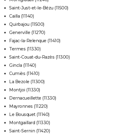
Saint-Just-et-le-Bézu (11500)
Cailla (11140)
Quirbajou (11500)
Generville (11270)
Fajac-la-Relenque (11410)
Termes (11330)
Saint-Couat-du-Razès (11300)
Gincla (11140)
Cumiès (11410)
La Bezole (11300)
Montjoi (11330)
Dernacueillette (11330)
Mayronnes (11220)
Le Bousquet (11140)
Montgaillard (11330)
Saint-Sernin (11420)