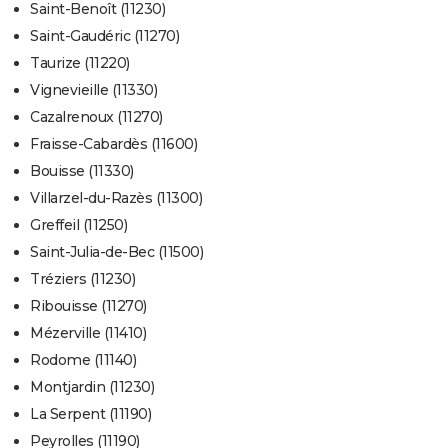
Saint-Benoît (11230)
Saint-Gaudéric (11270)
Taurize (11220)
Vignevieille (11330)
Cazalrenoux (11270)
Fraisse-Cabardès (11600)
Bouisse (11330)
Villarzel-du-Razès (11300)
Greffeil (11250)
Saint-Julia-de-Bec (11500)
Tréziers (11230)
Ribouisse (11270)
Mézerville (11410)
Rodome (11140)
Montjardin (11230)
La Serpent (11190)
Peyrolles (11190)