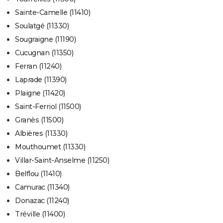
Sainte-Camelle (11410)
Soulatgé (11330)
Sougraigne (11190)
Cucugnan (11350)
Ferran (11240)
Laprade (11390)
Plaigne (11420)
Saint-Ferriol (11500)
Granès (11500)
Albières (11330)
Mouthoumet (11330)
Villar-Saint-Anselme (11250)
Belflou (11410)
Camurac (11340)
Donazac (11240)
Tréville (11400)