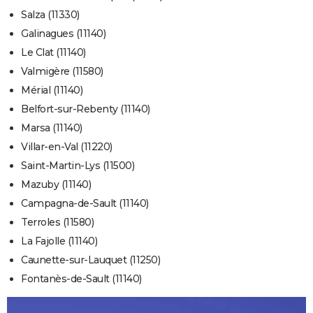
Salza (11330)
Galinagues (11140)
Le Clat (11140)
Valmigère (11580)
Mérial (11140)
Belfort-sur-Rebenty (11140)
Marsa (11140)
Villar-en-Val (11220)
Saint-Martin-Lys (11500)
Mazuby (11140)
Campagna-de-Sault (11140)
Terroles (11580)
La Fajolle (11140)
Caunette-sur-Lauquet (11250)
Fontanès-de-Sault (11140)