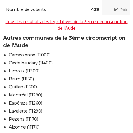
Nombre de votants
439
64 765
Tous les résultats des législatives de la 3ème circonscription
de l'Aude
Autres communes de la 3ème circonscription
de l'Aude
Carcassonne (11000)
Castelnaudary (11400)
Limoux (11300)
Bram (11150)
Quillan (11500)
Montréal (11290)
Espéraza (11260)
Lavalette (11290)
Pezens (11170)
Alzonne (11170)