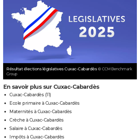
Résultat élections législatives Cuxac-Cabardès
© CCM Benchmark
Group
En savoir plus sur Cuxac-Cabardès
Cuxac-Cabardès (11)
Ecole primaire à Cuxac-Cabardès
Maternités à Cuxac-Cabardès
Crèche à Cuxac-Cabardès
Salaire à Cuxac-Cabardès
Impôts à Cuxac-Cabardès