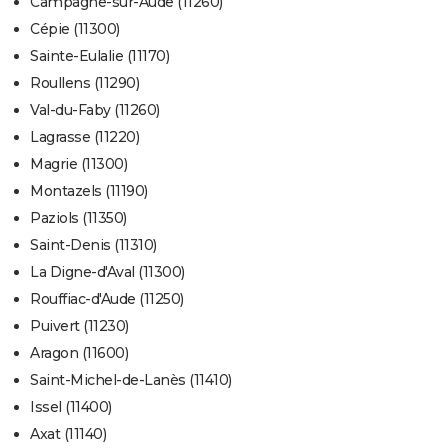
Campagne-sur-Aude (11260)
Cépie (11300)
Sainte-Eulalie (11170)
Roullens (11290)
Val-du-Faby (11260)
Lagrasse (11220)
Magrie (11300)
Montazels (11190)
Paziols (11350)
Saint-Denis (11310)
La Digne-d'Aval (11300)
Rouffiac-d'Aude (11250)
Puivert (11230)
Aragon (11600)
Saint-Michel-de-Lanès (11410)
Issel (11400)
Axat (11140)