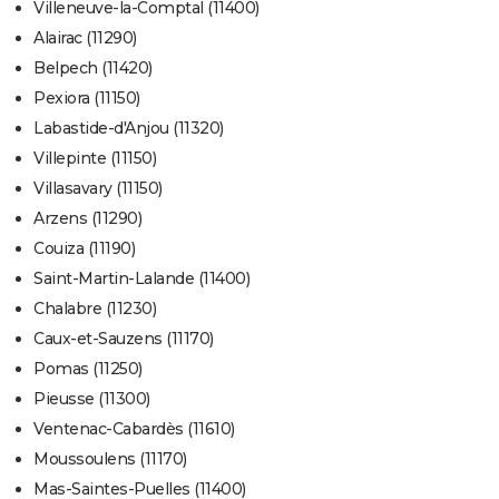
Villeneuve-la-Comptal (11400)
Alairac (11290)
Belpech (11420)
Pexiora (11150)
Labastide-d'Anjou (11320)
Villepinte (11150)
Villasavary (11150)
Arzens (11290)
Couiza (11190)
Saint-Martin-Lalande (11400)
Chalabre (11230)
Caux-et-Sauzens (11170)
Pomas (11250)
Pieusse (11300)
Ventenac-Cabardès (11610)
Moussoulens (11170)
Mas-Saintes-Puelles (11400)