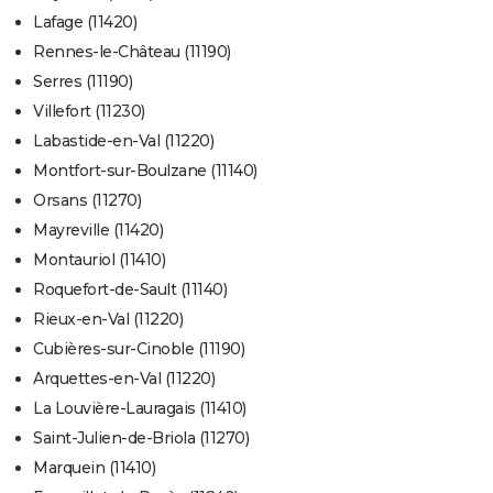
Lafage (11420)
Rennes-le-Château (11190)
Serres (11190)
Villefort (11230)
Labastide-en-Val (11220)
Montfort-sur-Boulzane (11140)
Orsans (11270)
Mayreville (11420)
Montauriol (11410)
Roquefort-de-Sault (11140)
Rieux-en-Val (11220)
Cubières-sur-Cinoble (11190)
Arquettes-en-Val (11220)
La Louvière-Lauragais (11410)
Saint-Julien-de-Briola (11270)
Marquein (11410)