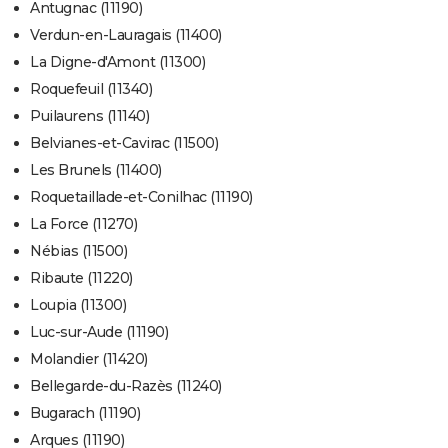
Antugnac (11190)
Verdun-en-Lauragais (11400)
La Digne-d'Amont (11300)
Roquefeuil (11340)
Puilaurens (11140)
Belvianes-et-Cavirac (11500)
Les Brunels (11400)
Roquetaillade-et-Conilhac (11190)
La Force (11270)
Nébias (11500)
Ribaute (11220)
Loupia (11300)
Luc-sur-Aude (11190)
Molandier (11420)
Bellegarde-du-Razès (11240)
Bugarach (11190)
Arques (11190)