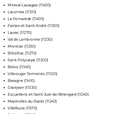
Mireval-Lauragais (11400)
Lacombe (11310)
La Pomarède (11400)
Festes-et-Saint-André (11300)
Laurac (11270)
Val de Lambronne (11230)
Montclar (11250)
Brézilhac (11270)
Saint-Polycarpe (11300)
Belvis (11340)
Villerouge-Termenès (11330)
Baraigne (11410)
Davejean (11330)
Escueillens-et-Saint-Just-de-Bélengard (11240)
Mazerolles-du-Razès (11240)
Villefloure (11570)