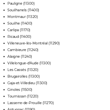
Pauligne (11300)
Souilhanels (11400)
Montmaur (11320)
Souilhe (11400)
Carlipa (11170)
Ricaud (11400)
Villeneuve-lès-Montréal (11290)
Cambieure (11240)
Alaigne (11240)
Villelongue-d'Aude (11300)
Les Cassés (11320)
Brugairolles (11300)
Gaja-et-Villedieu (11300)
Ginoles (11500)
Tournissan (11220)
Lasserre-de-Prouille (11270)
Antugnac (11190)