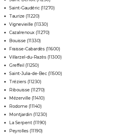
Saint-Gaudéric (11270)
Taurize (11220)
Vignevieille (11330)
Cazalrenoux (11270)
Bouisse (11330)
Fraisse-Cabardès (11600)
Villarzel-du-Razès (11300)
Greffeil (11250)
Saint-Julia-de-Bec (11500)
Tréziers (11230)
Ribouisse (11270)
Mézerville (11410)
Rodome (11140)
Montjardin (11230)
La Serpent (11190)
Peyrolles (11190)