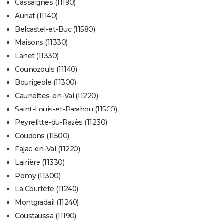
Cassaignes (11190)
Aunat (11140)
Belcastel-et-Buc (11580)
Maisons (11330)
Lanet (11330)
Counozouls (11140)
Bourigeole (11300)
Caunettes-en-Val (11220)
Saint-Louis-et-Parahou (11500)
Peyrefitte-du-Razès (11230)
Coudons (11500)
Fajac-en-Val (11220)
Lairière (11330)
Pomy (11300)
La Courtète (11240)
Montgradail (11240)
Coustaussa (11190)