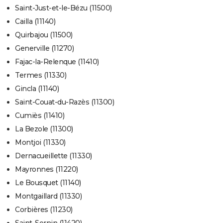
Saint-Just-et-le-Bézu (11500)
Cailla (11140)
Quirbajou (11500)
Generville (11270)
Fajac-la-Relenque (11410)
Termes (11330)
Gincla (11140)
Saint-Couat-du-Razès (11300)
Cumiès (11410)
La Bezole (11300)
Montjoi (11330)
Dernacueillette (11330)
Mayronnes (11220)
Le Bousquet (11140)
Montgaillard (11330)
Corbières (11230)