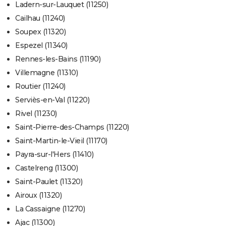
Ladern-sur-Lauquet (11250)
Cailhau (11240)
Soupex (11320)
Espezel (11340)
Rennes-les-Bains (11190)
Villemagne (11310)
Routier (11240)
Serviès-en-Val (11220)
Rivel (11230)
Saint-Pierre-des-Champs (11220)
Saint-Martin-le-Vieil (11170)
Payra-sur-l'Hers (11410)
Castelreng (11300)
Saint-Paulet (11320)
Airoux (11320)
La Cassaigne (11270)
Ajac (11300)