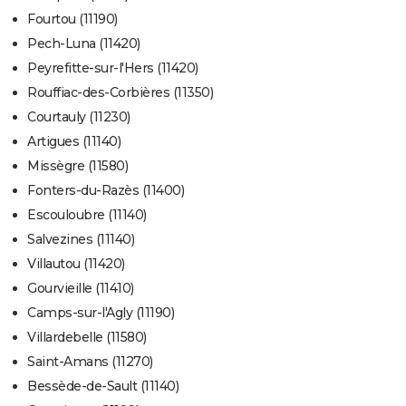
Fourtou (11190)
Pech-Luna (11420)
Peyrefitte-sur-l'Hers (11420)
Rouffiac-des-Corbières (11350)
Courtauly (11230)
Artigues (11140)
Missègre (11580)
Fonters-du-Razès (11400)
Escouloubre (11140)
Salvezines (11140)
Villautou (11420)
Gourvieille (11410)
Camps-sur-l'Agly (11190)
Villardebelle (11580)
Saint-Amans (11270)
Bessède-de-Sault (11140)