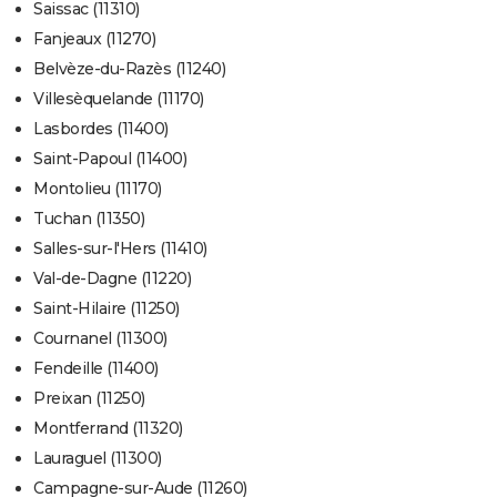
Saissac (11310)
Fanjeaux (11270)
Belvèze-du-Razès (11240)
Villesèquelande (11170)
Lasbordes (11400)
Saint-Papoul (11400)
Montolieu (11170)
Tuchan (11350)
Salles-sur-l'Hers (11410)
Val-de-Dagne (11220)
Saint-Hilaire (11250)
Cournanel (11300)
Fendeille (11400)
Preixan (11250)
Montferrand (11320)
Lauraguel (11300)
Campagne-sur-Aude (11260)