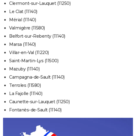
Clermont-sur-Lauquet (11250)
Le Clat (11140)
Mérial (11140)
Valmigère (11580)
Belfort-sur-Rebenty (11140)
Marsa (11140)
Villar-en-Val (11220)
Saint-Martin-Lys (11500)
Mazuby (11140)
Campagna-de-Sault (11140)
Terroles (11580)
La Fajolle (11140)
Caunette-sur-Lauquet (11250)
Fontanès-de-Sault (11140)