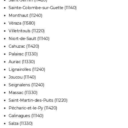
Saint-Sernin (11420)
Sainte-Colombe-sur-Guette (11140)
Monthaut (11240)
Véraza (11580)
Villetritouls (11220)
Niort-de-Sault (11140)
Cahuzac (11420)
Palairac (11330)
Auriac (11330)
Lignairolles (11240)
Joucou (11140)
Seignalens (11240)
Massac (11330)
Saint-Martin-des-Puits (11220)
Pécharic-et-le-Py (11420)
Galinagues (11140)
Salza (11330)