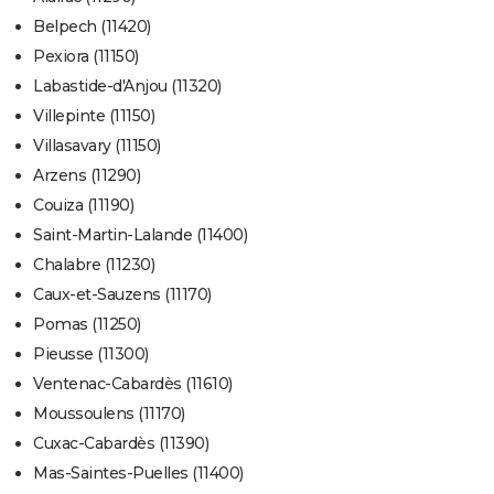
Belpech (11420)
Pexiora (11150)
Labastide-d'Anjou (11320)
Villepinte (11150)
Villasavary (11150)
Arzens (11290)
Couiza (11190)
Saint-Martin-Lalande (11400)
Chalabre (11230)
Caux-et-Sauzens (11170)
Pomas (11250)
Pieusse (11300)
Ventenac-Cabardès (11610)
Moussoulens (11170)
Cuxac-Cabardès (11390)
Mas-Saintes-Puelles (11400)