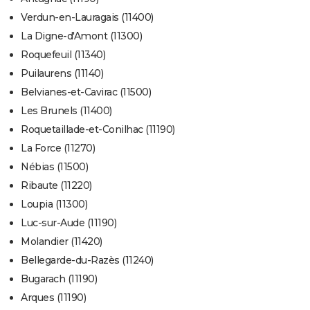
Verdun-en-Lauragais (11400)
La Digne-d'Amont (11300)
Roquefeuil (11340)
Puilaurens (11140)
Belvianes-et-Cavirac (11500)
Les Brunels (11400)
Roquetaillade-et-Conilhac (11190)
La Force (11270)
Nébias (11500)
Ribaute (11220)
Loupia (11300)
Luc-sur-Aude (11190)
Molandier (11420)
Bellegarde-du-Razès (11240)
Bugarach (11190)
Arques (11190)