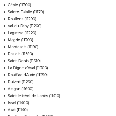
Cépie (11300)
Sainte-Eulalie (11170)
Roullens (11290)
Val-du-Faby (11260)
Lagrasse (11220)
Magrie (11300)
Montazels (11190)
Paziols (11350)
Saint-Denis (11310)
La Digne-d'Aval (11300)
Rouffiac-d'Aude (11250)
Puivert (11230)
Aragon (11600)
Saint-Michel-de-Lanès (11410)
Issel (11400)
Axat (11140)