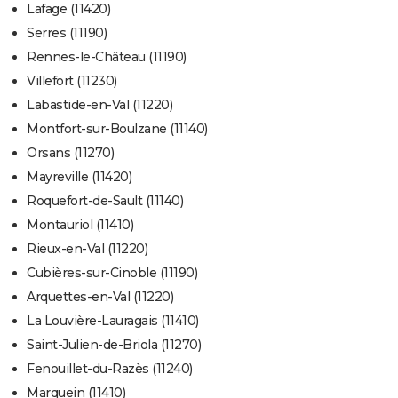
Lafage (11420)
Serres (11190)
Rennes-le-Château (11190)
Villefort (11230)
Labastide-en-Val (11220)
Montfort-sur-Boulzane (11140)
Orsans (11270)
Mayreville (11420)
Roquefort-de-Sault (11140)
Montauriol (11410)
Rieux-en-Val (11220)
Cubières-sur-Cinoble (11190)
Arquettes-en-Val (11220)
La Louvière-Lauragais (11410)
Saint-Julien-de-Briola (11270)
Fenouillet-du-Razès (11240)
Marquein (11410)