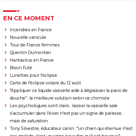
EN CE MOMENT
Incendies en France
Nouvelle canicule
Tour de France femmes
Quentin Dumontier
Hantavirus en France
Bison Futé
Lunettes pour l'éclipse
Carte de l'éclipse solaire du 12 août
"Appliquer ce liquide vaisselle aide à dégraisser la paroi de
douche" : la meilleure solution selon ce chimiste
Les psychologues sont clairs : laisser la vaisselle sale
s'accumuler dans l'évier n'est pas un signe de paresse,
mais de saturation
Tony Silvestre, éducateur canin : "un chien qui éternue n'est