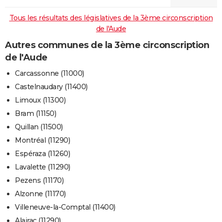
Tous les résultats des législatives de la 3ème circonscription
de l'Aude
Autres communes de la 3ème circonscription
de l'Aude
Carcassonne (11000)
Castelnaudary (11400)
Limoux (11300)
Bram (11150)
Quillan (11500)
Montréal (11290)
Espéraza (11260)
Lavalette (11290)
Pezens (11170)
Alzonne (11170)
Villeneuve-la-Comptal (11400)
Alairac (11290)