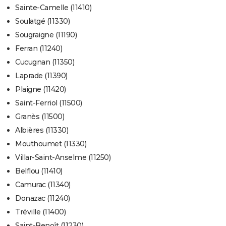
Sainte-Camelle (11410)
Soulatgé (11330)
Sougraigne (11190)
Ferran (11240)
Cucugnan (11350)
Laprade (11390)
Plaigne (11420)
Saint-Ferriol (11500)
Granès (11500)
Albières (11330)
Mouthoumet (11330)
Villar-Saint-Anselme (11250)
Belflou (11410)
Camurac (11340)
Donazac (11240)
Tréville (11400)
Saint-Benoît (11230)