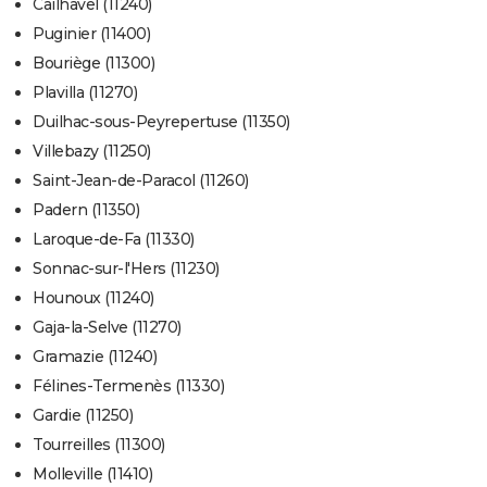
Cailhavel (11240)
Puginier (11400)
Bouriège (11300)
Plavilla (11270)
Duilhac-sous-Peyrepertuse (11350)
Villebazy (11250)
Saint-Jean-de-Paracol (11260)
Padern (11350)
Laroque-de-Fa (11330)
Sonnac-sur-l'Hers (11230)
Hounoux (11240)
Gaja-la-Selve (11270)
Gramazie (11240)
Félines-Termenès (11330)
Gardie (11250)
Tourreilles (11300)
Molleville (11410)