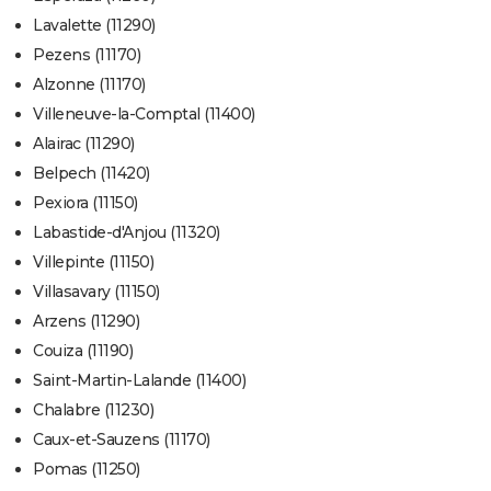
Lavalette (11290)
Pezens (11170)
Alzonne (11170)
Villeneuve-la-Comptal (11400)
Alairac (11290)
Belpech (11420)
Pexiora (11150)
Labastide-d'Anjou (11320)
Villepinte (11150)
Villasavary (11150)
Arzens (11290)
Couiza (11190)
Saint-Martin-Lalande (11400)
Chalabre (11230)
Caux-et-Sauzens (11170)
Pomas (11250)