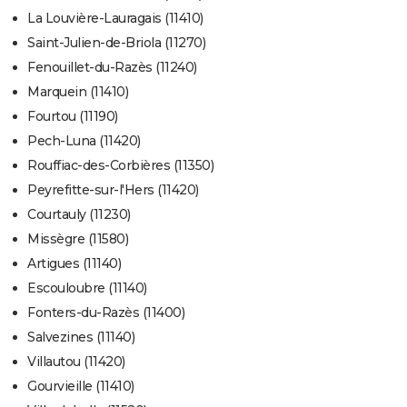
La Louvière-Lauragais (11410)
Saint-Julien-de-Briola (11270)
Fenouillet-du-Razès (11240)
Marquein (11410)
Fourtou (11190)
Pech-Luna (11420)
Rouffiac-des-Corbières (11350)
Peyrefitte-sur-l'Hers (11420)
Courtauly (11230)
Missègre (11580)
Artigues (11140)
Escouloubre (11140)
Fonters-du-Razès (11400)
Salvezines (11140)
Villautou (11420)
Gourvieille (11410)