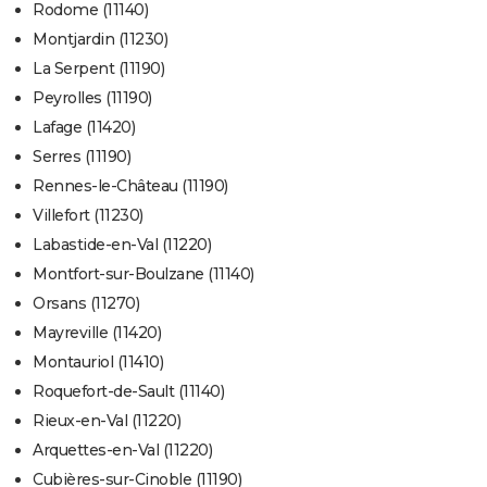
Rodome (11140)
Montjardin (11230)
La Serpent (11190)
Peyrolles (11190)
Lafage (11420)
Serres (11190)
Rennes-le-Château (11190)
Villefort (11230)
Labastide-en-Val (11220)
Montfort-sur-Boulzane (11140)
Orsans (11270)
Mayreville (11420)
Montauriol (11410)
Roquefort-de-Sault (11140)
Rieux-en-Val (11220)
Arquettes-en-Val (11220)
Cubières-sur-Cinoble (11190)