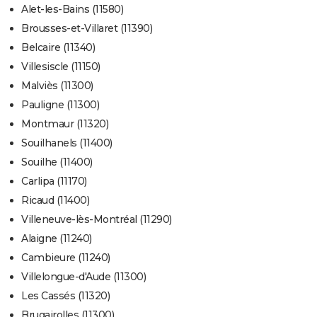
Alet-les-Bains (11580)
Brousses-et-Villaret (11390)
Belcaire (11340)
Villesiscle (11150)
Malviès (11300)
Pauligne (11300)
Montmaur (11320)
Souilhanels (11400)
Souilhe (11400)
Carlipa (11170)
Ricaud (11400)
Villeneuve-lès-Montréal (11290)
Alaigne (11240)
Cambieure (11240)
Villelongue-d'Aude (11300)
Les Cassés (11320)
Brugairolles (11300)