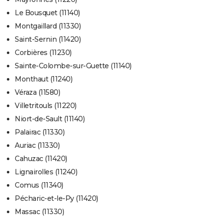
Le Bousquet (11140)
Montgaillard (11330)
Saint-Sernin (11420)
Corbières (11230)
Sainte-Colombe-sur-Guette (11140)
Monthaut (11240)
Véraza (11580)
Villetritouls (11220)
Niort-de-Sault (11140)
Palairac (11330)
Auriac (11330)
Cahuzac (11420)
Lignairolles (11240)
Comus (11340)
Pécharic-et-le-Py (11420)
Massac (11330)