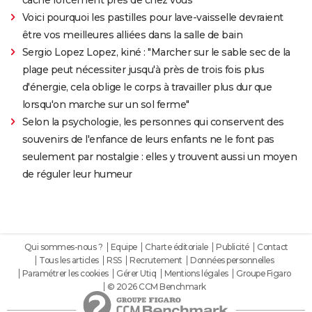
cache forcément près de chez vous
Voici pourquoi les pastilles pour lave-vaisselle devraient
être vos meilleures alliées dans la salle de bain
Sergio Lopez Lopez, kiné : "Marcher sur le sable sec de la
plage peut nécessiter jusqu'à près de trois fois plus
d'énergie, cela oblige le corps à travailler plus dur que
lorsqu'on marche sur un sol ferme"
Selon la psychologie, les personnes qui conservent des
souvenirs de l'enfance de leurs enfants ne le font pas
seulement par nostalgie : elles y trouvent aussi un moyen
de réguler leur humeur
Qui sommes-nous ?
Equipe
Charte éditoriale
Publicité
Contact
Tous les articles
RSS
Recrutement
Données personnelles
Paramétrer les cookies
Gérer Utiq
Mentions légales
Groupe Figaro
© 2026 CCM Benchmark