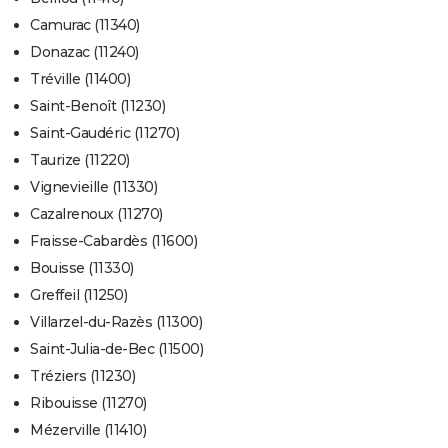
Camurac (11340)
Donazac (11240)
Tréville (11400)
Saint-Benoît (11230)
Saint-Gaudéric (11270)
Taurize (11220)
Vignevieille (11330)
Cazalrenoux (11270)
Fraisse-Cabardès (11600)
Bouisse (11330)
Greffeil (11250)
Villarzel-du-Razès (11300)
Saint-Julia-de-Bec (11500)
Tréziers (11230)
Ribouisse (11270)
Mézerville (11410)