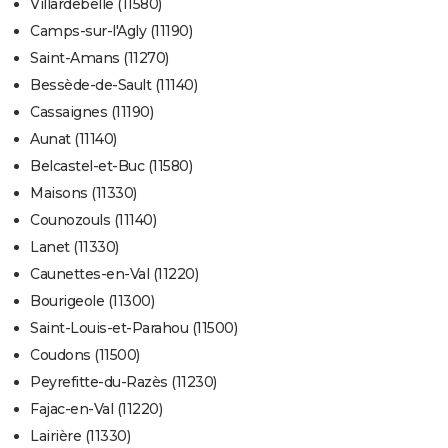
Villardebelle (11580)
Camps-sur-l'Agly (11190)
Saint-Amans (11270)
Bessède-de-Sault (11140)
Cassaignes (11190)
Aunat (11140)
Belcastel-et-Buc (11580)
Maisons (11330)
Counozouls (11140)
Lanet (11330)
Caunettes-en-Val (11220)
Bourigeole (11300)
Saint-Louis-et-Parahou (11500)
Coudons (11500)
Peyrefitte-du-Razès (11230)
Fajac-en-Val (11220)
Lairière (11330)