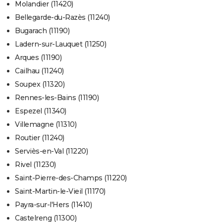
Molandier (11420)
Bellegarde-du-Razès (11240)
Bugarach (11190)
Ladern-sur-Lauquet (11250)
Arques (11190)
Cailhau (11240)
Soupex (11320)
Rennes-les-Bains (11190)
Espezel (11340)
Villemagne (11310)
Routier (11240)
Serviès-en-Val (11220)
Rivel (11230)
Saint-Pierre-des-Champs (11220)
Saint-Martin-le-Vieil (11170)
Payra-sur-l'Hers (11410)
Castelreng (11300)