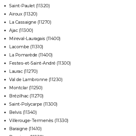
Saint-Paulet (11320)
Airoux (11320)
La Cassaigne (11270)
Ajac (11300)
Mireval-Lauragais (11400)
Lacombe (11310)
La Pomarède (11400)
Festes-et-Saint-André (11300)
Laurac (11270)
Val de Lambronne (11230)
Montclar (11250)
Brézilhac (11270)
Saint-Polycarpe (11300)
Belvis (11340)
Villerouge-Termenès (11330)
Baraigne (11410)