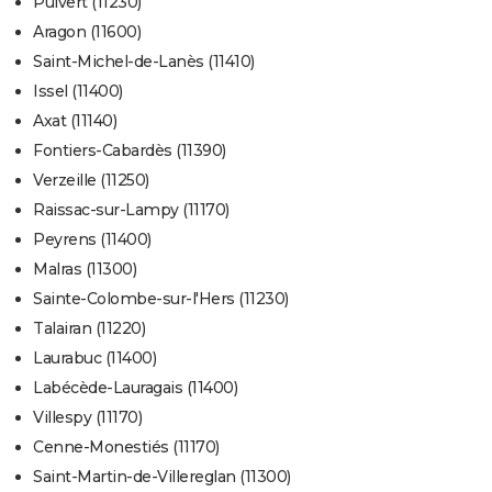
Puivert (11230)
Aragon (11600)
Saint-Michel-de-Lanès (11410)
Issel (11400)
Axat (11140)
Fontiers-Cabardès (11390)
Verzeille (11250)
Raissac-sur-Lampy (11170)
Peyrens (11400)
Malras (11300)
Sainte-Colombe-sur-l'Hers (11230)
Talairan (11220)
Laurabuc (11400)
Labécède-Lauragais (11400)
Villespy (11170)
Cenne-Monestiés (11170)
Saint-Martin-de-Villereglan (11300)