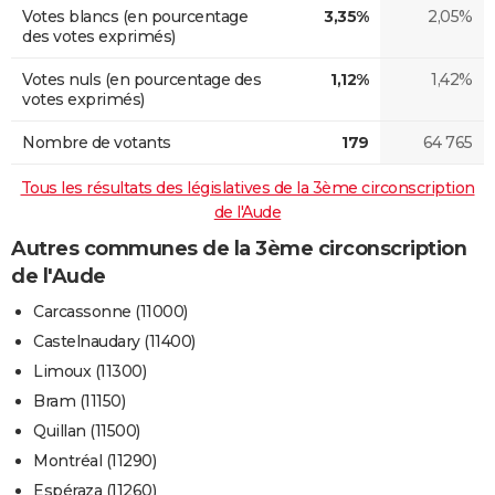
Votes blancs (en pourcentage
3,35%
2,05%
des votes exprimés)
Votes nuls (en pourcentage des
1,12%
1,42%
votes exprimés)
Nombre de votants
179
64 765
Tous les résultats des législatives de la 3ème circonscription
de l'Aude
Autres communes de la 3ème circonscription
de l'Aude
Carcassonne (11000)
Castelnaudary (11400)
Limoux (11300)
Bram (11150)
Quillan (11500)
Montréal (11290)
Espéraza (11260)