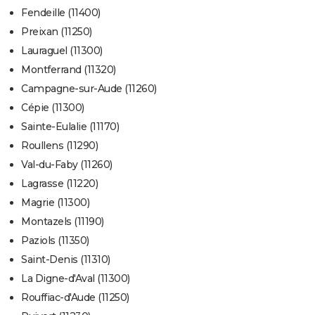
Fendeille (11400)
Preixan (11250)
Lauraguel (11300)
Montferrand (11320)
Campagne-sur-Aude (11260)
Cépie (11300)
Sainte-Eulalie (11170)
Roullens (11290)
Val-du-Faby (11260)
Lagrasse (11220)
Magrie (11300)
Montazels (11190)
Paziols (11350)
Saint-Denis (11310)
La Digne-d'Aval (11300)
Rouffiac-d'Aude (11250)