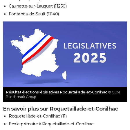
Caunette-sur-Lauquet (11250)
Fontanès-de-Sault (11140)
Résultat élections législatives Roquetaillade-et-Conilhac
© CCM
Benchmark Group
En savoir plus sur Roquetaillade-et-Conilhac
Roquetaillade-et-Conilhac (11)
Ecole primaire à Roquetaillade-et-Conilhac