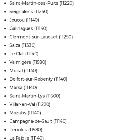
Saint-Martin-des-Puits (11220)
Seignalens (11240)
Joucou (11140)
Galinagues (11140)
Clermont-sur-Lauquet (11250)
Salza (11330)
Le Clat (11140)
Valmigère (11580)
Mérial (11140)
Belfort-sur-Rebenty (11140)
Marsa (11140)
Saint-Martin-Lys (11500)
Villar-en-Val (11220)
Mazuby (11140)
Campagna-de-Sault (11140)
Terroles (11580)
La Fajolle (11140)