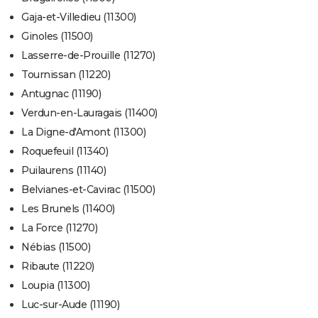
Gaja-et-Villedieu (11300)
Ginoles (11500)
Lasserre-de-Prouille (11270)
Tournissan (11220)
Antugnac (11190)
Verdun-en-Lauragais (11400)
La Digne-d'Amont (11300)
Roquefeuil (11340)
Puilaurens (11140)
Belvianes-et-Cavirac (11500)
Les Brunels (11400)
La Force (11270)
Nébias (11500)
Ribaute (11220)
Loupia (11300)
Luc-sur-Aude (11190)