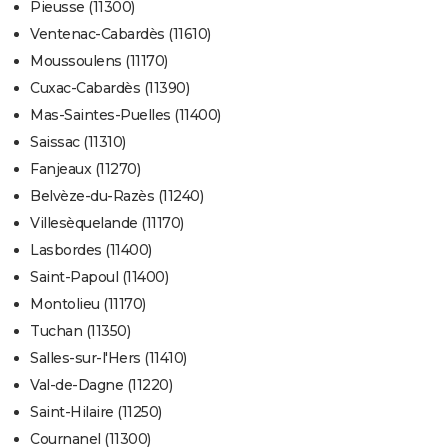
Pieusse (11300)
Ventenac-Cabardès (11610)
Moussoulens (11170)
Cuxac-Cabardès (11390)
Mas-Saintes-Puelles (11400)
Saissac (11310)
Fanjeaux (11270)
Belvèze-du-Razès (11240)
Villesèquelande (11170)
Lasbordes (11400)
Saint-Papoul (11400)
Montolieu (11170)
Tuchan (11350)
Salles-sur-l'Hers (11410)
Val-de-Dagne (11220)
Saint-Hilaire (11250)
Cournanel (11300)