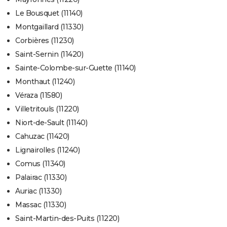
Le Bousquet (11140)
Montgaillard (11330)
Corbières (11230)
Saint-Sernin (11420)
Sainte-Colombe-sur-Guette (11140)
Monthaut (11240)
Véraza (11580)
Villetritouls (11220)
Niort-de-Sault (11140)
Cahuzac (11420)
Lignairolles (11240)
Comus (11340)
Palairac (11330)
Auriac (11330)
Massac (11330)
Saint-Martin-des-Puits (11220)