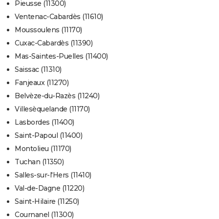
Pieusse (11300)
Ventenac-Cabardès (11610)
Moussoulens (11170)
Cuxac-Cabardès (11390)
Mas-Saintes-Puelles (11400)
Saissac (11310)
Fanjeaux (11270)
Belvèze-du-Razès (11240)
Villesèquelande (11170)
Lasbordes (11400)
Saint-Papoul (11400)
Montolieu (11170)
Tuchan (11350)
Salles-sur-l'Hers (11410)
Val-de-Dagne (11220)
Saint-Hilaire (11250)
Cournanel (11300)