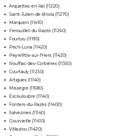
Arquettes-en-Val (11220)
Saint-Julien-de-Briola (11270)
Marquein (11410)
Fenouillet-du-Razès (11240)
Fourtou (11190)
Pech-Luna (11420)
Peyrefitte-sur-l'Hers (11420)
Rouffiac-des-Corbières (11350)
Courtauly (11230)
Artigues (11140)
Missègre (11580)
Escouloubre (11140)
Fonters-du-Razès (11400)
Salvezines (11140)
Gourvieille (11410)
Villautou (11420)