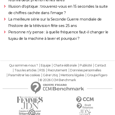
réunira deux phénomènes rares
Illusion d'optique : trouverez-vous en 15 secondes la suite
de chiffres cachée dans l'image ?
La meilleure série sur la Seconde Guerre mondiale de
l'histoire de la télévision fête ses 25 ans
Personne n'y pense : à quelle fréquence faut-il changer le
tuyau de la machine à laver et pourquoi ?
Qui sommes-nous ?
Equipe
Charte éditoriale
Publicité
Contact
Tous les articles
RSS
Recrutement
Données personnelles
Paramétrer les cookies
Gérer Utiq
Mentions légales
Groupe Figaro
© 2026 CCM Benchmark