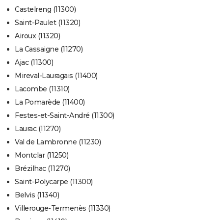
Castelreng (11300)
Saint-Paulet (11320)
Airoux (11320)
La Cassaigne (11270)
Ajac (11300)
Mireval-Lauragais (11400)
Lacombe (11310)
La Pomarède (11400)
Festes-et-Saint-André (11300)
Laurac (11270)
Val de Lambronne (11230)
Montclar (11250)
Brézilhac (11270)
Saint-Polycarpe (11300)
Belvis (11340)
Villerouge-Termenès (11330)