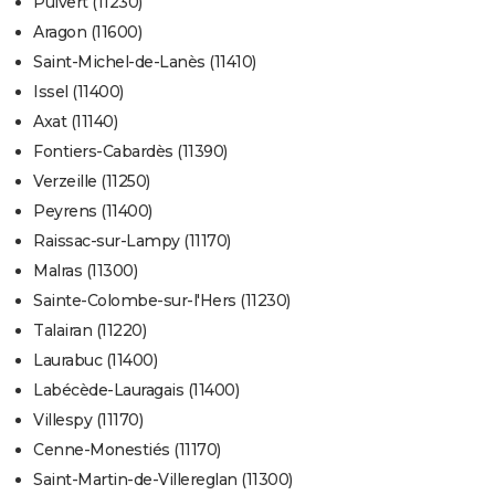
Puivert (11230)
Aragon (11600)
Saint-Michel-de-Lanès (11410)
Issel (11400)
Axat (11140)
Fontiers-Cabardès (11390)
Verzeille (11250)
Peyrens (11400)
Raissac-sur-Lampy (11170)
Malras (11300)
Sainte-Colombe-sur-l'Hers (11230)
Talairan (11220)
Laurabuc (11400)
Labécède-Lauragais (11400)
Villespy (11170)
Cenne-Monestiés (11170)
Saint-Martin-de-Villereglan (11300)