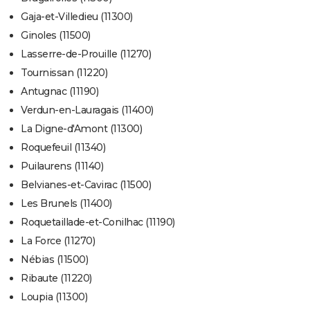
Gaja-et-Villedieu (11300)
Ginoles (11500)
Lasserre-de-Prouille (11270)
Tournissan (11220)
Antugnac (11190)
Verdun-en-Lauragais (11400)
La Digne-d'Amont (11300)
Roquefeuil (11340)
Puilaurens (11140)
Belvianes-et-Cavirac (11500)
Les Brunels (11400)
Roquetaillade-et-Conilhac (11190)
La Force (11270)
Nébias (11500)
Ribaute (11220)
Loupia (11300)