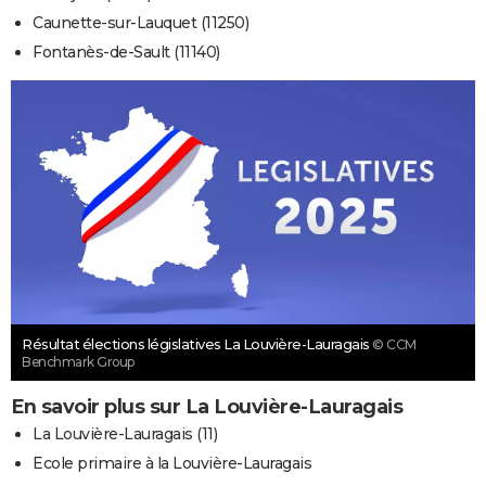
Caunette-sur-Lauquet (11250)
Fontanès-de-Sault (11140)
Résultat élections législatives La Louvière-Lauragais
© CCM
Benchmark Group
En savoir plus sur La Louvière-Lauragais
La Louvière-Lauragais (11)
Ecole primaire à la Louvière-Lauragais