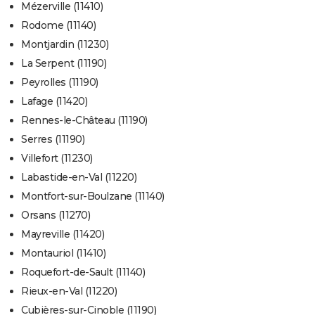
Mézerville (11410)
Rodome (11140)
Montjardin (11230)
La Serpent (11190)
Peyrolles (11190)
Lafage (11420)
Rennes-le-Château (11190)
Serres (11190)
Villefort (11230)
Labastide-en-Val (11220)
Montfort-sur-Boulzane (11140)
Orsans (11270)
Mayreville (11420)
Montauriol (11410)
Roquefort-de-Sault (11140)
Rieux-en-Val (11220)
Cubières-sur-Cinoble (11190)