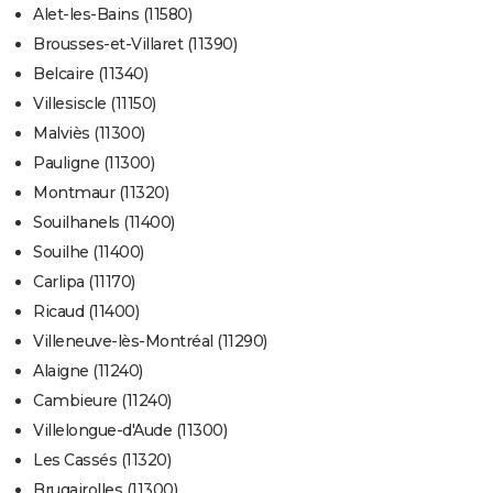
Alet-les-Bains (11580)
Brousses-et-Villaret (11390)
Belcaire (11340)
Villesiscle (11150)
Malviès (11300)
Pauligne (11300)
Montmaur (11320)
Souilhanels (11400)
Souilhe (11400)
Carlipa (11170)
Ricaud (11400)
Villeneuve-lès-Montréal (11290)
Alaigne (11240)
Cambieure (11240)
Villelongue-d'Aude (11300)
Les Cassés (11320)
Brugairolles (11300)