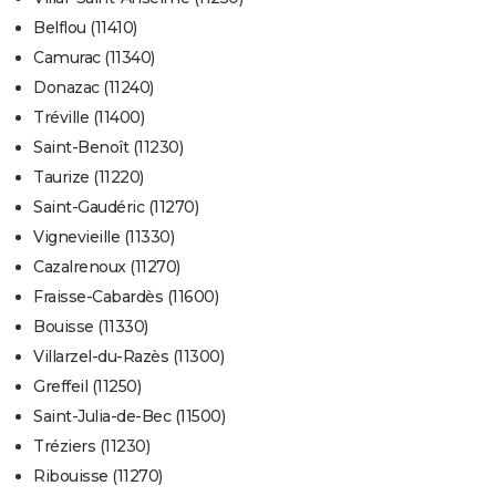
Belflou (11410)
Camurac (11340)
Donazac (11240)
Tréville (11400)
Saint-Benoît (11230)
Taurize (11220)
Saint-Gaudéric (11270)
Vignevieille (11330)
Cazalrenoux (11270)
Fraisse-Cabardès (11600)
Bouisse (11330)
Villarzel-du-Razès (11300)
Greffeil (11250)
Saint-Julia-de-Bec (11500)
Tréziers (11230)
Ribouisse (11270)