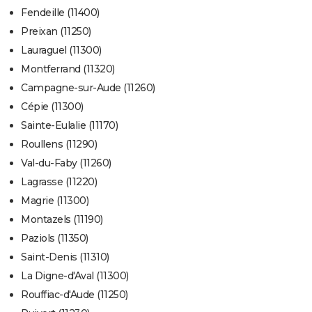
Fendeille (11400)
Preixan (11250)
Lauraguel (11300)
Montferrand (11320)
Campagne-sur-Aude (11260)
Cépie (11300)
Sainte-Eulalie (11170)
Roullens (11290)
Val-du-Faby (11260)
Lagrasse (11220)
Magrie (11300)
Montazels (11190)
Paziols (11350)
Saint-Denis (11310)
La Digne-d'Aval (11300)
Rouffiac-d'Aude (11250)