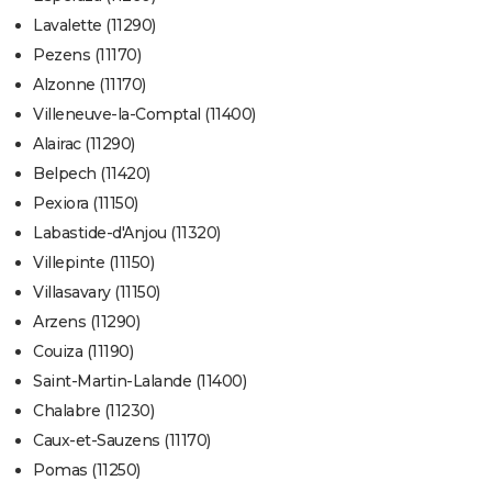
Lavalette (11290)
Pezens (11170)
Alzonne (11170)
Villeneuve-la-Comptal (11400)
Alairac (11290)
Belpech (11420)
Pexiora (11150)
Labastide-d'Anjou (11320)
Villepinte (11150)
Villasavary (11150)
Arzens (11290)
Couiza (11190)
Saint-Martin-Lalande (11400)
Chalabre (11230)
Caux-et-Sauzens (11170)
Pomas (11250)