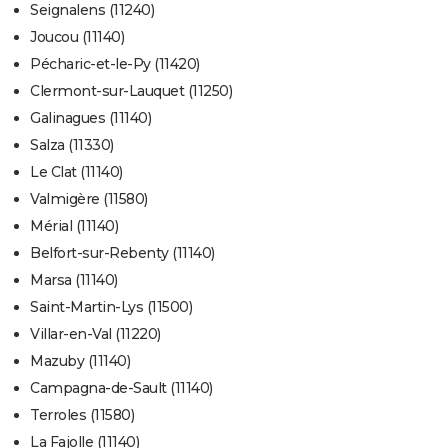
Seignalens (11240)
Joucou (11140)
Pécharic-et-le-Py (11420)
Clermont-sur-Lauquet (11250)
Galinagues (11140)
Salza (11330)
Le Clat (11140)
Valmigère (11580)
Mérial (11140)
Belfort-sur-Rebenty (11140)
Marsa (11140)
Saint-Martin-Lys (11500)
Villar-en-Val (11220)
Mazuby (11140)
Campagna-de-Sault (11140)
Terroles (11580)
La Fajolle (11140)