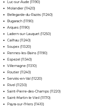
Luc-sur-Aude (11190)
Molandier (11420)
Bellegarde-du-Razès (11240)
Bugarach (11190)
Arques (11190)
Ladern-sur-Lauquet (11250)
Cailhau (11240)
Soupex (11320)
Rennes-les-Bains (11190)
Espezel (11340)
Villemagne (11310)
Routier (11240)
Serviès-en-Val (11220)
Rivel (11230)
Saint-Pierre-des-Champs (11220)
Saint-Martin-le-Vieil (11170)
Payra-sur-l'Hers (11410)