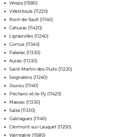
Véraza (11580)
Villetritouls (11220)
Niort-de-Sault (11140)
Cahuzac (11420)
Lignairolles (11240)
Comus (11340)
Palairac (11330)
Auriac (11330)
Saint-Martin-des-Puits (11220)
Seignalens (11240)
Joucou (11140)
Pécharic-et-le-Py (11420)
Massac (11330)
Salza (11330)
Galinagues (11140)
Clermont-sur-Lauquet (11250)
Valmigère (11580)