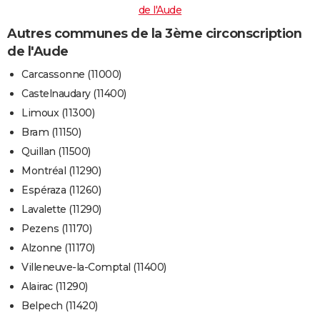
de l'Aude
Autres communes de la 3ème circonscription
de l'Aude
Carcassonne (11000)
Castelnaudary (11400)
Limoux (11300)
Bram (11150)
Quillan (11500)
Montréal (11290)
Espéraza (11260)
Lavalette (11290)
Pezens (11170)
Alzonne (11170)
Villeneuve-la-Comptal (11400)
Alairac (11290)
Belpech (11420)