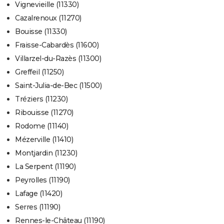
Vignevieille (11330)
Cazalrenoux (11270)
Bouisse (11330)
Fraisse-Cabardès (11600)
Villarzel-du-Razès (11300)
Greffeil (11250)
Saint-Julia-de-Bec (11500)
Tréziers (11230)
Ribouisse (11270)
Rodome (11140)
Mézerville (11410)
Montjardin (11230)
La Serpent (11190)
Peyrolles (11190)
Lafage (11420)
Serres (11190)
Rennes-le-Château (11190)