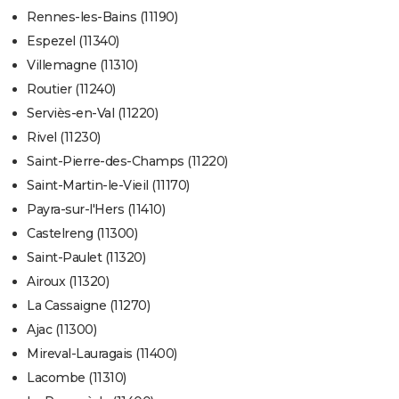
Rennes-les-Bains (11190)
Espezel (11340)
Villemagne (11310)
Routier (11240)
Serviès-en-Val (11220)
Rivel (11230)
Saint-Pierre-des-Champs (11220)
Saint-Martin-le-Vieil (11170)
Payra-sur-l'Hers (11410)
Castelreng (11300)
Saint-Paulet (11320)
Airoux (11320)
La Cassaigne (11270)
Ajac (11300)
Mireval-Lauragais (11400)
Lacombe (11310)