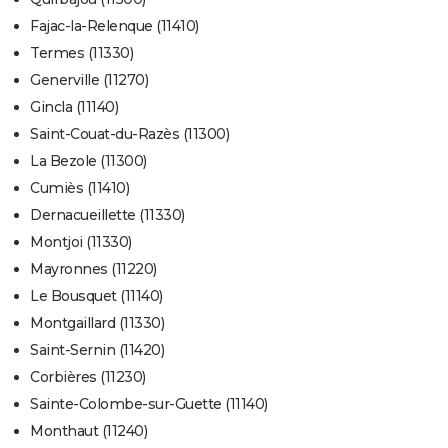
Fajac-la-Relenque (11410)
Termes (11330)
Generville (11270)
Gincla (11140)
Saint-Couat-du-Razès (11300)
La Bezole (11300)
Cumiès (11410)
Dernacueillette (11330)
Montjoi (11330)
Mayronnes (11220)
Le Bousquet (11140)
Montgaillard (11330)
Saint-Sernin (11420)
Corbières (11230)
Sainte-Colombe-sur-Guette (11140)
Monthaut (11240)