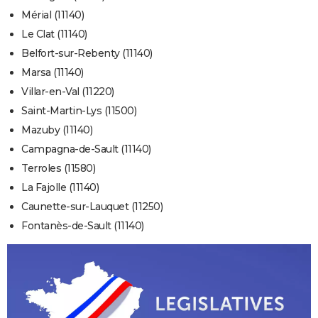
Mérial (11140)
Le Clat (11140)
Belfort-sur-Rebenty (11140)
Marsa (11140)
Villar-en-Val (11220)
Saint-Martin-Lys (11500)
Mazuby (11140)
Campagna-de-Sault (11140)
Terroles (11580)
La Fajolle (11140)
Caunette-sur-Lauquet (11250)
Fontanès-de-Sault (11140)