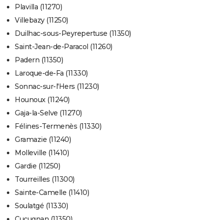
Plavilla (11270)
Villebazy (11250)
Duilhac-sous-Peyrepertuse (11350)
Saint-Jean-de-Paracol (11260)
Padern (11350)
Laroque-de-Fa (11330)
Sonnac-sur-l'Hers (11230)
Hounoux (11240)
Gaja-la-Selve (11270)
Félines-Termenès (11330)
Gramazie (11240)
Molleville (11410)
Gardie (11250)
Tourreilles (11300)
Sainte-Camelle (11410)
Soulatgé (11330)
Cucugnan (11350)