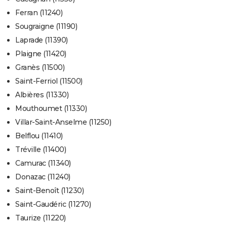
Ferran (11240)
Sougraigne (11190)
Laprade (11390)
Plaigne (11420)
Granès (11500)
Saint-Ferriol (11500)
Albières (11330)
Mouthoumet (11330)
Villar-Saint-Anselme (11250)
Belflou (11410)
Tréville (11400)
Camurac (11340)
Donazac (11240)
Saint-Benoît (11230)
Saint-Gaudéric (11270)
Taurize (11220)