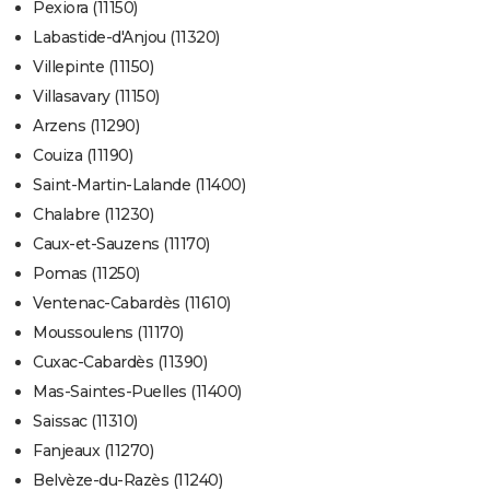
Pexiora (11150)
Labastide-d'Anjou (11320)
Villepinte (11150)
Villasavary (11150)
Arzens (11290)
Couiza (11190)
Saint-Martin-Lalande (11400)
Chalabre (11230)
Caux-et-Sauzens (11170)
Pomas (11250)
Ventenac-Cabardès (11610)
Moussoulens (11170)
Cuxac-Cabardès (11390)
Mas-Saintes-Puelles (11400)
Saissac (11310)
Fanjeaux (11270)
Belvèze-du-Razès (11240)