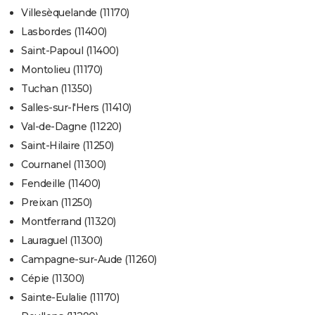
Villesèquelande (11170)
Lasbordes (11400)
Saint-Papoul (11400)
Montolieu (11170)
Tuchan (11350)
Salles-sur-l'Hers (11410)
Val-de-Dagne (11220)
Saint-Hilaire (11250)
Cournanel (11300)
Fendeille (11400)
Preixan (11250)
Montferrand (11320)
Lauraguel (11300)
Campagne-sur-Aude (11260)
Cépie (11300)
Sainte-Eulalie (11170)