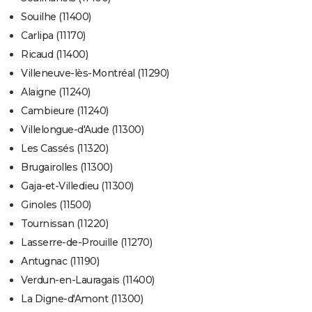
Souilhe (11400)
Carlipa (11170)
Ricaud (11400)
Villeneuve-lès-Montréal (11290)
Alaigne (11240)
Cambieure (11240)
Villelongue-d'Aude (11300)
Les Cassés (11320)
Brugairolles (11300)
Gaja-et-Villedieu (11300)
Ginoles (11500)
Tournissan (11220)
Lasserre-de-Prouille (11270)
Antugnac (11190)
Verdun-en-Lauragais (11400)
La Digne-d'Amont (11300)