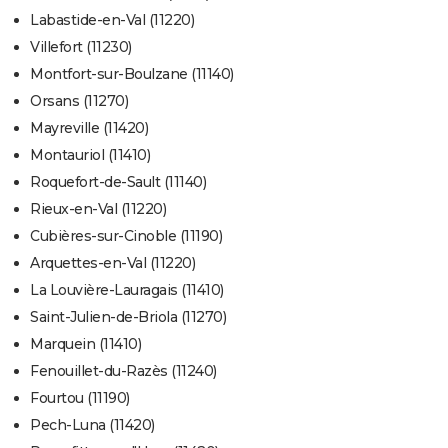
Labastide-en-Val (11220)
Villefort (11230)
Montfort-sur-Boulzane (11140)
Orsans (11270)
Mayreville (11420)
Montauriol (11410)
Roquefort-de-Sault (11140)
Rieux-en-Val (11220)
Cubières-sur-Cinoble (11190)
Arquettes-en-Val (11220)
La Louvière-Lauragais (11410)
Saint-Julien-de-Briola (11270)
Marquein (11410)
Fenouillet-du-Razès (11240)
Fourtou (11190)
Pech-Luna (11420)