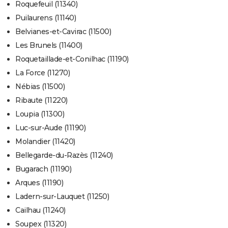
Roquefeuil (11340)
Puilaurens (11140)
Belvianes-et-Cavirac (11500)
Les Brunels (11400)
Roquetaillade-et-Conilhac (11190)
La Force (11270)
Nébias (11500)
Ribaute (11220)
Loupia (11300)
Luc-sur-Aude (11190)
Molandier (11420)
Bellegarde-du-Razès (11240)
Bugarach (11190)
Arques (11190)
Ladern-sur-Lauquet (11250)
Cailhau (11240)
Soupex (11320)