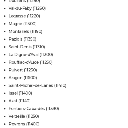
Roullens (11290)
Val-du-Faby (11260)
Lagrasse (11220)
Magrie (11300)
Montazels (11190)
Paziols (11350)
Saint-Denis (11310)
La Digne-d'Aval (11300)
Rouffiac-d'Aude (11250)
Puivert (11230)
Aragon (11600)
Saint-Michel-de-Lanès (11410)
Issel (11400)
Axat (11140)
Fontiers-Cabardès (11390)
Verzeille (11250)
Peyrens (11400)