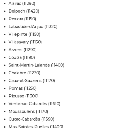
Alairac (11290)
Belpech (11420)
Pexiora (11150)
Labastide-d'Anjou (11320)
Villepinte (11150)
Villasavary (11150)
Arzens (11290)
Couiza (11190)
Saint-Martin-Lalande (11400)
Chalabre (11230)
Caux-et-Sauzens (11170)
Pomas (11250)
Pieusse (11300)
Ventenac-Cabardès (11610)
Moussoulens (11170)
Cuxac-Cabardès (11390)
Mas-Saintes-Puelles (11400)