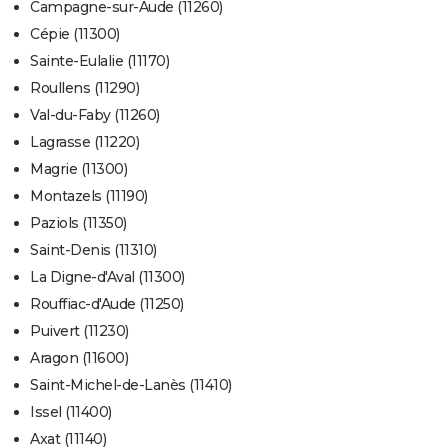
Campagne-sur-Aude (11260)
Cépie (11300)
Sainte-Eulalie (11170)
Roullens (11290)
Val-du-Faby (11260)
Lagrasse (11220)
Magrie (11300)
Montazels (11190)
Paziols (11350)
Saint-Denis (11310)
La Digne-d'Aval (11300)
Rouffiac-d'Aude (11250)
Puivert (11230)
Aragon (11600)
Saint-Michel-de-Lanès (11410)
Issel (11400)
Axat (11140)