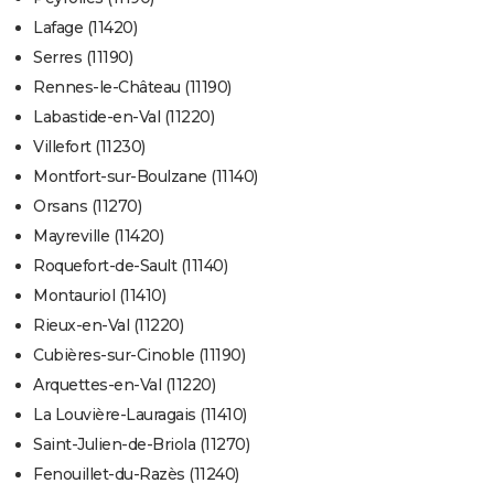
Lafage (11420)
Serres (11190)
Rennes-le-Château (11190)
Labastide-en-Val (11220)
Villefort (11230)
Montfort-sur-Boulzane (11140)
Orsans (11270)
Mayreville (11420)
Roquefort-de-Sault (11140)
Montauriol (11410)
Rieux-en-Val (11220)
Cubières-sur-Cinoble (11190)
Arquettes-en-Val (11220)
La Louvière-Lauragais (11410)
Saint-Julien-de-Briola (11270)
Fenouillet-du-Razès (11240)