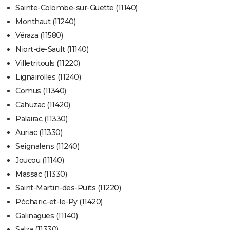
Sainte-Colombe-sur-Guette (11140)
Monthaut (11240)
Véraza (11580)
Niort-de-Sault (11140)
Villetritouls (11220)
Lignairolles (11240)
Comus (11340)
Cahuzac (11420)
Palairac (11330)
Auriac (11330)
Seignalens (11240)
Joucou (11140)
Massac (11330)
Saint-Martin-des-Puits (11220)
Pécharic-et-le-Py (11420)
Galinagues (11140)
Salza (11330)