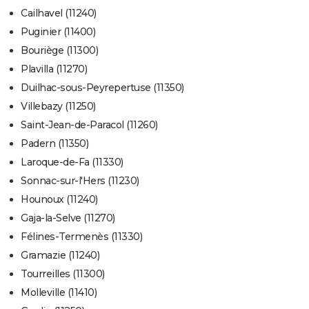
Cailhavel (11240)
Puginier (11400)
Bouriège (11300)
Plavilla (11270)
Duilhac-sous-Peyrepertuse (11350)
Villebazy (11250)
Saint-Jean-de-Paracol (11260)
Padern (11350)
Laroque-de-Fa (11330)
Sonnac-sur-l'Hers (11230)
Hounoux (11240)
Gaja-la-Selve (11270)
Félines-Termenès (11330)
Gramazie (11240)
Tourreilles (11300)
Molleville (11410)