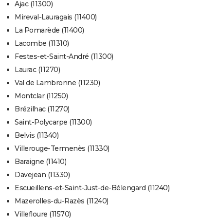
Ajac (11300)
Mireval-Lauragais (11400)
La Pomarède (11400)
Lacombe (11310)
Festes-et-Saint-André (11300)
Laurac (11270)
Val de Lambronne (11230)
Montclar (11250)
Brézilhac (11270)
Saint-Polycarpe (11300)
Belvis (11340)
Villerouge-Termenès (11330)
Baraigne (11410)
Davejean (11330)
Escueillens-et-Saint-Just-de-Bélengard (11240)
Mazerolles-du-Razès (11240)
Villefloure (11570)