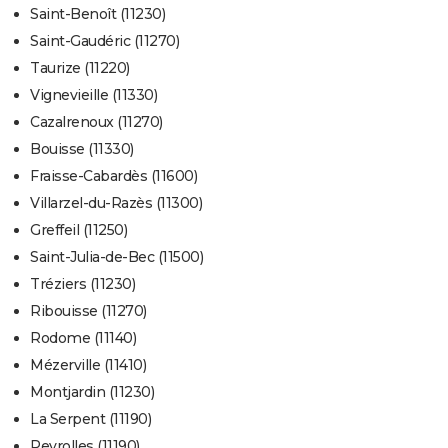
Saint-Benoît (11230)
Saint-Gaudéric (11270)
Taurize (11220)
Vignevieille (11330)
Cazalrenoux (11270)
Bouisse (11330)
Fraisse-Cabardès (11600)
Villarzel-du-Razès (11300)
Greffeil (11250)
Saint-Julia-de-Bec (11500)
Tréziers (11230)
Ribouisse (11270)
Rodome (11140)
Mézerville (11410)
Montjardin (11230)
La Serpent (11190)
Peyrolles (11190)