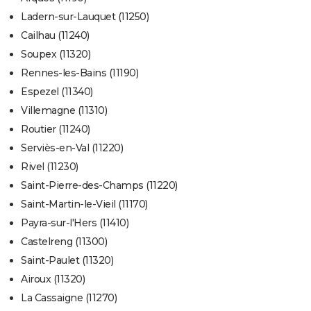
Ladern-sur-Lauquet (11250)
Cailhau (11240)
Soupex (11320)
Rennes-les-Bains (11190)
Espezel (11340)
Villemagne (11310)
Routier (11240)
Serviès-en-Val (11220)
Rivel (11230)
Saint-Pierre-des-Champs (11220)
Saint-Martin-le-Vieil (11170)
Payra-sur-l'Hers (11410)
Castelreng (11300)
Saint-Paulet (11320)
Airoux (11320)
La Cassaigne (11270)