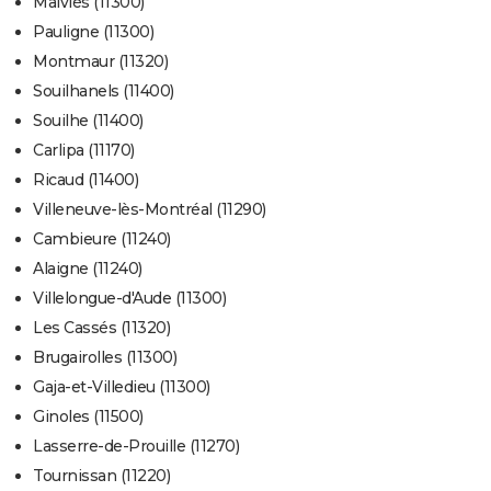
Malviès (11300)
Pauligne (11300)
Montmaur (11320)
Souilhanels (11400)
Souilhe (11400)
Carlipa (11170)
Ricaud (11400)
Villeneuve-lès-Montréal (11290)
Cambieure (11240)
Alaigne (11240)
Villelongue-d'Aude (11300)
Les Cassés (11320)
Brugairolles (11300)
Gaja-et-Villedieu (11300)
Ginoles (11500)
Lasserre-de-Prouille (11270)
Tournissan (11220)