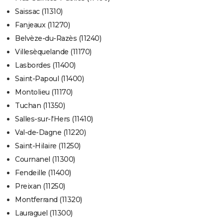
Saissac (11310)
Fanjeaux (11270)
Belvèze-du-Razès (11240)
Villesèquelande (11170)
Lasbordes (11400)
Saint-Papoul (11400)
Montolieu (11170)
Tuchan (11350)
Salles-sur-l'Hers (11410)
Val-de-Dagne (11220)
Saint-Hilaire (11250)
Cournanel (11300)
Fendeille (11400)
Preixan (11250)
Montferrand (11320)
Lauraguel (11300)