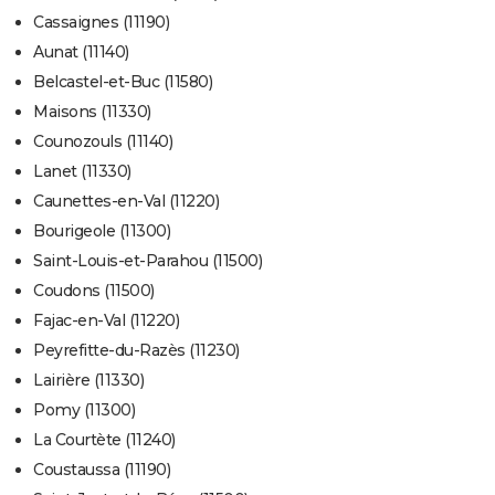
Cassaignes (11190)
Aunat (11140)
Belcastel-et-Buc (11580)
Maisons (11330)
Counozouls (11140)
Lanet (11330)
Caunettes-en-Val (11220)
Bourigeole (11300)
Saint-Louis-et-Parahou (11500)
Coudons (11500)
Fajac-en-Val (11220)
Peyrefitte-du-Razès (11230)
Lairière (11330)
Pomy (11300)
La Courtète (11240)
Coustaussa (11190)