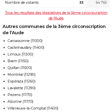
Nombre de votants
33
64 765
Tous les résultats des législatives de la 3ème circonscription
de l'Aude
Autres communes de la 3ème circonscription
de l'Aude
Carcassonne (11000)
Castelnaudary (11400)
Limoux (11300)
Bram (11150)
Quillan (11500)
Montréal (11290)
Espéraza (11260)
Lavalette (11290)
Pezens (11170)
Alzonne (11170)
Villeneuve-la-Comptal (11400)