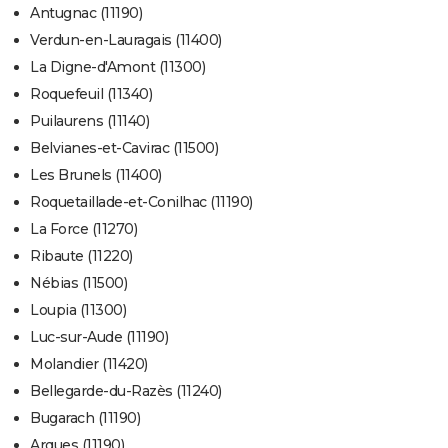
Antugnac (11190)
Verdun-en-Lauragais (11400)
La Digne-d'Amont (11300)
Roquefeuil (11340)
Puilaurens (11140)
Belvianes-et-Cavirac (11500)
Les Brunels (11400)
Roquetaillade-et-Conilhac (11190)
La Force (11270)
Ribaute (11220)
Nébias (11500)
Loupia (11300)
Luc-sur-Aude (11190)
Molandier (11420)
Bellegarde-du-Razès (11240)
Bugarach (11190)
Arques (11190)