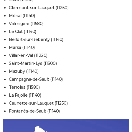
Clermont-sur-Lauquet (11250)
Mérial (11140)
Valmigère (11580)
Le Clat (11140)
Belfort-sur-Rebenty (11140)
Marsa (11140)
Villar-en-Val (11220)
Saint-Martin-Lys (11500)
Mazuby (11140)
Campagna-de-Sault (11140)
Terroles (11580)
La Fajolle (11140)
Caunette-sur-Lauquet (11250)
Fontanès-de-Sault (11140)