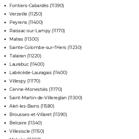
Fontiers-Cabardès (11390)
Verzeille (11250)
Peyrens (11400)
Raissac-sur-Lampy (11170)
Malras (11300)
Sainte-Colombe-sur-l'Hers (11230)
Talairan (11220)
Laurabuc (11400)
Labécède-Lauragais (11400)
Villespy (11170)
Cenne-Monestiés (11170)
Saint-Martin-de-Villereglan (11300)
Alet-les-Bains (11580)
Brousses-et-Villaret (11390)
Belcaire (11340)
Villesiscle (11150)