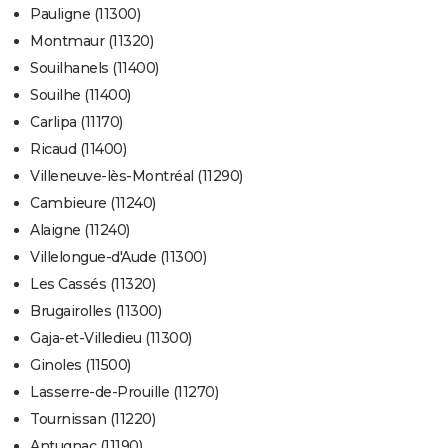
Pauligne (11300)
Montmaur (11320)
Souilhanels (11400)
Souilhe (11400)
Carlipa (11170)
Ricaud (11400)
Villeneuve-lès-Montréal (11290)
Cambieure (11240)
Alaigne (11240)
Villelongue-d'Aude (11300)
Les Cassés (11320)
Brugairolles (11300)
Gaja-et-Villedieu (11300)
Ginoles (11500)
Lasserre-de-Prouille (11270)
Tournissan (11220)
Antugnac (11190)