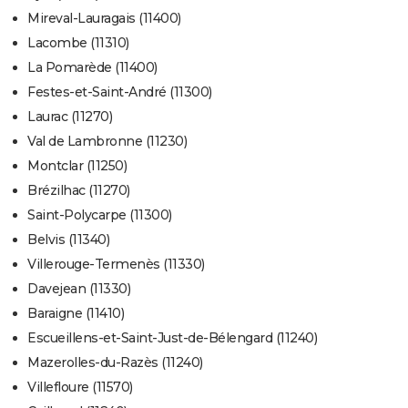
Mireval-Lauragais (11400)
Lacombe (11310)
La Pomarède (11400)
Festes-et-Saint-André (11300)
Laurac (11270)
Val de Lambronne (11230)
Montclar (11250)
Brézilhac (11270)
Saint-Polycarpe (11300)
Belvis (11340)
Villerouge-Termenès (11330)
Davejean (11330)
Baraigne (11410)
Escueillens-et-Saint-Just-de-Bélengard (11240)
Mazerolles-du-Razès (11240)
Villefloure (11570)