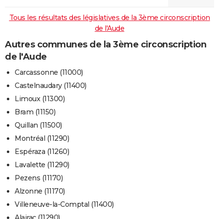
Tous les résultats des législatives de la 3ème circonscription
de l'Aude
Autres communes de la 3ème circonscription
de l'Aude
Carcassonne (11000)
Castelnaudary (11400)
Limoux (11300)
Bram (11150)
Quillan (11500)
Montréal (11290)
Espéraza (11260)
Lavalette (11290)
Pezens (11170)
Alzonne (11170)
Villeneuve-la-Comptal (11400)
Alairac (11290)