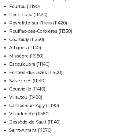
Fourtou (11190)
Pech-Luna (11420)
Peyrefitte-sur-l'Hers (11420)
Rouffiac-des-Corbières (11350)
Courtauly (11230)
Artigues (11140)
Missègre (11580)
Escouloubre (11140)
Fonters-du-Razès (11400)
Salvezines (11140)
Gourvieille (11410)
Villautou (11420)
Camps-sur-l'Agly (11190)
Villardebelle (11580)
Bessède-de-Sault (11140)
Saint-Amans (11270)