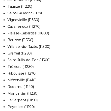
Taurize (11220)
Saint-Gaudéric (11270)
Vignevieille (11330)
Cazalrenoux (11270)
Fraisse-Cabardès (11600)
Bouisse (11330)
Villarzel-du-Razès (11300)
Greffeil (11250)
Saint-Julia-de-Bec (11500)
Tréziers (11230)
Ribouisse (11270)
Mézerville (11410)
Rodome (11140)
Montjardin (11230)
La Serpent (11190)
Peyrolles (11190)