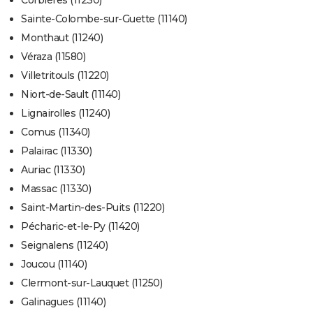
Corbières (11230)
Sainte-Colombe-sur-Guette (11140)
Monthaut (11240)
Véraza (11580)
Villetritouls (11220)
Niort-de-Sault (11140)
Lignairolles (11240)
Comus (11340)
Palairac (11330)
Auriac (11330)
Massac (11330)
Saint-Martin-des-Puits (11220)
Pécharic-et-le-Py (11420)
Seignalens (11240)
Joucou (11140)
Clermont-sur-Lauquet (11250)
Galinagues (11140)