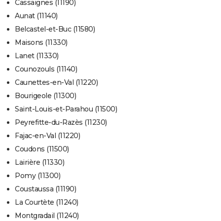
Cassaignes (11190)
Aunat (11140)
Belcastel-et-Buc (11580)
Maisons (11330)
Lanet (11330)
Counozouls (11140)
Caunettes-en-Val (11220)
Bourigeole (11300)
Saint-Louis-et-Parahou (11500)
Peyrefitte-du-Razès (11230)
Fajac-en-Val (11220)
Coudons (11500)
Lairière (11330)
Pomy (11300)
Coustaussa (11190)
La Courtète (11240)
Montgradail (11240)