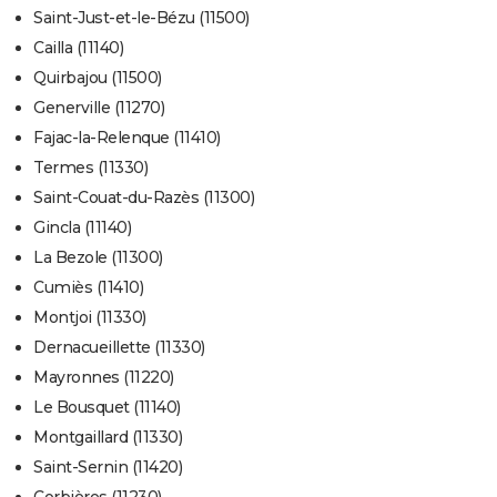
Saint-Just-et-le-Bézu (11500)
Cailla (11140)
Quirbajou (11500)
Generville (11270)
Fajac-la-Relenque (11410)
Termes (11330)
Saint-Couat-du-Razès (11300)
Gincla (11140)
La Bezole (11300)
Cumiès (11410)
Montjoi (11330)
Dernacueillette (11330)
Mayronnes (11220)
Le Bousquet (11140)
Montgaillard (11330)
Saint-Sernin (11420)