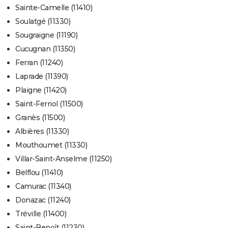
Sainte-Camelle (11410)
Soulatgé (11330)
Sougraigne (11190)
Cucugnan (11350)
Ferran (11240)
Laprade (11390)
Plaigne (11420)
Saint-Ferriol (11500)
Granès (11500)
Albières (11330)
Mouthoumet (11330)
Villar-Saint-Anselme (11250)
Belflou (11410)
Camurac (11340)
Donazac (11240)
Tréville (11400)
Saint-Benoît (11230)