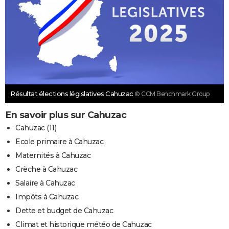
Résultat élections législatives Cahuzac
© CCM Benchmark Group
En savoir plus sur Cahuzac
Cahuzac (11)
Ecole primaire à Cahuzac
Maternités à Cahuzac
Crèche à Cahuzac
Salaire à Cahuzac
Impôts à Cahuzac
Dette et budget de Cahuzac
Climat et historique météo de Cahuzac