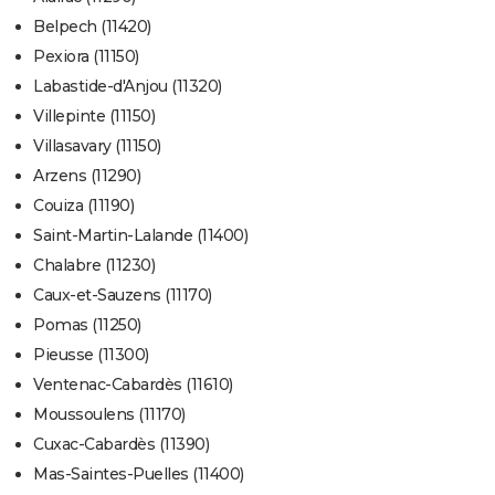
Belpech (11420)
Pexiora (11150)
Labastide-d'Anjou (11320)
Villepinte (11150)
Villasavary (11150)
Arzens (11290)
Couiza (11190)
Saint-Martin-Lalande (11400)
Chalabre (11230)
Caux-et-Sauzens (11170)
Pomas (11250)
Pieusse (11300)
Ventenac-Cabardès (11610)
Moussoulens (11170)
Cuxac-Cabardès (11390)
Mas-Saintes-Puelles (11400)