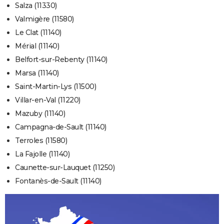
Salza (11330)
Valmigère (11580)
Le Clat (11140)
Mérial (11140)
Belfort-sur-Rebenty (11140)
Marsa (11140)
Saint-Martin-Lys (11500)
Villar-en-Val (11220)
Mazuby (11140)
Campagna-de-Sault (11140)
Terroles (11580)
La Fajolle (11140)
Caunette-sur-Lauquet (11250)
Fontanès-de-Sault (11140)