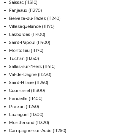
Saissac (11310)
Fanjeaux (11270)
Belvèze-du-Razès (11240)
Villesèquelande (11170)
Lasbordes (11400)
Saint-Papoul (11400)
Montolieu (11170)
Tuchan (11350)
Salles-sur-l'Hers (11410)
Val-de-Dagne (11220)
Saint-Hilaire (11250)
Cournanel (11300)
Fendeille (11400)
Preixan (11250)
Lauraguel (11300)
Montferrand (11320)
Campagne-sur-Aude (11260)