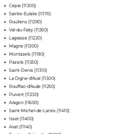
Cépie (11300)
Sainte-Eulalie (11170)
Roullens (11290)
Val-du-Faby (11260)
Lagrasse (11220)
Magrie (11300)
Montazels (11190)
Paziols (11350)
Saint-Denis (11310)
La Digne-d'Aval (11300)
Rouffiac-d'Aude (11250)
Puivert (11230)
Aragon (11600)
Saint-Michel-de-Lanès (11410)
Issel (11400)
Axat (11140)