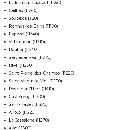
Ladern-sur-Lauquet (11250)
Cailhau (11240)
Soupex (11320)
Rennes-les-Bains (11190)
Espezel (11340)
Villemagne (11310)
Routier (11240)
Serviès-en-Val (11220)
Rivel (11230)
Saint-Pierre-des-Champs (11220)
Saint-Martin-le-Vieil (11170)
Payra-sur-l'Hers (11410)
Castelreng (11300)
Saint-Paulet (11320)
Airoux (11320)
La Cassaigne (11270)
Ajac (11300)