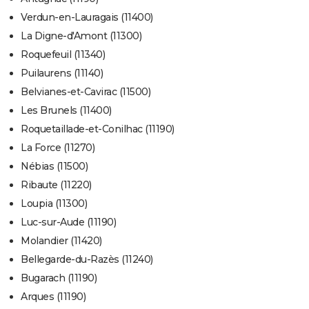
Verdun-en-Lauragais (11400)
La Digne-d'Amont (11300)
Roquefeuil (11340)
Puilaurens (11140)
Belvianes-et-Cavirac (11500)
Les Brunels (11400)
Roquetaillade-et-Conilhac (11190)
La Force (11270)
Nébias (11500)
Ribaute (11220)
Loupia (11300)
Luc-sur-Aude (11190)
Molandier (11420)
Bellegarde-du-Razès (11240)
Bugarach (11190)
Arques (11190)