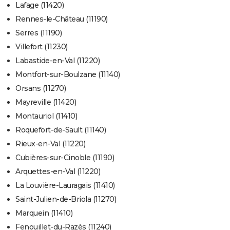
Lafage (11420)
Rennes-le-Château (11190)
Serres (11190)
Villefort (11230)
Labastide-en-Val (11220)
Montfort-sur-Boulzane (11140)
Orsans (11270)
Mayreville (11420)
Montauriol (11410)
Roquefort-de-Sault (11140)
Rieux-en-Val (11220)
Cubières-sur-Cinoble (11190)
Arquettes-en-Val (11220)
La Louvière-Lauragais (11410)
Saint-Julien-de-Briola (11270)
Marquein (11410)
Fenouillet-du-Razès (11240)