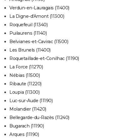
Verdun-en-Lauragais (11400)
La Digne-d'Amont (11300)
Roquefeuil (11340)
Puilaurens (11140)
Belvianes-et-Cavirac (11500)
Les Brunels (11400)
Roquetaillade-et-Conilhac (11190)
La Force (11270)
Nébias (11500)
Ribaute (11220)
Loupia (11300)
Luc-sur-Aude (11190)
Molandier (11420)
Bellegarde-du-Razès (11240)
Bugarach (11190)
Arques (11190)