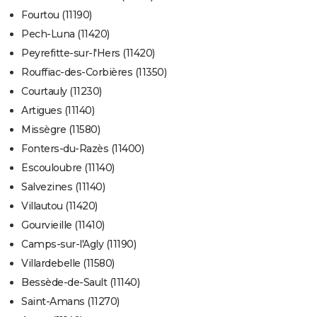
Fourtou (11190)
Pech-Luna (11420)
Peyrefitte-sur-l'Hers (11420)
Rouffiac-des-Corbières (11350)
Courtauly (11230)
Artigues (11140)
Missègre (11580)
Fonters-du-Razès (11400)
Escouloubre (11140)
Salvezines (11140)
Villautou (11420)
Gourvieille (11410)
Camps-sur-l'Agly (11190)
Villardebelle (11580)
Bessède-de-Sault (11140)
Saint-Amans (11270)