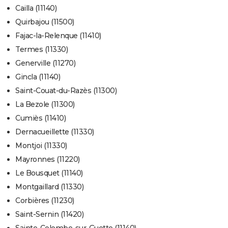
Cailla (11140)
Quirbajou (11500)
Fajac-la-Relenque (11410)
Termes (11330)
Generville (11270)
Gincla (11140)
Saint-Couat-du-Razès (11300)
La Bezole (11300)
Cumiès (11410)
Dernacueillette (11330)
Montjoi (11330)
Mayronnes (11220)
Le Bousquet (11140)
Montgaillard (11330)
Corbières (11230)
Saint-Sernin (11420)