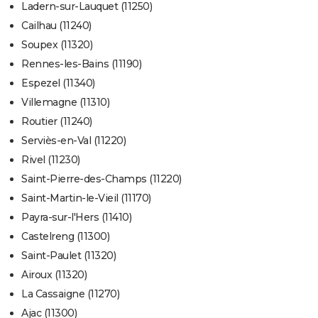
Ladern-sur-Lauquet (11250)
Cailhau (11240)
Soupex (11320)
Rennes-les-Bains (11190)
Espezel (11340)
Villemagne (11310)
Routier (11240)
Serviès-en-Val (11220)
Rivel (11230)
Saint-Pierre-des-Champs (11220)
Saint-Martin-le-Vieil (11170)
Payra-sur-l'Hers (11410)
Castelreng (11300)
Saint-Paulet (11320)
Airoux (11320)
La Cassaigne (11270)
Ajac (11300)