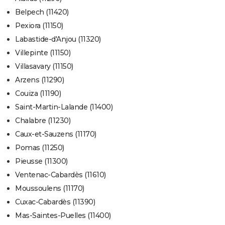
Belpech (11420)
Pexiora (11150)
Labastide-d'Anjou (11320)
Villepinte (11150)
Villasavary (11150)
Arzens (11290)
Couiza (11190)
Saint-Martin-Lalande (11400)
Chalabre (11230)
Caux-et-Sauzens (11170)
Pomas (11250)
Pieusse (11300)
Ventenac-Cabardès (11610)
Moussoulens (11170)
Cuxac-Cabardès (11390)
Mas-Saintes-Puelles (11400)