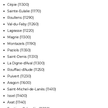
Cépie (11300)
Sainte-Eulalie (11170)
Roullens (11290)
Val-du-Faby (11260)
Lagrasse (11220)
Magrie (11300)
Montazels (11190)
Paziols (11350)
Saint-Denis (11310)
La Digne-d'Aval (11300)
Rouffiac-d'Aude (11250)
Puivert (11230)
Aragon (11600)
Saint-Michel-de-Lanès (11410)
Issel (11400)
Axat (11140)