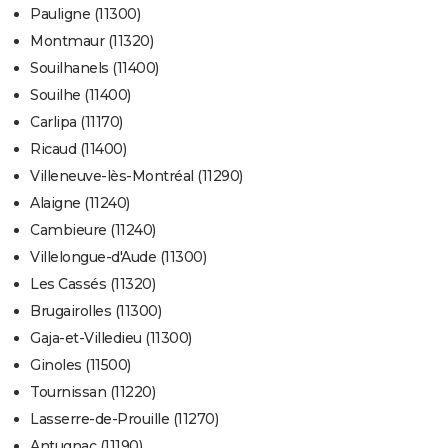
Pauligne (11300)
Montmaur (11320)
Souilhanels (11400)
Souilhe (11400)
Carlipa (11170)
Ricaud (11400)
Villeneuve-lès-Montréal (11290)
Alaigne (11240)
Cambieure (11240)
Villelongue-d'Aude (11300)
Les Cassés (11320)
Brugairolles (11300)
Gaja-et-Villedieu (11300)
Ginoles (11500)
Tournissan (11220)
Lasserre-de-Prouille (11270)
Antugnac (11190)