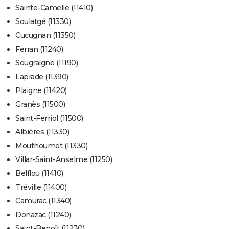
Sainte-Camelle (11410)
Soulatgé (11330)
Cucugnan (11350)
Ferran (11240)
Sougraigne (11190)
Laprade (11390)
Plaigne (11420)
Granès (11500)
Saint-Ferriol (11500)
Albières (11330)
Mouthoumet (11330)
Villar-Saint-Anselme (11250)
Belflou (11410)
Tréville (11400)
Camurac (11340)
Donazac (11240)
Saint-Benoît (11230)