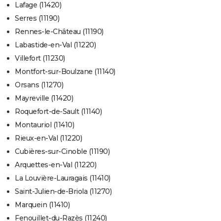
Lafage (11420)
Serres (11190)
Rennes-le-Château (11190)
Labastide-en-Val (11220)
Villefort (11230)
Montfort-sur-Boulzane (11140)
Orsans (11270)
Mayreville (11420)
Roquefort-de-Sault (11140)
Montauriol (11410)
Rieux-en-Val (11220)
Cubières-sur-Cinoble (11190)
Arquettes-en-Val (11220)
La Louvière-Lauragais (11410)
Saint-Julien-de-Briola (11270)
Marquein (11410)
Fenouillet-du-Razès (11240)