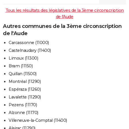
Tous les résultats des législatives de la 3ème circonscription
de l'Aude
Autres communes de la 3ème circonscription
de l'Aude
Carcassonne (11000)
Castelnaudary (11400)
Limoux (11300)
Bram (11150)
Quillan (11500)
Montréal (11290)
Espéraza (11260)
Lavalette (11290)
Pezens (11170)
Alzonne (11170)
Villeneuve-la-Comptal (11400)
Alairac (11290)