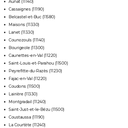
Aunat (11140)
Cassaignes (11190)
Belcastel-et-Buc (11580)
Maisons (11330)
Lanet (11330)
Counozouls (11140)
Bourigeole (11300)
Caunettes-en-Val (11220)
Saint-Louis-et-Parahou (11500)
Peyrefitte-du-Razès (11230)
Fajac-en-Val (11220)
Coudons (11500)
Lairière (11330)
Montgradail (11240)
Saint-Just-et-le-Bézu (11500)
Coustaussa (11190)
La Courtète (11240)