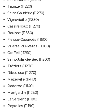
Taurize (11220)
Saint-Gaudéric (11270)
Vignevieille (11330)
Cazalrenoux (11270)
Bouisse (11330)
Fraisse-Cabardès (11600)
Villarzel-du-Razès (11300)
Greffeil (11250)
Saint-Julia-de-Bec (11500)
Tréziers (11230)
Ribouisse (11270)
Mézerville (11410)
Rodome (11140)
Montjardin (11230)
La Serpent (11190)
Peyrolles (11190)