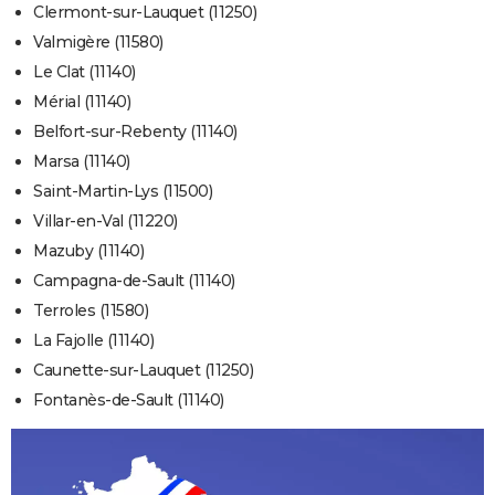
Clermont-sur-Lauquet (11250)
Valmigère (11580)
Le Clat (11140)
Mérial (11140)
Belfort-sur-Rebenty (11140)
Marsa (11140)
Saint-Martin-Lys (11500)
Villar-en-Val (11220)
Mazuby (11140)
Campagna-de-Sault (11140)
Terroles (11580)
La Fajolle (11140)
Caunette-sur-Lauquet (11250)
Fontanès-de-Sault (11140)