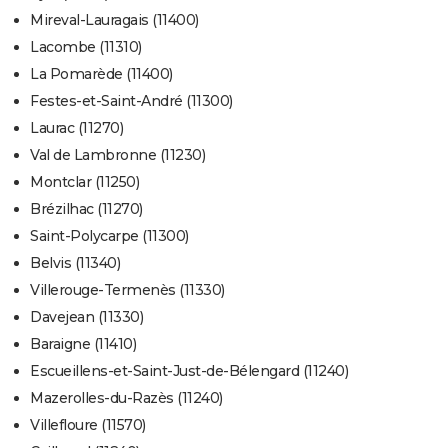
Mireval-Lauragais (11400)
Lacombe (11310)
La Pomarède (11400)
Festes-et-Saint-André (11300)
Laurac (11270)
Val de Lambronne (11230)
Montclar (11250)
Brézilhac (11270)
Saint-Polycarpe (11300)
Belvis (11340)
Villerouge-Termenès (11330)
Davejean (11330)
Baraigne (11410)
Escueillens-et-Saint-Just-de-Bélengard (11240)
Mazerolles-du-Razès (11240)
Villefloure (11570)