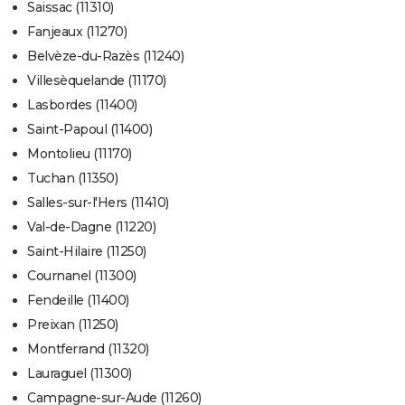
Saissac (11310)
Fanjeaux (11270)
Belvèze-du-Razès (11240)
Villesèquelande (11170)
Lasbordes (11400)
Saint-Papoul (11400)
Montolieu (11170)
Tuchan (11350)
Salles-sur-l'Hers (11410)
Val-de-Dagne (11220)
Saint-Hilaire (11250)
Cournanel (11300)
Fendeille (11400)
Preixan (11250)
Montferrand (11320)
Lauraguel (11300)
Campagne-sur-Aude (11260)