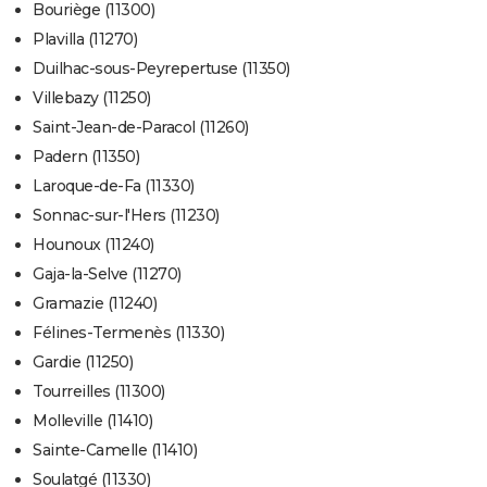
Bouriège (11300)
Plavilla (11270)
Duilhac-sous-Peyrepertuse (11350)
Villebazy (11250)
Saint-Jean-de-Paracol (11260)
Padern (11350)
Laroque-de-Fa (11330)
Sonnac-sur-l'Hers (11230)
Hounoux (11240)
Gaja-la-Selve (11270)
Gramazie (11240)
Félines-Termenès (11330)
Gardie (11250)
Tourreilles (11300)
Molleville (11410)
Sainte-Camelle (11410)
Soulatgé (11330)