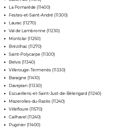
La Pomarède (11400)
Festes-et-Saint-André (11300)
Laurac (11270)
Val de Lambronne (11230)
Montclar (11250)
Brézilhac (11270)
Saint-Polycarpe (11300)
Belvis (11340)
Villerouge-Termenès (11330)
Baraigne (11410)
Davejean (11330)
Escueillens-et-Saint-Just-de-Bélengard (11240)
Mazerolles-du-Razès (11240)
Villefloure (11570)
Cailhavel (11240)
Puginier (11400)