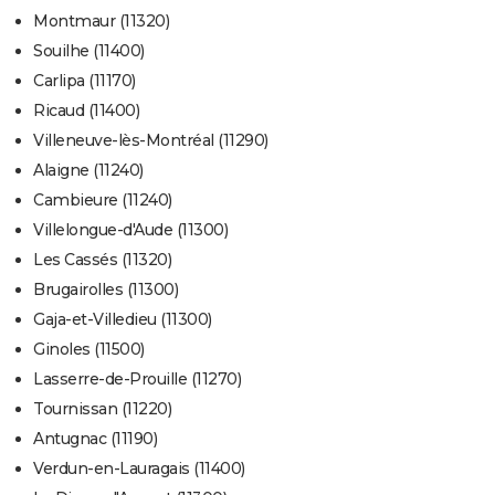
Montmaur (11320)
Souilhe (11400)
Carlipa (11170)
Ricaud (11400)
Villeneuve-lès-Montréal (11290)
Alaigne (11240)
Cambieure (11240)
Villelongue-d'Aude (11300)
Les Cassés (11320)
Brugairolles (11300)
Gaja-et-Villedieu (11300)
Ginoles (11500)
Lasserre-de-Prouille (11270)
Tournissan (11220)
Antugnac (11190)
Verdun-en-Lauragais (11400)