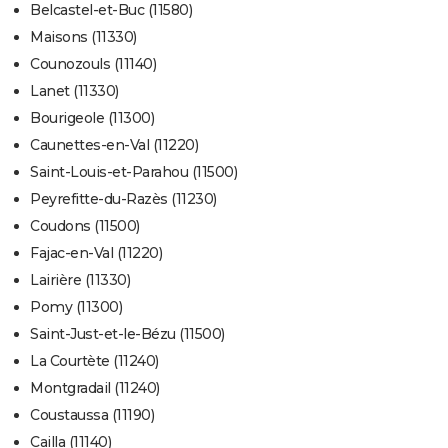
Belcastel-et-Buc (11580)
Maisons (11330)
Counozouls (11140)
Lanet (11330)
Bourigeole (11300)
Caunettes-en-Val (11220)
Saint-Louis-et-Parahou (11500)
Peyrefitte-du-Razès (11230)
Coudons (11500)
Fajac-en-Val (11220)
Lairière (11330)
Pomy (11300)
Saint-Just-et-le-Bézu (11500)
La Courtète (11240)
Montgradail (11240)
Coustaussa (11190)
Cailla (11140)