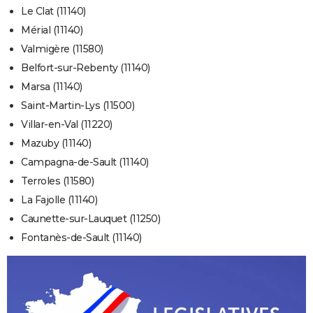
Le Clat (11140)
Mérial (11140)
Valmigère (11580)
Belfort-sur-Rebenty (11140)
Marsa (11140)
Saint-Martin-Lys (11500)
Villar-en-Val (11220)
Mazuby (11140)
Campagna-de-Sault (11140)
Terroles (11580)
La Fajolle (11140)
Caunette-sur-Lauquet (11250)
Fontanès-de-Sault (11140)