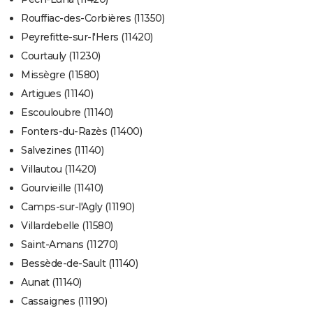
Rouffiac-des-Corbières (11350)
Peyrefitte-sur-l'Hers (11420)
Courtauly (11230)
Missègre (11580)
Artigues (11140)
Escouloubre (11140)
Fonters-du-Razès (11400)
Salvezines (11140)
Villautou (11420)
Gourvieille (11410)
Camps-sur-l'Agly (11190)
Villardebelle (11580)
Saint-Amans (11270)
Bessède-de-Sault (11140)
Aunat (11140)
Cassaignes (11190)