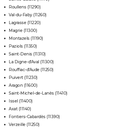
Roullens (11290)
Val-du-Faby (11260)
Lagrasse (11220)
Magrie (11300)
Montazels (11190)
Paziols (11350)
Saint-Denis (11310)
La Digne-d'Aval (11300)
Rouffiac-d'Aude (11250)
Puivert (11230)
Aragon (11600)
Saint-Michel-de-Lanès (11410)
Issel (11400)
Axat (11140)
Fontiers-Cabardès (11390)
Verzeille (11250)