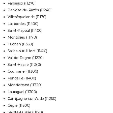
Fanjeaux (11270)
Belvèze-du-Razès (11240)
Villesèquelande (11170)
Lasbordes (11400)
Saint-Papoul (11400)
Montolieu (11170)
Tuchan (11350)
Salles-sur-l'Hers (11410)
Val-de-Dagne (11220)
Saint-Hilaire (11250)
Cournanel (11300)
Fendeille (11400)
Montferrand (11320)
Lauraguel (11300)
Campagne-sur-Aude (11260)
Cépie (11300)
Sainte-Eulalie (11170)