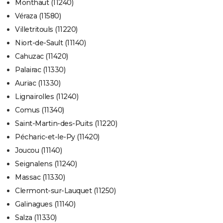
Monthaut (11240)
Véraza (11580)
Villetritouls (11220)
Niort-de-Sault (11140)
Cahuzac (11420)
Palairac (11330)
Auriac (11330)
Lignairolles (11240)
Comus (11340)
Saint-Martin-des-Puits (11220)
Pécharic-et-le-Py (11420)
Joucou (11140)
Seignalens (11240)
Massac (11330)
Clermont-sur-Lauquet (11250)
Galinagues (11140)
Salza (11330)