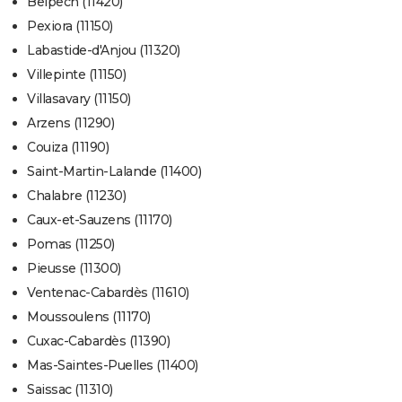
Belpech (11420)
Pexiora (11150)
Labastide-d'Anjou (11320)
Villepinte (11150)
Villasavary (11150)
Arzens (11290)
Couiza (11190)
Saint-Martin-Lalande (11400)
Chalabre (11230)
Caux-et-Sauzens (11170)
Pomas (11250)
Pieusse (11300)
Ventenac-Cabardès (11610)
Moussoulens (11170)
Cuxac-Cabardès (11390)
Mas-Saintes-Puelles (11400)
Saissac (11310)