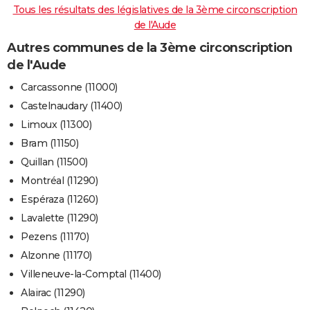
Tous les résultats des législatives de la 3ème circonscription
de l'Aude
Autres communes de la 3ème circonscription
de l'Aude
Carcassonne (11000)
Castelnaudary (11400)
Limoux (11300)
Bram (11150)
Quillan (11500)
Montréal (11290)
Espéraza (11260)
Lavalette (11290)
Pezens (11170)
Alzonne (11170)
Villeneuve-la-Comptal (11400)
Alairac (11290)