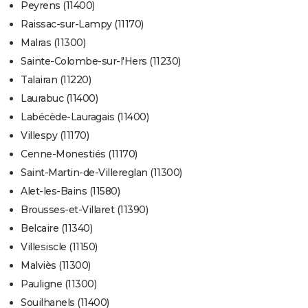
Peyrens (11400)
Raissac-sur-Lampy (11170)
Malras (11300)
Sainte-Colombe-sur-l'Hers (11230)
Talairan (11220)
Laurabuc (11400)
Labécède-Lauragais (11400)
Villespy (11170)
Cenne-Monestiés (11170)
Saint-Martin-de-Villereglan (11300)
Alet-les-Bains (11580)
Brousses-et-Villaret (11390)
Belcaire (11340)
Villesiscle (11150)
Malviès (11300)
Pauligne (11300)
Souilhanels (11400)