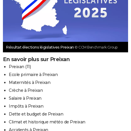
Résultat élections législatives Preixan
© CCM Benchmark Group
En savoir plus sur Preixan
Preixan (11)
Ecole primaire à Preixan
Maternités à Preixan
Crèche à Preixan
Salaire à Preixan
Impôts à Preixan
Dette et budget de Preixan
Climat et historique météo de Preixan
Accidents à Preixan