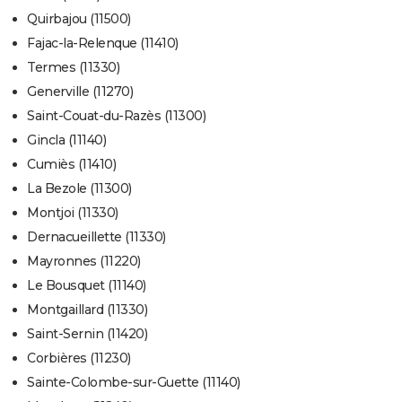
Quirbajou (11500)
Fajac-la-Relenque (11410)
Termes (11330)
Generville (11270)
Saint-Couat-du-Razès (11300)
Gincla (11140)
Cumiès (11410)
La Bezole (11300)
Montjoi (11330)
Dernacueillette (11330)
Mayronnes (11220)
Le Bousquet (11140)
Montgaillard (11330)
Saint-Sernin (11420)
Corbières (11230)
Sainte-Colombe-sur-Guette (11140)