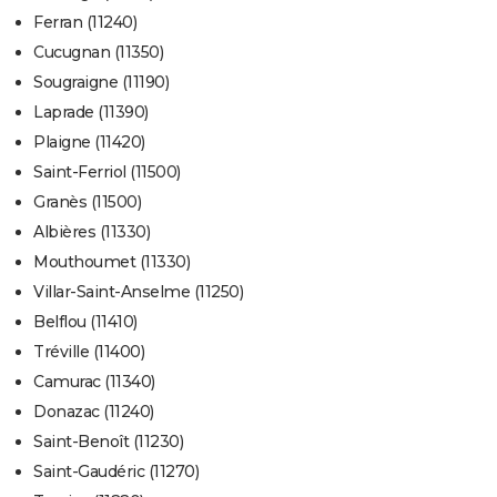
Ferran (11240)
Cucugnan (11350)
Sougraigne (11190)
Laprade (11390)
Plaigne (11420)
Saint-Ferriol (11500)
Granès (11500)
Albières (11330)
Mouthoumet (11330)
Villar-Saint-Anselme (11250)
Belflou (11410)
Tréville (11400)
Camurac (11340)
Donazac (11240)
Saint-Benoît (11230)
Saint-Gaudéric (11270)