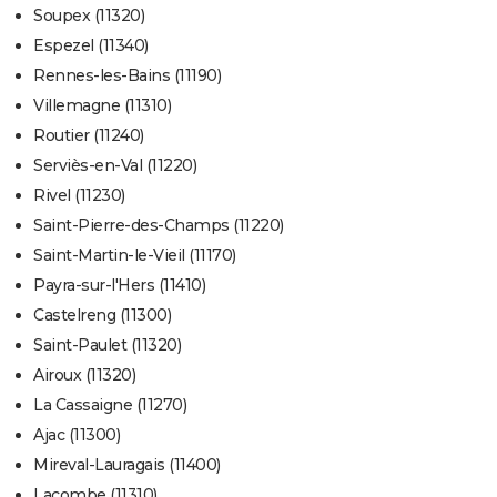
Soupex (11320)
Espezel (11340)
Rennes-les-Bains (11190)
Villemagne (11310)
Routier (11240)
Serviès-en-Val (11220)
Rivel (11230)
Saint-Pierre-des-Champs (11220)
Saint-Martin-le-Vieil (11170)
Payra-sur-l'Hers (11410)
Castelreng (11300)
Saint-Paulet (11320)
Airoux (11320)
La Cassaigne (11270)
Ajac (11300)
Mireval-Lauragais (11400)
Lacombe (11310)