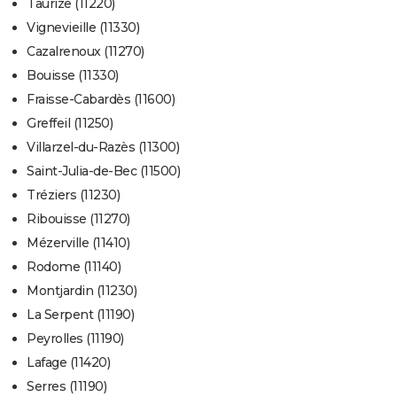
Taurize (11220)
Vignevieille (11330)
Cazalrenoux (11270)
Bouisse (11330)
Fraisse-Cabardès (11600)
Greffeil (11250)
Villarzel-du-Razès (11300)
Saint-Julia-de-Bec (11500)
Tréziers (11230)
Ribouisse (11270)
Mézerville (11410)
Rodome (11140)
Montjardin (11230)
La Serpent (11190)
Peyrolles (11190)
Lafage (11420)
Serres (11190)