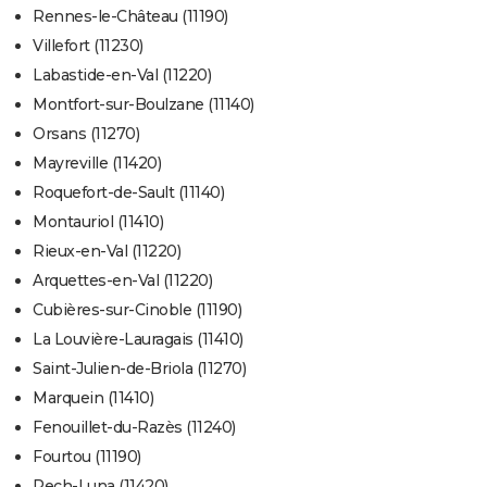
Rennes-le-Château (11190)
Villefort (11230)
Labastide-en-Val (11220)
Montfort-sur-Boulzane (11140)
Orsans (11270)
Mayreville (11420)
Roquefort-de-Sault (11140)
Montauriol (11410)
Rieux-en-Val (11220)
Arquettes-en-Val (11220)
Cubières-sur-Cinoble (11190)
La Louvière-Lauragais (11410)
Saint-Julien-de-Briola (11270)
Marquein (11410)
Fenouillet-du-Razès (11240)
Fourtou (11190)
Pech-Luna (11420)