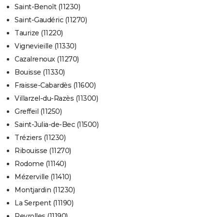
Saint-Benoît (11230)
Saint-Gaudéric (11270)
Taurize (11220)
Vignevieille (11330)
Cazalrenoux (11270)
Bouisse (11330)
Fraisse-Cabardès (11600)
Villarzel-du-Razès (11300)
Greffeil (11250)
Saint-Julia-de-Bec (11500)
Tréziers (11230)
Ribouisse (11270)
Rodome (11140)
Mézerville (11410)
Montjardin (11230)
La Serpent (11190)
Peyrolles (11190)