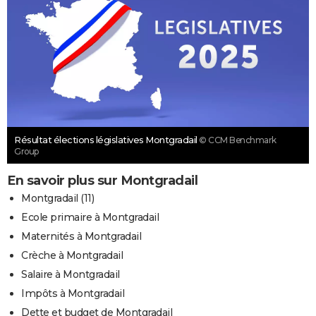
Résultat élections législatives Montgradail
© CCM Benchmark
Group
En savoir plus sur Montgradail
Montgradail (11)
Ecole primaire à Montgradail
Maternités à Montgradail
Crèche à Montgradail
Salaire à Montgradail
Impôts à Montgradail
Dette et budget de Montgradail