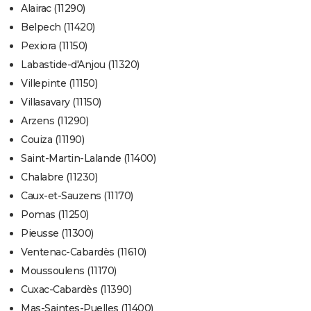
Alairac (11290)
Belpech (11420)
Pexiora (11150)
Labastide-d'Anjou (11320)
Villepinte (11150)
Villasavary (11150)
Arzens (11290)
Couiza (11190)
Saint-Martin-Lalande (11400)
Chalabre (11230)
Caux-et-Sauzens (11170)
Pomas (11250)
Pieusse (11300)
Ventenac-Cabardès (11610)
Moussoulens (11170)
Cuxac-Cabardès (11390)
Mas-Saintes-Puelles (11400)