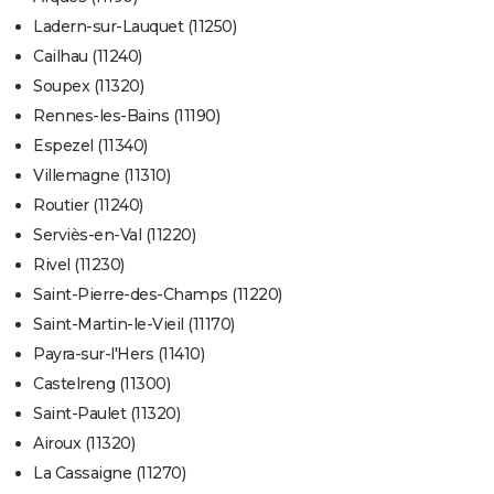
Ladern-sur-Lauquet (11250)
Cailhau (11240)
Soupex (11320)
Rennes-les-Bains (11190)
Espezel (11340)
Villemagne (11310)
Routier (11240)
Serviès-en-Val (11220)
Rivel (11230)
Saint-Pierre-des-Champs (11220)
Saint-Martin-le-Vieil (11170)
Payra-sur-l'Hers (11410)
Castelreng (11300)
Saint-Paulet (11320)
Airoux (11320)
La Cassaigne (11270)