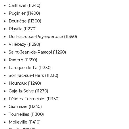
Cailhavel (11240)
Puginier (11400)
Bouriège (11300)
Plavilla (11270)
Duilhac-sous-Peyrepertuse (11350)
Villebazy (11250)
Saint-Jean-de-Paracol (11260)
Padern (11350)
Laroque-de-Fa (11330)
Sonnac-sur-l'Hers (11230)
Hounoux (11240)
Gaja-la-Selve (11270)
Félines-Termenès (11330)
Gramazie (11240)
Tourreilles (11300)
Molleville (11410)