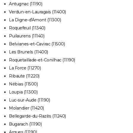
Antugnac (11190)
Verdun-en-Lauragais (11400)
La Digne-d'Amont (11300)
Roquefeuil (11340)
Puilaurens (11140)
Belvianes-et-Cavirac (11500)
Les Brunels (11400)
Roquetaillade-et-Conilhac (11190)
La Force (11270)
Ribaute (11220)
Nébias (11500)
Loupia (11300)
Luc-sur-Aude (11190)
Molandier (11420)
Bellegarde-du-Razès (11240)
Bugarach (11190)
Arques (11190)