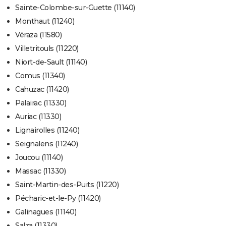
Sainte-Colombe-sur-Guette (11140)
Monthaut (11240)
Véraza (11580)
Villetritouls (11220)
Niort-de-Sault (11140)
Comus (11340)
Cahuzac (11420)
Palairac (11330)
Auriac (11330)
Lignairolles (11240)
Seignalens (11240)
Joucou (11140)
Massac (11330)
Saint-Martin-des-Puits (11220)
Pécharic-et-le-Py (11420)
Galinagues (11140)
Salza (11330)