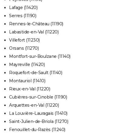
Lafage (11420)
Serres (11190)
Rennes-le-Château (11190)
Labastide-en-Val (11220)
Villefort (11230)
Orsans (11270)
Montfort-sur-Boulzane (11140)
Mayreville (11420)
Roquefort-de-Sault (11140)
Montauriol (11410)
Rieux-en-Val (11220)
Cubières-sur-Cinoble (11190)
Arquettes-en-Val (11220)
La Louvière-Lauragais (11410)
Saint-Julien-de-Briola (11270)
Fenouillet-du-Razès (11240)