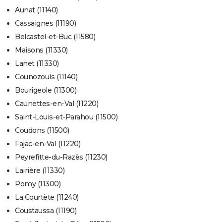
Aunat (11140)
Cassaignes (11190)
Belcastel-et-Buc (11580)
Maisons (11330)
Lanet (11330)
Counozouls (11140)
Bourigeole (11300)
Caunettes-en-Val (11220)
Saint-Louis-et-Parahou (11500)
Coudons (11500)
Fajac-en-Val (11220)
Peyrefitte-du-Razès (11230)
Lairière (11330)
Pomy (11300)
La Courtète (11240)
Coustaussa (11190)