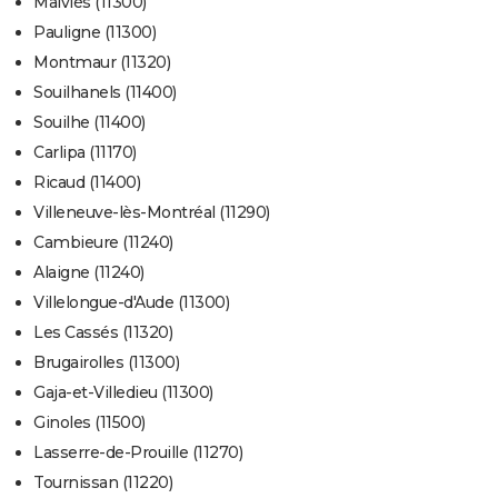
Malviès (11300)
Pauligne (11300)
Montmaur (11320)
Souilhanels (11400)
Souilhe (11400)
Carlipa (11170)
Ricaud (11400)
Villeneuve-lès-Montréal (11290)
Cambieure (11240)
Alaigne (11240)
Villelongue-d'Aude (11300)
Les Cassés (11320)
Brugairolles (11300)
Gaja-et-Villedieu (11300)
Ginoles (11500)
Lasserre-de-Prouille (11270)
Tournissan (11220)