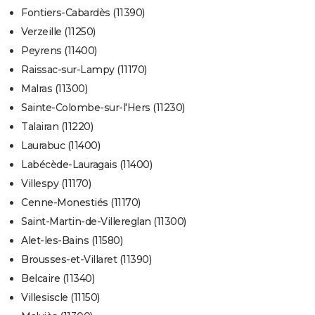
Fontiers-Cabardès (11390)
Verzeille (11250)
Peyrens (11400)
Raissac-sur-Lampy (11170)
Malras (11300)
Sainte-Colombe-sur-l'Hers (11230)
Talairan (11220)
Laurabuc (11400)
Labécède-Lauragais (11400)
Villespy (11170)
Cenne-Monestiés (11170)
Saint-Martin-de-Villereglan (11300)
Alet-les-Bains (11580)
Brousses-et-Villaret (11390)
Belcaire (11340)
Villesiscle (11150)