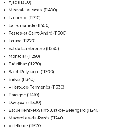
Ajac (11300)
Mireval-Lauragais (11400)
Lacombe (11310)
La Pomarède (11400)
Festes-et-Saint-André (11300)
Laurac (11270)
Val de Lambronne (11230)
Montclar (11250)
Brézilhac (11270)
Saint-Polycarpe (11300)
Belvis (11340)
Villerouge-Termenès (11330)
Baraigne (11410)
Davejean (11330)
Escueillens-et-Saint-Just-de-Bélengard (11240)
Mazerolles-du-Razès (11240)
Villefloure (11570)