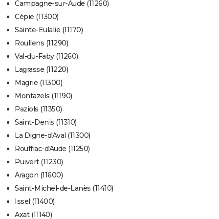
Campagne-sur-Aude (11260)
Cépie (11300)
Sainte-Eulalie (11170)
Roullens (11290)
Val-du-Faby (11260)
Lagrasse (11220)
Magrie (11300)
Montazels (11190)
Paziols (11350)
Saint-Denis (11310)
La Digne-d'Aval (11300)
Rouffiac-d'Aude (11250)
Puivert (11230)
Aragon (11600)
Saint-Michel-de-Lanès (11410)
Issel (11400)
Axat (11140)