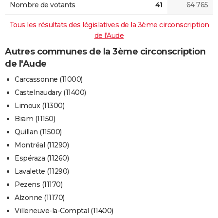
Nombre de votants
41
64 765
Tous les résultats des législatives de la 3ème circonscription
de l'Aude
Autres communes de la 3ème circonscription
de l'Aude
Carcassonne (11000)
Castelnaudary (11400)
Limoux (11300)
Bram (11150)
Quillan (11500)
Montréal (11290)
Espéraza (11260)
Lavalette (11290)
Pezens (11170)
Alzonne (11170)
Villeneuve-la-Comptal (11400)