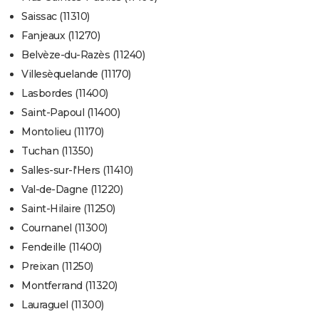
Saissac (11310)
Fanjeaux (11270)
Belvèze-du-Razès (11240)
Villesèquelande (11170)
Lasbordes (11400)
Saint-Papoul (11400)
Montolieu (11170)
Tuchan (11350)
Salles-sur-l'Hers (11410)
Val-de-Dagne (11220)
Saint-Hilaire (11250)
Cournanel (11300)
Fendeille (11400)
Preixan (11250)
Montferrand (11320)
Lauraguel (11300)