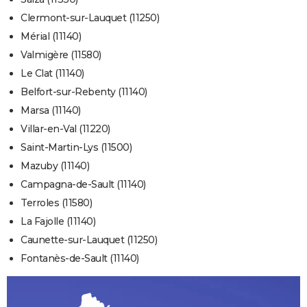
Clermont-sur-Lauquet (11250)
Mérial (11140)
Valmigère (11580)
Le Clat (11140)
Belfort-sur-Rebenty (11140)
Marsa (11140)
Villar-en-Val (11220)
Saint-Martin-Lys (11500)
Mazuby (11140)
Campagna-de-Sault (11140)
Terroles (11580)
La Fajolle (11140)
Caunette-sur-Lauquet (11250)
Fontanès-de-Sault (11140)