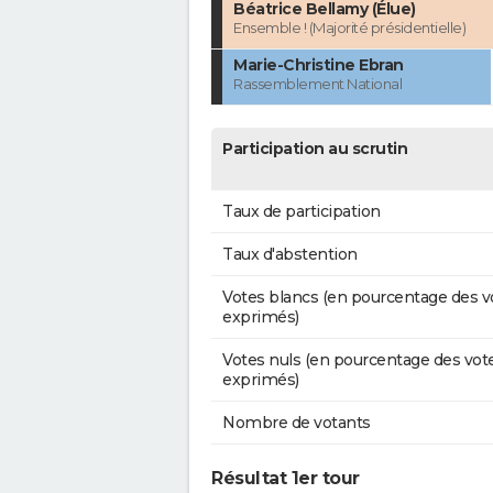
Béatrice Bellamy (Élue)
Ensemble ! (Majorité présidentielle)
Marie-Christine Ebran
Rassemblement National
Participation au scrutin
Taux de participation
Taux d'abstention
Votes blancs (en pourcentage des v
exprimés)
Votes nuls (en pourcentage des vot
exprimés)
Nombre de votants
Résultat 1er tour