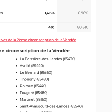
es
1,46%
0,98%
410
80 610
atives de la 2ème circonscription de la Vendée
 circonscription de la Vendée
La Boissière-des-Landes (85430)
Avrillé (85440)
Le Bernard (85560)
Thorigny (85480)
Poiroux (85440)
Fougeré (85480)
Martinet (85150)
Saint-Avaugourd-des-Landes (85540)