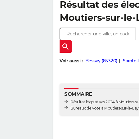
Résultat des élec
Moutiers-sur-le-
Voir aussi :
Bessay (85320)
Sainte-
SOMMAIRE
Résultat législatives 2024 à Moutiers-su
Bureaux de vote à Moutiers-sur-le-Lay