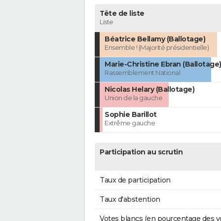
Tête de liste
Liste
Béatrice Bellamy (Ballotage)
Ensemble ! (Majorité présidentielle)
Marie-Christine Ebran (Ballotage
Rassemblement National
Nicolas Helary (Ballotage)
Union de la gauche
Sophie Barillot
Extrême gauche
Participation au scrutin
Taux de participation
Taux d'abstention
Votes blancs (en pourcentage des v