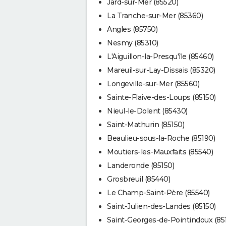
Jard-sur-Mer (85520)
La Tranche-sur-Mer (85360)
Angles (85750)
Nesmy (85310)
L'Aiguillon-la-Presqu'île (85460)
Mareuil-sur-Lay-Dissais (85320)
Longeville-sur-Mer (85560)
Sainte-Flaive-des-Loups (85150)
Nieul-le-Dolent (85430)
Saint-Mathurin (85150)
Beaulieu-sous-la-Roche (85190)
Moutiers-les-Mauxfaits (85540)
Landeronde (85150)
Grosbreuil (85440)
Le Champ-Saint-Père (85540)
Saint-Julien-des-Landes (85150)
Saint-Georges-de-Pointindoux (85