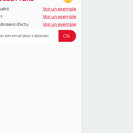
alité
Voir un exemple
rt
Voir un exemple
dossiers d'actu
Voir un exemple