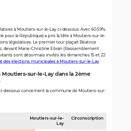
slatives à Moutiers-sur-le-Lay ci-dessous. Avec 60.59%
 pour la République) a pris la tête à Moutiers-sur-le-
ions législatives. Le premier tour plaçait Béatrice
es, devant Marie-Christine Ebran (Rassemblement
abitants sont désormais invités les dimanches 15 et 22
at des élections municipales à Moutiers-sur-le-Lay
.
à Moutiers-sur-le-Lay dans la 2ème
e
és ci-dessous concernent la commune de Moutiers-sur-
Moutiers-sur-le-
Circonscription
Lay