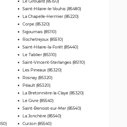
Le Girouard (85150)
Saint-Hilaire-le-Vouhis (85480)
La Chapelle-Hermier (85220)
Corpe (85320)
Sigournais (85110)
Rochetrejoux (85510)
Saint-Hilaire-la-Forêt (85440)
Le Tablier (85310)
Saint-Vincent-Sterlanges (85110)
Les Pineaux (85320)
Rosnay (85320)
Péault (85320)
La Bretonnière-la-Claye (85320)
Le Givre (85540)
Saint-Benoist-sur-Mer (85540)
La Jonchère (85540)
150)
Curzon (85540)