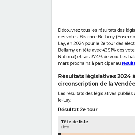
Découvrez tous les résultats des légi
des votes, Béatrice Bellamy (Ensemble
Lay, en 2024 pour le 2e tour des élect
Bellamy en tête avec 43.51% des vot
National) et ses 37.4% de voix. Les h
mars prochains à participer au
résult
Résultats législatives 2024 
circonscription de la Vendé
Les résultats des législatives publi
le-Lay.
Résultat 2e tour
Tête de liste
Liste