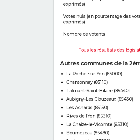
exprimés)
Votes nuls (en pourcentage des vot
exprimés)
Nombre de votants
Tous les résultats des législ
Autres communes de la 2ème
La Roche-sur-Yon (85000)
Chantonnay (85110)
Talmont-Saint-Hilaire (85440)
Aubigny-Les Clouzeaux (85430)
Les Achards (85150)
Rives de l'Yon (85310)
La Chaize-le-Vicomte (85310)
Bournezeau (85480)