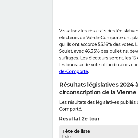
Visualisez les résultats des législati
électeurs de Val-de-Comporté ont pla
qui ils ont accordé 53.16% des votes. L
Soulat, avec 46.33% des bulletins, dev
suffrages. Les électeurs seront, les 1
les bureaux de vote : il faudra alors c
de-Comporté
.
Résultats législatives 2024
circonscription de la Vienne
Les résultats des législatives publi
Comporté.
Résultat 2e tour
Tête de liste
Liste