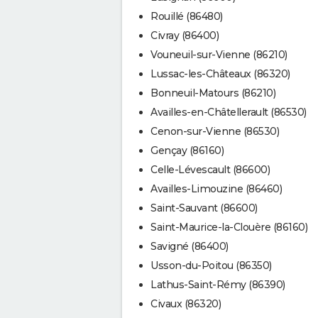
Rouillé (86480)
Civray (86400)
Vouneuil-sur-Vienne (86210)
Lussac-les-Châteaux (86320)
Bonneuil-Matours (86210)
Availles-en-Châtellerault (86530)
Cenon-sur-Vienne (86530)
Gençay (86160)
Celle-Lévescault (86600)
Availles-Limouzine (86460)
Saint-Sauvant (86600)
Saint-Maurice-la-Clouère (86160)
Savigné (86400)
Usson-du-Poitou (86350)
Lathus-Saint-Rémy (86390)
Civaux (86320)