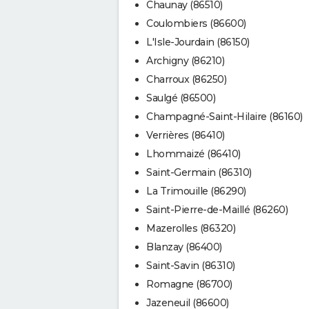
Chaunay (86510)
Coulombiers (86600)
L'Isle-Jourdain (86150)
Archigny (86210)
Charroux (86250)
Saulgé (86500)
Champagné-Saint-Hilaire (86160)
Verrières (86410)
Lhommaizé (86410)
Saint-Germain (86310)
La Trimouille (86290)
Saint-Pierre-de-Maillé (86260)
Mazerolles (86320)
Blanzay (86400)
Saint-Savin (86310)
Romagne (86700)
Jazeneuil (86600)