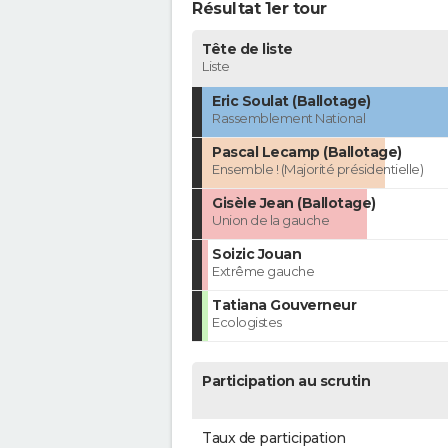
Résultat 1er tour
Tête de liste
Liste
Eric Soulat (Ballotage)
Rassemblement National
Pascal Lecamp (Ballotage)
Ensemble ! (Majorité présidentielle)
Gisèle Jean (Ballotage)
Union de la gauche
Soizic Jouan
Extrême gauche
Tatiana Gouverneur
Ecologistes
Participation au scrutin
Taux de participation