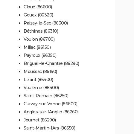
Cloué (86600)
Gouex (86320)
Paizay-le-Sec (86300)
Béthines (86310)
Voulon (86700)
Millac (86150)
Payroux (86350)
Brigueil-le-Chantre (86290)
Moussac (86150)
Lizant (86400)
Voulême (86400)
Saint-Romain (86250)
Curzay-sur-Vonne (86600)
Angles-sur-l'Anglin (86260)
Journet (86290)
Saint-Martin-l'Ars (86350)