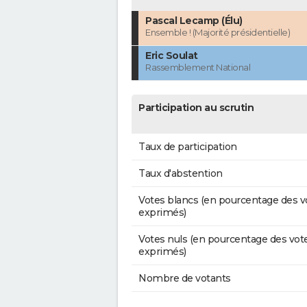
Pascal Lecamp (Élu)
Ensemble ! (Majorité présidentielle)
Eric Soulat
Rassemblement National
Participation au scrutin
Taux de participation
Taux d'abstention
Votes blancs (en pourcentage des v
exprimés)
Votes nuls (en pourcentage des vot
exprimés)
Nombre de votants