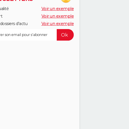
alité
Voir un exemple
rt
Voir un exemple
dossiers d'actu
Voir un exemple