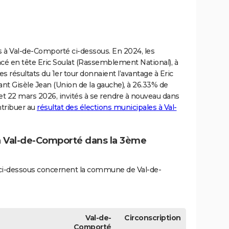
ves à Val-de-Comporté ci-dessous. En 2024, les
cé en tête Eric Soulat (Rassemblement National), à
es résultats du 1er tour donnaient l’avantage à Eric
ant Gisèle Jean (Union de la gauche), à 26.33% de
5 et 22 mars 2026, invités à se rendre à nouveau dans
ontribuer au
résultat des élections municipales à Val-
 à Val-de-Comporté dans la 3ème
és ci-dessous concernent la commune de Val-de-
Val-de-
Circonscription
Comporté