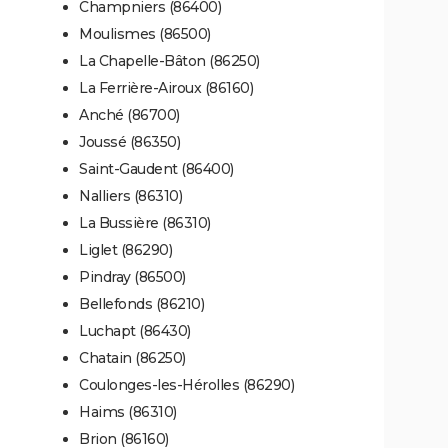
Champniers (86400)
Moulismes (86500)
La Chapelle-Bâton (86250)
La Ferrière-Airoux (86160)
Anché (86700)
Joussé (86350)
Saint-Gaudent (86400)
Nalliers (86310)
La Bussière (86310)
Liglet (86290)
Pindray (86500)
Bellefonds (86210)
Luchapt (86430)
Chatain (86250)
Coulonges-les-Hérolles (86290)
Haims (86310)
Brion (86160)