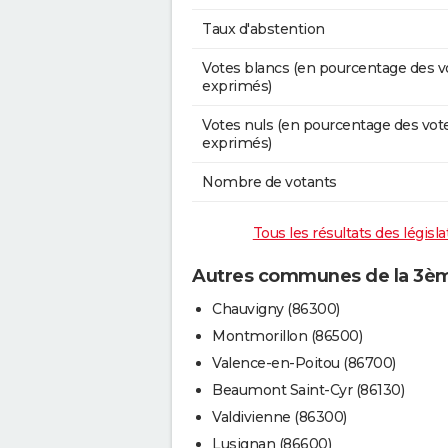
Taux d'abstention
Votes blancs (en pourcentage des v
exprimés)
Votes nuls (en pourcentage des vot
exprimés)
Nombre de votants
Tous les résultats des législ
Autres communes de la 3ème
Chauvigny (86300)
Montmorillon (86500)
Valence-en-Poitou (86700)
Beaumont Saint-Cyr (86130)
Valdivienne (86300)
Lusignan (86600)