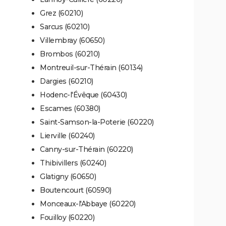
Grez (60210)
Sarcus (60210)
Villembray (60650)
Brombos (60210)
Montreuil-sur-Thérain (60134)
Dargies (60210)
Hodenc-l'Évêque (60430)
Escames (60380)
Saint-Samson-la-Poterie (60220)
Lierville (60240)
Canny-sur-Thérain (60220)
Thibivillers (60240)
Glatigny (60650)
Boutencourt (60590)
Monceaux-l'Abbaye (60220)
Fouilloy (60220)