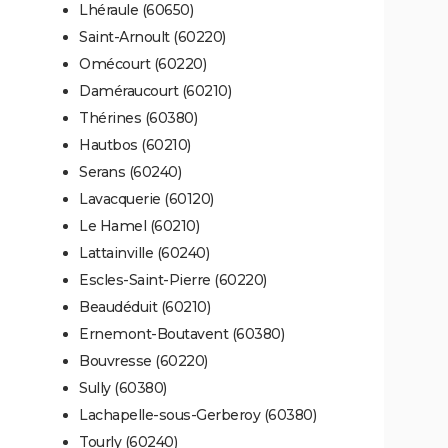
Lhéraule (60650)
Saint-Arnoult (60220)
Omécourt (60220)
Daméraucourt (60210)
Thérines (60380)
Hautbos (60210)
Serans (60240)
Lavacquerie (60120)
Le Hamel (60210)
Lattainville (60240)
Escles-Saint-Pierre (60220)
Beaudéduit (60210)
Ernemont-Boutavent (60380)
Bouvresse (60220)
Sully (60380)
Lachapelle-sous-Gerberoy (60380)
Tourly (60240)