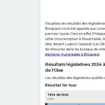
Visualisez les résultats des législativ
Broquiers n'ont été appelés aux urnes
premier round. C'est en effet Philip
cette circonscription à l'Assemblée. A
tête, devant Ludovic Castanié (Les Rép
de retourner dans les bureaux de vote 
élections municipales à Broquiers
.
Résultats législatives 2024 
de l'Oise
Les résultats des législatives publi
Résultat 1er tour
Tête de liste
Liste