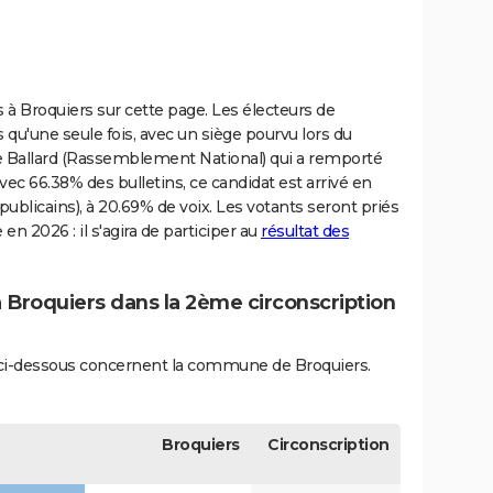
es à Broquiers sur cette page. Les électeurs de
 qu'une seule fois, avec un siège pourvu lors du
pe Ballard (Rassemblement National) qui a remporté
vec 66.38% des bulletins, ce candidat est arrivé en
ublicains), à 20.69% de voix. Les votants seront priés
en 2026 : il s'agira de participer au
résultat des
à Broquiers dans la 2ème circonscription
és ci-dessous concernent la commune de Broquiers.
Broquiers
Circonscription