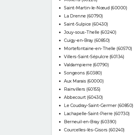
Saint-Martin-le-Nœud (60000)
La Drenne (60790)
Saint-Sulpice (60430)
Jouy-sous-Thelle (60240)
Cuigy-en-Bray (60850)
Mortefontaine-en-Thelle (60570)
Villers-Saint-Sépulcre (60134)
Valdampierre (60790)
Songeons (60380)
Aux Marais (60000)
Rainvillers (60155)
Abbecourt (60430)
Le Coudray-Saint-Germer (60850)
Lachapelle-Saint-Pierre (60730)
Berneuil-en-Bray (60390)
Courcelles-lès-Gisors (60240)