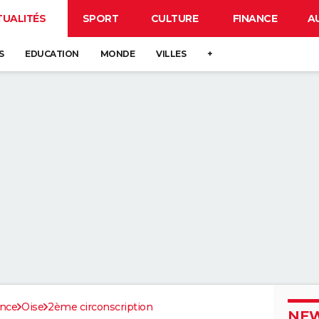
TUALITÉS
SPORT
CULTURE
FINANCE
A
S
EDUCATION
MONDE
VILLES
+
ance
Oise
2ème circonscription
NEW