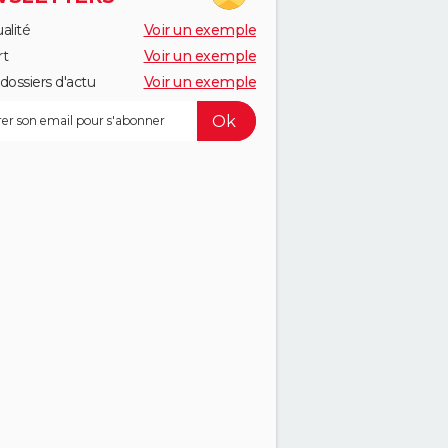
alité
Voir un exemple
rt
Voir un exemple
dossiers d'actu
Voir un exemple