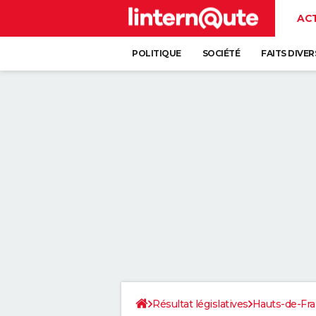
AC
POLITIQUE
SOCIÉTÉ
FAITS DIVER
Résultat législatives
Hauts-de-Fr