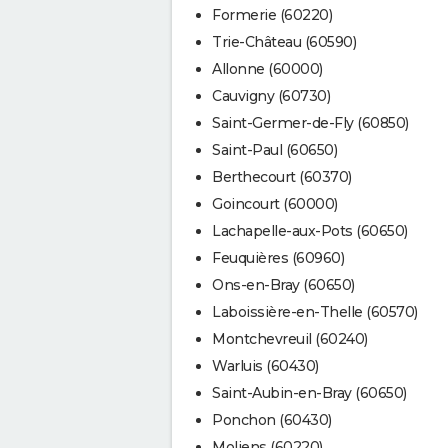
Formerie (60220)
Trie-Château (60590)
Allonne (60000)
Cauvigny (60730)
Saint-Germer-de-Fly (60850)
Saint-Paul (60650)
Berthecourt (60370)
Goincourt (60000)
Lachapelle-aux-Pots (60650)
Feuquières (60960)
Ons-en-Bray (60650)
Laboissière-en-Thelle (60570)
Montchevreuil (60240)
Warluis (60430)
Saint-Aubin-en-Bray (60650)
Ponchon (60430)
Moliens (60220)