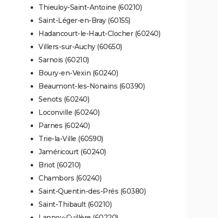
Thieuloy-Saint-Antoine (60210)
Saint-Léger-en-Bray (60155)
Hadancourt-le-Haut-Clocher (60240)
Villers-sur-Auchy (60650)
Sarnois (60210)
Boury-en-Vexin (60240)
Beaumont-les-Nonains (60390)
Senots (60240)
Loconville (60240)
Parnes (60240)
Trie-la-Ville (60590)
Jaméricourt (60240)
Briot (60210)
Chambors (60240)
Saint-Quentin-des-Prés (60380)
Saint-Thibault (60210)
Lannoy-Cuillère (60220)