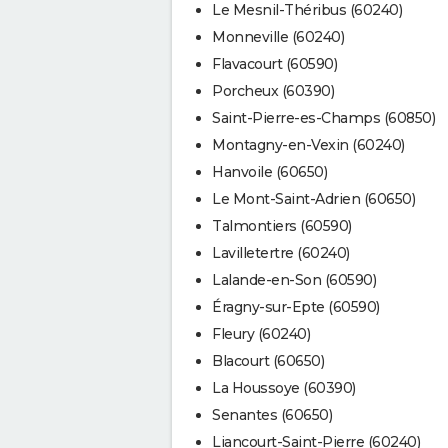
Le Mesnil-Théribus (60240)
Monneville (60240)
Flavacourt (60590)
Porcheux (60390)
Saint-Pierre-es-Champs (60850)
Montagny-en-Vexin (60240)
Hanvoile (60650)
Le Mont-Saint-Adrien (60650)
Talmontiers (60590)
Lavilletertre (60240)
Lalande-en-Son (60590)
Éragny-sur-Epte (60590)
Fleury (60240)
Blacourt (60650)
La Houssoye (60390)
Senantes (60650)
Liancourt-Saint-Pierre (60240)