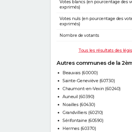
Votes blancs (en pourcentage des v
exprimés)
Votes nuls (en pourcentage des vot
exprimés)
Nombre de votants
Tous les résultats des légi
Autres communes de la 2ème
Beauvais (60000)
Sainte-Geneviève (60730)
Chaumont-en-Vexin (60240)
Auneuil (60390)
Noailles (60430)
Grandvilliers (60210)
Sérifontaine (60590)
Hermes (60370)