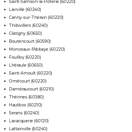
Saint-Samson-la-Poterie (60220)
Lierville (60240)
Canny-sur-Thérain (60220)
Thibivillers (60240)
Glatigny (60650)
Boutencourt (60590)
Monceaux-l'Abbaye (60220)
Fouilloy (60220)
Lhéraule (60650)
Saint-Arnoult (60220)
Omécourt (60220)
Daméraucourt (60210)
Thérines (60380)
Hautbos (60210)
Serans (60240)
Lavacquerie (60120)
Lattainville (60240)