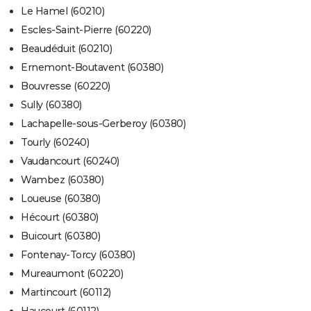
Le Hamel (60210)
Escles-Saint-Pierre (60220)
Beaudéduit (60210)
Ernemont-Boutavent (60380)
Bouvresse (60220)
Sully (60380)
Lachapelle-sous-Gerberoy (60380)
Tourly (60240)
Vaudancourt (60240)
Wambez (60380)
Loueuse (60380)
Hécourt (60380)
Buicourt (60380)
Fontenay-Torcy (60380)
Mureaumont (60220)
Martincourt (60112)