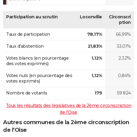
Participation au scrutin
Loconville
Circonscri
ption
Taux de participation
78,17%
66,99%
Taux d'abstention
21,83%
33,01%
Votes blancs (en pourcentage
1,12%
2,32%
des votes exprimés)
Votes nuls (en pourcentage des
1,12%
0,84%
votes exprimés)
Nombre de votants
179
59 824
Tous les résultats des législatives de la 2ème circonscription
de l'Oise
Autres communes de la 2ème circonscription
de l'Oise