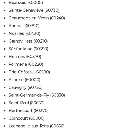
Beauvais (60000)
Sainte-Geneviève (60730)
Chaumont-en-Vexin (60240)
Auneuil (60390)
Noailles (60430)
Grandvilliers (60210)
Sérifontaine (60590)
Hermes (60370)
Formerie (60220)
Trie-Château (60590)
Allonne (60000)
Cauvigny (60730)
Saint-Germer-de-Fly (60850)
Saint-Paul (60650)
Berthecourt (60370)
Goincourt (60000)
Lachapelle-aux-Pots (60650)