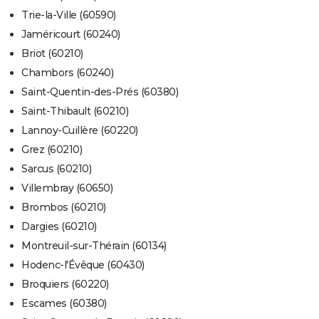
Trie-la-Ville (60590)
Jaméricourt (60240)
Briot (60210)
Chambors (60240)
Saint-Quentin-des-Prés (60380)
Saint-Thibault (60210)
Lannoy-Cuillère (60220)
Grez (60210)
Sarcus (60210)
Villembray (60650)
Brombos (60210)
Dargies (60210)
Montreuil-sur-Thérain (60134)
Hodenc-l'Évêque (60430)
Broquiers (60220)
Escames (60380)