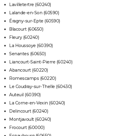
Lavilletertre (60240)
Lalande-en-Son (60590)
Éragny-sur-Epte (60590)
Blacourt (60650)
Fleury (60240)
La Houssoye (60390)
Senantes (60650)
Liancourt-Saint-Pierre (60240)
Abancourt (60220)
Romescamps (60220)
Le Coudray-sur-Thelle (60430)
Auteuil (60390)
La Corne-en-Vexin (60240)
Delincourt (60240)
Montjavoult (60240)
Frocourt (60000)
Espaubourg (60650)