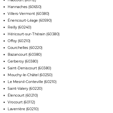
Haucourt (60112)
Hannaches (60650)
Villers-Vermont (60380)
Énencourt-Léage (60590)
Reilly (60240)
Héricourt-sur-Thérain (60380)
Offoy (60210)
Gourchelles (60220)
Bazancourt (60380)
Gerberoy (60380)
Saint-Deniscourt (60380)
Mouchy-le-Châtel (60250)
Le Mesnil-Conteville (60210)
Saint-Valery (60220)
Élencourt (60210)
Vrocourt (60112)
Laverrière (60210)