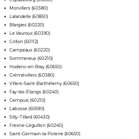
Morvillers (60380)
Lalandelle (60850)
Blargies (60220)
Le Vauroux (60390)
Crillon (60112)
Campeaux (60220)
Sommereux (60210)
Hodenc-en-Bray (60650)
Grémévillers (60380)
Villers-Saint-Barthélemy (60650)
Fay-les-Étangs (60240)
Cempuis (60210)
Labosse (60590)
Silly-Tillard (60430)
Fresne-Léguillon (60240)
Saint-Germain-la-Poterie (60650)