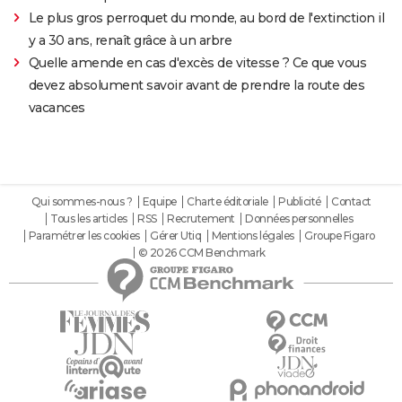
Le plus gros perroquet du monde, au bord de l'extinction il
y a 30 ans, renaît grâce à un arbre
Quelle amende en cas d'excès de vitesse ? Ce que vous
devez absolument savoir avant de prendre la route des
vacances
Qui sommes-nous ?
Equipe
Charte éditoriale
Publicité
Contact
Tous les articles
RSS
Recrutement
Données personnelles
Paramétrer les cookies
Gérer Utiq
Mentions légales
Groupe Figaro
© 2026 CCM Benchmark