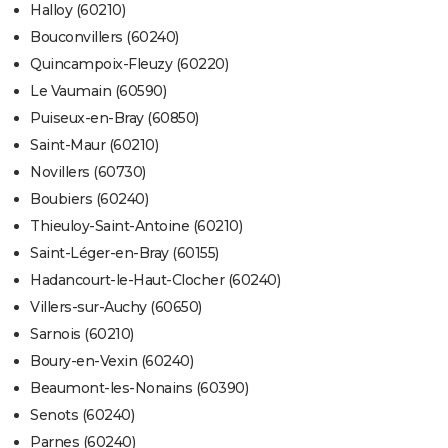
Halloy (60210)
Bouconvillers (60240)
Quincampoix-Fleuzy (60220)
Le Vaumain (60590)
Puiseux-en-Bray (60850)
Saint-Maur (60210)
Novillers (60730)
Boubiers (60240)
Thieuloy-Saint-Antoine (60210)
Saint-Léger-en-Bray (60155)
Hadancourt-le-Haut-Clocher (60240)
Villers-sur-Auchy (60650)
Sarnois (60210)
Boury-en-Vexin (60240)
Beaumont-les-Nonains (60390)
Senots (60240)
Parnes (60240)