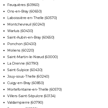
Feuquières (60960)
Ons-en-Bray (60650)
Laboissière-en-Thelle (60570)
Montchevreuil (60240)
Warluis (60430)
Saint-Aubin-en-Bray (60650)
Ponchon (60430)
Moliens (60220)
Saint-Martin-le-Nœud (60000)
La Drenne (60790)
Saint-Sulpice (60430)
Jouy-sous-Thelle (60240)
Cuigy-en-Bray (60850)
Mortefontaine-en-Thelle (60570)
Villers-Saint-Sépulcre (60134)
Valdampierre (60790)