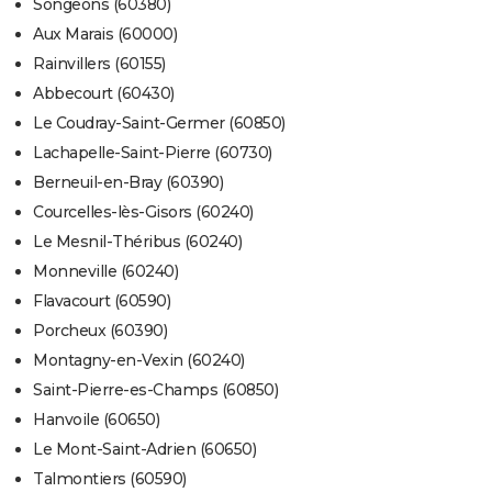
Songeons (60380)
Aux Marais (60000)
Rainvillers (60155)
Abbecourt (60430)
Le Coudray-Saint-Germer (60850)
Lachapelle-Saint-Pierre (60730)
Berneuil-en-Bray (60390)
Courcelles-lès-Gisors (60240)
Le Mesnil-Théribus (60240)
Monneville (60240)
Flavacourt (60590)
Porcheux (60390)
Montagny-en-Vexin (60240)
Saint-Pierre-es-Champs (60850)
Hanvoile (60650)
Le Mont-Saint-Adrien (60650)
Talmontiers (60590)