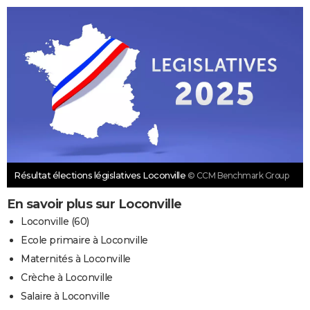
Résultat élections législatives Loconville
© CCM Benchmark Group
En savoir plus sur Loconville
Loconville (60)
Ecole primaire à Loconville
Maternités à Loconville
Crèche à Loconville
Salaire à Loconville