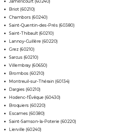
Jaméricourt (60240)
Briot (60210)
Chambors (60240)
Saint-Quentin-des-Prés (60380)
Saint-Thibault (60210)
Lannoy-Cuillère (60220)
Grez (60210)
Sarcus (60210)
Villembray (60650)
Brombos (60210)
Montreuil-sur-Thérain (60134)
Dargies (60210)
Hodenc-l'Évêque (60430)
Broquiers (60220)
Escames (60380)
Saint-Samson-la-Poterie (60220)
Lierville (60240)