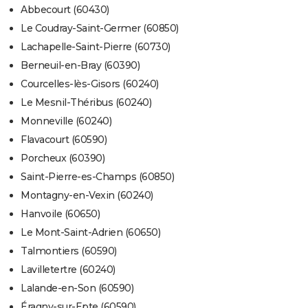
Abbecourt (60430)
Le Coudray-Saint-Germer (60850)
Lachapelle-Saint-Pierre (60730)
Berneuil-en-Bray (60390)
Courcelles-lès-Gisors (60240)
Le Mesnil-Théribus (60240)
Monneville (60240)
Flavacourt (60590)
Porcheux (60390)
Saint-Pierre-es-Champs (60850)
Montagny-en-Vexin (60240)
Hanvoile (60650)
Le Mont-Saint-Adrien (60650)
Talmontiers (60590)
Lavilletertre (60240)
Lalande-en-Son (60590)
Éragny-sur-Epte (60590)