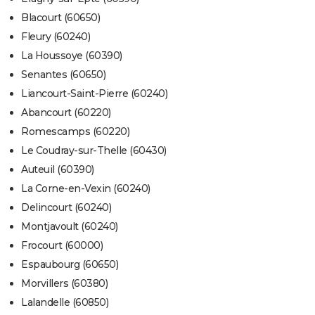
Blacourt (60650)
Fleury (60240)
La Houssoye (60390)
Senantes (60650)
Liancourt-Saint-Pierre (60240)
Abancourt (60220)
Romescamps (60220)
Le Coudray-sur-Thelle (60430)
Auteuil (60390)
La Corne-en-Vexin (60240)
Delincourt (60240)
Montjavoult (60240)
Frocourt (60000)
Espaubourg (60650)
Morvillers (60380)
Lalandelle (60850)