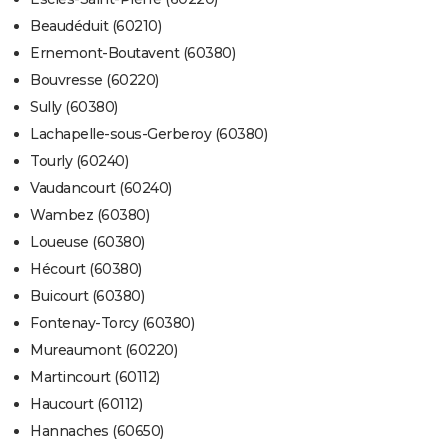
Beaudéduit (60210)
Ernemont-Boutavent (60380)
Bouvresse (60220)
Sully (60380)
Lachapelle-sous-Gerberoy (60380)
Tourly (60240)
Vaudancourt (60240)
Wambez (60380)
Loueuse (60380)
Hécourt (60380)
Buicourt (60380)
Fontenay-Torcy (60380)
Mureaumont (60220)
Martincourt (60112)
Haucourt (60112)
Hannaches (60650)