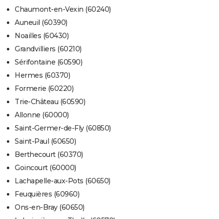
Chaumont-en-Vexin (60240)
Auneuil (60390)
Noailles (60430)
Grandvilliers (60210)
Sérifontaine (60590)
Hermes (60370)
Formerie (60220)
Trie-Château (60590)
Allonne (60000)
Saint-Germer-de-Fly (60850)
Saint-Paul (60650)
Berthecourt (60370)
Goincourt (60000)
Lachapelle-aux-Pots (60650)
Feuquières (60960)
Ons-en-Bray (60650)