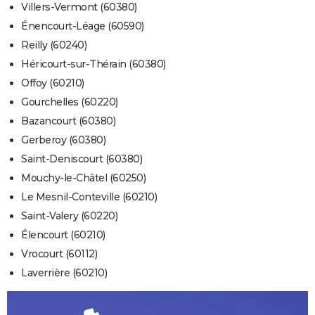
Villers-Vermont (60380)
Énencourt-Léage (60590)
Reilly (60240)
Héricourt-sur-Thérain (60380)
Offoy (60210)
Gourchelles (60220)
Bazancourt (60380)
Gerberoy (60380)
Saint-Deniscourt (60380)
Mouchy-le-Châtel (60250)
Le Mesnil-Conteville (60210)
Saint-Valery (60220)
Élencourt (60210)
Vrocourt (60112)
Laverrière (60210)