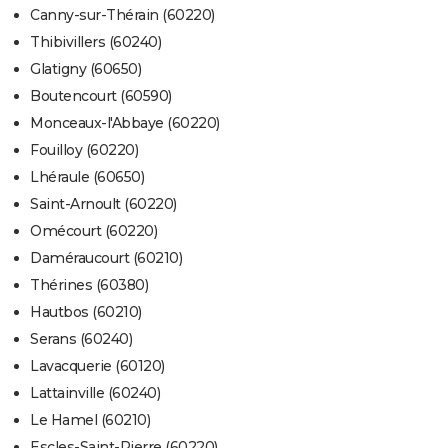
Canny-sur-Thérain (60220)
Thibivillers (60240)
Glatigny (60650)
Boutencourt (60590)
Monceaux-l'Abbaye (60220)
Fouilloy (60220)
Lhéraule (60650)
Saint-Arnoult (60220)
Omécourt (60220)
Daméraucourt (60210)
Thérines (60380)
Hautbos (60210)
Serans (60240)
Lavacquerie (60120)
Lattainville (60240)
Le Hamel (60210)
Escles-Saint-Pierre (60220)