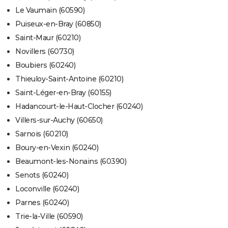
Le Vaumain (60590)
Puiseux-en-Bray (60850)
Saint-Maur (60210)
Novillers (60730)
Boubiers (60240)
Thieuloy-Saint-Antoine (60210)
Saint-Léger-en-Bray (60155)
Hadancourt-le-Haut-Clocher (60240)
Villers-sur-Auchy (60650)
Sarnois (60210)
Boury-en-Vexin (60240)
Beaumont-les-Nonains (60390)
Senots (60240)
Loconville (60240)
Parnes (60240)
Trie-la-Ville (60590)