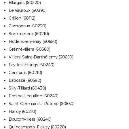
Blargies (60220)
Le Vauroux (60390)
Crillon (60112)
Campeaux (60220)
Sommereux (60210)
Hodenc-en-Bray (60650)
Grémévillers (60380)
Villers-Saint-Barthélemy (60650)
Fay-les-Étangs (60240)
Cempuis (60210)
Labosse (60590)
Silly-Tillard (60430)
Fresne-Léguillon (60240)
Saint-Germain-la-Poterie (60650)
Halloy (60210)
Bouconvillers (60240)
Quincampoix-Fleuzy (60220)