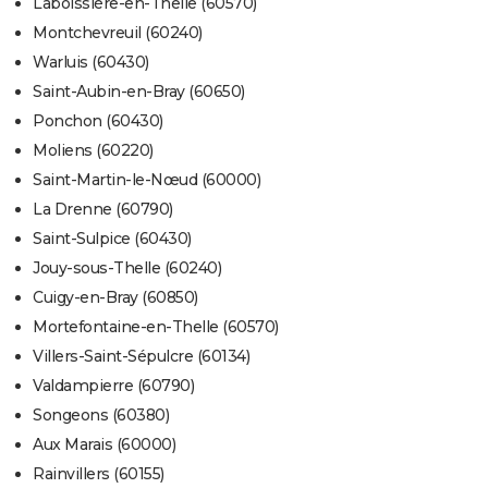
Laboissière-en-Thelle (60570)
Montchevreuil (60240)
Warluis (60430)
Saint-Aubin-en-Bray (60650)
Ponchon (60430)
Moliens (60220)
Saint-Martin-le-Nœud (60000)
La Drenne (60790)
Saint-Sulpice (60430)
Jouy-sous-Thelle (60240)
Cuigy-en-Bray (60850)
Mortefontaine-en-Thelle (60570)
Villers-Saint-Sépulcre (60134)
Valdampierre (60790)
Songeons (60380)
Aux Marais (60000)
Rainvillers (60155)