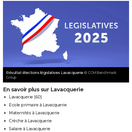
Résultat élections législatives Lavacquerie
© CCM Benchmark
Group
En savoir plus sur Lavacquerie
Lavacquerie (60)
Ecole primaire à Lavacquerie
Maternités à Lavacquerie
Crèche à Lavacquerie
Salaire à Lavacquerie