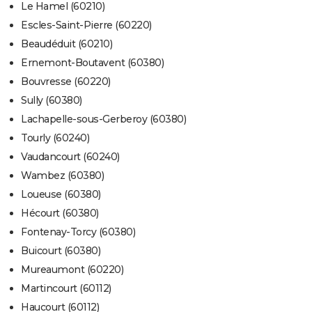
Le Hamel (60210)
Escles-Saint-Pierre (60220)
Beaudéduit (60210)
Ernemont-Boutavent (60380)
Bouvresse (60220)
Sully (60380)
Lachapelle-sous-Gerberoy (60380)
Tourly (60240)
Vaudancourt (60240)
Wambez (60380)
Loueuse (60380)
Hécourt (60380)
Fontenay-Torcy (60380)
Buicourt (60380)
Mureaumont (60220)
Martincourt (60112)
Haucourt (60112)