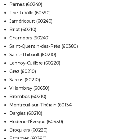
Parnes (60240)
Trie-la-Ville (60590)
Jaméricourt (60240)
Briot (60210)
Chambors (60240)
Saint-Quentin-des-Prés (60380)
Saint-Thibault (60210)
Lannoy-Cuillère (60220)
Grez (60210)
Sarcus (60210)
Villembray (60650)
Brombos (60210)
Montreuil-sur-Thérain (60134)
Dargies (60210)
Hodenc-l'Évêque (60430)
Broquiers (60220)
Escames (60380)