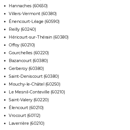
Hannaches (60650)
Villers-Vermont (60380)
Énencourt-Léage (60590)
Reilly (60240)
Héricourt-sur-Thérain (60380)
Offoy (60210)
Gourchelles (60220)
Bazancourt (60380)
Gerberoy (60380)
Saint-Deniscourt (60380)
Mouchy-le-Châtel (60250)
Le Mesnil-Conteville (60210)
Saint-Valery (60220)
Élencourt (60210)
Vrocourt (60112)
Laverrière (60210)