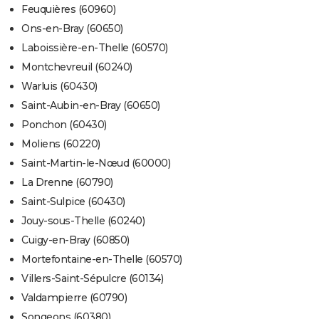
Feuquières (60960)
Ons-en-Bray (60650)
Laboissière-en-Thelle (60570)
Montchevreuil (60240)
Warluis (60430)
Saint-Aubin-en-Bray (60650)
Ponchon (60430)
Moliens (60220)
Saint-Martin-le-Nœud (60000)
La Drenne (60790)
Saint-Sulpice (60430)
Jouy-sous-Thelle (60240)
Cuigy-en-Bray (60850)
Mortefontaine-en-Thelle (60570)
Villers-Saint-Sépulcre (60134)
Valdampierre (60790)
Songeons (60380)