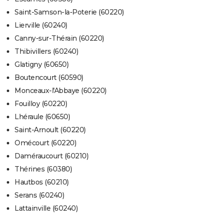
Saint-Samson-la-Poterie (60220)
Lierville (60240)
Canny-sur-Thérain (60220)
Thibivillers (60240)
Glatigny (60650)
Boutencourt (60590)
Monceaux-l'Abbaye (60220)
Fouilloy (60220)
Lhéraule (60650)
Saint-Arnoult (60220)
Omécourt (60220)
Daméraucourt (60210)
Thérines (60380)
Hautbos (60210)
Serans (60240)
Lattainville (60240)