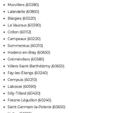
Morvillers (60380)
Lalandelle (60850)
Blargies (60220)
Le Vauroux (60390)
Crillon (60112)
Campeaux (60220)
Sommereux (60210)
Hodenc-en-Bray (60650)
Grémévillers (60380)
Villers-Saint-Barthélemy (60650)
Fay-les-Étangs (60240)
Cempuis (60210)
Labosse (60590)
Silly-Tillard (60430)
Fresne-Léguillon (60240)
Saint-Germain-la-Poterie (60650)