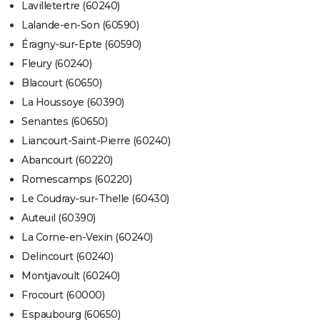
Lavilletertre (60240)
Lalande-en-Son (60590)
Éragny-sur-Epte (60590)
Fleury (60240)
Blacourt (60650)
La Houssoye (60390)
Senantes (60650)
Liancourt-Saint-Pierre (60240)
Abancourt (60220)
Romescamps (60220)
Le Coudray-sur-Thelle (60430)
Auteuil (60390)
La Corne-en-Vexin (60240)
Delincourt (60240)
Montjavoult (60240)
Frocourt (60000)
Espaubourg (60650)