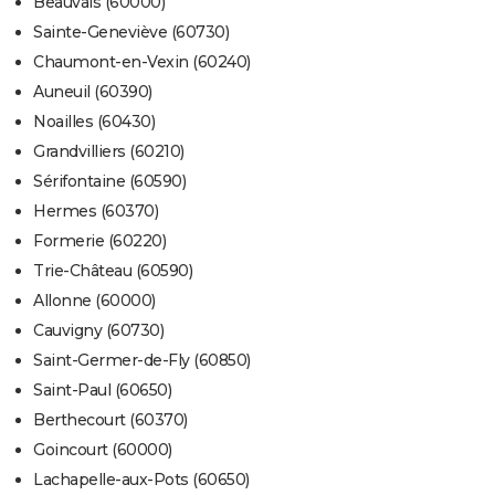
Beauvais (60000)
Sainte-Geneviève (60730)
Chaumont-en-Vexin (60240)
Auneuil (60390)
Noailles (60430)
Grandvilliers (60210)
Sérifontaine (60590)
Hermes (60370)
Formerie (60220)
Trie-Château (60590)
Allonne (60000)
Cauvigny (60730)
Saint-Germer-de-Fly (60850)
Saint-Paul (60650)
Berthecourt (60370)
Goincourt (60000)
Lachapelle-aux-Pots (60650)