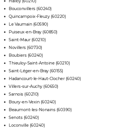
Halloy (60210)
Bouconvillers (60240)
Quincampoix-Fleuzy (60220)
Le Vaumain (60590)
Puiseux-en-Bray (60850)
Saint-Maur (60210)
Novillers (60730)
Boubiers (60240)
Thieuloy-Saint-Antoine (60210)
Saint-Léger-en-Bray (60155)
Hadancourt-le-Haut-Clocher (60240)
Villers-sur-Auchy (60650)
Sarnois (60210)
Boury-en-Vexin (60240)
Beaumont-les-Nonains (60390)
Senots (60240)
Loconville (60240)