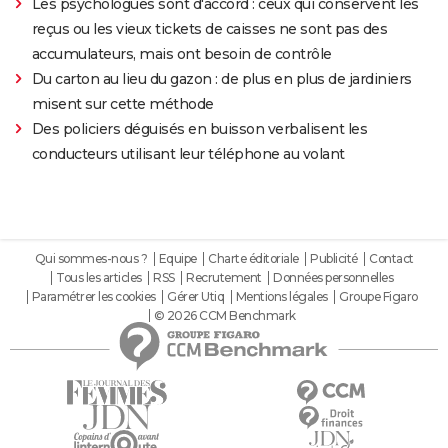
Les psychologues sont d'accord : ceux qui conservent les
reçus ou les vieux tickets de caisses ne sont pas des
accumulateurs, mais ont besoin de contrôle
Du carton au lieu du gazon : de plus en plus de jardiniers
misent sur cette méthode
Des policiers déguisés en buisson verbalisent les
conducteurs utilisant leur téléphone au volant
Qui sommes-nous ?
Equipe
Charte éditoriale
Publicité
Contact
Tous les articles
RSS
Recrutement
Données personnelles
Paramétrer les cookies
Gérer Utiq
Mentions légales
Groupe Figaro
© 2026 CCM Benchmark