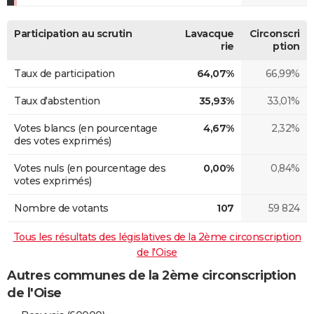
Participation au scrutin
Lavacque
Circonscri
rie
ption
Taux de participation
64,07%
66,99%
Taux d'abstention
35,93%
33,01%
Votes blancs (en pourcentage
4,67%
2,32%
des votes exprimés)
Votes nuls (en pourcentage des
0,00%
0,84%
votes exprimés)
Nombre de votants
107
59 824
Tous les résultats des législatives de la 2ème circonscription
de l'Oise
Autres communes de la 2ème circonscription
de l'Oise