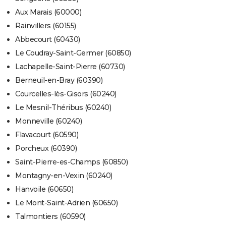
Aux Marais (60000)
Rainvillers (60155)
Abbecourt (60430)
Le Coudray-Saint-Germer (60850)
Lachapelle-Saint-Pierre (60730)
Berneuil-en-Bray (60390)
Courcelles-lès-Gisors (60240)
Le Mesnil-Théribus (60240)
Monneville (60240)
Flavacourt (60590)
Porcheux (60390)
Saint-Pierre-es-Champs (60850)
Montagny-en-Vexin (60240)
Hanvoile (60650)
Le Mont-Saint-Adrien (60650)
Talmontiers (60590)