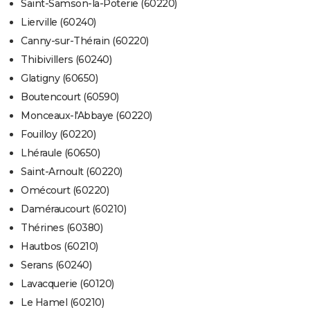
Saint-Samson-la-Poterie (60220)
Lierville (60240)
Canny-sur-Thérain (60220)
Thibivillers (60240)
Glatigny (60650)
Boutencourt (60590)
Monceaux-l'Abbaye (60220)
Fouilloy (60220)
Lhéraule (60650)
Saint-Arnoult (60220)
Omécourt (60220)
Daméraucourt (60210)
Thérines (60380)
Hautbos (60210)
Serans (60240)
Lavacquerie (60120)
Le Hamel (60210)