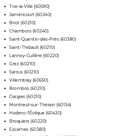
Trie-la-Ville (60590)
Jaméricourt (60240)
Briot (60210)
Chambors (60240)
Saint-Quentin-des-Prés (60380)
Saint-Thibault (60210)
Lannoy-Cuillère (60220)
Grez (60210)
Sarcus (60210)
Villembray (60650)
Brombos (60210)
Dargies (60210)
Montreuil-sur-Thérain (60134)
Hodenc-l'Évêque (60430)
Broquiers (60220)
Escames (60380)