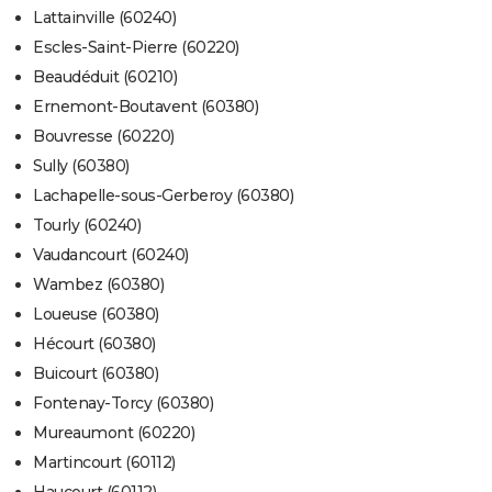
Lattainville (60240)
Escles-Saint-Pierre (60220)
Beaudéduit (60210)
Ernemont-Boutavent (60380)
Bouvresse (60220)
Sully (60380)
Lachapelle-sous-Gerberoy (60380)
Tourly (60240)
Vaudancourt (60240)
Wambez (60380)
Loueuse (60380)
Hécourt (60380)
Buicourt (60380)
Fontenay-Torcy (60380)
Mureaumont (60220)
Martincourt (60112)