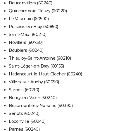
Bouconvillers (60240)
Quincampoix-Fleuzy (60220)
Le Vaumain (60590)
Puiseux-en-Bray (60850)
Saint-Maur (60210)
Novillers (60730)
Boubiers (60240)
Thieuloy-Saint-Antoine (60210)
Saint-Léger-en-Bray (60155)
Hadancourt-le-Haut-Clocher (60240)
Villers-sur-Auchy (60650)
Sarnois (60210)
Boury-en-Vexin (60240)
Beaumont-les-Nonains (60390)
Senots (60240)
Loconville (60240)
Parnes (60240)