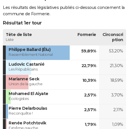
Les résultats des législatives publiés ci-dessous concernent la
commune de Formerie.
Résultat 1er tour
Tête de liste
Formerie
Circonscri
Liste
ption
Philippe Ballard (Élu)
59,89%
53,20%
Rassemblement National
Ludovic Castanié
22,79%
21,30%
Les Républicains
Marianne Seck
10,39%
18,59%
Union de la gauche
Mohamed El Aiyate
2,57%
3,70%
Ecologistes
Pierre Delarboulas
2,57%
2,11%
Reconquête !
Renée Potchtovik
1,79%
1,09%
Extrême gauche