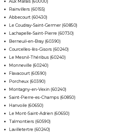
Aux Marais (60000)
Rainvillers (60155)
Abbecourt (60430)
Le Coudray-Saint-Germer (60850)
Lachapelle-Saint-Pierre (60730)
Berneuil-en-Bray (60390)
Courcelles-lès-Gisors (60240)
Le Mesnil-Théribus (60240)
Monneville (60240)
Flavacourt (60590)
Porcheux (60390)
Montagny-en-Vexin (60240)
Saint-Pierre-es-Champs (60850)
Hanvoile (60650)
Le Mont-Saint-Adrien (60650)
Talmontiers (60590)
Lavilletertre (60240)