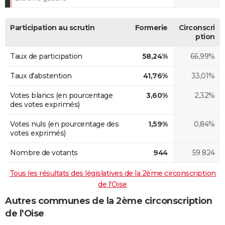
Participation au scrutin
Formerie
Circonscri
ption
Taux de participation
58,24%
66,99%
Taux d'abstention
41,76%
33,01%
Votes blancs (en pourcentage
3,60%
2,32%
des votes exprimés)
Votes nuls (en pourcentage des
1,59%
0,84%
votes exprimés)
Nombre de votants
944
59 824
Tous les résultats des législatives de la 2ème circonscription
de l'Oise
Autres communes de la 2ème circonscription
de l'Oise