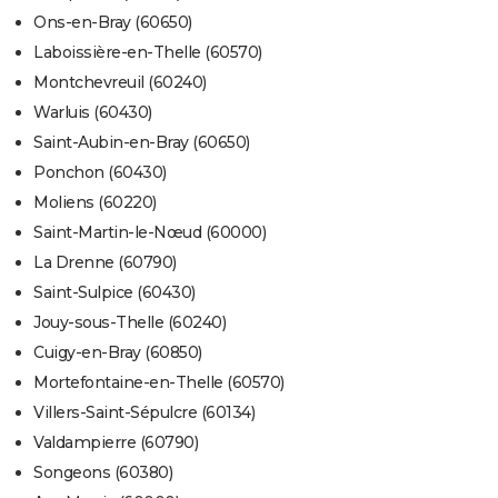
Ons-en-Bray (60650)
Laboissière-en-Thelle (60570)
Montchevreuil (60240)
Warluis (60430)
Saint-Aubin-en-Bray (60650)
Ponchon (60430)
Moliens (60220)
Saint-Martin-le-Nœud (60000)
La Drenne (60790)
Saint-Sulpice (60430)
Jouy-sous-Thelle (60240)
Cuigy-en-Bray (60850)
Mortefontaine-en-Thelle (60570)
Villers-Saint-Sépulcre (60134)
Valdampierre (60790)
Songeons (60380)