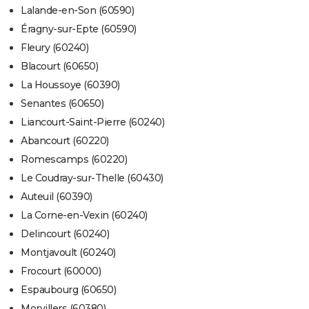
Lalande-en-Son (60590)
Éragny-sur-Epte (60590)
Fleury (60240)
Blacourt (60650)
La Houssoye (60390)
Senantes (60650)
Liancourt-Saint-Pierre (60240)
Abancourt (60220)
Romescamps (60220)
Le Coudray-sur-Thelle (60430)
Auteuil (60390)
La Corne-en-Vexin (60240)
Delincourt (60240)
Montjavoult (60240)
Frocourt (60000)
Espaubourg (60650)
Morvillers (60380)