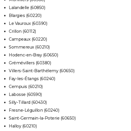
Lalandelle (60850)
Blargies (60220)
Le Vauroux (60390)
Crillon (60112)
Campeaux (60220)
Sommereux (60210)
Hodenc-en-Bray (60650)
Grémévillers (60380)
Villers-Saint-Barthélemy (60650)
Fay-les-Étangs (60240)
Cempuis (60210)
Labosse (60590)
Silly-Tillard (60430)
Fresne-Léguillon (60240)
Saint-Germain-la-Poterie (60650)
Halloy (60210)