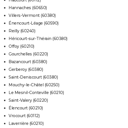
Haucourt (60112)
Hannaches (60650)
Villers-Vermont (60380)
Énencourt-Léage (60590)
Reilly (60240)
Héricourt-sur-Thérain (60380)
Offoy (60210)
Gourchelles (60220)
Bazancourt (60380)
Gerberoy (60380)
Saint-Deniscourt (60380)
Mouchy-le-Châtel (60250)
Le Mesnil-Conteville (60210)
Saint-Valery (60220)
Élencourt (60210)
Vrocourt (60112)
Laverrière (60210)