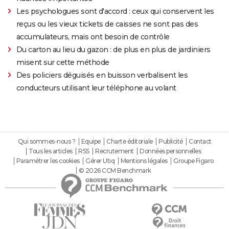
Les psychologues sont d'accord : ceux qui conservent les
reçus ou les vieux tickets de caisses ne sont pas des
accumulateurs, mais ont besoin de contrôle
Du carton au lieu du gazon : de plus en plus de jardiniers
misent sur cette méthode
Des policiers déguisés en buisson verbalisent les
conducteurs utilisant leur téléphone au volant
Qui sommes-nous ?
Equipe
Charte éditoriale
Publicité
Contact
Tous les articles
RSS
Recrutement
Données personnelles
Paramétrer les cookies
Gérer Utiq
Mentions légales
Groupe Figaro
© 2026 CCM Benchmark