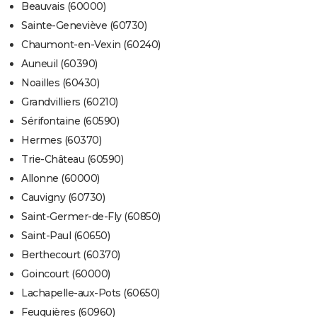
Beauvais (60000)
Sainte-Geneviève (60730)
Chaumont-en-Vexin (60240)
Auneuil (60390)
Noailles (60430)
Grandvilliers (60210)
Sérifontaine (60590)
Hermes (60370)
Trie-Château (60590)
Allonne (60000)
Cauvigny (60730)
Saint-Germer-de-Fly (60850)
Saint-Paul (60650)
Berthecourt (60370)
Goincourt (60000)
Lachapelle-aux-Pots (60650)
Feuquières (60960)