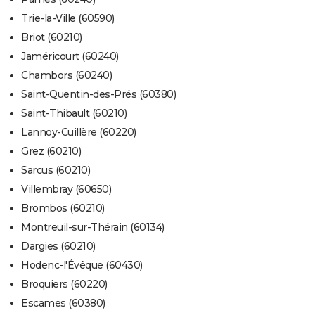
Trie-la-Ville (60590)
Briot (60210)
Jaméricourt (60240)
Chambors (60240)
Saint-Quentin-des-Prés (60380)
Saint-Thibault (60210)
Lannoy-Cuillère (60220)
Grez (60210)
Sarcus (60210)
Villembray (60650)
Brombos (60210)
Montreuil-sur-Thérain (60134)
Dargies (60210)
Hodenc-l'Évêque (60430)
Broquiers (60220)
Escames (60380)