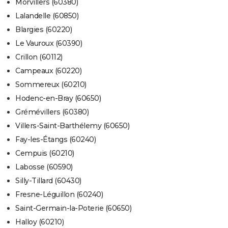
Morvillers (60380)
Lalandelle (60850)
Blargies (60220)
Le Vauroux (60390)
Crillon (60112)
Campeaux (60220)
Sommereux (60210)
Hodenc-en-Bray (60650)
Grémévillers (60380)
Villers-Saint-Barthélemy (60650)
Fay-les-Étangs (60240)
Cempuis (60210)
Labosse (60590)
Silly-Tillard (60430)
Fresne-Léguillon (60240)
Saint-Germain-la-Poterie (60650)
Halloy (60210)