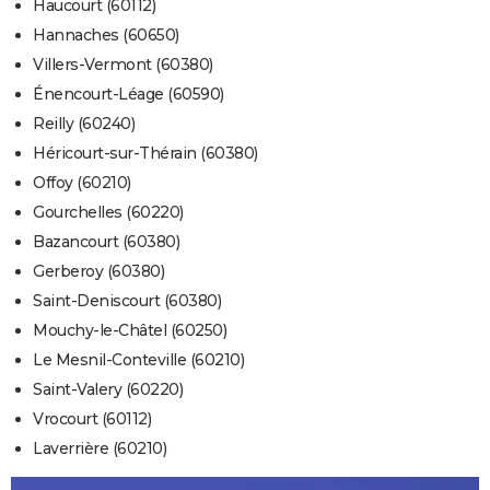
Haucourt (60112)
Hannaches (60650)
Villers-Vermont (60380)
Énencourt-Léage (60590)
Reilly (60240)
Héricourt-sur-Thérain (60380)
Offoy (60210)
Gourchelles (60220)
Bazancourt (60380)
Gerberoy (60380)
Saint-Deniscourt (60380)
Mouchy-le-Châtel (60250)
Le Mesnil-Conteville (60210)
Saint-Valery (60220)
Vrocourt (60112)
Laverrière (60210)