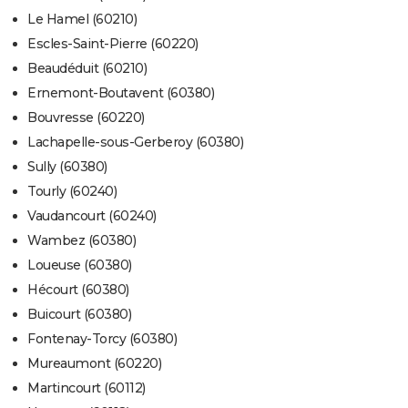
Le Hamel (60210)
Escles-Saint-Pierre (60220)
Beaudéduit (60210)
Ernemont-Boutavent (60380)
Bouvresse (60220)
Lachapelle-sous-Gerberoy (60380)
Sully (60380)
Tourly (60240)
Vaudancourt (60240)
Wambez (60380)
Loueuse (60380)
Hécourt (60380)
Buicourt (60380)
Fontenay-Torcy (60380)
Mureaumont (60220)
Martincourt (60112)