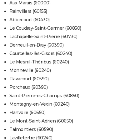
Aux Marais (60000)
Rainvillers (60155)
Abbecourt (60430)
Le Coudray-Saint-Germer (60850)
Lachapelle-Saint-Pierre (60730)
Berneuil-en-Bray (60390)
Courcelles-lès-Gisors (60240)
Le Mesnil-Théribus (60240)
Monneville (60240)
Flavacourt (60590)
Porcheux (60390)
Saint-Pierre-es-Champs (60850)
Montagny-en-Vexin (60240)
Hanvoile (60650)
Le Mont-Saint-Adrien (60650)
Talmontiers (60590)
Lavilletertre (60240)