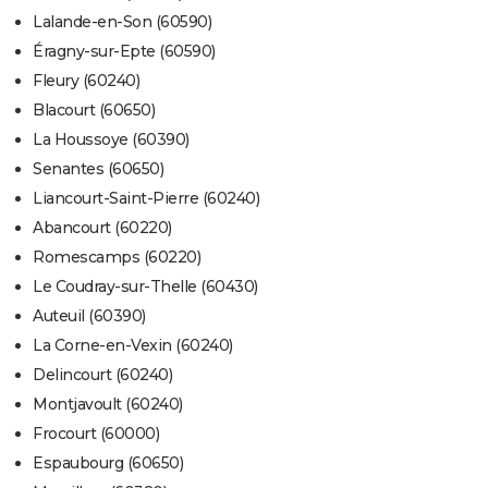
Lalande-en-Son (60590)
Éragny-sur-Epte (60590)
Fleury (60240)
Blacourt (60650)
La Houssoye (60390)
Senantes (60650)
Liancourt-Saint-Pierre (60240)
Abancourt (60220)
Romescamps (60220)
Le Coudray-sur-Thelle (60430)
Auteuil (60390)
La Corne-en-Vexin (60240)
Delincourt (60240)
Montjavoult (60240)
Frocourt (60000)
Espaubourg (60650)