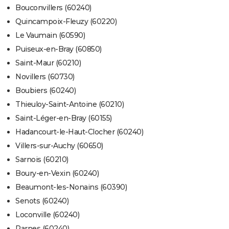
Bouconvillers (60240)
Quincampoix-Fleuzy (60220)
Le Vaumain (60590)
Puiseux-en-Bray (60850)
Saint-Maur (60210)
Novillers (60730)
Boubiers (60240)
Thieuloy-Saint-Antoine (60210)
Saint-Léger-en-Bray (60155)
Hadancourt-le-Haut-Clocher (60240)
Villers-sur-Auchy (60650)
Sarnois (60210)
Boury-en-Vexin (60240)
Beaumont-les-Nonains (60390)
Senots (60240)
Loconville (60240)
Parnes (60240)