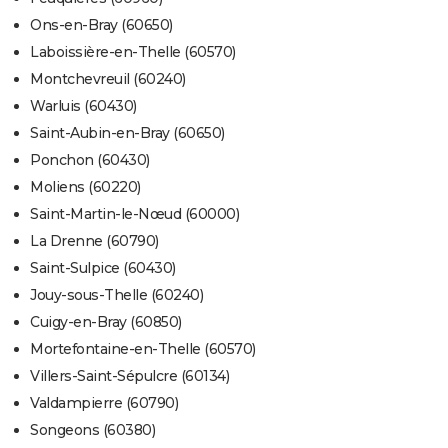
Ons-en-Bray (60650)
Laboissière-en-Thelle (60570)
Montchevreuil (60240)
Warluis (60430)
Saint-Aubin-en-Bray (60650)
Ponchon (60430)
Moliens (60220)
Saint-Martin-le-Nœud (60000)
La Drenne (60790)
Saint-Sulpice (60430)
Jouy-sous-Thelle (60240)
Cuigy-en-Bray (60850)
Mortefontaine-en-Thelle (60570)
Villers-Saint-Sépulcre (60134)
Valdampierre (60790)
Songeons (60380)