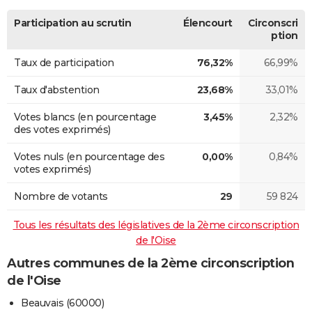
Participation au scrutin
Élencourt
Circonscri
ption
Taux de participation
76,32%
66,99%
Taux d'abstention
23,68%
33,01%
Votes blancs (en pourcentage
3,45%
2,32%
des votes exprimés)
Votes nuls (en pourcentage des
0,00%
0,84%
votes exprimés)
Nombre de votants
29
59 824
Tous les résultats des législatives de la 2ème circonscription
de l'Oise
Autres communes de la 2ème circonscription
de l'Oise
Beauvais (60000)