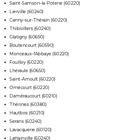
Saint-Samson-la-Poterie (60220)
Lierville (60240)
Canny-sur-Thérain (60220)
Thibivillers (60240)
Glatigny (60650)
Boutencourt (60590)
Monceaux-l'Abbaye (60220)
Fouilloy (60220)
Lhéraule (60650)
Saint-Arnoult (60220)
Omécourt (60220)
Daméraucourt (60210)
Thérines (60380)
Hautbos (60210)
Serans (60240)
Lavacquerie (60120)
Lattainville (60240)