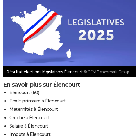
Résultat élections législatives Élencourt
© CCM Benchmark Group
En savoir plus sur Élencourt
Élencourt (60)
Ecole primaire à Élencourt
Maternités à Élencourt
Crèche à Élencourt
Salaire à Élencourt
Impôts à Élencourt