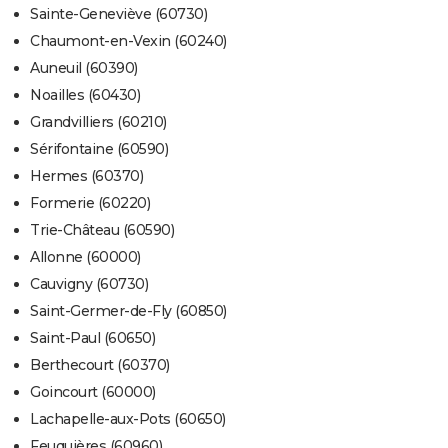
Sainte-Geneviève (60730)
Chaumont-en-Vexin (60240)
Auneuil (60390)
Noailles (60430)
Grandvilliers (60210)
Sérifontaine (60590)
Hermes (60370)
Formerie (60220)
Trie-Château (60590)
Allonne (60000)
Cauvigny (60730)
Saint-Germer-de-Fly (60850)
Saint-Paul (60650)
Berthecourt (60370)
Goincourt (60000)
Lachapelle-aux-Pots (60650)
Feuquières (60960)