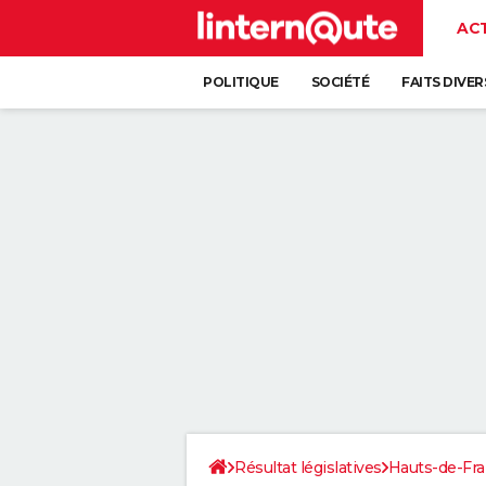
AC
POLITIQUE
SOCIÉTÉ
FAITS DIVER
Résultat législatives
Hauts-de-Fr