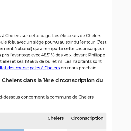
es à Chelers sur cette page. Les électeurs de Chelers
le fois, avec un siège pourvu au soir du 1er tour. C'est
ment National) qui a remporté cette circonscription
 pris l'avantage avec 48.51% des voix, devant Philippe
ielle) et ses 18.66% de bulletins. Les habitants sont
ltat des municipales à Chelers
en mars prochain.
 Chelers dans la 1ère circonscription du
és ci-dessous concernent la commune de Chelers.
Chelers
Circonscription