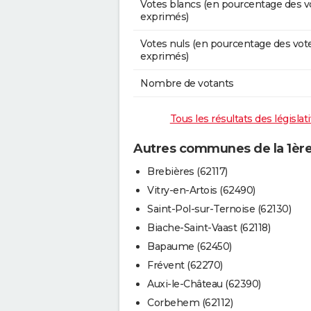
Votes blancs (en pourcentage des v
exprimés)
Votes nuls (en pourcentage des vot
exprimés)
Nombre de votants
Tous les résultats des législat
Autres communes de la 1ère 
Brebières (62117)
Vitry-en-Artois (62490)
Saint-Pol-sur-Ternoise (62130)
Biache-Saint-Vaast (62118)
Bapaume (62450)
Frévent (62270)
Auxi-le-Château (62390)
Corbehem (62112)