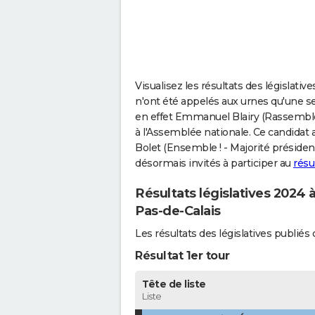
Visualisez les résultats des législativ
n'ont été appelés aux urnes qu'une seu
en effet Emmanuel Blairy (Rassemble
à l'Assemblée nationale. Ce candidat a
Bolet (Ensemble ! - Majorité président
désormais invités à participer au
résu
Résultats législatives 2024 à
Pas-de-Calais
Les résultats des législatives publi
Résultat 1er tour
Tête de liste
Liste