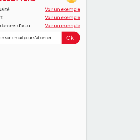
alité
Voir un exemple
rt
Voir un exemple
dossiers d'actu
Voir un exemple