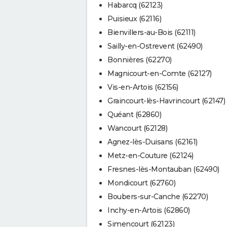
Habarcq (62123)
Puisieux (62116)
Bienvillers-au-Bois (62111)
Sailly-en-Ostrevent (62490)
Bonnières (62270)
Magnicourt-en-Comte (62127)
Vis-en-Artois (62156)
Graincourt-lès-Havrincourt (62147)
Quéant (62860)
Wancourt (62128)
Agnez-lès-Duisans (62161)
Metz-en-Couture (62124)
Fresnes-lès-Montauban (62490)
Mondicourt (62760)
Boubers-sur-Canche (62270)
Inchy-en-Artois (62860)
Simencourt (62123)