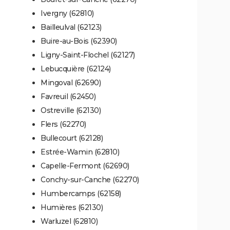
Ivergny (62810)
Bailleulval (62123)
Buire-au-Bois (62390)
Ligny-Saint-Flochel (62127)
Lebucquière (62124)
Mingoval (62690)
Favreuil (62450)
Ostreville (62130)
Flers (62270)
Bullecourt (62128)
Estrée-Wamin (62810)
Capelle-Fermont (62690)
Conchy-sur-Canche (62270)
Humbercamps (62158)
Humières (62130)
Warluzel (62810)