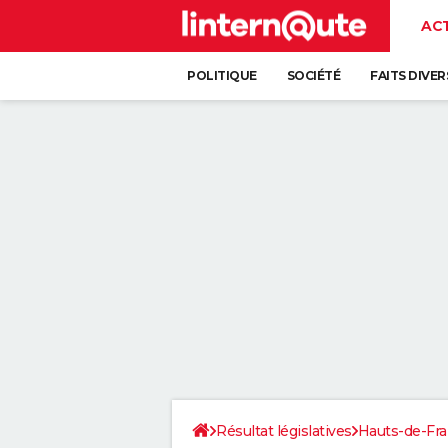
AC
POLITIQUE
SOCIÉTÉ
FAITS DIVER
Résultat législatives
Hauts-de-Fr