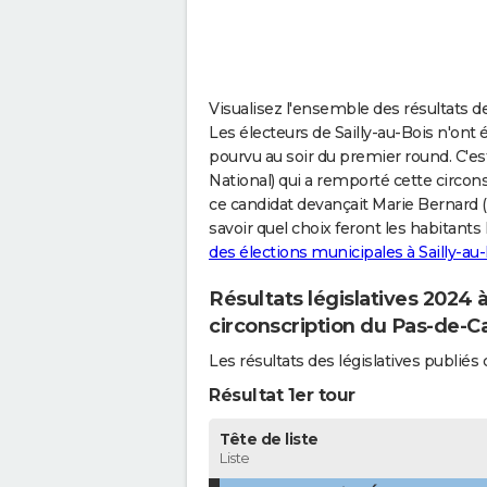
Visualisez l'ensemble des résultats des
Les électeurs de Sailly-au-Bois n'ont 
pourvu au soir du premier round. C'
National) qui a remporté cette circons
ce candidat devançait Marie Bernard (
savoir quel choix feront les habitant
des élections municipales à Sailly-au
Résultats législatives 2024 à
circonscription du Pas-de-Ca
Les résultats des législatives publié
Résultat 1er tour
Tête de liste
Liste