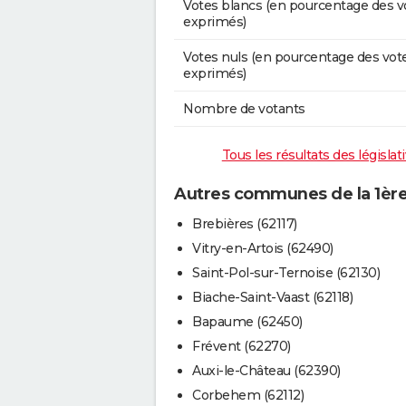
Votes blancs (en pourcentage des v
exprimés)
Votes nuls (en pourcentage des vot
exprimés)
Nombre de votants
Tous les résultats des législat
Autres communes de la 1ère 
Brebières (62117)
Vitry-en-Artois (62490)
Saint-Pol-sur-Ternoise (62130)
Biache-Saint-Vaast (62118)
Bapaume (62450)
Frévent (62270)
Auxi-le-Château (62390)
Corbehem (62112)