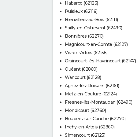
Habarcq (62123)
Puisieux (62116)
Bienvillers-au-Bois (62111)
Sailly-en-Ostrevent (62490)
Bonnières (62270)
Magnicourt-en-Comte (62127)
Vis-en-Artois (62156)
Graincourt-lès-Havrincourt (62147)
Quéant (62860)
Wancourt (62128)
Agnez-lès-Duisans (62161)
Metz-en-Couture (62124)
Fresnes-lès-Montauban (62490)
Mondicourt (62760)
Boubers-sur-Canche (62270)
Inchy-en-Artois (62860)
Simencourt (62123)