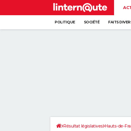
AC
POLITIQUE
SOCIÉTÉ
FAITS DIVER
Résultat législatives
Hauts-de-Fr