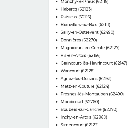
Monchy-le-Preux (62118)
Habarcq (62123)
Puisieux (62116)
Bienvillers-au-Bois (62111)
Sailly-en-Ostrevent (62490)
Bonnières (62270)
Magnicourt-en-Comte (62127)
Vis-en-Artois (62156)
Graincourt-lès-Havrincourt (62147)
Wancourt (62128)
Agnez-lès-Duisans (62161)
Metz-en-Couture (62124)
Fresnes-lès-Montauban (62490)
Mondicourt (62760)
Boubers-sur-Canche (62270)
Inchy-en-Artois (62860)
Simencourt (62123)