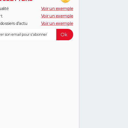
alité
Voir un exemple
rt
Voir un exemple
dossiers d'actu
Voir un exemple