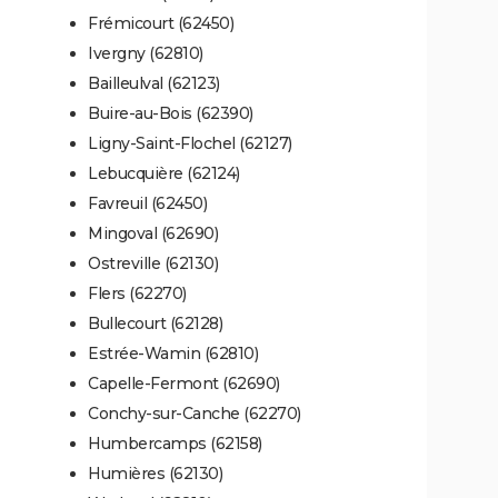
Frémicourt (62450)
Ivergny (62810)
Bailleulval (62123)
Buire-au-Bois (62390)
Ligny-Saint-Flochel (62127)
Lebucquière (62124)
Favreuil (62450)
Mingoval (62690)
Ostreville (62130)
Flers (62270)
Bullecourt (62128)
Estrée-Wamin (62810)
Capelle-Fermont (62690)
Conchy-sur-Canche (62270)
Humbercamps (62158)
Humières (62130)