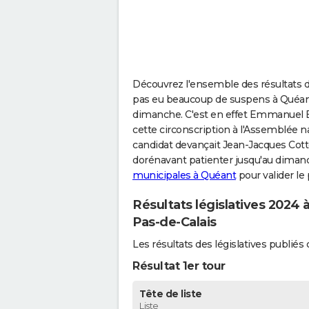
Découvrez l'ensemble des résultats des
pas eu beaucoup de suspens à Quéant,
dimanche. C'est en effet Emmanuel B
cette circonscription à l'Assemblée na
candidat devançait Jean-Jacques Cottel
dorénavant patienter jusqu'au diman
municipales à Quéant
pour valider le
Résultats législatives 2024 
Pas-de-Calais
Les résultats des législatives publi
Résultat 1er tour
Tête de liste
Liste