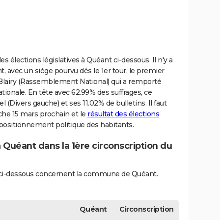
 élections législatives à Quéant ci-dessous. Il n'y a
 avec un siège pourvu dès le 1er tour, le premier
lairy (Rassemblement National) qui a remporté
tionale. En tête avec 62.99% des suffrages, ce
 (Divers gauche) et ses 11.02% de bulletins. Il faut
che 15 mars prochain et le
résultat des élections
 positionnement politique des habitants.
à Quéant dans la 1ère circonscription du
és ci-dessous concernent la commune de Quéant.
Quéant
Circonscription