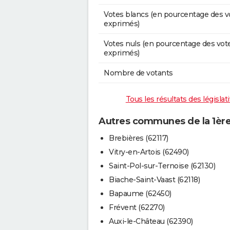
Votes blancs (en pourcentage des v
exprimés)
Votes nuls (en pourcentage des vot
exprimés)
Nombre de votants
Tous les résultats des législat
Autres communes de la 1ère 
Brebières (62117)
Vitry-en-Artois (62490)
Saint-Pol-sur-Ternoise (62130)
Biache-Saint-Vaast (62118)
Bapaume (62450)
Frévent (62270)
Auxi-le-Château (62390)