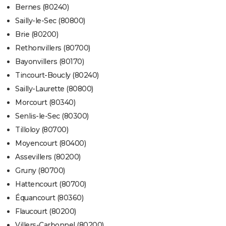
Bernes (80240)
Sailly-le-Sec (80800)
Brie (80200)
Rethonvillers (80700)
Bayonvillers (80170)
Tincourt-Boucly (80240)
Sailly-Laurette (80800)
Morcourt (80340)
Senlis-le-Sec (80300)
Tilloloy (80700)
Moyencourt (80400)
Assevillers (80200)
Gruny (80700)
Hattencourt (80700)
Équancourt (80360)
Flaucourt (80200)
Villers-Carbonnel (80200)