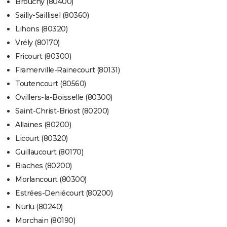
Brouchy (80400)
Sailly-Saillisel (80360)
Lihons (80320)
Vrély (80170)
Fricourt (80300)
Framerville-Rainecourt (80131)
Toutencourt (80560)
Ovillers-la-Boisselle (80300)
Saint-Christ-Briost (80200)
Allaines (80200)
Licourt (80320)
Guillaucourt (80170)
Biaches (80200)
Morlancourt (80300)
Estrées-Deniécourt (80200)
Nurlu (80240)
Morchain (80190)