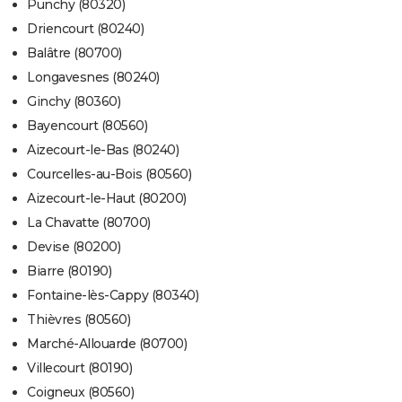
Punchy (80320)
Driencourt (80240)
Balâtre (80700)
Longavesnes (80240)
Ginchy (80360)
Bayencourt (80560)
Aizecourt-le-Bas (80240)
Courcelles-au-Bois (80560)
Aizecourt-le-Haut (80200)
La Chavatte (80700)
Devise (80200)
Biarre (80190)
Fontaine-lès-Cappy (80340)
Thièvres (80560)
Marché-Allouarde (80700)
Villecourt (80190)
Coigneux (80560)