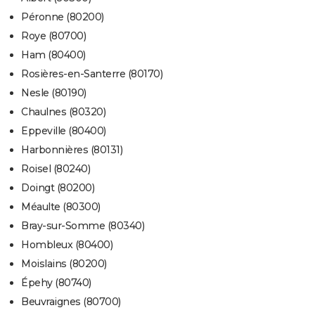
Péronne (80200)
Roye (80700)
Ham (80400)
Rosières-en-Santerre (80170)
Nesle (80190)
Chaulnes (80320)
Eppeville (80400)
Harbonnières (80131)
Roisel (80240)
Doingt (80200)
Méaulte (80300)
Bray-sur-Somme (80340)
Hombleux (80400)
Moislains (80200)
Épehy (80740)
Beuvraignes (80700)