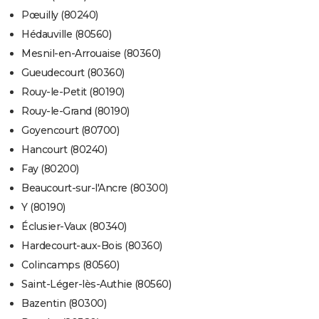
Pœuilly (80240)
Hédauville (80560)
Mesnil-en-Arrouaise (80360)
Gueudecourt (80360)
Rouy-le-Petit (80190)
Rouy-le-Grand (80190)
Goyencourt (80700)
Hancourt (80240)
Fay (80200)
Beaucourt-sur-l'Ancre (80300)
Y (80190)
Éclusier-Vaux (80340)
Hardecourt-aux-Bois (80360)
Colincamps (80560)
Saint-Léger-lès-Authie (80560)
Bazentin (80300)