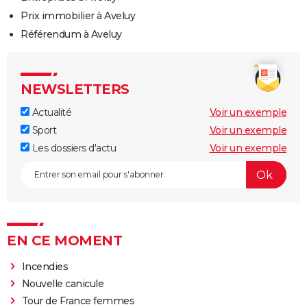
Prix immobilier à Aveluy
Référendum à Aveluy
NEWSLETTERS
Actualité
Voir un exemple
Sport
Voir un exemple
Les dossiers d'actu
Voir un exemple
EN CE MOMENT
Incendies
Nouvelle canicule
Tour de France femmes