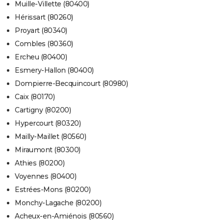
Muille-Villette (80400)
Hérissart (80260)
Proyart (80340)
Combles (80360)
Ercheu (80400)
Esmery-Hallon (80400)
Dompierre-Becquincourt (80980)
Caix (80170)
Cartigny (80200)
Hypercourt (80320)
Mailly-Maillet (80560)
Miraumont (80300)
Athies (80200)
Voyennes (80400)
Estrées-Mons (80200)
Monchy-Lagache (80200)
Acheux-en-Amiénois (80560)