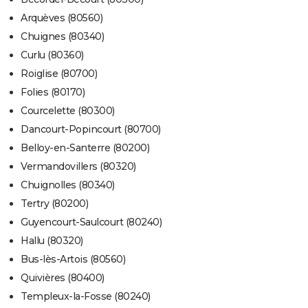
Arquèves (80560)
Chuignes (80340)
Curlu (80360)
Roiglise (80700)
Folies (80170)
Courcelette (80300)
Dancourt-Popincourt (80700)
Belloy-en-Santerre (80200)
Vermandovillers (80320)
Chuignolles (80340)
Tertry (80200)
Guyencourt-Saulcourt (80240)
Hallu (80320)
Bus-lès-Artois (80560)
Quivières (80400)
Templeux-la-Fosse (80240)