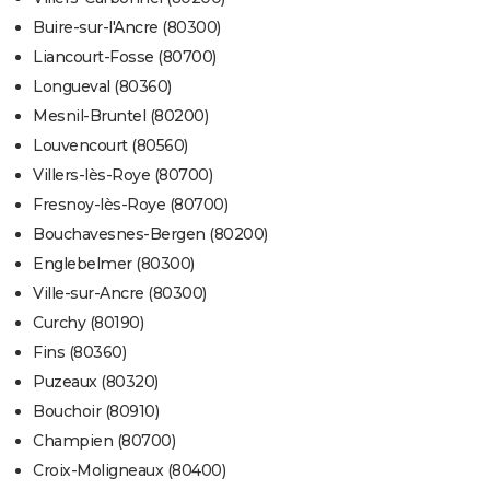
Buire-sur-l'Ancre (80300)
Liancourt-Fosse (80700)
Longueval (80360)
Mesnil-Bruntel (80200)
Louvencourt (80560)
Villers-lès-Roye (80700)
Fresnoy-lès-Roye (80700)
Bouchavesnes-Bergen (80200)
Englebelmer (80300)
Ville-sur-Ancre (80300)
Curchy (80190)
Fins (80360)
Puzeaux (80320)
Bouchoir (80910)
Champien (80700)
Croix-Moligneaux (80400)