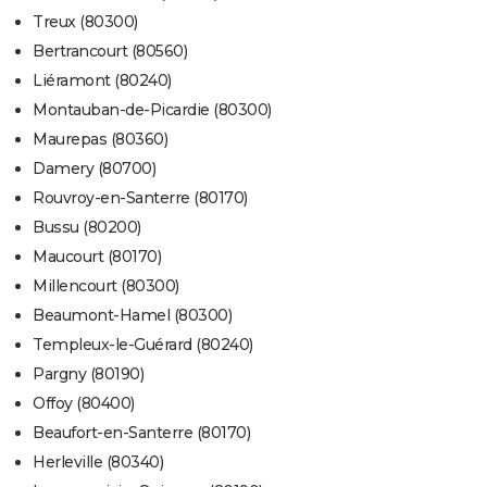
Treux (80300)
Bertrancourt (80560)
Liéramont (80240)
Montauban-de-Picardie (80300)
Maurepas (80360)
Damery (80700)
Rouvroy-en-Santerre (80170)
Bussu (80200)
Maucourt (80170)
Millencourt (80300)
Beaumont-Hamel (80300)
Templeux-le-Guérard (80240)
Pargny (80190)
Offoy (80400)
Beaufort-en-Santerre (80170)
Herleville (80340)