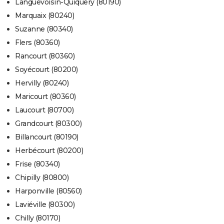
Languevoisin-Quiquery (80190)
Marquaix (80240)
Suzanne (80340)
Flers (80360)
Rancourt (80360)
Soyécourt (80200)
Hervilly (80240)
Maricourt (80360)
Laucourt (80700)
Grandcourt (80300)
Billancourt (80190)
Herbécourt (80200)
Frise (80340)
Chipilly (80800)
Harponville (80560)
Laviéville (80300)
Chilly (80170)