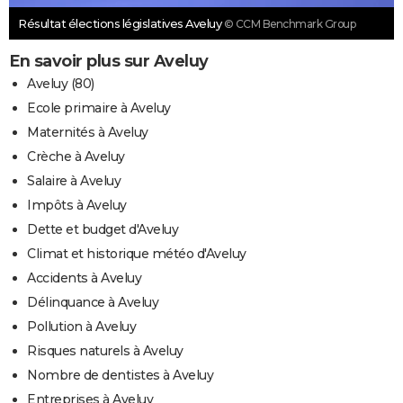
Résultat élections législatives Aveluy
© CCM Benchmark Group
En savoir plus sur Aveluy
Aveluy (80)
Ecole primaire à Aveluy
Maternités à Aveluy
Crèche à Aveluy
Salaire à Aveluy
Impôts à Aveluy
Dette et budget d'Aveluy
Climat et historique météo d'Aveluy
Accidents à Aveluy
Délinquance à Aveluy
Pollution à Aveluy
Risques naturels à Aveluy
Nombre de dentistes à Aveluy
Entreprises à Aveluy