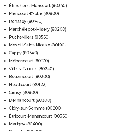
Étinehem-Méricourt (80340)
Méricourt-l'Abbé (80800)
Ronssoy (80740)
Marchélepot-Misery (80200)
Puchevillers (80560)
Mesnil-Saint-Nicaise (80190)
Cappy (80340)
Méharicourt (80170)
Villers-Faucon (80240)
Bouzincourt (80300)
Heudicourt (80122)
Cerisy (80800)
Dernancourt (80300)
Cléry-sur-Somme (80200)
Étricourt-Manancourt (80360)
Matigny (80400)