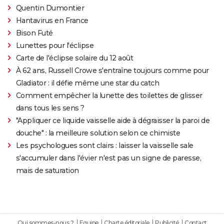
Quentin Dumontier
Hantavirus en France
Bison Futé
Lunettes pour l'éclipse
Carte de l'éclipse solaire du 12 août
À 62 ans, Russell Crowe s'entraîne toujours comme pour
Gladiator : il défie même une star du catch
Comment empêcher la lunette des toilettes de glisser
dans tous les sens ?
"Appliquer ce liquide vaisselle aide à dégraisser la paroi de
douche" : la meilleure solution selon ce chimiste
Les psychologues sont clairs : laisser la vaisselle sale
s'accumuler dans l'évier n'est pas un signe de paresse,
mais de saturation
Qui sommes-nous ?
Equipe
Charte éditoriale
Publicité
Contact