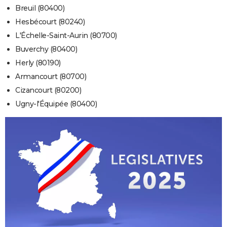
Breuil (80400)
Hesbécourt (80240)
L'Échelle-Saint-Aurin (80700)
Buverchy (80400)
Herly (80190)
Armancourt (80700)
Cizancourt (80200)
Ugny-l'Équipée (80400)