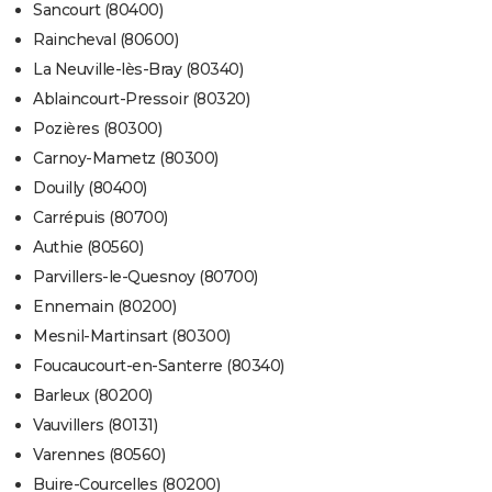
Sancourt (80400)
Raincheval (80600)
La Neuville-lès-Bray (80340)
Ablaincourt-Pressoir (80320)
Pozières (80300)
Carnoy-Mametz (80300)
Douilly (80400)
Carrépuis (80700)
Authie (80560)
Parvillers-le-Quesnoy (80700)
Ennemain (80200)
Mesnil-Martinsart (80300)
Foucaucourt-en-Santerre (80340)
Barleux (80200)
Vauvillers (80131)
Varennes (80560)
Buire-Courcelles (80200)